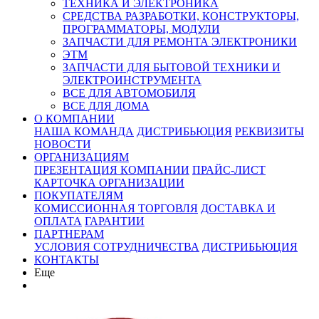
ТЕХНИКА И ЭЛЕКТРОНИКА
СРЕДСТВА РАЗРАБОТКИ, КОНСТРУКТОРЫ,
ПРОГРАММАТОРЫ, МОДУЛИ
ЗАПЧАСТИ ДЛЯ РЕМОНТА ЭЛЕКТРОНИКИ
ЭТМ
ЗАПЧАСТИ ДЛЯ БЫТОВОЙ ТЕХНИКИ И
ЭЛЕКТРОИНСТРУМЕНТА
ВСЕ ДЛЯ АВТОМОБИЛЯ
ВСЕ ДЛЯ ДОМА
О КОМПАНИИ
НАША КОМАНДА
ДИСТРИБЬЮЦИЯ
РЕКВИЗИТЫ
НОВОСТИ
ОРГАНИЗАЦИЯМ
ПРЕЗЕНТАЦИЯ КОМПАНИИ
ПРАЙС-ЛИСТ
КАРТОЧКА ОРГАНИЗАЦИИ
ПОКУПАТЕЛЯМ
КОМИССИОННАЯ ТОРГОВЛЯ
ДОСТАВКА И
ОПЛАТА
ГАРАНТИИ
ПАРТНЕРАМ
УСЛОВИЯ СОТРУДНИЧЕСТВА
ДИСТРИБЬЮЦИЯ
КОНТАКТЫ
Еще