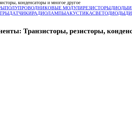
сторы, конденсаторы и многое другое
РЫ
ПОЛУПРОВОДНИКОВЫЕ МОДУЛИ
РЕЗИСТОРЫ
ДИОДЫ
И
ЬТРЫ
ДАТЧИКИ
РАДИОЛАМПЫ
АКУСТИКА
СВЕТОДИОДЫ
ДИ
ы: Транзисторы, резисторы, конденса