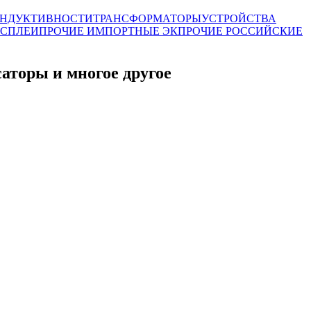
НДУКТИВНОСТИ
ТРАНСФОРМАТОРЫ
УСТРОЙСТВА
СПЛЕИ
ПРОЧИЕ ИМПОРТНЫЕ ЭК
ПРОЧИЕ РОССИЙСКИЕ
торы и многое другое