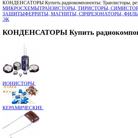
КОНДЕНСАТОРЫ Купить радиокомпоненты: Транзисторы, рези
МИКРОСХЕМЫ
ТРАНЗИСТОРЫ, ТИРИСТОРЫ, СИМИСТО
ЗАЩИТЫ
ФЕРРИТЫ, МАГНИТЫ, СВЧ
РЕЗОНАТОРЫ, ФИЛ
ЭК
КОНДЕНСАТОРЫ Купить радиокомпонент
ИОНИСТОРЫ
КЕРАМИЧЕСКИЕ