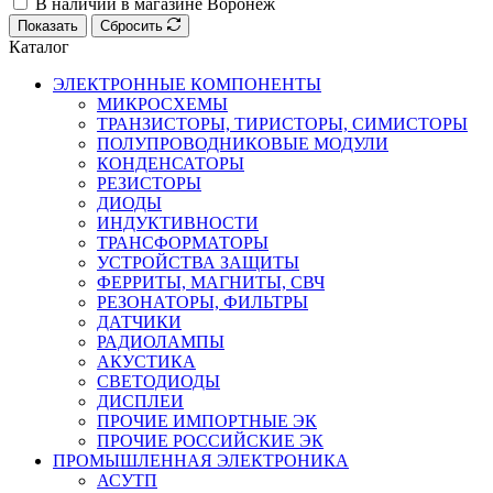
В наличии в магазине Воронеж
Показать
Сбросить
Каталог
ЭЛЕКТРОННЫЕ КОМПОНЕНТЫ
МИКРОСХЕМЫ
ТРАНЗИСТОРЫ, ТИРИСТОРЫ, СИМИСТОРЫ
ПОЛУПРОВОДНИКОВЫЕ МОДУЛИ
КОНДЕНСАТОРЫ
РЕЗИСТОРЫ
ДИОДЫ
ИНДУКТИВНОСТИ
ТРАНСФОРМАТОРЫ
УСТРОЙСТВА ЗАЩИТЫ
ФЕРРИТЫ, МАГНИТЫ, СВЧ
РЕЗОНАТОРЫ, ФИЛЬТРЫ
ДАТЧИКИ
РАДИОЛАМПЫ
АКУСТИКА
СВЕТОДИОДЫ
ДИСПЛЕИ
ПРОЧИЕ ИМПОРТНЫЕ ЭК
ПРОЧИЕ РОССИЙСКИЕ ЭК
ПРОМЫШЛЕННАЯ ЭЛЕКТРОНИКА
АСУТП