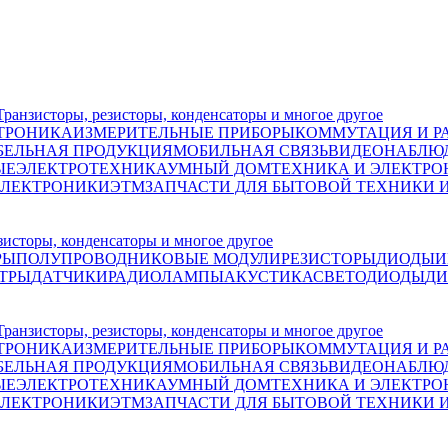
исторы, резисторы, конденсаторы и многое другое
ТРОНИКА
ИЗМЕРИТЕЛЬНЫЕ ПРИБОРЫ
КОММУТАЦИЯ И Р
БЕЛЬНАЯ ПРОДУКЦИЯ
МОБИЛЬНАЯ СВЯЗЬ
ВИДЕОНАБЛЮД
ЫЕ
ЭЛЕКТРОТЕХНИКА
УМНЫЙ ДОМ
ТЕХНИКА И ЭЛЕКТРО
ЭЛЕКТРОНИКИ
ЭТМ
ЗАПЧАСТИ ДЛЯ БЫТОВОЙ ТЕХНИКИ 
сторы, конденсаторы и многое другое
РЫ
ПОЛУПРОВОДНИКОВЫЕ МОДУЛИ
РЕЗИСТОРЫ
ДИОДЫ
И
ЬТРЫ
ДАТЧИКИ
РАДИОЛАМПЫ
АКУСТИКА
СВЕТОДИОДЫ
ДИ
исторы, резисторы, конденсаторы и многое другое
ТРОНИКА
ИЗМЕРИТЕЛЬНЫЕ ПРИБОРЫ
КОММУТАЦИЯ И Р
БЕЛЬНАЯ ПРОДУКЦИЯ
МОБИЛЬНАЯ СВЯЗЬ
ВИДЕОНАБЛЮД
ЫЕ
ЭЛЕКТРОТЕХНИКА
УМНЫЙ ДОМ
ТЕХНИКА И ЭЛЕКТРО
ЭЛЕКТРОНИКИ
ЭТМ
ЗАПЧАСТИ ДЛЯ БЫТОВОЙ ТЕХНИКИ 