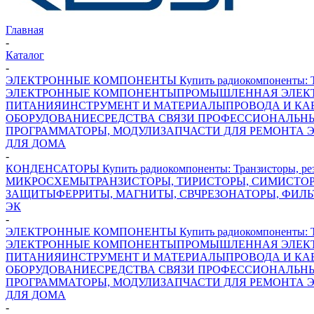
Главная
-
Каталог
-
ЭЛЕКТРОННЫЕ КОМПОНЕНТЫ Купить радиокомпоненты: Транз
ЭЛЕКТРОННЫЕ КОМПОНЕНТЫ
ПРОМЫШЛЕННАЯ ЭЛЕК
ПИТАНИЯ
ИНСТРУМЕНТ И МАТЕРИАЛЫ
ПРОВОДА И КА
ОБОРУДОВАНИЕ
СРЕДСТВА СВЯЗИ ПРОФЕССИОНАЛЬН
ПРОГРАММАТОРЫ, МОДУЛИ
ЗАПЧАСТИ ДЛЯ РЕМОНТА 
ДЛЯ ДОМА
-
КОНДЕНСАТОРЫ Купить радиокомпоненты: Транзисторы, рези
МИКРОСХЕМЫ
ТРАНЗИСТОРЫ, ТИРИСТОРЫ, СИМИСТО
ЗАЩИТЫ
ФЕРРИТЫ, МАГНИТЫ, СВЧ
РЕЗОНАТОРЫ, ФИЛ
ЭК
-
ЭЛЕКТРОННЫЕ КОМПОНЕНТЫ Купить радиокомпоненты: Транз
ЭЛЕКТРОННЫЕ КОМПОНЕНТЫ
ПРОМЫШЛЕННАЯ ЭЛЕК
ПИТАНИЯ
ИНСТРУМЕНТ И МАТЕРИАЛЫ
ПРОВОДА И КА
ОБОРУДОВАНИЕ
СРЕДСТВА СВЯЗИ ПРОФЕССИОНАЛЬН
ПРОГРАММАТОРЫ, МОДУЛИ
ЗАПЧАСТИ ДЛЯ РЕМОНТА 
ДЛЯ ДОМА
-