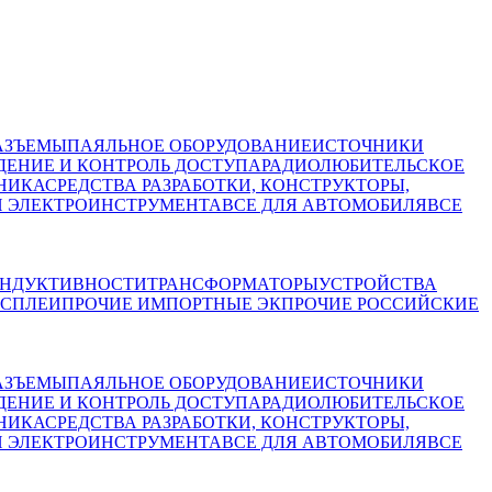
АЗЪЕМЫ
ПАЯЛЬНОЕ ОБОРУДОВАНИЕ
ИСТОЧНИКИ
ЕНИЕ И КОНТРОЛЬ ДОСТУПА
РАДИОЛЮБИТЕЛЬСКОЕ
НИКА
СРЕДСТВА РАЗРАБОТКИ, КОНСТРУКТОРЫ,
И ЭЛЕКТРОИНСТРУМЕНТА
ВСЕ ДЛЯ АВТОМОБИЛЯ
ВСЕ
НДУКТИВНОСТИ
ТРАНСФОРМАТОРЫ
УСТРОЙСТВА
СПЛЕИ
ПРОЧИЕ ИМПОРТНЫЕ ЭК
ПРОЧИЕ РОССИЙСКИЕ
АЗЪЕМЫ
ПАЯЛЬНОЕ ОБОРУДОВАНИЕ
ИСТОЧНИКИ
ЕНИЕ И КОНТРОЛЬ ДОСТУПА
РАДИОЛЮБИТЕЛЬСКОЕ
НИКА
СРЕДСТВА РАЗРАБОТКИ, КОНСТРУКТОРЫ,
И ЭЛЕКТРОИНСТРУМЕНТА
ВСЕ ДЛЯ АВТОМОБИЛЯ
ВСЕ