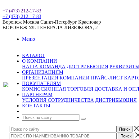
+
+7 (473) 212-17-83
+7 (473) 212-17-83
Воронеж
Москва
Санкт-Петербург
Краснодар
ВОРОНЕЖ
УЛ. ГЕНЕРАЛА ЛИЗЮКОВА, 2
Меню
КАТАЛОГ
О КОМПАНИИ
НАША КОМАНДА
ДИСТРИБЬЮЦИЯ
РЕКВИЗИТ
ОРГАНИЗАЦИЯМ
ПРЕЗЕНТАЦИЯ КОМПАНИИ
ПРАЙС-ЛИСТ
КАРТ
ПОКУПАТЕЛЯМ
КОМИССИОННАЯ ТОРГОВЛЯ
ДОСТАВКА И ОП
ПАРТНЕРАМ
УСЛОВИЯ СОТРУДНИЧЕСТВА
ДИСТРИБЬЮЦИЯ
КОНТАКТЫ