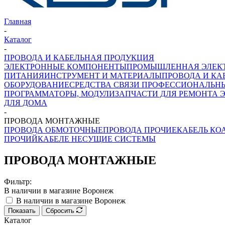
Главная
-
Каталог
-
ПРОВОДА И КАБЕЛЬНАЯ ПРОДУКЦИЯ
ЭЛЕКТРОННЫЕ КОМПОНЕНТЫ
ПРОМЫШЛЕННАЯ ЭЛЕК
ПИТАНИЯ
ИНСТРУМЕНТ И МАТЕРИАЛЫ
ПРОВОДА И КА
ОБОРУДОВАНИЕ
СРЕДСТВА СВЯЗИ ПРОФЕССИОНАЛЬН
ПРОГРАММАТОРЫ, МОДУЛИ
ЗАПЧАСТИ ДЛЯ РЕМОНТА 
ДЛЯ ДОМА
-
ПРОВОДА МОНТАЖНЫЕ
ПРОВОДА ОБМОТОЧНЫЕ
ПРОВОДА ПРОЧИЕ
КАБЕЛЬ К
ПРОЧИЙ
КАБЕЛЕ НЕСУЩИЕ СИСТЕМЫ
ПРОВОДА МОНТАЖНЫЕ
Фильтр:
В наличии в магазине Воронеж
В наличии в магазине Воронеж
Показать
Сбросить
Каталог