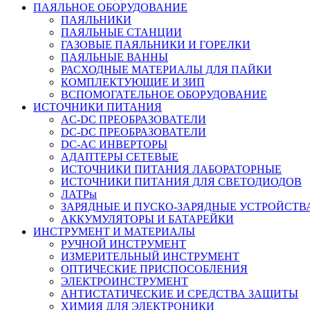
ПАЯЛЬНОЕ ОБОРУДОВАНИЕ
ПАЯЛЬНИКИ
ПАЯЛЬНЫЕ СТАНЦИИ
ГАЗОВЫЕ ПАЯЛЬНИКИ И ГОРЕЛКИ
ПАЯЛЬНЫЕ ВАННЫ
РАСХОДНЫЕ МАТЕРИАЛЫ ДЛЯ ПАЙКИ
КОМПЛЕКТУЮЩИЕ И ЗИП
ВСПОМОГАТЕЛЬНОЕ ОБОРУДОВАНИЕ
ИСТОЧНИКИ ПИТАНИЯ
AC-DC ПРЕОБРАЗОВАТЕЛИ
DC-DC ПРЕОБРАЗОВАТЕЛИ
DC-AC ИНВЕРТОРЫ
АДАПТЕРЫ СЕТЕВЫЕ
ИСТОЧНИКИ ПИТАНИЯ ЛАБОРАТОРНЫЕ
ИСТОЧНИКИ ПИТАНИЯ ДЛЯ СВЕТОДИОДОВ
ЛАТРы
ЗАРЯДНЫЕ И ПУСКО-ЗАРЯДНЫЕ УСТРОЙСТВ
АККУМУЛЯТОРЫ И БАТАРЕЙКИ
ИНСТРУМЕНТ И МАТЕРИАЛЫ
РУЧНОЙ ИНСТРУМЕНТ
ИЗМЕРИТЕЛЬНЫЙ ИНСТРУМЕНТ
ОПТИЧЕСКИЕ ПРИСПОСОБЛЕНИЯ
ЭЛЕКТРОИНСТРУМЕНТ
АНТИСТАТИЧЕСКИЕ И СРЕДСТВА ЗАЩИТЫ
ХИМИЯ ДЛЯ ЭЛЕКТРОНИКИ