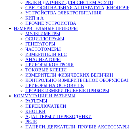
РЕЛЕ И ДАТЧИКИ ДЛЯ СИСТЕМ АСУТП
СВЕТОСИГНАЛЬНАЯ АППАРАТУРА, КНОПОЧ
УСТРОЙСТВА ЭЛЕКТРОПИТАНИЯ
КИП и А
ПРОЧИЕ УСТРОЙСТВА
ИЗМЕРИТЕЛЬНЫЕ ПРИБОРЫ
МУЛЬТИМЕТРЫ
ОСЦИЛЛОГРАФЫ
ГЕНЕРАТОРЫ
ЧАСТОТОМЕРЫ
ИЗМЕРИТЕЛИ RLC
АНАЛИЗАТОРЫ
ПРИБОРЫ КОНТРОЛЯ
ТОКОВЫЕ КЛЕЩИ
ИЗМЕРИТЕЛИ ФИЗИЧЕСКИХ ВЕЛИЧИН
КОНТРОЛЬНО-ИЗМЕРИТЕЛЬНОЕ ОБОРУДОВА
ПРИБОРЫ НА ОСНОВЕ ПК
ПРОЧИЕ ИЗМЕРИТЕЛЬНЫЕ ПРИБОРЫ
КОММУТАЦИЯ И РАЗЪЕМЫ
РАЗЪЕМЫ
ПЕРЕКЛЮЧАТЕЛИ
КНОПКИ
АДАПТЕРЫ И ПЕРЕХОДНИКИ
РЕЛЕ
ПАНЕЛИ, ДЕРЖАТЕЛИ, ПРОЧИЕ АКСЕССУАРЫ