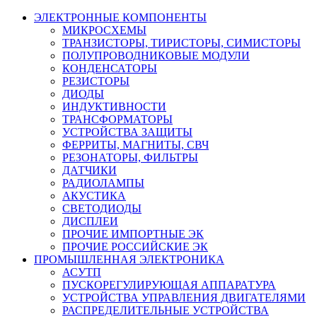
ЭЛЕКТРОННЫЕ КОМПОНЕНТЫ
МИКРОСХЕМЫ
ТРАНЗИСТОРЫ, ТИРИСТОРЫ, СИМИСТОРЫ
ПОЛУПРОВОДНИКОВЫЕ МОДУЛИ
КОНДЕНСАТОРЫ
РЕЗИСТОРЫ
ДИОДЫ
ИНДУКТИВНОСТИ
ТРАНСФОРМАТОРЫ
УСТРОЙСТВА ЗАЩИТЫ
ФЕРРИТЫ, МАГНИТЫ, СВЧ
РЕЗОНАТОРЫ, ФИЛЬТРЫ
ДАТЧИКИ
РАДИОЛАМПЫ
АКУСТИКА
СВЕТОДИОДЫ
ДИСПЛЕИ
ПРОЧИЕ ИМПОРТНЫЕ ЭК
ПРОЧИЕ РОССИЙСКИЕ ЭК
ПРОМЫШЛЕННАЯ ЭЛЕКТРОНИКА
АСУТП
ПУСКОРЕГУЛИРУЮЩАЯ АППАРАТУРА
УСТРОЙСТВА УПРАВЛЕНИЯ ДВИГАТЕЛЯМИ
РАСПРЕДЕЛИТЕЛЬНЫЕ УСТРОЙСТВА