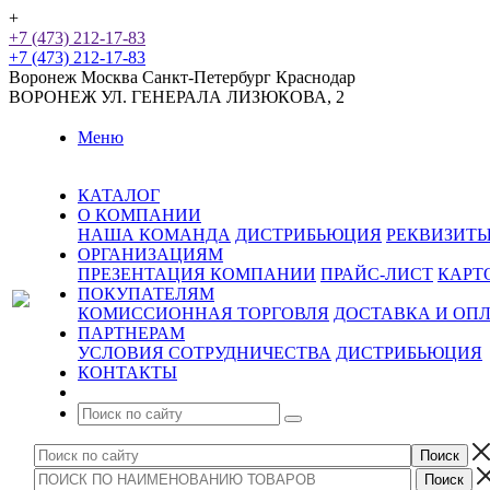
+
+7 (473) 212-17-83
+7 (473) 212-17-83
Воронеж
Москва
Санкт-Петербург
Краснодар
ВОРОНЕЖ
УЛ. ГЕНЕРАЛА ЛИЗЮКОВА, 2
Меню
КАТАЛОГ
О КОМПАНИИ
НАША КОМАНДА
ДИСТРИБЬЮЦИЯ
РЕКВИЗИТ
ОРГАНИЗАЦИЯМ
ПРЕЗЕНТАЦИЯ КОМПАНИИ
ПРАЙС-ЛИСТ
КАРТ
ПОКУПАТЕЛЯМ
КОМИССИОННАЯ ТОРГОВЛЯ
ДОСТАВКА И ОП
ПАРТНЕРАМ
УСЛОВИЯ СОТРУДНИЧЕСТВА
ДИСТРИБЬЮЦИЯ
КОНТАКТЫ