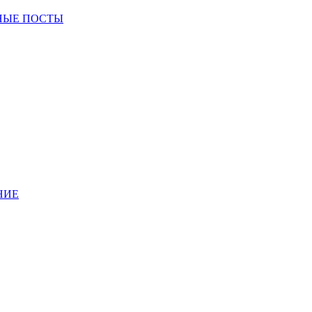
НЫЕ ПОСТЫ
НИЕ