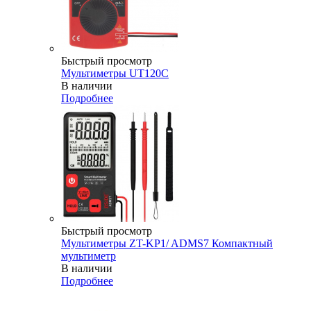
Быстрый просмотр
Мультиметры UT120C
В наличии
Подробнее
Быстрый просмотр
Мультиметры ZT-KP1/ ADMS7 Компактный
мультиметр
В наличии
Подробнее