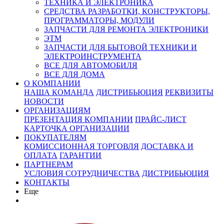
ТЕХНИКА И ЭЛЕКТРОНИКА
СРЕДСТВА РАЗРАБОТКИ, КОНСТРУКТОРЫ,
ПРОГРАММАТОРЫ, МОДУЛИ
ЗАПЧАСТИ ДЛЯ РЕМОНТА ЭЛЕКТРОНИКИ
ЭТМ
ЗАПЧАСТИ ДЛЯ БЫТОВОЙ ТЕХНИКИ И
ЭЛЕКТРОИНСТРУМЕНТА
ВСЕ ДЛЯ АВТОМОБИЛЯ
ВСЕ ДЛЯ ДОМА
О КОМПАНИИ
НАША КОМАНДА
ДИСТРИБЬЮЦИЯ
РЕКВИЗИТЫ
НОВОСТИ
ОРГАНИЗАЦИЯМ
ПРЕЗЕНТАЦИЯ КОМПАНИИ
ПРАЙС-ЛИСТ
КАРТОЧКА ОРГАНИЗАЦИИ
ПОКУПАТЕЛЯМ
КОМИССИОННАЯ ТОРГОВЛЯ
ДОСТАВКА И
ОПЛАТА
ГАРАНТИИ
ПАРТНЕРАМ
УСЛОВИЯ СОТРУДНИЧЕСТВА
ДИСТРИБЬЮЦИЯ
КОНТАКТЫ
Еще