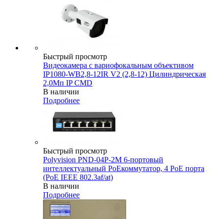
Быстрый просмотр
Видеокамера с вариофокальным объективом
IP1080-WB2,8-12IR V2 (2,8-12) Цилиндрическая
2,0Мп IP CMD
В наличии
Подробнее
Быстрый просмотр
Polyvision PND-04P-2M 6-портовый
интеллектуальный PoEкоммутатор, 4 PoE порта
(PoE IEEE 802.3af/at)
В наличии
Подробнее