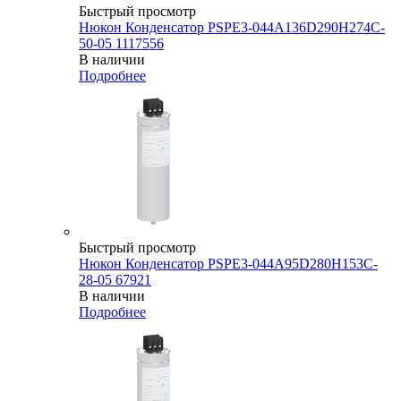
Быстрый просмотр
Нюкон Конденсатор PSPE3-044A136D290H274C-
50-05 1117556
В наличии
Подробнее
Быстрый просмотр
Нюкон Конденсатор PSPE3-044A95D280H153C-
28-05 67921
В наличии
Подробнее