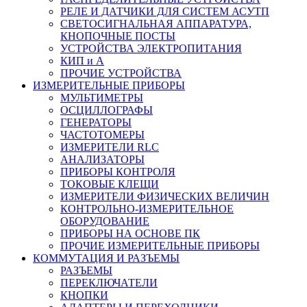
РЕЛЕ И ДАТЧИКИ ДЛЯ СИСТЕМ АСУТП
СВЕТОСИГНАЛЬНАЯ АППАРАТУРА,
КНОПОЧНЫЕ ПОСТЫ
УСТРОЙСТВА ЭЛЕКТРОПИТАНИЯ
КИП и А
ПРОЧИЕ УСТРОЙСТВА
ИЗМЕРИТЕЛЬНЫЕ ПРИБОРЫ
МУЛЬТИМЕТРЫ
ОСЦИЛЛОГРАФЫ
ГЕНЕРАТОРЫ
ЧАСТОТОМЕРЫ
ИЗМЕРИТЕЛИ RLC
АНАЛИЗАТОРЫ
ПРИБОРЫ КОНТРОЛЯ
ТОКОВЫЕ КЛЕЩИ
ИЗМЕРИТЕЛИ ФИЗИЧЕСКИХ ВЕЛИЧИН
КОНТРОЛЬНО-ИЗМЕРИТЕЛЬНОЕ
ОБОРУДОВАНИЕ
ПРИБОРЫ НА ОСНОВЕ ПК
ПРОЧИЕ ИЗМЕРИТЕЛЬНЫЕ ПРИБОРЫ
КОММУТАЦИЯ И РАЗЪЕМЫ
РАЗЪЕМЫ
ПЕРЕКЛЮЧАТЕЛИ
КНОПКИ