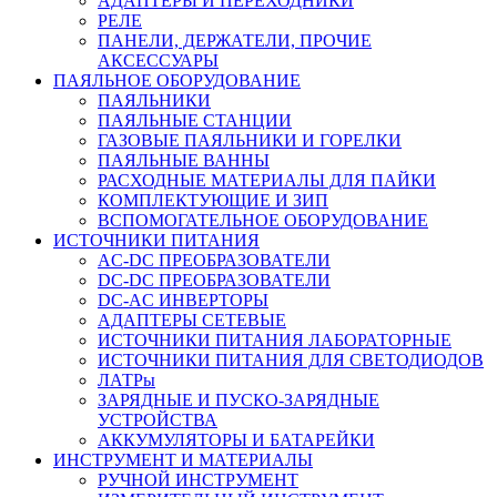
АДАПТЕРЫ И ПЕРЕХОДНИКИ
РЕЛЕ
ПАНЕЛИ, ДЕРЖАТЕЛИ, ПРОЧИЕ
АКСЕССУАРЫ
ПАЯЛЬНОЕ ОБОРУДОВАНИЕ
ПАЯЛЬНИКИ
ПАЯЛЬНЫЕ СТАНЦИИ
ГАЗОВЫЕ ПАЯЛЬНИКИ И ГОРЕЛКИ
ПАЯЛЬНЫЕ ВАННЫ
РАСХОДНЫЕ МАТЕРИАЛЫ ДЛЯ ПАЙКИ
КОМПЛЕКТУЮЩИЕ И ЗИП
ВСПОМОГАТЕЛЬНОЕ ОБОРУДОВАНИЕ
ИСТОЧНИКИ ПИТАНИЯ
AC-DC ПРЕОБРАЗОВАТЕЛИ
DC-DC ПРЕОБРАЗОВАТЕЛИ
DC-AC ИНВЕРТОРЫ
АДАПТЕРЫ СЕТЕВЫЕ
ИСТОЧНИКИ ПИТАНИЯ ЛАБОРАТОРНЫЕ
ИСТОЧНИКИ ПИТАНИЯ ДЛЯ СВЕТОДИОДОВ
ЛАТРы
ЗАРЯДНЫЕ И ПУСКО-ЗАРЯДНЫЕ
УСТРОЙСТВА
АККУМУЛЯТОРЫ И БАТАРЕЙКИ
ИНСТРУМЕНТ И МАТЕРИАЛЫ
РУЧНОЙ ИНСТРУМЕНТ