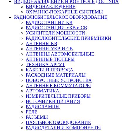
ВИДЕОНАБЛЮДЕНИЕ И КОНТРОЛЬ ДОСТУПА
ВИДЕОНАБЛЮДЕНИЕ
ОХРАННО-ПОЖАРНЫЕ СИСТЕМЫ
РАДИОЛЮБИТЕЛЬСКОЕ ОБОРУДОВАНИЕ
РАДИОСТАНЦИИ КВ
РАДИОСТАНЦИИ УКВ и СВ
УСИЛИТЕЛИ МОЩНОСТИ
РАДИОЛЮБИТЕЛЬСКИЕ ПРИЕМНИКИ
АНТЕННЫ КВ
АНТЕННЫ УКВ И СВ
АНТЕННЫ АВТОМОБИЛЬНЫЕ
АНТЕННЫЕ ТЮНЕРЫ
ТЕХНИКА АРГУТ
КАБЕЛИ И ПРОВОДА
РАСХОДНЫЕ МАТЕРИАЛЫ
ПОВОРОТНЫЕ УСТРОЙСТВА
АНТЕННЫЕ КОММУТАТОРЫ
АВТОМАТИКА
ИЗМЕРИТЕЛЬНЫЕ ПРИБОРЫ
ИСТОЧНИКИ ПИТАНИЯ
РАДИОЛАМПЫ
РЕЛЕ
РАЗЪЕМЫ
ПАЯЛЬНОЕ ОБОРУДОВАНИЕ
РАДИОДЕТАЛИ И КОМПОНЕНТЫ