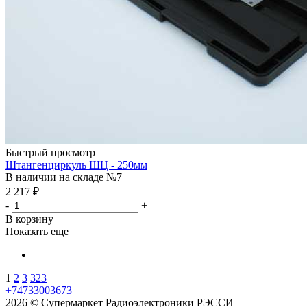
Быстрый просмотр
Штангенциркуль ШЦ - 250мм
В наличии на складе №7
2 217
₽
-
+
В корзину
Показать еще
1
2
3
323
+74733003673
2026 © Супермаркет Радиоэлектроники РЭССИ