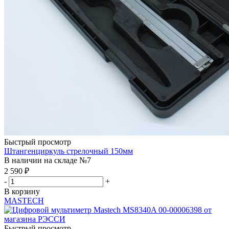
Быстрый просмотр
Штангенциркуль стрелочный 150мм
В наличии на складе №7
2 590
₽
-
+
В корзину
MASTECH
Быстрый просмотр