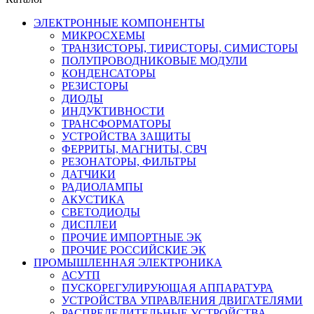
ЭЛЕКТРОННЫЕ КОМПОНЕНТЫ
МИКРОСХЕМЫ
ТРАНЗИСТОРЫ, ТИРИСТОРЫ, СИМИСТОРЫ
ПОЛУПРОВОДНИКОВЫЕ МОДУЛИ
КОНДЕНСАТОРЫ
РЕЗИСТОРЫ
ДИОДЫ
ИНДУКТИВНОСТИ
ТРАНСФОРМАТОРЫ
УСТРОЙСТВА ЗАЩИТЫ
ФЕРРИТЫ, МАГНИТЫ, СВЧ
РЕЗОНАТОРЫ, ФИЛЬТРЫ
ДАТЧИКИ
РАДИОЛАМПЫ
АКУСТИКА
СВЕТОДИОДЫ
ДИСПЛЕИ
ПРОЧИЕ ИМПОРТНЫЕ ЭК
ПРОЧИЕ РОССИЙСКИЕ ЭК
ПРОМЫШЛЕННАЯ ЭЛЕКТРОНИКА
АСУТП
ПУСКОРЕГУЛИРУЮЩАЯ АППАРАТУРА
УСТРОЙСТВА УПРАВЛЕНИЯ ДВИГАТЕЛЯМИ
РАСПРЕДЕЛИТЕЛЬНЫЕ УСТРОЙСТВА