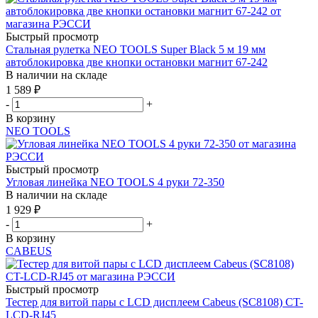
Быстрый просмотр
Стальная рулетка NEO TOOLS Super Black 5 м 19 мм
автоблокировка две кнопки остановки магнит 67-242
В наличии на складе
1 589
₽
-
+
В корзину
NEO TOOLS
Быстрый просмотр
Угловая линейка NEO TOOLS 4 руки 72-350
В наличии на складе
1 929
₽
-
+
В корзину
CABEUS
Быстрый просмотр
Тестер для витой пары c LCD дисплеем Cabeus (SC8108) CT-
LCD-RJ45