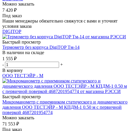
Можно заказать
7 420
₽
Под заказ
Наши менеджеры обязательно свяжутся с вами и уточнят
условия заказа
DIGITOP
Быстрый просмотр
Термометр без корпуса DigiTOP Тм-14
В наличии на складе
1 555
₽
-
+
В корзину
ООО ТЕСТЭЙР - М
Быстрый просмотр
Микроманометр с приемником статического и динамического
давления ООО ТЕСТЭЙР - М КПДМ-1 0.50 м с первичной
поверкой 4687201954774
Можно заказать
71 553
₽
Под заказ