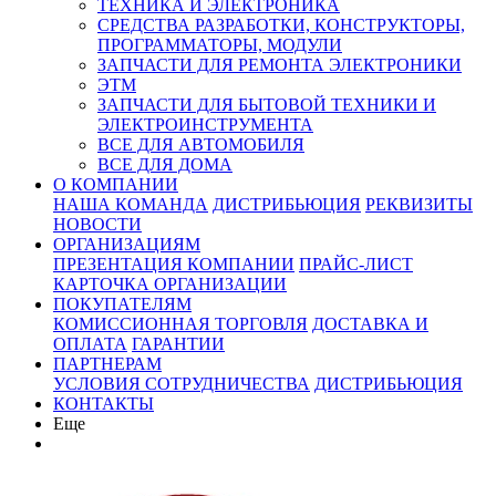
ТЕХНИКА И ЭЛЕКТРОНИКА
СРЕДСТВА РАЗРАБОТКИ, КОНСТРУКТОРЫ,
ПРОГРАММАТОРЫ, МОДУЛИ
ЗАПЧАСТИ ДЛЯ РЕМОНТА ЭЛЕКТРОНИКИ
ЭТМ
ЗАПЧАСТИ ДЛЯ БЫТОВОЙ ТЕХНИКИ И
ЭЛЕКТРОИНСТРУМЕНТА
ВСЕ ДЛЯ АВТОМОБИЛЯ
ВСЕ ДЛЯ ДОМА
О КОМПАНИИ
НАША КОМАНДА
ДИСТРИБЬЮЦИЯ
РЕКВИЗИТЫ
НОВОСТИ
ОРГАНИЗАЦИЯМ
ПРЕЗЕНТАЦИЯ КОМПАНИИ
ПРАЙС-ЛИСТ
КАРТОЧКА ОРГАНИЗАЦИИ
ПОКУПАТЕЛЯМ
КОМИССИОННАЯ ТОРГОВЛЯ
ДОСТАВКА И
ОПЛАТА
ГАРАНТИИ
ПАРТНЕРАМ
УСЛОВИЯ СОТРУДНИЧЕСТВА
ДИСТРИБЬЮЦИЯ
КОНТАКТЫ
Еще