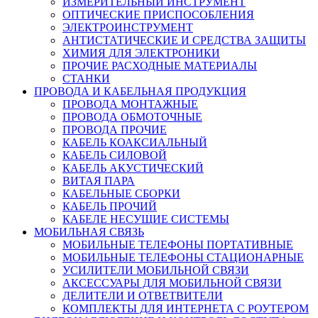
ИЗМЕРИТЕЛЬНЫЙ ИНСТРУМЕНТ
ОПТИЧЕСКИЕ ПРИСПОСОБЛЕНИЯ
ЭЛЕКТРОИНСТРУМЕНТ
АНТИСТАТИЧЕСКИЕ И СРЕДСТВА ЗАЩИТЫ
ХИМИЯ ДЛЯ ЭЛЕКТРОНИКИ
ПРОЧИЕ РАСХОДНЫЕ МАТЕРИАЛЫ
СТАНКИ
ПРОВОДА И КАБЕЛЬНАЯ ПРОДУКЦИЯ
ПРОВОДА МОНТАЖНЫЕ
ПРОВОДА ОБМОТОЧНЫЕ
ПРОВОДА ПРОЧИЕ
КАБЕЛЬ КОАКСИАЛЬНЫЙ
КАБЕЛЬ СИЛОВОЙ
КАБЕЛЬ АКУСТИЧЕСКИЙ
ВИТАЯ ПАРА
КАБЕЛЬНЫЕ СБОРКИ
КАБЕЛЬ ПРОЧИЙ
КАБЕЛЕ НЕСУЩИЕ СИСТЕМЫ
МОБИЛЬНАЯ СВЯЗЬ
МОБИЛЬНЫЕ ТЕЛЕФОНЫ ПОРТАТИВНЫЕ
МОБИЛЬНЫЕ ТЕЛЕФОНЫ СТАЦИОНАРНЫЕ
УСИЛИТЕЛИ МОБИЛЬНОЙ СВЯЗИ
АКСЕССУАРЫ ДЛЯ МОБИЛЬНОЙ СВЯЗИ
ДЕЛИТЕЛИ И ОТВЕТВИТЕЛИ
КОМПЛЕКТЫ ДЛЯ ИНТЕРНЕТА С РОУТЕРОМ