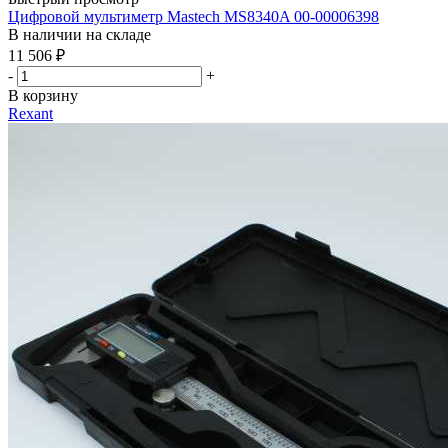
Цифровой мультиметр Mastech MS8340A 00-00006398
В наличии на складе
11 506
₽
-
+
В корзину
Rexant