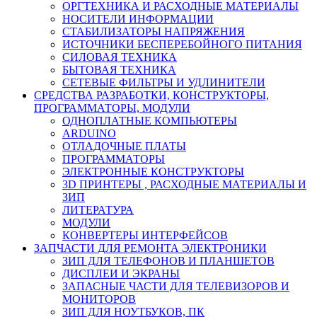
ОРГТЕХНИКА И РАСХОДНЫЕ МАТЕРИАЛЫ
НОСИТЕЛИ ИНФОРМАЦИИ
СТАБИЛИЗАТОРЫ НАПРЯЖЕНИЯ
ИСТОЧНИКИ БЕСПЕРЕБОЙНОГО ПИТАНИЯ
СИЛОВАЯ ТЕХНИКА
БЫТОВАЯ ТЕХНИКА
СЕТЕВЫЕ ФИЛЬТРЫ И УДЛИНИТЕЛИ
СРЕДСТВА РАЗРАБОТКИ, КОНСТРУКТОРЫ,
ПРОГРАММАТОРЫ, МОДУЛИ
ОДНОПЛАТНЫЕ КОМПЬЮТЕРЫ
ARDUINO
ОТЛАДОЧНЫЕ ПЛАТЫ
ПРОГРАММАТОРЫ
ЭЛЕКТРОННЫЕ КОНСТРУКТОРЫ
3D ПРИНТЕРЫ , РАСХОДНЫЕ МАТЕРИАЛЫ И
ЗИП
ЛИТЕРАТУРА
МОДУЛИ
КОНВЕРТЕРЫ ИНТЕРФЕЙСОВ
ЗАПЧАСТИ ДЛЯ РЕМОНТА ЭЛЕКТРОНИКИ
ЗИП ДЛЯ ТЕЛЕФОНОВ И ПЛАНШЕТОВ
ДИСПЛЕИ И ЭКРАНЫ
ЗАПАСНЫЕ ЧАСТИ ДЛЯ ТЕЛЕВИЗОРОВ И
МОНИТОРОВ
ЗИП ДЛЯ НОУТБУКОВ, ПК