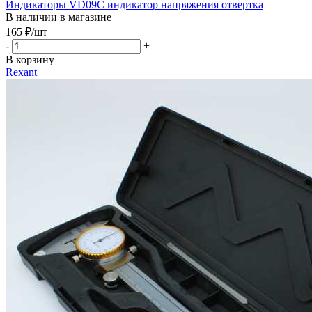
Индикаторы VD09C индикатор напряжения отвертка
В наличии в магазине
165
₽
/шт
-
+
В корзину
Rexant