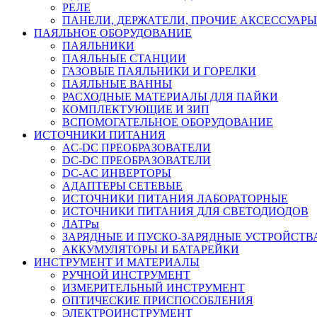
РЕЛЕ
ПАНЕЛИ, ДЕРЖАТЕЛИ, ПРОЧИЕ АКСЕССУАРЫ
ПАЯЛЬНОЕ ОБОРУДОВАНИЕ
ПАЯЛЬНИКИ
ПАЯЛЬНЫЕ СТАНЦИИ
ГАЗОВЫЕ ПАЯЛЬНИКИ И ГОРЕЛКИ
ПАЯЛЬНЫЕ ВАННЫ
РАСХОДНЫЕ МАТЕРИАЛЫ ДЛЯ ПАЙКИ
КОМПЛЕКТУЮЩИЕ И ЗИП
ВСПОМОГАТЕЛЬНОЕ ОБОРУДОВАНИЕ
ИСТОЧНИКИ ПИТАНИЯ
AC-DC ПРЕОБРАЗОВАТЕЛИ
DC-DC ПРЕОБРАЗОВАТЕЛИ
DC-AC ИНВЕРТОРЫ
АДАПТЕРЫ СЕТЕВЫЕ
ИСТОЧНИКИ ПИТАНИЯ ЛАБОРАТОРНЫЕ
ИСТОЧНИКИ ПИТАНИЯ ДЛЯ СВЕТОДИОДОВ
ЛАТРы
ЗАРЯДНЫЕ И ПУСКО-ЗАРЯДНЫЕ УСТРОЙСТВ
АККУМУЛЯТОРЫ И БАТАРЕЙКИ
ИНСТРУМЕНТ И МАТЕРИАЛЫ
РУЧНОЙ ИНСТРУМЕНТ
ИЗМЕРИТЕЛЬНЫЙ ИНСТРУМЕНТ
ОПТИЧЕСКИЕ ПРИСПОСОБЛЕНИЯ
ЭЛЕКТРОИНСТРУМЕНТ