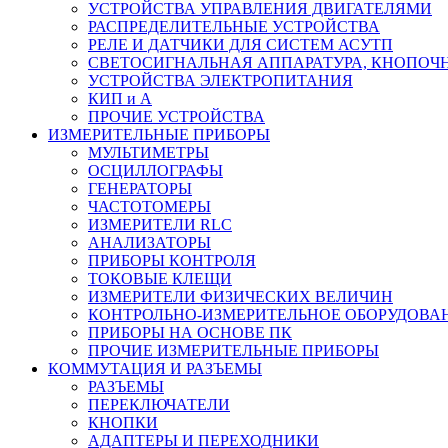
УСТРОЙСТВА УПРАВЛЕНИЯ ДВИГАТЕЛЯМИ
РАСПРЕДЕЛИТЕЛЬНЫЕ УСТРОЙСТВА
РЕЛЕ И ДАТЧИКИ ДЛЯ СИСТЕМ АСУТП
СВЕТОСИГНАЛЬНАЯ АППАРАТУРА, КНОПОЧ
УСТРОЙСТВА ЭЛЕКТРОПИТАНИЯ
КИП и А
ПРОЧИЕ УСТРОЙСТВА
ИЗМЕРИТЕЛЬНЫЕ ПРИБОРЫ
МУЛЬТИМЕТРЫ
ОСЦИЛЛОГРАФЫ
ГЕНЕРАТОРЫ
ЧАСТОТОМЕРЫ
ИЗМЕРИТЕЛИ RLC
АНАЛИЗАТОРЫ
ПРИБОРЫ КОНТРОЛЯ
ТОКОВЫЕ КЛЕЩИ
ИЗМЕРИТЕЛИ ФИЗИЧЕСКИХ ВЕЛИЧИН
КОНТРОЛЬНО-ИЗМЕРИТЕЛЬНОЕ ОБОРУДОВА
ПРИБОРЫ НА ОСНОВЕ ПК
ПРОЧИЕ ИЗМЕРИТЕЛЬНЫЕ ПРИБОРЫ
КОММУТАЦИЯ И РАЗЪЕМЫ
РАЗЪЕМЫ
ПЕРЕКЛЮЧАТЕЛИ
КНОПКИ
АДАПТЕРЫ И ПЕРЕХОДНИКИ