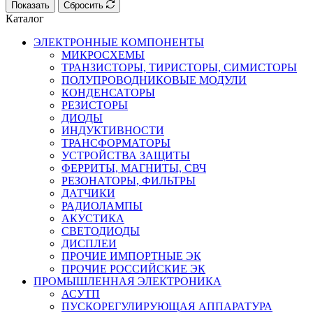
Показать
Сбросить
Каталог
ЭЛЕКТРОННЫЕ КОМПОНЕНТЫ
МИКРОСХЕМЫ
ТРАНЗИСТОРЫ, ТИРИСТОРЫ, СИМИСТОРЫ
ПОЛУПРОВОДНИКОВЫЕ МОДУЛИ
КОНДЕНСАТОРЫ
РЕЗИСТОРЫ
ДИОДЫ
ИНДУКТИВНОСТИ
ТРАНСФОРМАТОРЫ
УСТРОЙСТВА ЗАЩИТЫ
ФЕРРИТЫ, МАГНИТЫ, СВЧ
РЕЗОНАТОРЫ, ФИЛЬТРЫ
ДАТЧИКИ
РАДИОЛАМПЫ
АКУСТИКА
СВЕТОДИОДЫ
ДИСПЛЕИ
ПРОЧИЕ ИМПОРТНЫЕ ЭК
ПРОЧИЕ РОССИЙСКИЕ ЭК
ПРОМЫШЛЕННАЯ ЭЛЕКТРОНИКА
АСУТП
ПУСКОРЕГУЛИРУЮЩАЯ АППАРАТУРА