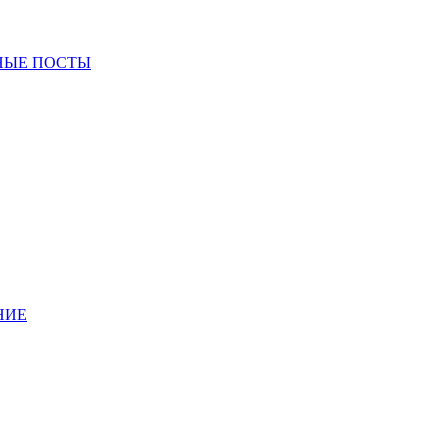
НЫЕ ПОСТЫ
НИЕ