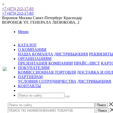
+
+7 (473) 212-17-83
+7 (473) 212-17-83
Воронеж
Москва
Санкт-Петербург
Краснодар
ВОРОНЕЖ
УЛ. ГЕНЕРАЛА ЛИЗЮКОВА, 2
Меню
КАТАЛОГ
О КОМПАНИИ
НАША КОМАНДА
ДИСТРИБЬЮЦИЯ
РЕКВИЗИТ
ОРГАНИЗАЦИЯМ
ПРЕЗЕНТАЦИЯ КОМПАНИИ
ПРАЙС-ЛИСТ
КАРТ
ПОКУПАТЕЛЯМ
КОМИССИОННАЯ ТОРГОВЛЯ
ДОСТАВКА И ОП
ПАРТНЕРАМ
УСЛОВИЯ СОТРУДНИЧЕСТВА
ДИСТРИБЬЮЦИЯ
КОНТАКТЫ