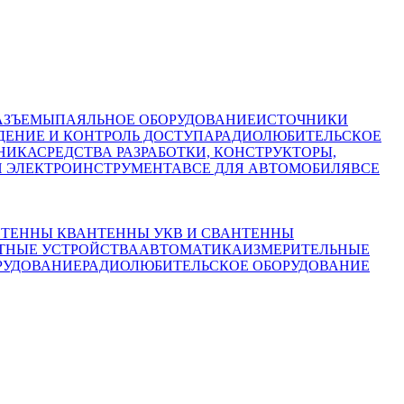
АЗЪЕМЫ
ПАЯЛЬНОЕ ОБОРУДОВАНИЕ
ИСТОЧНИКИ
ЕНИЕ И КОНТРОЛЬ ДОСТУПА
РАДИОЛЮБИТЕЛЬСКОЕ
НИКА
СРЕДСТВА РАЗРАБОТКИ, КОНСТРУКТОРЫ,
И ЭЛЕКТРОИНСТРУМЕНТА
ВСЕ ДЛЯ АВТОМОБИЛЯ
ВСЕ
ТЕННЫ КВ
АНТЕННЫ УКВ И СВ
АНТЕННЫ
ТНЫЕ УСТРОЙСТВА
АВТОМАТИКА
ИЗМЕРИТЕЛЬНЫЕ
РУДОВАНИЕ
РАДИОЛЮБИТЕЛЬСКОЕ ОБОРУДОВАНИЕ