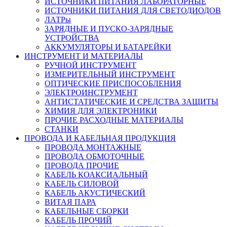
ИСТОЧНИКИ ПИТАНИЯ ЛАБОРАТОРНЫЕ
ИСТОЧНИКИ ПИТАНИЯ ДЛЯ СВЕТОДИОДОВ
ЛАТРы
ЗАРЯДНЫЕ И ПУСКО-ЗАРЯДНЫЕ
УСТРОЙСТВА
АККУМУЛЯТОРЫ И БАТАРЕЙКИ
ИНСТРУМЕНТ И МАТЕРИАЛЫ
РУЧНОЙ ИНСТРУМЕНТ
ИЗМЕРИТЕЛЬНЫЙ ИНСТРУМЕНТ
ОПТИЧЕСКИЕ ПРИСПОСОБЛЕНИЯ
ЭЛЕКТРОИНСТРУМЕНТ
АНТИСТАТИЧЕСКИЕ И СРЕДСТВА ЗАЩИТЫ
ХИМИЯ ДЛЯ ЭЛЕКТРОНИКИ
ПРОЧИЕ РАСХОДНЫЕ МАТЕРИАЛЫ
СТАНКИ
ПРОВОДА И КАБЕЛЬНАЯ ПРОДУКЦИЯ
ПРОВОДА МОНТАЖНЫЕ
ПРОВОДА ОБМОТОЧНЫЕ
ПРОВОДА ПРОЧИЕ
КАБЕЛЬ КОАКСИАЛЬНЫЙ
КАБЕЛЬ СИЛОВОЙ
КАБЕЛЬ АКУСТИЧЕСКИЙ
ВИТАЯ ПАРА
КАБЕЛЬНЫЕ СБОРКИ
КАБЕЛЬ ПРОЧИЙ