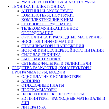
УМНЫЕ УСТРОЙСТВА И АКСЕССУАРЫ
ТЕХНИКА И ЭЛЕКТРОНИКА
АНТЕННЫ И АКСЕССУАРЫ
КОМПЬЮТЕРЫ, НОУТБУКИ,
КОМПЛЕКТУЮЩИЕ К НИМ
СЕТЕВОЕ ОБОРУДОВАНИЕ
ТЕЛЕКОММУНИКАЦИОННОЕ
ОБОРУДОВАНИЕ
ОРГТЕХНИКА И РАСХОДНЫЕ МАТЕРИАЛЫ
НОСИТЕЛИ ИНФОРМАЦИИ
СТАБИЛИЗАТОРЫ НАПРЯЖЕНИЯ
ИСТОЧНИКИ БЕСПЕРЕБОЙНОГО ПИТАНИЯ
СИЛОВАЯ ТЕХНИКА
БЫТОВАЯ ТЕХНИКА
СЕТЕВЫЕ ФИЛЬТРЫ И УДЛИНИТЕЛИ
СРЕДСТВА РАЗРАБОТКИ, КОНСТРУКТОРЫ,
ПРОГРАММАТОРЫ, МОДУЛИ
ОДНОПЛАТНЫЕ КОМПЬЮТЕРЫ
ARDUINO
ОТЛАДОЧНЫЕ ПЛАТЫ
ПРОГРАММАТОРЫ
ЭЛЕКТРОННЫЕ КОНСТРУКТОРЫ
3D ПРИНТЕРЫ , РАСХОДНЫЕ МАТЕРИАЛЫ И
ЗИП
ЛИТЕРАТУРА