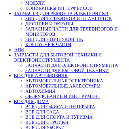
МОДУЛИ
КОНВЕРТЕРЫ ИНТЕРФЕЙСОВ
ЗАПЧАСТИ ДЛЯ РЕМОНТА ЭЛЕКТРОНИКИ
ЗИП ДЛЯ ТЕЛЕФОНОВ И ПЛАНШЕТОВ
ДИСПЛЕИ И ЭКРАНЫ
ЗАПАСНЫЕ ЧАСТИ ДЛЯ ТЕЛЕВИЗОРОВ И
МОНИТОРОВ
ЗИП ДЛЯ НОУТБУКОВ, ПК
КОРПУСНЫЕ ЧАСТИ
ЭТМ
ЗАПЧАСТИ ДЛЯ БЫТОВОЙ ТЕХНИКИ И
ЭЛЕКТРОИНСТРУМЕНТА
ЗАПЧАСТИ ДЛЯ ЭЛЕКТРОИНСТРУМЕНТА
ЗАПЧАСТИ ДЛЯ БЫТОВОЙ ТЕХНИКИ
ВСЕ ДЛЯ АВТОМОБИЛЯ
АВТОМОБИЛЬНАЯ ЭЛЕКТРОНИКА
АВТОМОБИЛЬНЫЕ АКСЕССУАРЫ
АВТОХИМИЯ
ОБОРУДОВАНИЕ И ИНСТРУМЕНТ
ВСЕ ДЛЯ ДОМА
ВСЕ ДЛЯ ОФИСА И ИНТЕРЬЕРА
ВСЕ ДЛЯ САДА
ВСЕ ДЛЯ СПОРТА И ТУРИЗМА
ВСЕ ДЛЯ СТРОЙКИ
ВСЕ ДЛЯ УБОРКИ