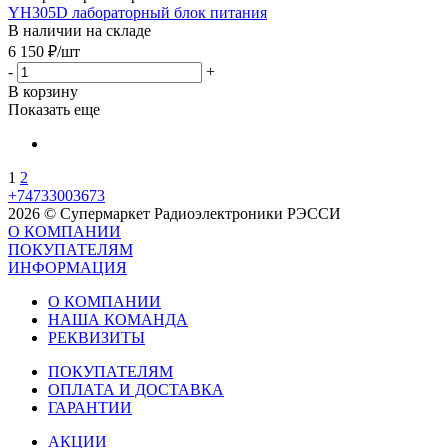
YH305D лабораторный блок питания
В наличии на складе
6 150
₽
/шт
-
+
В корзину
Показать еще
1
2
+74733003673
2026 © Супермаркет Радиоэлектроники РЭССИ
О КОМПАНИИ
ПОКУПАТЕЛЯМ
ИНФОРМАЦИЯ
О КОМПАНИИ
НАША КОМАНДА
РЕКВИЗИТЫ
ПОКУПАТЕЛЯМ
ОПЛАТА И ДОСТАВКА
ГАРАНТИИ
АКЦИИ