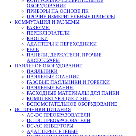
КОНТРОЛЬНО-ИЗМЕРИТЕЛЬНОЕ
ОБОРУДОВАНИЕ
ПРИБОРЫ НА ОСНОВЕ ПК
ПРОЧИЕ ИЗМЕРИТЕЛЬНЫЕ ПРИБОРЫ
КОММУТАЦИЯ И РАЗЪЕМЫ
РАЗЪЕМЫ
ПЕРЕКЛЮЧАТЕЛИ
КНОПКИ
АДАПТЕРЫ И ПЕРЕХОДНИКИ
РЕЛЕ
ПАНЕЛИ, ДЕРЖАТЕЛИ, ПРОЧИЕ
АКСЕССУАРЫ
ПАЯЛЬНОЕ ОБОРУДОВАНИЕ
ПАЯЛЬНИКИ
ПАЯЛЬНЫЕ СТАНЦИИ
ГАЗОВЫЕ ПАЯЛЬНИКИ И ГОРЕЛКИ
ПАЯЛЬНЫЕ ВАННЫ
РАСХОДНЫЕ МАТЕРИАЛЫ ДЛЯ ПАЙКИ
КОМПЛЕКТУЮЩИЕ И ЗИП
ВСПОМОГАТЕЛЬНОЕ ОБОРУДОВАНИЕ
ИСТОЧНИКИ ПИТАНИЯ
AC-DC ПРЕОБРАЗОВАТЕЛИ
DC-DC ПРЕОБРАЗОВАТЕЛИ
DC-AC ИНВЕРТОРЫ
АДАПТЕРЫ СЕТЕВЫЕ