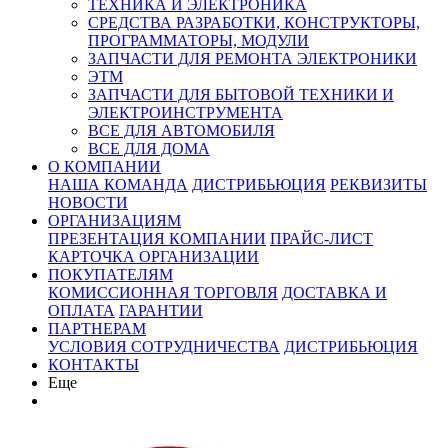
ТЕХНИКА И ЭЛЕКТРОНИКА
СРЕДСТВА РАЗРАБОТКИ, КОНСТРУКТОРЫ,
ПРОГРАММАТОРЫ, МОДУЛИ
ЗАПЧАСТИ ДЛЯ РЕМОНТА ЭЛЕКТРОНИКИ
ЭТМ
ЗАПЧАСТИ ДЛЯ БЫТОВОЙ ТЕХНИКИ И
ЭЛЕКТРОИНСТРУМЕНТА
ВСЕ ДЛЯ АВТОМОБИЛЯ
ВСЕ ДЛЯ ДОМА
О КОМПАНИИ
НАША КОМАНДА
ДИСТРИБЬЮЦИЯ
РЕКВИЗИТЫ
НОВОСТИ
ОРГАНИЗАЦИЯМ
ПРЕЗЕНТАЦИЯ КОМПАНИИ
ПРАЙС-ЛИСТ
КАРТОЧКА ОРГАНИЗАЦИИ
ПОКУПАТЕЛЯМ
КОМИССИОННАЯ ТОРГОВЛЯ
ДОСТАВКА И
ОПЛАТА
ГАРАНТИИ
ПАРТНЕРАМ
УСЛОВИЯ СОТРУДНИЧЕСТВА
ДИСТРИБЬЮЦИЯ
КОНТАКТЫ
Еще