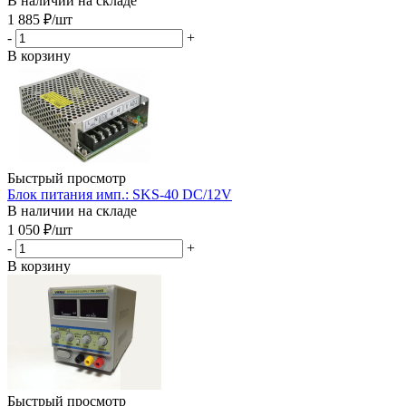
В наличии на складе
1 885
₽
/шт
-
+
В корзину
Быстрый просмотр
Блок питания имп.: SKS-40 DC/12V
В наличии на складе
1 050
₽
/шт
-
+
В корзину
Быстрый просмотр