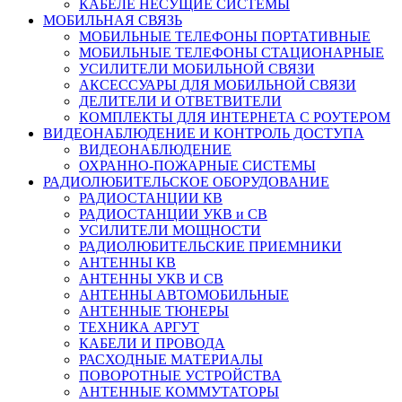
КАБЕЛЕ НЕСУЩИЕ СИСТЕМЫ
МОБИЛЬНАЯ СВЯЗЬ
МОБИЛЬНЫЕ ТЕЛЕФОНЫ ПОРТАТИВНЫЕ
МОБИЛЬНЫЕ ТЕЛЕФОНЫ СТАЦИОНАРНЫЕ
УСИЛИТЕЛИ МОБИЛЬНОЙ СВЯЗИ
АКСЕССУАРЫ ДЛЯ МОБИЛЬНОЙ СВЯЗИ
ДЕЛИТЕЛИ И ОТВЕТВИТЕЛИ
КОМПЛЕКТЫ ДЛЯ ИНТЕРНЕТА С РОУТЕРОМ
ВИДЕОНАБЛЮДЕНИЕ И КОНТРОЛЬ ДОСТУПА
ВИДЕОНАБЛЮДЕНИЕ
ОХРАННО-ПОЖАРНЫЕ СИСТЕМЫ
РАДИОЛЮБИТЕЛЬСКОЕ ОБОРУДОВАНИЕ
РАДИОСТАНЦИИ КВ
РАДИОСТАНЦИИ УКВ и СВ
УСИЛИТЕЛИ МОЩНОСТИ
РАДИОЛЮБИТЕЛЬСКИЕ ПРИЕМНИКИ
АНТЕННЫ КВ
АНТЕННЫ УКВ И СВ
АНТЕННЫ АВТОМОБИЛЬНЫЕ
АНТЕННЫЕ ТЮНЕРЫ
ТЕХНИКА АРГУТ
КАБЕЛИ И ПРОВОДА
РАСХОДНЫЕ МАТЕРИАЛЫ
ПОВОРОТНЫЕ УСТРОЙСТВА
АНТЕННЫЕ КОММУТАТОРЫ