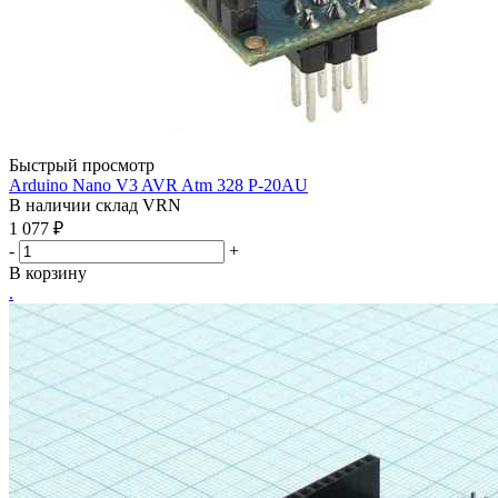
Быстрый просмотр
Arduino Nano V3 AVR Atm 328 P-20AU
В наличии склад VRN
1 077
₽
-
+
В корзину
.