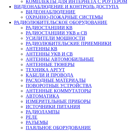
КОМПЛЕКТЫ ДЛЯ ИНТЕРНЕТА С РОУТЕРОМ
ВИДЕОНАБЛЮДЕНИЕ И КОНТРОЛЬ ДОСТУПА
ВИДЕОНАБЛЮДЕНИЕ
ОХРАННО-ПОЖАРНЫЕ СИСТЕМЫ
РАДИОЛЮБИТЕЛЬСКОЕ ОБОРУДОВАНИЕ
РАДИОСТАНЦИИ КВ
РАДИОСТАНЦИИ УКВ и СВ
УСИЛИТЕЛИ МОЩНОСТИ
РАДИОЛЮБИТЕЛЬСКИЕ ПРИЕМНИКИ
АНТЕННЫ КВ
АНТЕННЫ УКВ И СВ
АНТЕННЫ АВТОМОБИЛЬНЫЕ
АНТЕННЫЕ ТЮНЕРЫ
ТЕХНИКА АРГУТ
КАБЕЛИ И ПРОВОДА
РАСХОДНЫЕ МАТЕРИАЛЫ
ПОВОРОТНЫЕ УСТРОЙСТВА
АНТЕННЫЕ КОММУТАТОРЫ
АВТОМАТИКА
ИЗМЕРИТЕЛЬНЫЕ ПРИБОРЫ
ИСТОЧНИКИ ПИТАНИЯ
РАДИОЛАМПЫ
РЕЛЕ
РАЗЪЕМЫ
ПАЯЛЬНОЕ ОБОРУДОВАНИЕ