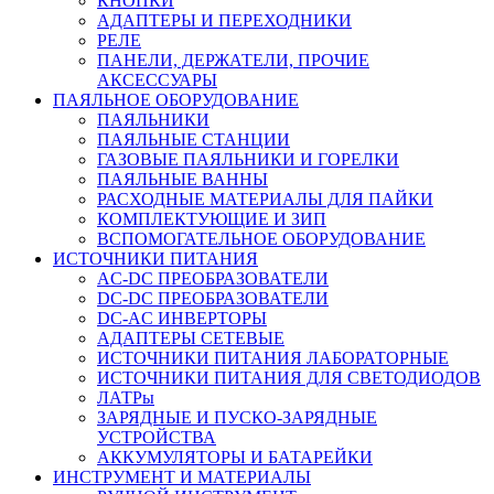
КНОПКИ
АДАПТЕРЫ И ПЕРЕХОДНИКИ
РЕЛЕ
ПАНЕЛИ, ДЕРЖАТЕЛИ, ПРОЧИЕ
АКСЕССУАРЫ
ПАЯЛЬНОЕ ОБОРУДОВАНИЕ
ПАЯЛЬНИКИ
ПАЯЛЬНЫЕ СТАНЦИИ
ГАЗОВЫЕ ПАЯЛЬНИКИ И ГОРЕЛКИ
ПАЯЛЬНЫЕ ВАННЫ
РАСХОДНЫЕ МАТЕРИАЛЫ ДЛЯ ПАЙКИ
КОМПЛЕКТУЮЩИЕ И ЗИП
ВСПОМОГАТЕЛЬНОЕ ОБОРУДОВАНИЕ
ИСТОЧНИКИ ПИТАНИЯ
AC-DC ПРЕОБРАЗОВАТЕЛИ
DC-DC ПРЕОБРАЗОВАТЕЛИ
DC-AC ИНВЕРТОРЫ
АДАПТЕРЫ СЕТЕВЫЕ
ИСТОЧНИКИ ПИТАНИЯ ЛАБОРАТОРНЫЕ
ИСТОЧНИКИ ПИТАНИЯ ДЛЯ СВЕТОДИОДОВ
ЛАТРы
ЗАРЯДНЫЕ И ПУСКО-ЗАРЯДНЫЕ
УСТРОЙСТВА
АККУМУЛЯТОРЫ И БАТАРЕЙКИ
ИНСТРУМЕНТ И МАТЕРИАЛЫ