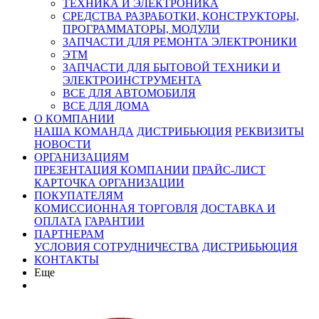
ТЕХНИКА И ЭЛЕКТРОНИКА
СРЕДСТВА РАЗРАБОТКИ, КОНСТРУКТОРЫ,
ПРОГРАММАТОРЫ, МОДУЛИ
ЗАПЧАСТИ ДЛЯ РЕМОНТА ЭЛЕКТРОНИКИ
ЭТМ
ЗАПЧАСТИ ДЛЯ БЫТОВОЙ ТЕХНИКИ И
ЭЛЕКТРОИНСТРУМЕНТА
ВСЕ ДЛЯ АВТОМОБИЛЯ
ВСЕ ДЛЯ ДОМА
О КОМПАНИИ
НАША КОМАНДА
ДИСТРИБЬЮЦИЯ
РЕКВИЗИТЫ
НОВОСТИ
ОРГАНИЗАЦИЯМ
ПРЕЗЕНТАЦИЯ КОМПАНИИ
ПРАЙС-ЛИСТ
КАРТОЧКА ОРГАНИЗАЦИИ
ПОКУПАТЕЛЯМ
КОМИССИОННАЯ ТОРГОВЛЯ
ДОСТАВКА И
ОПЛАТА
ГАРАНТИИ
ПАРТНЕРАМ
УСЛОВИЯ СОТРУДНИЧЕСТВА
ДИСТРИБЬЮЦИЯ
КОНТАКТЫ
Еще