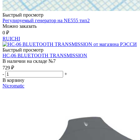
Быстрый просмотр
Регулируемый генератор на NE555 тип2
Можно заказать
0
₽
RUICHI
Быстрый просмотр
HC-06 BLUETOOTH TRANSMISSION
В наличии на складе №7
729
₽
-
+
В корзину
Nicromatic