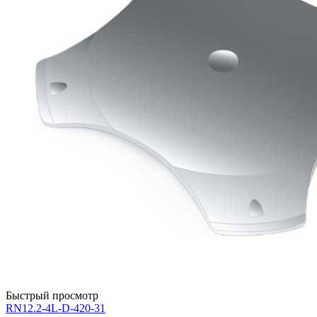
Быстрый просмотр
RN12.2-4L-D-420-31