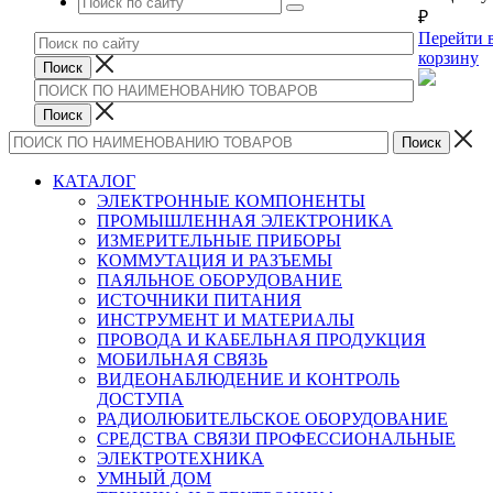
₽
Перейти 
корзину
КАТАЛОГ
ЭЛЕКТРОННЫЕ КОМПОНЕНТЫ
ПРОМЫШЛЕННАЯ ЭЛЕКТРОНИКА
ИЗМЕРИТЕЛЬНЫЕ ПРИБОРЫ
КОММУТАЦИЯ И РАЗЪЕМЫ
ПАЯЛЬНОЕ ОБОРУДОВАНИЕ
ИСТОЧНИКИ ПИТАНИЯ
ИНСТРУМЕНТ И МАТЕРИАЛЫ
ПРОВОДА И КАБЕЛЬНАЯ ПРОДУКЦИЯ
МОБИЛЬНАЯ СВЯЗЬ
ВИДЕОНАБЛЮДЕНИЕ И КОНТРОЛЬ
ДОСТУПА
РАДИОЛЮБИТЕЛЬСКОЕ ОБОРУДОВАНИЕ
СРЕДСТВА СВЯЗИ ПРОФЕССИОНАЛЬНЫЕ
ЭЛЕКТРОТЕХНИКА
УМНЫЙ ДОМ