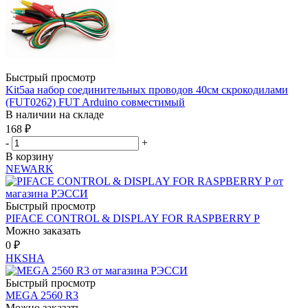
Быстрый просмотр
Kit5aa набор соединительных проводов 40см скрокодилами
(FUT0262) FUT Arduino совместимый
В наличии на складе
168
₽
-
+
В корзину
NEWARK
Быстрый просмотр
PIFACE CONTROL & DISPLAY FOR RASPBERRY P
Можно заказать
0
₽
HKSHA
Быстрый просмотр
MEGA 2560 R3
Можно заказать