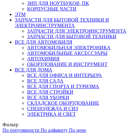
ЗИП ДЛЯ НОУТБУКОВ, ПК
КОРПУСНЫЕ ЧАСТИ
ЭТМ
ЗАПЧАСТИ ДЛЯ БЫТОВОЙ ТЕХНИКИ И
ЭЛЕКТРОИНСТРУМЕНТА
ЗАПЧАСТИ ДЛЯ ЭЛЕКТРОИНСТРУМЕНТА
ЗАПЧАСТИ ДЛЯ БЫТОВОЙ ТЕХНИКИ
ВСЕ ДЛЯ АВТОМОБИЛЯ
АВТОМОБИЛЬНАЯ ЭЛЕКТРОНИКА
АВТОМОБИЛЬНЫЕ АКСЕССУАРЫ
АВТОХИМИЯ
ОБОРУДОВАНИЕ И ИНСТРУМЕНТ
ВСЕ ДЛЯ ДОМА
ВСЕ ДЛЯ ОФИСА И ИНТЕРЬЕРА
ВСЕ ДЛЯ САДА
ВСЕ ДЛЯ СПОРТА И ТУРИЗМА
ВСЕ ДЛЯ СТРОЙКИ
ВСЕ ДЛЯ УБОРКИ
СКЛАДСКОЕ ОБОРУДОВАНИЕ
СПЕЦОДЕЖДА И СИЗ
ЭЛЕКТРИКА И СВЕТ
Фильтр
По популярности
По алфавиту
По цене