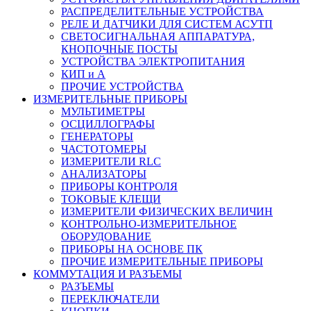
РАСПРЕДЕЛИТЕЛЬНЫЕ УСТРОЙСТВА
РЕЛЕ И ДАТЧИКИ ДЛЯ СИСТЕМ АСУТП
СВЕТОСИГНАЛЬНАЯ АППАРАТУРА,
КНОПОЧНЫЕ ПОСТЫ
УСТРОЙСТВА ЭЛЕКТРОПИТАНИЯ
КИП и А
ПРОЧИЕ УСТРОЙСТВА
ИЗМЕРИТЕЛЬНЫЕ ПРИБОРЫ
МУЛЬТИМЕТРЫ
ОСЦИЛЛОГРАФЫ
ГЕНЕРАТОРЫ
ЧАСТОТОМЕРЫ
ИЗМЕРИТЕЛИ RLC
АНАЛИЗАТОРЫ
ПРИБОРЫ КОНТРОЛЯ
ТОКОВЫЕ КЛЕЩИ
ИЗМЕРИТЕЛИ ФИЗИЧЕСКИХ ВЕЛИЧИН
КОНТРОЛЬНО-ИЗМЕРИТЕЛЬНОЕ
ОБОРУДОВАНИЕ
ПРИБОРЫ НА ОСНОВЕ ПК
ПРОЧИЕ ИЗМЕРИТЕЛЬНЫЕ ПРИБОРЫ
КОММУТАЦИЯ И РАЗЪЕМЫ
РАЗЪЕМЫ
ПЕРЕКЛЮЧАТЕЛИ