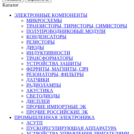
Каталог
ЭЛЕКТРОННЫЕ КОМПОНЕНТЫ
МИКРОСХЕМЫ
ТРАНЗИСТОРЫ, ТИРИСТОРЫ, СИМИСТОРЫ
ПОЛУПРОВОДНИКОВЫЕ МОДУЛИ
КОНДЕНСАТОРЫ
РЕЗИСТОРЫ
ДИОДЫ
ИНДУКТИВНОСТИ
ТРАНСФОРМАТОРЫ
УСТРОЙСТВА ЗАЩИТЫ
ФЕРРИТЫ, МАГНИТЫ, СВЧ
РЕЗОНАТОРЫ, ФИЛЬТРЫ
ДАТЧИКИ
РАДИОЛАМПЫ
АКУСТИКА
СВЕТОДИОДЫ
ДИСПЛЕИ
ПРОЧИЕ ИМПОРТНЫЕ ЭК
ПРОЧИЕ РОССИЙСКИЕ ЭК
ПРОМЫШЛЕННАЯ ЭЛЕКТРОНИКА
АСУТП
ПУСКОРЕГУЛИРУЮЩАЯ АППАРАТУРА
УСТРОЙСТВА УПРАВЛЕНИЯ ДВИГАТЕЛЯМИ