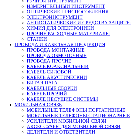
РУЧНОЙ ИНСТРУМЕНТ
ИЗМЕРИТЕЛЬНЫЙ ИНСТРУМЕНТ
ОПТИЧЕСКИЕ ПРИСПОСОБЛЕНИЯ
ЭЛЕКТРОИНСТРУМЕНТ
АНТИСТАТИЧЕСКИЕ И СРЕДСТВА ЗАЩИТЫ
ХИМИЯ ДЛЯ ЭЛЕКТРОНИКИ
ПРОЧИЕ РАСХОДНЫЕ МАТЕРИАЛЫ
СТАНКИ
ПРОВОДА И КАБЕЛЬНАЯ ПРОДУКЦИЯ
ПРОВОДА МОНТАЖНЫЕ
ПРОВОДА ОБМОТОЧНЫЕ
ПРОВОДА ПРОЧИЕ
КАБЕЛЬ КОАКСИАЛЬНЫЙ
КАБЕЛЬ СИЛОВОЙ
КАБЕЛЬ АКУСТИЧЕСКИЙ
ВИТАЯ ПАРА
КАБЕЛЬНЫЕ СБОРКИ
КАБЕЛЬ ПРОЧИЙ
КАБЕЛЕ НЕСУЩИЕ СИСТЕМЫ
МОБИЛЬНАЯ СВЯЗЬ
МОБИЛЬНЫЕ ТЕЛЕФОНЫ ПОРТАТИВНЫЕ
МОБИЛЬНЫЕ ТЕЛЕФОНЫ СТАЦИОНАРНЫЕ
УСИЛИТЕЛИ МОБИЛЬНОЙ СВЯЗИ
АКСЕССУАРЫ ДЛЯ МОБИЛЬНОЙ СВЯЗИ
ДЕЛИТЕЛИ И ОТВЕТВИТЕЛИ