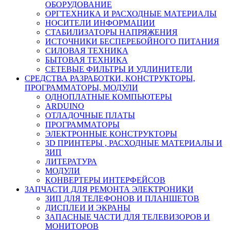
ОБОРУДОВАНИЕ
ОРГТЕХНИКА И РАСХОДНЫЕ МАТЕРИАЛЫ
НОСИТЕЛИ ИНФОРМАЦИИ
СТАБИЛИЗАТОРЫ НАПРЯЖЕНИЯ
ИСТОЧНИКИ БЕСПЕРЕБОЙНОГО ПИТАНИЯ
СИЛОВАЯ ТЕХНИКА
БЫТОВАЯ ТЕХНИКА
СЕТЕВЫЕ ФИЛЬТРЫ И УДЛИНИТЕЛИ
СРЕДСТВА РАЗРАБОТКИ, КОНСТРУКТОРЫ,
ПРОГРАММАТОРЫ, МОДУЛИ
ОДНОПЛАТНЫЕ КОМПЬЮТЕРЫ
ARDUINO
ОТЛАДОЧНЫЕ ПЛАТЫ
ПРОГРАММАТОРЫ
ЭЛЕКТРОННЫЕ КОНСТРУКТОРЫ
3D ПРИНТЕРЫ , РАСХОДНЫЕ МАТЕРИАЛЫ И
ЗИП
ЛИТЕРАТУРА
МОДУЛИ
КОНВЕРТЕРЫ ИНТЕРФЕЙСОВ
ЗАПЧАСТИ ДЛЯ РЕМОНТА ЭЛЕКТРОНИКИ
ЗИП ДЛЯ ТЕЛЕФОНОВ И ПЛАНШЕТОВ
ДИСПЛЕИ И ЭКРАНЫ
ЗАПАСНЫЕ ЧАСТИ ДЛЯ ТЕЛЕВИЗОРОВ И
МОНИТОРОВ