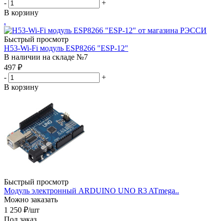
-
+
В корзину
.
Быстрый просмотр
H53-Wi-Fi модуль ESP8266 "ESP-12"
В наличии на складе №7
497
₽
-
+
В корзину
Быстрый просмотр
Модуль электронный ARDUINO UNO R3 ATmega..
Можно заказать
1 250
₽
/шт
Под заказ