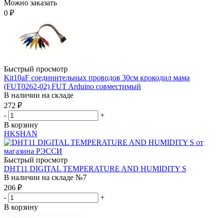
Можно заказать
0
₽
Быстрый просмотр
Kit10aF соединительных проводов 30см крокодил мама
(FUT0262-02) FUT Arduino совместимый
В наличии на складе
272
₽
-
+
В корзину
HKSHAN
Быстрый просмотр
DHT11 DIGITAL TEMPERATURE AND HUMIDITY S
В наличии на складе №7
206
₽
-
+
В корзину