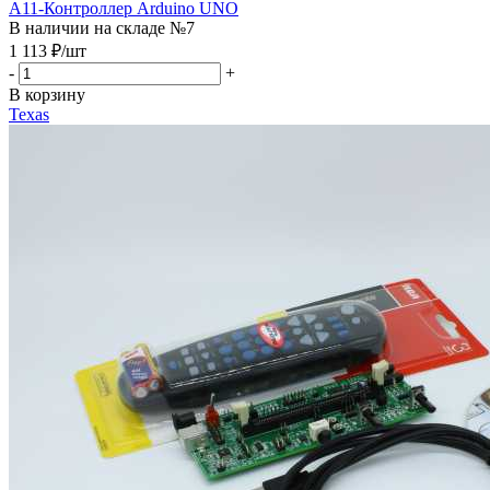
A11-Контроллер Arduino UNO
В наличии на складе №7
1 113
₽
/шт
-
+
В корзину
Texas