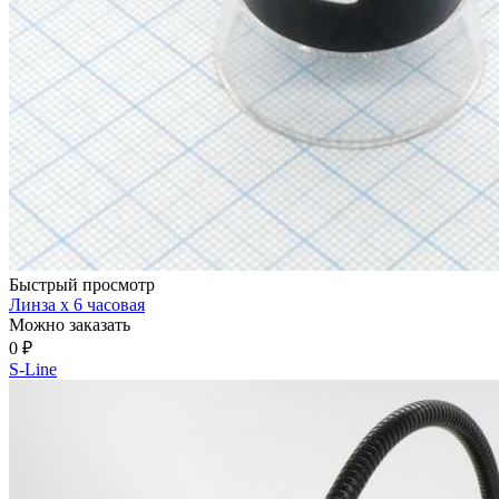
Быстрый просмотр
Линза х 6 часовая
Можно заказать
0
₽
S-Line