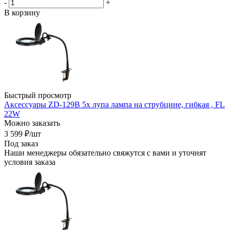
-
+
В корзину
Быстрый просмотр
Аксессуары ZD-129B 5x лупа лампа на струбцине, гибкая , FL
22W
Можно заказать
3 599
₽
/шт
Под заказ
Наши менеджеры обязательно свяжутся с вами и уточнят
условия заказа