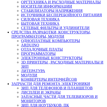
ОРГТЕХНИКА И РАСХОДНЫЕ МАТЕРИАЛЫ
НОСИТЕЛИ ИНФОРМАЦИИ
СТАБИЛИЗАТОРЫ НАПРЯЖЕНИЯ
ИСТОЧНИКИ БЕСПЕРЕБОЙНОГО ПИТАНИЯ
СИЛОВАЯ ТЕХНИКА
БЫТОВАЯ ТЕХНИКА
СЕТЕВЫЕ ФИЛЬТРЫ И УДЛИНИТЕЛИ
СРЕДСТВА РАЗРАБОТКИ, КОНСТРУКТОРЫ,
ПРОГРАММАТОРЫ, МОДУЛИ
ОДНОПЛАТНЫЕ КОМПЬЮТЕРЫ
ARDUINO
ОТЛАДОЧНЫЕ ПЛАТЫ
ПРОГРАММАТОРЫ
ЭЛЕКТРОННЫЕ КОНСТРУКТОРЫ
3D ПРИНТЕРЫ , РАСХОДНЫЕ МАТЕРИАЛЫ И
ЗИП
ЛИТЕРАТУРА
МОДУЛИ
КОНВЕРТЕРЫ ИНТЕРФЕЙСОВ
ЗАПЧАСТИ ДЛЯ РЕМОНТА ЭЛЕКТРОНИКИ
ЗИП ДЛЯ ТЕЛЕФОНОВ И ПЛАНШЕТОВ
ДИСПЛЕИ И ЭКРАНЫ
ЗАПАСНЫЕ ЧАСТИ ДЛЯ ТЕЛЕВИЗОРОВ И
МОНИТОРОВ
ЗИП ДЛЯ НОУТБУКОВ, ПК