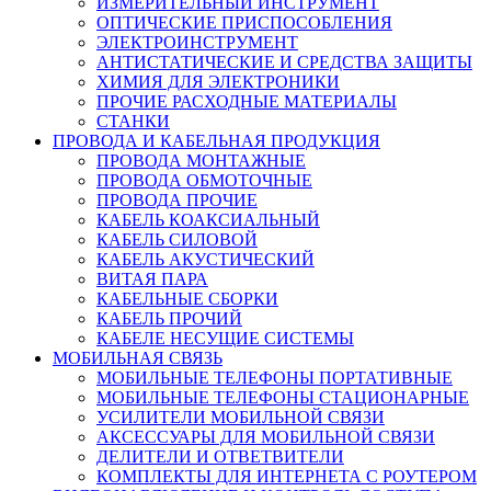
ИЗМЕРИТЕЛЬНЫЙ ИНСТРУМЕНТ
ОПТИЧЕСКИЕ ПРИСПОСОБЛЕНИЯ
ЭЛЕКТРОИНСТРУМЕНТ
АНТИСТАТИЧЕСКИЕ И СРЕДСТВА ЗАЩИТЫ
ХИМИЯ ДЛЯ ЭЛЕКТРОНИКИ
ПРОЧИЕ РАСХОДНЫЕ МАТЕРИАЛЫ
СТАНКИ
ПРОВОДА И КАБЕЛЬНАЯ ПРОДУКЦИЯ
ПРОВОДА МОНТАЖНЫЕ
ПРОВОДА ОБМОТОЧНЫЕ
ПРОВОДА ПРОЧИЕ
КАБЕЛЬ КОАКСИАЛЬНЫЙ
КАБЕЛЬ СИЛОВОЙ
КАБЕЛЬ АКУСТИЧЕСКИЙ
ВИТАЯ ПАРА
КАБЕЛЬНЫЕ СБОРКИ
КАБЕЛЬ ПРОЧИЙ
КАБЕЛЕ НЕСУЩИЕ СИСТЕМЫ
МОБИЛЬНАЯ СВЯЗЬ
МОБИЛЬНЫЕ ТЕЛЕФОНЫ ПОРТАТИВНЫЕ
МОБИЛЬНЫЕ ТЕЛЕФОНЫ СТАЦИОНАРНЫЕ
УСИЛИТЕЛИ МОБИЛЬНОЙ СВЯЗИ
АКСЕССУАРЫ ДЛЯ МОБИЛЬНОЙ СВЯЗИ
ДЕЛИТЕЛИ И ОТВЕТВИТЕЛИ
КОМПЛЕКТЫ ДЛЯ ИНТЕРНЕТА С РОУТЕРОМ