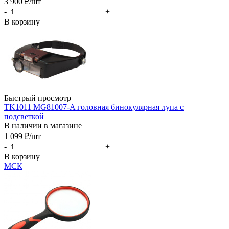
3 900
₽
/шт
-
+
В корзину
Быстрый просмотр
TK1011 MG81007-A головная бинокулярная лупа c
подсветкой
В наличии в магазине
1 099
₽
/шт
-
+
В корзину
МСК