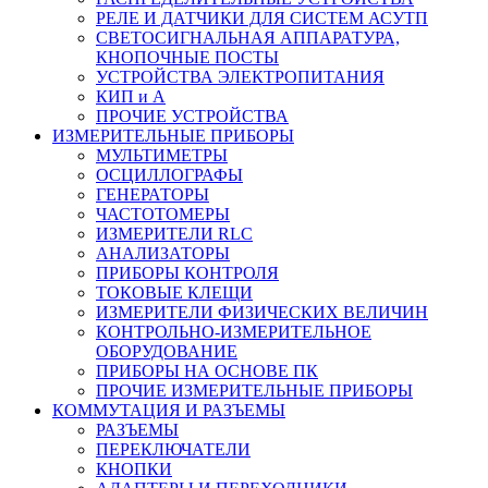
РЕЛЕ И ДАТЧИКИ ДЛЯ СИСТЕМ АСУТП
СВЕТОСИГНАЛЬНАЯ АППАРАТУРА,
КНОПОЧНЫЕ ПОСТЫ
УСТРОЙСТВА ЭЛЕКТРОПИТАНИЯ
КИП и А
ПРОЧИЕ УСТРОЙСТВА
ИЗМЕРИТЕЛЬНЫЕ ПРИБОРЫ
МУЛЬТИМЕТРЫ
ОСЦИЛЛОГРАФЫ
ГЕНЕРАТОРЫ
ЧАСТОТОМЕРЫ
ИЗМЕРИТЕЛИ RLC
АНАЛИЗАТОРЫ
ПРИБОРЫ КОНТРОЛЯ
ТОКОВЫЕ КЛЕЩИ
ИЗМЕРИТЕЛИ ФИЗИЧЕСКИХ ВЕЛИЧИН
КОНТРОЛЬНО-ИЗМЕРИТЕЛЬНОЕ
ОБОРУДОВАНИЕ
ПРИБОРЫ НА ОСНОВЕ ПК
ПРОЧИЕ ИЗМЕРИТЕЛЬНЫЕ ПРИБОРЫ
КОММУТАЦИЯ И РАЗЪЕМЫ
РАЗЪЕМЫ
ПЕРЕКЛЮЧАТЕЛИ
КНОПКИ