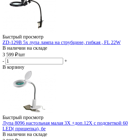
Быстрый просмотр
ZD-129B 5x лупа лампа на струбцине, гибкая , FL 22W
В наличии на складе
3 599
₽
/шт
-
+
В корзину
Быстрый просмотр
Лупа 8096 настольная малая 3Х +доп.12Х с подсветкой 60
LED( прищепка), бе
В наличии на складе