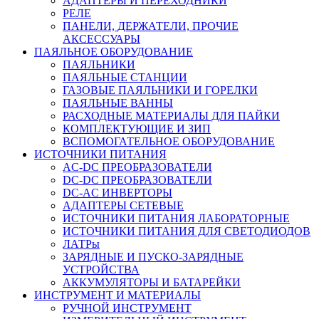
АДАПТЕРЫ И ПЕРЕХОДНИКИ
РЕЛЕ
ПАНЕЛИ, ДЕРЖАТЕЛИ, ПРОЧИЕ
АКСЕССУАРЫ
ПАЯЛЬНОЕ ОБОРУДОВАНИЕ
ПАЯЛЬНИКИ
ПАЯЛЬНЫЕ СТАНЦИИ
ГАЗОВЫЕ ПАЯЛЬНИКИ И ГОРЕЛКИ
ПАЯЛЬНЫЕ ВАННЫ
РАСХОДНЫЕ МАТЕРИАЛЫ ДЛЯ ПАЙКИ
КОМПЛЕКТУЮЩИЕ И ЗИП
ВСПОМОГАТЕЛЬНОЕ ОБОРУДОВАНИЕ
ИСТОЧНИКИ ПИТАНИЯ
AC-DC ПРЕОБРАЗОВАТЕЛИ
DC-DC ПРЕОБРАЗОВАТЕЛИ
DC-AC ИНВЕРТОРЫ
АДАПТЕРЫ СЕТЕВЫЕ
ИСТОЧНИКИ ПИТАНИЯ ЛАБОРАТОРНЫЕ
ИСТОЧНИКИ ПИТАНИЯ ДЛЯ СВЕТОДИОДОВ
ЛАТРы
ЗАРЯДНЫЕ И ПУСКО-ЗАРЯДНЫЕ
УСТРОЙСТВА
АККУМУЛЯТОРЫ И БАТАРЕЙКИ
ИНСТРУМЕНТ И МАТЕРИАЛЫ
РУЧНОЙ ИНСТРУМЕНТ