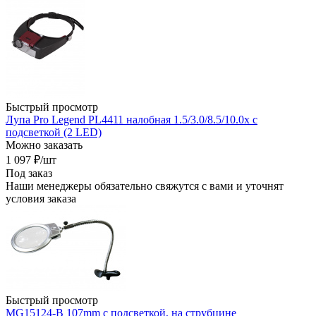
Быстрый просмотр
Лупа Pro Legend PL4411 налобная 1.5/3.0/8.5/10.0x с
подсветкой (2 LED)
Можно заказать
1 097
₽
/шт
Под заказ
Наши менеджеры обязательно свяжутся с вами и уточнят
условия заказа
Быстрый просмотр
MG15124-B 107mm с подсветкой, на струбцине