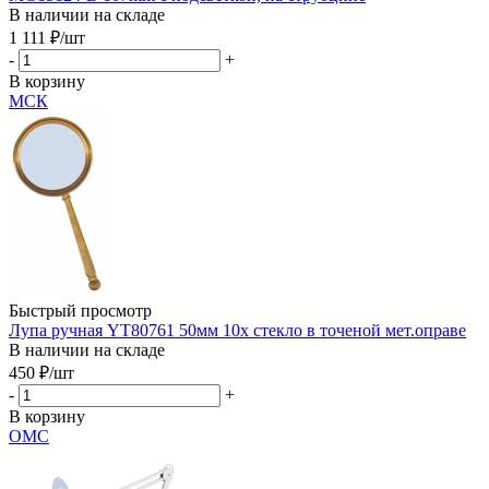
В наличии на складе
1 111
₽
/шт
-
+
В корзину
МСК
Быстрый просмотр
Лупа ручная YT80761 50мм 10х стекло в точеной мет.оправе
В наличии на складе
450
₽
/шт
-
+
В корзину
ОМС