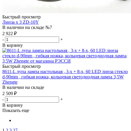
Быстрый просмотр
Линза х 3 ZD-10Y
В наличии на складе №7
2 922
₽
-
+
В корзину
Быстрый просмотр
8611-L лупа лампа настольная , 3-х + 8-x, 60 LED линза стекло
d-90mm , гибкая ножка, кольцевая светодиодная лампа 3,5W
Zhengte
В наличии на складе
2 509
₽
-
+
В корзину
Показать еще
1
2
3
27