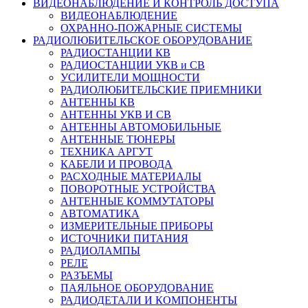
ВИДЕОНАБЛЮДЕНИЕ И КОНТРОЛЬ ДОСТУПА
ВИДЕОНАБЛЮДЕНИЕ
ОХРАННО-ПОЖАРНЫЕ СИСТЕМЫ
РАДИОЛЮБИТЕЛЬСКОЕ ОБОРУДОВАНИЕ
РАДИОСТАНЦИИ КВ
РАДИОСТАНЦИИ УКВ и СВ
УСИЛИТЕЛИ МОЩНОСТИ
РАДИОЛЮБИТЕЛЬСКИЕ ПРИЕМНИКИ
АНТЕННЫ КВ
АНТЕННЫ УКВ И СВ
АНТЕННЫ АВТОМОБИЛЬНЫЕ
АНТЕННЫЕ ТЮНЕРЫ
ТЕХНИКА АРГУТ
КАБЕЛИ И ПРОВОДА
РАСХОДНЫЕ МАТЕРИАЛЫ
ПОВОРОТНЫЕ УСТРОЙСТВА
АНТЕННЫЕ КОММУТАТОРЫ
АВТОМАТИКА
ИЗМЕРИТЕЛЬНЫЕ ПРИБОРЫ
ИСТОЧНИКИ ПИТАНИЯ
РАДИОЛАМПЫ
РЕЛЕ
РАЗЪЕМЫ
ПАЯЛЬНОЕ ОБОРУДОВАНИЕ
РАДИОДЕТАЛИ И КОМПОНЕНТЫ