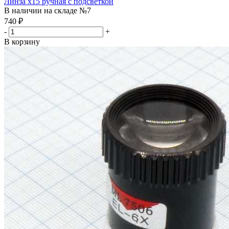
Линза х15 ручная с подсветкой
В наличии на складе №7
740
₽
-
+
В корзину