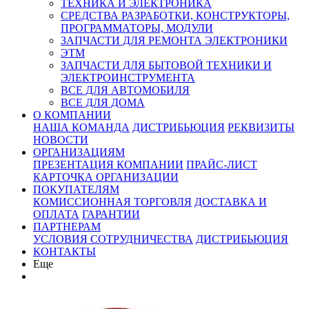
ТЕХНИКА И ЭЛЕКТРОНИКА
СРЕДСТВА РАЗРАБОТКИ, КОНСТРУКТОРЫ,
ПРОГРАММАТОРЫ, МОДУЛИ
ЗАПЧАСТИ ДЛЯ РЕМОНТА ЭЛЕКТРОНИКИ
ЭТМ
ЗАПЧАСТИ ДЛЯ БЫТОВОЙ ТЕХНИКИ И
ЭЛЕКТРОИНСТРУМЕНТА
ВСЕ ДЛЯ АВТОМОБИЛЯ
ВСЕ ДЛЯ ДОМА
О КОМПАНИИ
НАША КОМАНДА
ДИСТРИБЬЮЦИЯ
РЕКВИЗИТЫ
НОВОСТИ
ОРГАНИЗАЦИЯМ
ПРЕЗЕНТАЦИЯ КОМПАНИИ
ПРАЙС-ЛИСТ
КАРТОЧКА ОРГАНИЗАЦИИ
ПОКУПАТЕЛЯМ
КОМИССИОННАЯ ТОРГОВЛЯ
ДОСТАВКА И
ОПЛАТА
ГАРАНТИИ
ПАРТНЕРАМ
УСЛОВИЯ СОТРУДНИЧЕСТВА
ДИСТРИБЬЮЦИЯ
КОНТАКТЫ
Еще