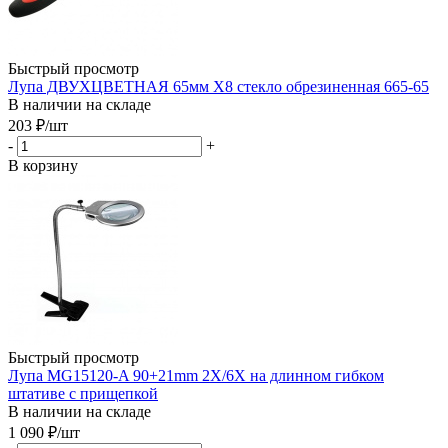
Быстрый просмотр
Лупа ДВУХЦВЕТНАЯ 65мм Х8 стекло обрезиненная 665-65
В наличии на складе
203
₽
/шт
-
+
В корзину
Быстрый просмотр
Лупа MG15120-A 90+21mm 2X/6X на длинном гибком
штативе с прищепкой
В наличии на складе
1 090
₽
/шт