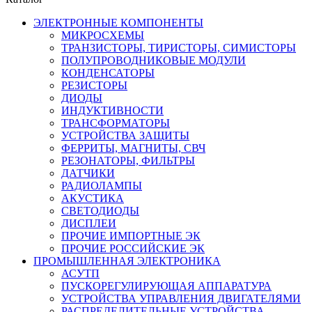
ЭЛЕКТРОННЫЕ КОМПОНЕНТЫ
МИКРОСХЕМЫ
ТРАНЗИСТОРЫ, ТИРИСТОРЫ, СИМИСТОРЫ
ПОЛУПРОВОДНИКОВЫЕ МОДУЛИ
КОНДЕНСАТОРЫ
РЕЗИСТОРЫ
ДИОДЫ
ИНДУКТИВНОСТИ
ТРАНСФОРМАТОРЫ
УСТРОЙСТВА ЗАЩИТЫ
ФЕРРИТЫ, МАГНИТЫ, СВЧ
РЕЗОНАТОРЫ, ФИЛЬТРЫ
ДАТЧИКИ
РАДИОЛАМПЫ
АКУСТИКА
СВЕТОДИОДЫ
ДИСПЛЕИ
ПРОЧИЕ ИМПОРТНЫЕ ЭК
ПРОЧИЕ РОССИЙСКИЕ ЭК
ПРОМЫШЛЕННАЯ ЭЛЕКТРОНИКА
АСУТП
ПУСКОРЕГУЛИРУЮЩАЯ АППАРАТУРА
УСТРОЙСТВА УПРАВЛЕНИЯ ДВИГАТЕЛЯМИ
РАСПРЕДЕЛИТЕЛЬНЫЕ УСТРОЙСТВА