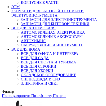
КОРПУСНЫЕ ЧАСТИ
ЭТМ
ЗАПЧАСТИ ДЛЯ БЫТОВОЙ ТЕХНИКИ И
ЭЛЕКТРОИНСТРУМЕНТА
ЗАПЧАСТИ ДЛЯ ЭЛЕКТРОИНСТРУМЕНТА
ЗАПЧАСТИ ДЛЯ БЫТОВОЙ ТЕХНИКИ
ВСЕ ДЛЯ АВТОМОБИЛЯ
АВТОМОБИЛЬНАЯ ЭЛЕКТРОНИКА
АВТОМОБИЛЬНЫЕ АКСЕССУАРЫ
АВТОХИМИЯ
ОБОРУДОВАНИЕ И ИНСТРУМЕНТ
ВСЕ ДЛЯ ДОМА
ВСЕ ДЛЯ ОФИСА И ИНТЕРЬЕРА
ВСЕ ДЛЯ САДА
ВСЕ ДЛЯ СПОРТА И ТУРИЗМА
ВСЕ ДЛЯ СТРОЙКИ
ВСЕ ДЛЯ УБОРКИ
СКЛАДСКОЕ ОБОРУДОВАНИЕ
СПЕЦОДЕЖДА И СИЗ
ЭЛЕКТРИКА И СВЕТ
Фильтр
По популярности
По алфавиту
По цене