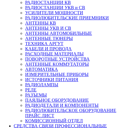
РАДИОСТАНЦИИ КВ
РАДИОСТАНЦИИ УКВ и СВ
УСИЛИТЕЛИ МОЩНОСТИ
РАДИОЛЮБИТЕЛЬСКИЕ ПРИЕМНИКИ
АНТЕННЫ КВ
АНТЕННЫ УКВ И СВ
АНТЕННЫ АВТОМОБИЛЬНЫЕ
АНТЕННЫЕ ТЮНЕРЫ
ТЕХНИКА АРГУТ
КАБЕЛИ И ПРОВОДА
РАСХОДНЫЕ МАТЕРИАЛЫ
ПОВОРОТНЫЕ УСТРОЙСТВА
АНТЕННЫЕ КОММУТАТОРЫ
АВТОМАТИКА
ИЗМЕРИТЕЛЬНЫЕ ПРИБОРЫ
ИСТОЧНИКИ ПИТАНИЯ
РАДИОЛАМПЫ
РЕЛЕ
РАЗЪЕМЫ
ПАЯЛЬНОЕ ОБОРУДОВАНИЕ
РАДИОДЕТАЛИ И КОМПОНЕНТЫ
РАДИОЛЮБИТЕЛЬСКОЕ ОБОРУДОВАНИЕ
ПРАЙС ЛИСТ
КОМИССИОННЫЙ ОТДЕЛ
СРЕДСТВА СВЯЗИ ПРОФЕССИОНАЛЬНЫЕ