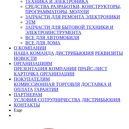
ТЕХНИКА И ЭЛЕКТРОНИКА
СРЕДСТВА РАЗРАБОТКИ, КОНСТРУКТОРЫ,
ПРОГРАММАТОРЫ, МОДУЛИ
ЗАПЧАСТИ ДЛЯ РЕМОНТА ЭЛЕКТРОНИКИ
ЭТМ
ЗАПЧАСТИ ДЛЯ БЫТОВОЙ ТЕХНИКИ И
ЭЛЕКТРОИНСТРУМЕНТА
ВСЕ ДЛЯ АВТОМОБИЛЯ
ВСЕ ДЛЯ ДОМА
О КОМПАНИИ
НАША КОМАНДА
ДИСТРИБЬЮЦИЯ
РЕКВИЗИТЫ
НОВОСТИ
ОРГАНИЗАЦИЯМ
ПРЕЗЕНТАЦИЯ КОМПАНИИ
ПРАЙС-ЛИСТ
КАРТОЧКА ОРГАНИЗАЦИИ
ПОКУПАТЕЛЯМ
КОМИССИОННАЯ ТОРГОВЛЯ
ДОСТАВКА И
ОПЛАТА
ГАРАНТИИ
ПАРТНЕРАМ
УСЛОВИЯ СОТРУДНИЧЕСТВА
ДИСТРИБЬЮЦИЯ
КОНТАКТЫ
Еще