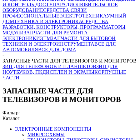
И КОНТРОЛЬ ДОСТУПА
РАДИОЛЮБИТЕЛЬСКОЕ
ОБОРУДОВАНИЕ
СРЕДСТВА СВЯЗИ
ПРОФЕССИОНАЛЬНЫЕ
ЭЛЕКТРОТЕХНИКА
УМНЫЙ
ДОМ
ТЕХНИКА И ЭЛЕКТРОНИКА
СРЕДСТВА
РАЗРАБОТКИ, КОНСТРУКТОРЫ, ПРОГРАММАТОРЫ,
МОДУЛИ
ЗАПЧАСТИ ДЛЯ РЕМОНТА
ЭЛЕКТРОНИКИ
ЭТМ
ЗАПЧАСТИ ДЛЯ БЫТОВОЙ
ТЕХНИКИ И ЭЛЕКТРОИНСТРУМЕНТА
ВСЕ ДЛЯ
АВТОМОБИЛЯ
ВСЕ ДЛЯ ДОМА
-
ЗАПАСНЫЕ ЧАСТИ ДЛЯ ТЕЛЕВИЗОРОВ И МОНИТОРОВ
ЗИП ДЛЯ ТЕЛЕФОНОВ И ПЛАНШЕТОВ
ЗИП ДЛЯ
НОУТБУКОВ, ПК
ДИСПЛЕИ И ЭКРАНЫ
КОРПУСНЫЕ
ЧАСТИ
ЗАПАСНЫЕ ЧАСТИ ДЛЯ
ТЕЛЕВИЗОРОВ И МОНИТОРОВ
Фильтр:
Каталог
ЭЛЕКТРОННЫЕ КОМПОНЕНТЫ
МИКРОСХЕМЫ