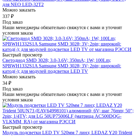
для NEO LED-32T2
Можно заказать
337
₽
Под заказ
Наши менеджеры обязательно свяжутся с вами и уточнят
условия заказа
Быстрый просмотр
Светодиод SMD 3028; 3.0-3.6V; 350mA; 1W; 100Lm;
SPBWH1332S1A Samsung SMD 3028; 3V; 2pin; широкий:
катод(-); для модулей подсветки LED TV
Можно заказать
34
₽
Под заказ
Наши менеджеры обязательно свяжутся с вами и уточнят
условия заказа
Быстрый просмотр
Модуль подсветки LED TV 520мм 7 линз; LEDAZ Y20 Trident