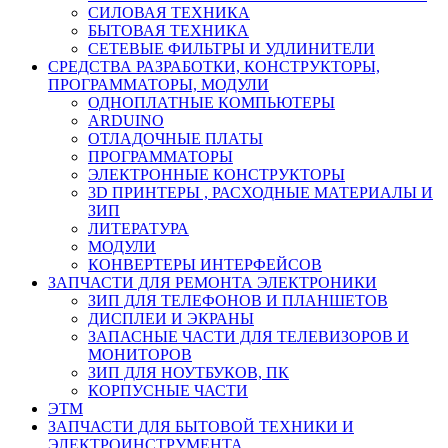
СИЛОВАЯ ТЕХНИКА
БЫТОВАЯ ТЕХНИКА
СЕТЕВЫЕ ФИЛЬТРЫ И УДЛИНИТЕЛИ
СРЕДСТВА РАЗРАБОТКИ, КОНСТРУКТОРЫ,
ПРОГРАММАТОРЫ, МОДУЛИ
ОДНОПЛАТНЫЕ КОМПЬЮТЕРЫ
ARDUINO
ОТЛАДОЧНЫЕ ПЛАТЫ
ПРОГРАММАТОРЫ
ЭЛЕКТРОННЫЕ КОНСТРУКТОРЫ
3D ПРИНТЕРЫ , РАСХОДНЫЕ МАТЕРИАЛЫ И
ЗИП
ЛИТЕРАТУРА
МОДУЛИ
КОНВЕРТЕРЫ ИНТЕРФЕЙСОВ
ЗАПЧАСТИ ДЛЯ РЕМОНТА ЭЛЕКТРОНИКИ
ЗИП ДЛЯ ТЕЛЕФОНОВ И ПЛАНШЕТОВ
ДИСПЛЕИ И ЭКРАНЫ
ЗАПАСНЫЕ ЧАСТИ ДЛЯ ТЕЛЕВИЗОРОВ И
МОНИТОРОВ
ЗИП ДЛЯ НОУТБУКОВ, ПК
КОРПУСНЫЕ ЧАСТИ
ЭТМ
ЗАПЧАСТИ ДЛЯ БЫТОВОЙ ТЕХНИКИ И
ЭЛЕКТРОИНСТРУМЕНТА