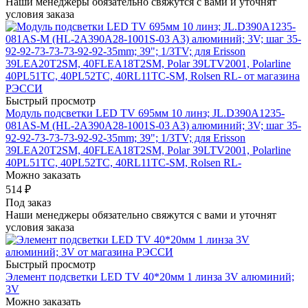
Наши менеджеры обязательно свяжутся с вами и уточнят
условия заказа
Быстрый просмотр
Модуль подсветки LED TV 695мм 10 линз; JL.D390A1235-
081AS-M (HL-2A390A28-1001S-03 A3) алюминий; 3V; шаг 35-
92-92-73-73-73-92-92-35mm; 39"; 1/3TV; для Erisson
39LEA20T2SM, 40FLEA18T2SM, Polar 39LTV2001, Polarline
40PL51TC, 40PL52TC, 40RL11TC-SM, Rolsen RL-
Можно заказать
514
₽
Под заказ
Наши менеджеры обязательно свяжутся с вами и уточнят
условия заказа
Быстрый просмотр
Элемент подсветки LED TV 40*20мм 1 линза 3V алюминий;
3V
Можно заказать