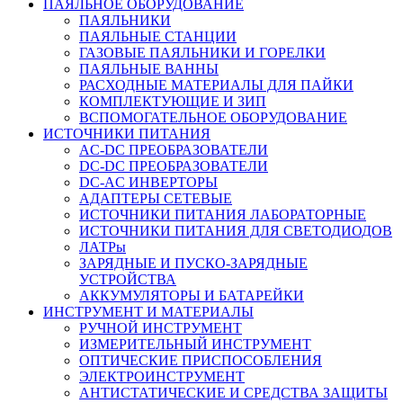
ПАЯЛЬНОЕ ОБОРУДОВАНИЕ
ПАЯЛЬНИКИ
ПАЯЛЬНЫЕ СТАНЦИИ
ГАЗОВЫЕ ПАЯЛЬНИКИ И ГОРЕЛКИ
ПАЯЛЬНЫЕ ВАННЫ
РАСХОДНЫЕ МАТЕРИАЛЫ ДЛЯ ПАЙКИ
КОМПЛЕКТУЮЩИЕ И ЗИП
ВСПОМОГАТЕЛЬНОЕ ОБОРУДОВАНИЕ
ИСТОЧНИКИ ПИТАНИЯ
AC-DC ПРЕОБРАЗОВАТЕЛИ
DC-DC ПРЕОБРАЗОВАТЕЛИ
DC-AC ИНВЕРТОРЫ
АДАПТЕРЫ СЕТЕВЫЕ
ИСТОЧНИКИ ПИТАНИЯ ЛАБОРАТОРНЫЕ
ИСТОЧНИКИ ПИТАНИЯ ДЛЯ СВЕТОДИОДОВ
ЛАТРы
ЗАРЯДНЫЕ И ПУСКО-ЗАРЯДНЫЕ
УСТРОЙСТВА
АККУМУЛЯТОРЫ И БАТАРЕЙКИ
ИНСТРУМЕНТ И МАТЕРИАЛЫ
РУЧНОЙ ИНСТРУМЕНТ
ИЗМЕРИТЕЛЬНЫЙ ИНСТРУМЕНТ
ОПТИЧЕСКИЕ ПРИСПОСОБЛЕНИЯ
ЭЛЕКТРОИНСТРУМЕНТ
АНТИСТАТИЧЕСКИЕ И СРЕДСТВА ЗАЩИТЫ