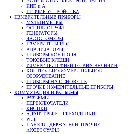
УСТРОЙСТВА ЭЛЕКТРОПИТАНИЯ
КИП и А
ПРОЧИЕ УСТРОЙСТВА
ИЗМЕРИТЕЛЬНЫЕ ПРИБОРЫ
МУЛЬТИМЕТРЫ
ОСЦИЛЛОГРАФЫ
ГЕНЕРАТОРЫ
ЧАСТОТОМЕРЫ
ИЗМЕРИТЕЛИ RLC
АНАЛИЗАТОРЫ
ПРИБОРЫ КОНТРОЛЯ
ТОКОВЫЕ КЛЕЩИ
ИЗМЕРИТЕЛИ ФИЗИЧЕСКИХ ВЕЛИЧИН
КОНТРОЛЬНО-ИЗМЕРИТЕЛЬНОЕ
ОБОРУДОВАНИЕ
ПРИБОРЫ НА ОСНОВЕ ПК
ПРОЧИЕ ИЗМЕРИТЕЛЬНЫЕ ПРИБОРЫ
КОММУТАЦИЯ И РАЗЪЕМЫ
РАЗЪЕМЫ
ПЕРЕКЛЮЧАТЕЛИ
КНОПКИ
АДАПТЕРЫ И ПЕРЕХОДНИКИ
РЕЛЕ
ПАНЕЛИ, ДЕРЖАТЕЛИ, ПРОЧИЕ
АКСЕССУАРЫ