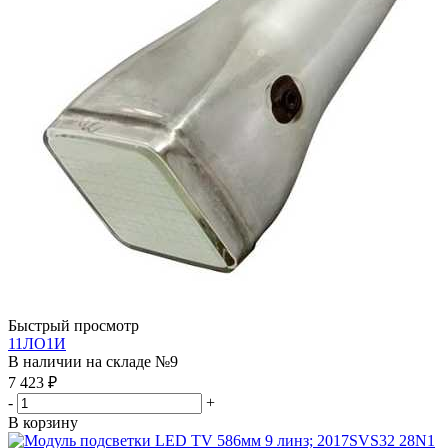
Быстрый просмотр
11ЛО1И
В наличии на складе №9
7 423
₽
-
+
В корзину