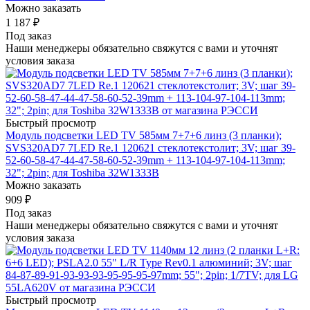
Можно заказать
1 187
₽
Под заказ
Наши менеджеры обязательно свяжутся с вами и уточнят
условия заказа
Быстрый просмотр
Модуль подсветки LED TV 585мм 7+7+6 линз (3 планки);
SVS320AD7 7LED Re.1 120621 стеклотекстолит; 3V; шаг 39-
52-60-58-47-44-47-58-60-52-39mm + 113-104-97-104-113mm;
32"; 2pin; для Toshiba 32W1333B
Можно заказать
909
₽
Под заказ
Наши менеджеры обязательно свяжутся с вами и уточнят
условия заказа
Быстрый просмотр