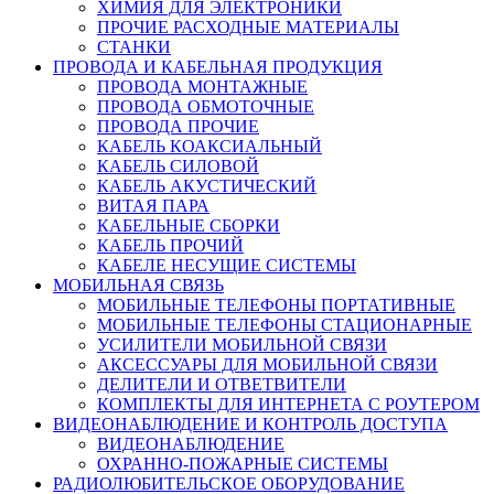
ХИМИЯ ДЛЯ ЭЛЕКТРОНИКИ
ПРОЧИЕ РАСХОДНЫЕ МАТЕРИАЛЫ
СТАНКИ
ПРОВОДА И КАБЕЛЬНАЯ ПРОДУКЦИЯ
ПРОВОДА МОНТАЖНЫЕ
ПРОВОДА ОБМОТОЧНЫЕ
ПРОВОДА ПРОЧИЕ
КАБЕЛЬ КОАКСИАЛЬНЫЙ
КАБЕЛЬ СИЛОВОЙ
КАБЕЛЬ АКУСТИЧЕСКИЙ
ВИТАЯ ПАРА
КАБЕЛЬНЫЕ СБОРКИ
КАБЕЛЬ ПРОЧИЙ
КАБЕЛЕ НЕСУЩИЕ СИСТЕМЫ
МОБИЛЬНАЯ СВЯЗЬ
МОБИЛЬНЫЕ ТЕЛЕФОНЫ ПОРТАТИВНЫЕ
МОБИЛЬНЫЕ ТЕЛЕФОНЫ СТАЦИОНАРНЫЕ
УСИЛИТЕЛИ МОБИЛЬНОЙ СВЯЗИ
АКСЕССУАРЫ ДЛЯ МОБИЛЬНОЙ СВЯЗИ
ДЕЛИТЕЛИ И ОТВЕТВИТЕЛИ
КОМПЛЕКТЫ ДЛЯ ИНТЕРНЕТА С РОУТЕРОМ
ВИДЕОНАБЛЮДЕНИЕ И КОНТРОЛЬ ДОСТУПА
ВИДЕОНАБЛЮДЕНИЕ
ОХРАННО-ПОЖАРНЫЕ СИСТЕМЫ
РАДИОЛЮБИТЕЛЬСКОЕ ОБОРУДОВАНИЕ