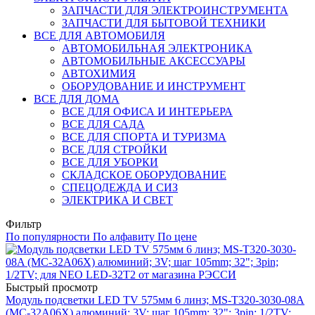
ЗАПЧАСТИ ДЛЯ ЭЛЕКТРОИНСТРУМЕНТА
ЗАПЧАСТИ ДЛЯ БЫТОВОЙ ТЕХНИКИ
ВСЕ ДЛЯ АВТОМОБИЛЯ
АВТОМОБИЛЬНАЯ ЭЛЕКТРОНИКА
АВТОМОБИЛЬНЫЕ АКСЕССУАРЫ
АВТОХИМИЯ
ОБОРУДОВАНИЕ И ИНСТРУМЕНТ
ВСЕ ДЛЯ ДОМА
ВСЕ ДЛЯ ОФИСА И ИНТЕРЬЕРА
ВСЕ ДЛЯ САДА
ВСЕ ДЛЯ СПОРТА И ТУРИЗМА
ВСЕ ДЛЯ СТРОЙКИ
ВСЕ ДЛЯ УБОРКИ
СКЛАДСКОЕ ОБОРУДОВАНИЕ
СПЕЦОДЕЖДА И СИЗ
ЭЛЕКТРИКА И СВЕТ
Фильтр
По популярности
По алфавиту
По цене
Быстрый просмотр
Модуль подсветки LED TV 575мм 6 линз; MS-T320-3030-08A
(MC-32A06X) алюминий; 3V; шаг 105mm; 32"; 3pin; 1/2TV;