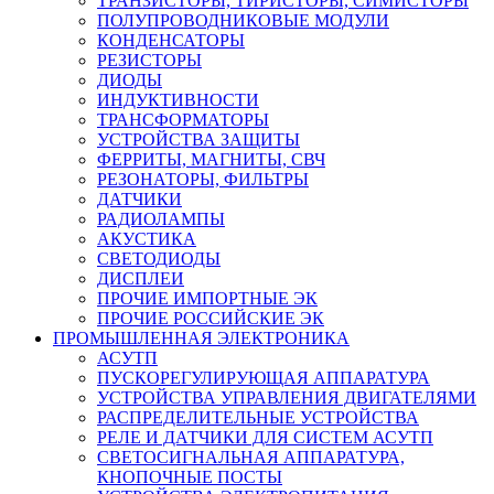
ТРАНЗИСТОРЫ, ТИРИСТОРЫ, СИМИСТОРЫ
ПОЛУПРОВОДНИКОВЫЕ МОДУЛИ
КОНДЕНСАТОРЫ
РЕЗИСТОРЫ
ДИОДЫ
ИНДУКТИВНОСТИ
ТРАНСФОРМАТОРЫ
УСТРОЙСТВА ЗАЩИТЫ
ФЕРРИТЫ, МАГНИТЫ, СВЧ
РЕЗОНАТОРЫ, ФИЛЬТРЫ
ДАТЧИКИ
РАДИОЛАМПЫ
АКУСТИКА
СВЕТОДИОДЫ
ДИСПЛЕИ
ПРОЧИЕ ИМПОРТНЫЕ ЭК
ПРОЧИЕ РОССИЙСКИЕ ЭК
ПРОМЫШЛЕННАЯ ЭЛЕКТРОНИКА
АСУТП
ПУСКОРЕГУЛИРУЮЩАЯ АППАРАТУРА
УСТРОЙСТВА УПРАВЛЕНИЯ ДВИГАТЕЛЯМИ
РАСПРЕДЕЛИТЕЛЬНЫЕ УСТРОЙСТВА
РЕЛЕ И ДАТЧИКИ ДЛЯ СИСТЕМ АСУТП
СВЕТОСИГНАЛЬНАЯ АППАРАТУРА,
КНОПОЧНЫЕ ПОСТЫ