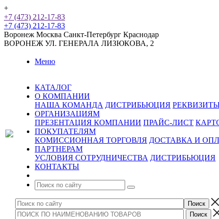
+
+7 (473) 212-17-83
+7 (473) 212-17-83
Воронеж
Москва
Санкт-Петербург
Краснодар
ВОРОНЕЖ
УЛ. ГЕНЕРАЛА ЛИЗЮКОВА, 2
Меню
КАТАЛОГ
О КОМПАНИИ
НАША КОМАНДА
ДИСТРИБЬЮЦИЯ
РЕКВИЗИТ
ОРГАНИЗАЦИЯМ
ПРЕЗЕНТАЦИЯ КОМПАНИИ
ПРАЙС-ЛИСТ
КАРТ
ПОКУПАТЕЛЯМ
КОМИССИОННАЯ ТОРГОВЛЯ
ДОСТАВКА И ОП
ПАРТНЕРАМ
УСЛОВИЯ СОТРУДНИЧЕСТВА
ДИСТРИБЬЮЦИЯ
КОНТАКТЫ