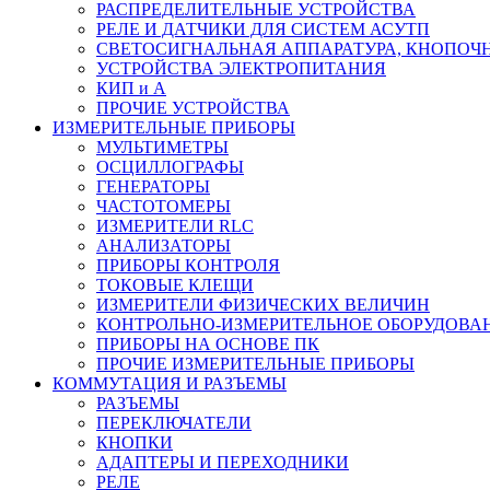
РАСПРЕДЕЛИТЕЛЬНЫЕ УСТРОЙСТВА
РЕЛЕ И ДАТЧИКИ ДЛЯ СИСТЕМ АСУТП
СВЕТОСИГНАЛЬНАЯ АППАРАТУРА, КНОПОЧ
УСТРОЙСТВА ЭЛЕКТРОПИТАНИЯ
КИП и А
ПРОЧИЕ УСТРОЙСТВА
ИЗМЕРИТЕЛЬНЫЕ ПРИБОРЫ
МУЛЬТИМЕТРЫ
ОСЦИЛЛОГРАФЫ
ГЕНЕРАТОРЫ
ЧАСТОТОМЕРЫ
ИЗМЕРИТЕЛИ RLC
АНАЛИЗАТОРЫ
ПРИБОРЫ КОНТРОЛЯ
ТОКОВЫЕ КЛЕЩИ
ИЗМЕРИТЕЛИ ФИЗИЧЕСКИХ ВЕЛИЧИН
КОНТРОЛЬНО-ИЗМЕРИТЕЛЬНОЕ ОБОРУДОВА
ПРИБОРЫ НА ОСНОВЕ ПК
ПРОЧИЕ ИЗМЕРИТЕЛЬНЫЕ ПРИБОРЫ
КОММУТАЦИЯ И РАЗЪЕМЫ
РАЗЪЕМЫ
ПЕРЕКЛЮЧАТЕЛИ
КНОПКИ
АДАПТЕРЫ И ПЕРЕХОДНИКИ
РЕЛЕ