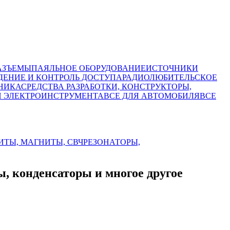
АЗЪЕМЫ
ПАЯЛЬНОЕ ОБОРУДОВАНИЕ
ИСТОЧНИКИ
ЕНИЕ И КОНТРОЛЬ ДОСТУПА
РАДИОЛЮБИТЕЛЬСКОЕ
НИКА
СРЕДСТВА РАЗРАБОТКИ, КОНСТРУКТОРЫ,
И ЭЛЕКТРОИНСТРУМЕНТА
ВСЕ ДЛЯ АВТОМОБИЛЯ
ВСЕ
ИТЫ, МАГНИТЫ, СВЧ
РЕЗОНАТОРЫ,
конденсаторы и многое другое