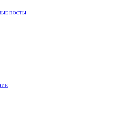
НЫЕ ПОСТЫ
НИЕ