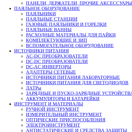
ПАНЕЛИ, ДЕРЖАТЕЛИ, ПРОЧИЕ АКСЕССУАРЫ
ПАЯЛЬНОЕ ОБОРУДОВАНИЕ
ПАЯЛЬНИКИ
ПАЯЛЬНЫЕ СТАНЦИИ
ГАЗОВЫЕ ПАЯЛЬНИКИ И ГОРЕЛКИ
ПАЯЛЬНЫЕ ВАННЫ
РАСХОДНЫЕ МАТЕРИАЛЫ ДЛЯ ПАЙКИ
КОМПЛЕКТУЮЩИЕ И ЗИП
ВСПОМОГАТЕЛЬНОЕ ОБОРУДОВАНИЕ
ИСТОЧНИКИ ПИТАНИЯ
AC-DC ПРЕОБРАЗОВАТЕЛИ
DC-DC ПРЕОБРАЗОВАТЕЛИ
DC-AC ИНВЕРТОРЫ
АДАПТЕРЫ СЕТЕВЫЕ
ИСТОЧНИКИ ПИТАНИЯ ЛАБОРАТОРНЫЕ
ИСТОЧНИКИ ПИТАНИЯ ДЛЯ СВЕТОДИОДОВ
ЛАТРы
ЗАРЯДНЫЕ И ПУСКО-ЗАРЯДНЫЕ УСТРОЙСТВ
АККУМУЛЯТОРЫ И БАТАРЕЙКИ
ИНСТРУМЕНТ И МАТЕРИАЛЫ
РУЧНОЙ ИНСТРУМЕНТ
ИЗМЕРИТЕЛЬНЫЙ ИНСТРУМЕНТ
ОПТИЧЕСКИЕ ПРИСПОСОБЛЕНИЯ
ЭЛЕКТРОИНСТРУМЕНТ
АНТИСТАТИЧЕСКИЕ И СРЕДСТВА ЗАЩИТЫ