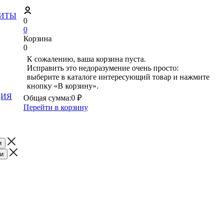
ЗИТЫ
0
0
Корзина
0
К сожалению, ваша корзина пуста.
Исправить это недоразумение очень просто:
выберите в каталоге интересующий товар и нажмите
кнопку «В корзину».
ЦИЯ
Общая сумма:
0 ₽
Перейти в корзину