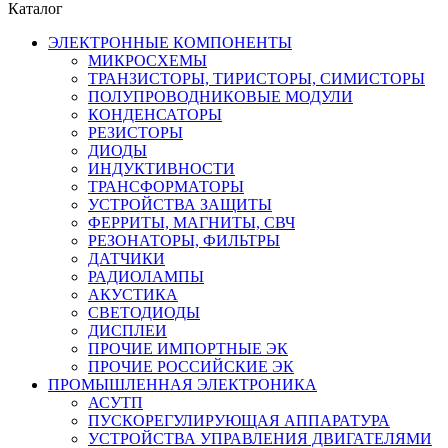
Каталог
ЭЛЕКТРОННЫЕ КОМПОНЕНТЫ
МИКРОСХЕМЫ
ТРАНЗИСТОРЫ, ТИРИСТОРЫ, СИМИСТОРЫ
ПОЛУПРОВОДНИКОВЫЕ МОДУЛИ
КОНДЕНСАТОРЫ
РЕЗИСТОРЫ
ДИОДЫ
ИНДУКТИВНОСТИ
ТРАНСФОРМАТОРЫ
УСТРОЙСТВА ЗАЩИТЫ
ФЕРРИТЫ, МАГНИТЫ, СВЧ
РЕЗОНАТОРЫ, ФИЛЬТРЫ
ДАТЧИКИ
РАДИОЛАМПЫ
АКУСТИКА
СВЕТОДИОДЫ
ДИСПЛЕИ
ПРОЧИЕ ИМПОРТНЫЕ ЭК
ПРОЧИЕ РОССИЙСКИЕ ЭК
ПРОМЫШЛЕННАЯ ЭЛЕКТРОНИКА
АСУТП
ПУСКОРЕГУЛИРУЮЩАЯ АППАРАТУРА
УСТРОЙСТВА УПРАВЛЕНИЯ ДВИГАТЕЛЯМИ