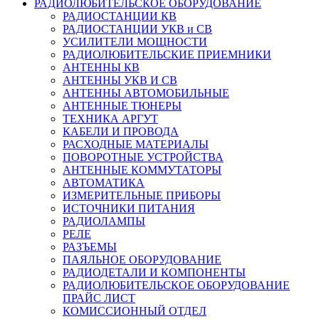
РАДИОЛЮБИТЕЛЬСКОЕ ОБОРУДОВАНИЕ
РАДИОСТАНЦИИ КВ
РАДИОСТАНЦИИ УКВ и СВ
УСИЛИТЕЛИ МОЩНОСТИ
РАДИОЛЮБИТЕЛЬСКИЕ ПРИЕМНИКИ
АНТЕННЫ КВ
АНТЕННЫ УКВ И СВ
АНТЕННЫ АВТОМОБИЛЬНЫЕ
АНТЕННЫЕ ТЮНЕРЫ
ТЕХНИКА АРГУТ
КАБЕЛИ И ПРОВОДА
РАСХОДНЫЕ МАТЕРИАЛЫ
ПОВОРОТНЫЕ УСТРОЙСТВА
АНТЕННЫЕ КОММУТАТОРЫ
АВТОМАТИКА
ИЗМЕРИТЕЛЬНЫЕ ПРИБОРЫ
ИСТОЧНИКИ ПИТАНИЯ
РАДИОЛАМПЫ
РЕЛЕ
РАЗЪЕМЫ
ПАЯЛЬНОЕ ОБОРУДОВАНИЕ
РАДИОДЕТАЛИ И КОМПОНЕНТЫ
РАДИОЛЮБИТЕЛЬСКОЕ ОБОРУДОВАНИЕ
ПРАЙС ЛИСТ
КОМИССИОННЫЙ ОТДЕЛ