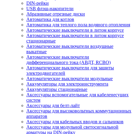
DIN-рейки
USB флэш-накопители
Абразивные отрезные диски
Автоматика для котлов
Автоматика для теплого пола водяного отопления
Автоматические выключатели в литом корпусе
Автоматические выключатели в литом корпусе
стационарные
Автоматические выключатели воздушные
выкатные
Автоматические выключатели
дифференциального тока (АВДТ, RCBO)
Автоматические выключатели для защиты
электродвигателей
Автоматические выключатели модульные
Аккумуляторы для электроинструмента
Аккумуляторы стационарные
Аксессуары вспомогательные для кабеленесущих
систем
Аксессуары для белт-лайт
Аксессуары для высоковольтных коммутационных
аппаратов
Аксессуары для кабельных вводов и сальников
Аксессуары для модульной светосигнальной
арматуры на DIN-рейку