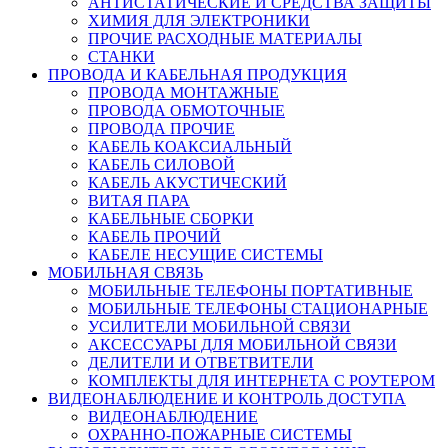
АНТИСТАТИЧЕСКИЕ И СРЕДСТВА ЗАЩИТЫ
ХИМИЯ ДЛЯ ЭЛЕКТРОНИКИ
ПРОЧИЕ РАСХОДНЫЕ МАТЕРИАЛЫ
СТАНКИ
ПРОВОДА И КАБЕЛЬНАЯ ПРОДУКЦИЯ
ПРОВОДА МОНТАЖНЫЕ
ПРОВОДА ОБМОТОЧНЫЕ
ПРОВОДА ПРОЧИЕ
КАБЕЛЬ КОАКСИАЛЬНЫЙ
КАБЕЛЬ СИЛОВОЙ
КАБЕЛЬ АКУСТИЧЕСКИЙ
ВИТАЯ ПАРА
КАБЕЛЬНЫЕ СБОРКИ
КАБЕЛЬ ПРОЧИЙ
КАБЕЛЕ НЕСУЩИЕ СИСТЕМЫ
МОБИЛЬНАЯ СВЯЗЬ
МОБИЛЬНЫЕ ТЕЛЕФОНЫ ПОРТАТИВНЫЕ
МОБИЛЬНЫЕ ТЕЛЕФОНЫ СТАЦИОНАРНЫЕ
УСИЛИТЕЛИ МОБИЛЬНОЙ СВЯЗИ
АКСЕССУАРЫ ДЛЯ МОБИЛЬНОЙ СВЯЗИ
ДЕЛИТЕЛИ И ОТВЕТВИТЕЛИ
КОМПЛЕКТЫ ДЛЯ ИНТЕРНЕТА С РОУТЕРОМ
ВИДЕОНАБЛЮДЕНИЕ И КОНТРОЛЬ ДОСТУПА
ВИДЕОНАБЛЮДЕНИЕ
ОХРАННО-ПОЖАРНЫЕ СИСТЕМЫ