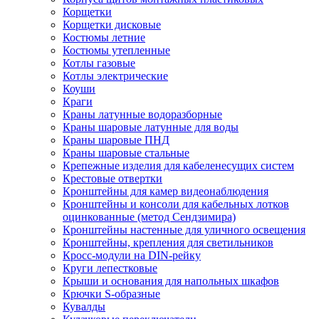
Корщетки
Корщетки дисковые
Костюмы летние
Костюмы утепленные
Котлы газовые
Котлы электрические
Коуши
Краги
Краны латунные водоразборные
Краны шаровые латунные для воды
Краны шаровые ПНД
Краны шаровые стальные
Крепежные изделия для кабеленесущих систем
Крестовые отвертки
Кронштейны для камер видеонаблюдения
Кронштейны и консоли для кабельных лотков
оцинкованные (метод Сендзимира)
Кронштейны настенные для уличного освещения
Кронштейны, крепления для светильников
Кросс-модули на DIN-рейку
Круги лепестковые
Крыши и основания для напольных шкафов
Крючки S-образные
Кувалды