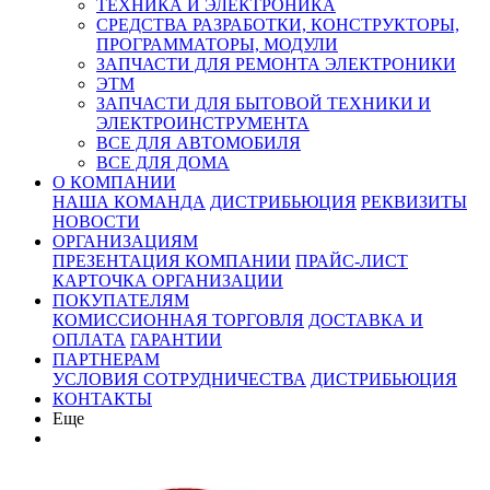
ТЕХНИКА И ЭЛЕКТРОНИКА
СРЕДСТВА РАЗРАБОТКИ, КОНСТРУКТОРЫ,
ПРОГРАММАТОРЫ, МОДУЛИ
ЗАПЧАСТИ ДЛЯ РЕМОНТА ЭЛЕКТРОНИКИ
ЭТМ
ЗАПЧАСТИ ДЛЯ БЫТОВОЙ ТЕХНИКИ И
ЭЛЕКТРОИНСТРУМЕНТА
ВСЕ ДЛЯ АВТОМОБИЛЯ
ВСЕ ДЛЯ ДОМА
О КОМПАНИИ
НАША КОМАНДА
ДИСТРИБЬЮЦИЯ
РЕКВИЗИТЫ
НОВОСТИ
ОРГАНИЗАЦИЯМ
ПРЕЗЕНТАЦИЯ КОМПАНИИ
ПРАЙС-ЛИСТ
КАРТОЧКА ОРГАНИЗАЦИИ
ПОКУПАТЕЛЯМ
КОМИССИОННАЯ ТОРГОВЛЯ
ДОСТАВКА И
ОПЛАТА
ГАРАНТИИ
ПАРТНЕРАМ
УСЛОВИЯ СОТРУДНИЧЕСТВА
ДИСТРИБЬЮЦИЯ
КОНТАКТЫ
Еще