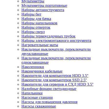
Мультиметры
Мультиметры портативные
Наборы автоинструмента
Наборы бит
Наборы для бачка
Наборы напильников
Наборы отверток
Наборы сверл
Наборы термоусадочных трубок
Наборы электромонтажного инструмента
Нагревательные маты
Накладные выключатели, переключатели
двухклавишные
Накладные выключатели, переключатели
одноклавишные
Наколенники
Наконечники кабельные
Накопители для компьютеров HDD 3.5''
Накопители для компьютеров SSD 2.5''
Накопители для серверов и СХД HDD 3.5''
Налобные фонари светодиодные
Напильники
Насосные станции
Насосы для повышения давления
Насосы скважинные