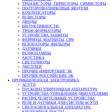
ТРАНЗИСТОРЫ, ТИРИСТОРЫ, СИМИСТОРЫ
ПОЛУПРОВОДНИКОВЫЕ МОДУЛИ
КОНДЕНСАТОРЫ
РЕЗИСТОРЫ
ДИОДЫ
ИНДУКТИВНОСТИ
ТРАНСФОРМАТОРЫ
УСТРОЙСТВА ЗАЩИТЫ
ФЕРРИТЫ, МАГНИТЫ, СВЧ
РЕЗОНАТОРЫ, ФИЛЬТРЫ
ДАТЧИКИ
РАДИОЛАМПЫ
АКУСТИКА
СВЕТОДИОДЫ
ДИСПЛЕИ
ПРОЧИЕ ИМПОРТНЫЕ ЭК
ПРОЧИЕ РОССИЙСКИЕ ЭК
ПРОМЫШЛЕННАЯ ЭЛЕКТРОНИКА
АСУТП
ПУСКОРЕГУЛИРУЮЩАЯ АППАРАТУРА
УСТРОЙСТВА УПРАВЛЕНИЯ ДВИГАТЕЛЯМИ
РАСПРЕДЕЛИТЕЛЬНЫЕ УСТРОЙСТВА
РЕЛЕ И ДАТЧИКИ ДЛЯ СИСТЕМ АСУТП
СВЕТОСИГНАЛЬНАЯ АППАРАТУРА,
КНОПОЧНЫЕ ПОСТЫ