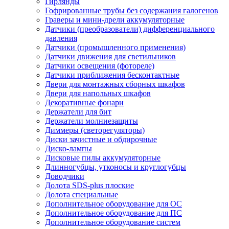
Гирлянды
Гофрированные трубы без содержания галогенов
Граверы и мини-дрели аккумуляторные
Датчики (преобразователи) дифференциального
давления
Датчики (промышленного применения)
Датчики движения для светильников
Датчики освещения (фотореле)
Датчики приближения бесконтактные
Двери для монтажных сборных шкафов
Двери для напольных шкафов
Декоративные фонари
Держатели для бит
Держатели молниезащиты
Диммеры (светорегуляторы)
Диски зачистные и обдирочные
Диско-лампы
Дисковые пилы аккумуляторные
Длинногубцы, утконосы и круглогубцы
Доводчики
Долота SDS-plus плоские
Долота специальные
Дополнительное оборудование для ОС
Дополнительное оборудование для ПС
Дополнительное оборудование систем