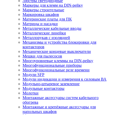
Люстры светодиодные
Маркеры для клемм на DIN-рейку
Маркеры строительные
Маркировка шкафов
Материнские платы для ПК
Матрицы и насадки
Металлические кабельные вводы
Металлические линейки
Металлорукав с изоляцией
Механизмы и устройства блокировки для
контакторов
Механические концевые выключатели
Мешки для пылесосов
Многоуровневые клеммы на DIN-рейку
Многофункциональные приборы
Многофункциональные реле времени
Модули SFP
Модули индикации и измерения к силовым ВА
Модульно-штыревое заземление
Модульные контакторы
Молотки
Монтажные аксессуары систем кабельного
обогрева
Монтажные и крепёжные аксессуары для
напольных шкафов