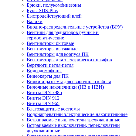
Брюки, полукомбинезоны
Буры SDS-Plus
Быстродействующий клей
Валики
Вводно-распределительные устройства (ВРУ)
Вентили для радиаторов ручные и
термостатические
Вентиляторы бытовые
Вентиляторы вытяжные
Вентиляторы для корпуса ПК
Вентиляторы для электрических шкафов
Вертлюги петля-петля
Видеодомофоны
Видеокарты для ПК
Вилки и разъемы для сварочного кабеля
Вилочные наконечники (НВ и НВИ)
Винты DIN 7985
Винты DIN 912
Винты DIN 965
Влагозащитные костюмы
Водонагреватели электрические накопительные
Встраиваемые выключатели трехклавишные
Встраиваемые выключатели, переключатели
двухклавишные