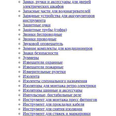
Замки, ручки и аксессуары для дверей
электрических шкафов
Запасные части для водонагревателей
Зарядные устройства для аккумуляторов
инструмента
Защитные очки
Защитные трубы (гофра)
Звонки беспроводные
Звонки проводные
Звуковой оповещатель
Зимние комплекты для кондиционеров
Знаки безопасности
Зуммеры
Извещатели охранные
Извещатели пожарные
Измерительные рулетки
Изолента
Изоленты специального назначения
Изоляторы для монтажа ретро-электрики
Изоляторы шинные и аксессуары
Импульсные, бистабильные реле
Инструмент для монтажа пресс фитингов
Инструмент для прокладки кабеля
Инструмент для снятия изоляции
Инструмент для стяжек и маркировки