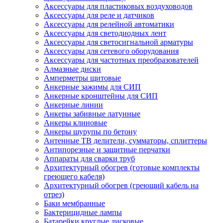
Аксессуары для пластиковых воздуховодов
Аксессуары для реле и датчиков
Аксессуары для релейной автоматики
Аксессуары для светодиодных лент
Аксессуары для светосигнальной арматуры
Аксессуары для сетевого оборудования
Аксессуары для частотных преобразователей
Алмазные диски
Амперметры щитовые
Анкерные зажимы для СИП
Анкерные кронштейны для СИП
Анкерные линии
Анкеры забивные латунные
Анкеры клиновые
Анкеры шурупы по бетону
Антенные ТВ делители, сумматоры, сплиттеры
Антипорезные и защитные перчатки
Аппараты для сварки труб
Архитектурный обогрев (готовые комплекты
греющего кабеля)
Архитектурный обогрев (греющий кабель на
отрез)
Баки мембранные
Бактерицидные лампы
Батарейки круглые дисковые