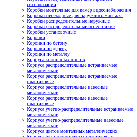
сигнализации
Коробки монтажные для камер видеонаблюдения
Коробки переходные для наружного монтажа
Коробки распределительные наружные
Коробки распределительные огнестойкие
Коробки установочные
Коронки
Коронки по бетону
Коронки по дереву
Коронки по металлу
Корпуса кнопочных постов
Корпуса распределительные встраиваемые
металлические
Корпуса распределительные встраиваемые
пластиковые
Корпуса распределительные навесные
металлические
Корпуса распределительные навесные
пластиковые
Корпуса учетно-распределительные встраиваемые
металлические
Корпуса учетно-распределительные навесные
металлические
Корпуса щитов монтажных металлических
Корпуса щитов монтажных пластиковых