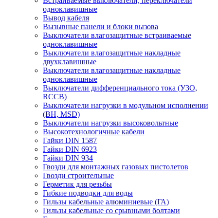
Встраиваемые выключатели, переключатели
одноклавишные
Вывод кабеля
Вызывные панели и блоки вызова
Выключатели влагозащитные встраиваемые
одноклавишные
Выключатели влагозащитные накладные
двухклавишные
Выключатели влагозащитные накладные
одноклавишные
Выключатели дифференциального тока (УЗО,
RCCB)
Выключатели нагрузки в модульном исполнении
(ВН, MSD)
Выключатели нагрузки высоковольтные
Высокотехнологичные кабели
Гайки DIN 1587
Гайки DIN 6923
Гайки DIN 934
Гвозди для монтажных газовых пистолетов
Гвозди строительные
Герметик для резьбы
Гибкие подводки для воды
Гильзы кабельные алюминиевые (ГА)
Гильзы кабельные со срывными болтами