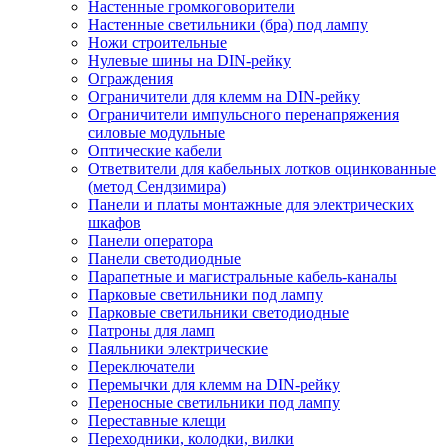
Настенные громкоговорители
Настенные светильники (бра) под лампу
Ножи строительные
Нулевые шины на DIN-рейку
Ограждения
Ограничители для клемм на DIN-рейку
Ограничители импульсного перенапряжения
силовые модульные
Оптические кабели
Ответвители для кабельных лотков оцинкованные
(метод Сендзимира)
Панели и платы монтажные для электрических
шкафов
Панели оператора
Панели светодиодные
Парапетные и магистральные кабель-каналы
Парковые светильники под лампу
Парковые светильники светодиодные
Патроны для ламп
Паяльники электрические
Переключатели
Перемычки для клемм на DIN-рейку
Переносные светильники под лампу
Переставные клещи
Переходники, колодки, вилки