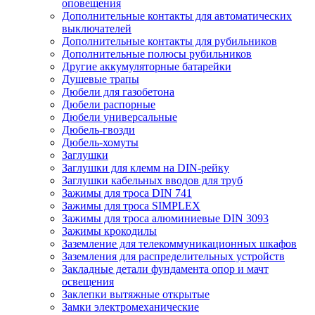
оповещения
Дополнительные контакты для автоматических
выключателей
Дополнительные контакты для рубильников
Дополнительные полюсы рубильников
Другие аккумуляторные батарейки
Душевые трапы
Дюбели для газобетона
Дюбели распорные
Дюбели универсальные
Дюбель-гвозди
Дюбель-хомуты
Заглушки
Заглушки для клемм на DIN-рейку
Заглушки кабельных вводов для труб
Зажимы для троса DIN 741
Зажимы для троса SIMPLEX
Зажимы для троса алюминиевые DIN 3093
Зажимы крокодилы
Заземление для телекоммуникационных шкафов
Заземления для распределительных устройств
Закладные детали фундамента опор и мачт
освещения
Заклепки вытяжные открытые
Замки электромеханические