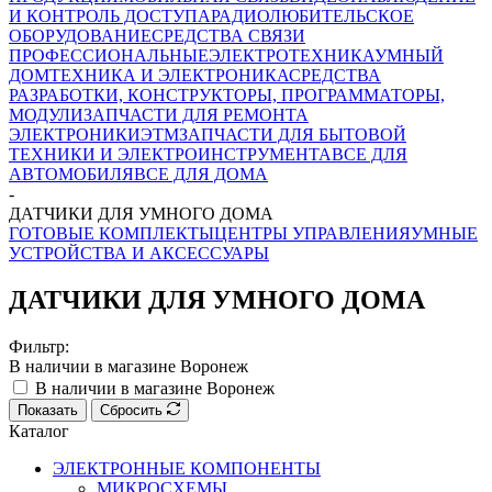
И КОНТРОЛЬ ДОСТУПА
РАДИОЛЮБИТЕЛЬСКОЕ
ОБОРУДОВАНИЕ
СРЕДСТВА СВЯЗИ
ПРОФЕССИОНАЛЬНЫЕ
ЭЛЕКТРОТЕХНИКА
УМНЫЙ
ДОМ
ТЕХНИКА И ЭЛЕКТРОНИКА
СРЕДСТВА
РАЗРАБОТКИ, КОНСТРУКТОРЫ, ПРОГРАММАТОРЫ,
МОДУЛИ
ЗАПЧАСТИ ДЛЯ РЕМОНТА
ЭЛЕКТРОНИКИ
ЭТМ
ЗАПЧАСТИ ДЛЯ БЫТОВОЙ
ТЕХНИКИ И ЭЛЕКТРОИНСТРУМЕНТА
ВСЕ ДЛЯ
АВТОМОБИЛЯ
ВСЕ ДЛЯ ДОМА
-
ДАТЧИКИ ДЛЯ УМНОГО ДОМА
ГОТОВЫЕ КОМПЛЕКТЫ
ЦЕНТРЫ УПРАВЛЕНИЯ
УМНЫЕ
УСТРОЙСТВА И АКСЕССУАРЫ
ДАТЧИКИ ДЛЯ УМНОГО ДОМА
Фильтр:
В наличии в магазине Воронеж
В наличии в магазине Воронеж
Показать
Сбросить
Каталог
ЭЛЕКТРОННЫЕ КОМПОНЕНТЫ
МИКРОСХЕМЫ