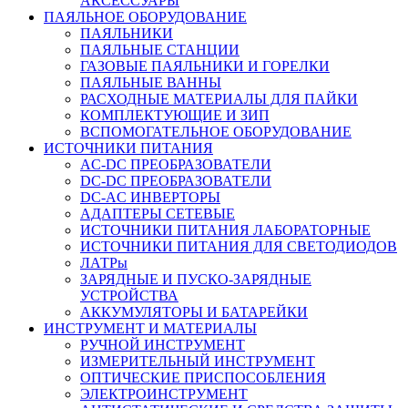
АКСЕССУАРЫ
ПАЯЛЬНОЕ ОБОРУДОВАНИЕ
ПАЯЛЬНИКИ
ПАЯЛЬНЫЕ СТАНЦИИ
ГАЗОВЫЕ ПАЯЛЬНИКИ И ГОРЕЛКИ
ПАЯЛЬНЫЕ ВАННЫ
РАСХОДНЫЕ МАТЕРИАЛЫ ДЛЯ ПАЙКИ
КОМПЛЕКТУЮЩИЕ И ЗИП
ВСПОМОГАТЕЛЬНОЕ ОБОРУДОВАНИЕ
ИСТОЧНИКИ ПИТАНИЯ
AC-DC ПРЕОБРАЗОВАТЕЛИ
DC-DC ПРЕОБРАЗОВАТЕЛИ
DC-AC ИНВЕРТОРЫ
АДАПТЕРЫ СЕТЕВЫЕ
ИСТОЧНИКИ ПИТАНИЯ ЛАБОРАТОРНЫЕ
ИСТОЧНИКИ ПИТАНИЯ ДЛЯ СВЕТОДИОДОВ
ЛАТРы
ЗАРЯДНЫЕ И ПУСКО-ЗАРЯДНЫЕ
УСТРОЙСТВА
АККУМУЛЯТОРЫ И БАТАРЕЙКИ
ИНСТРУМЕНТ И МАТЕРИАЛЫ
РУЧНОЙ ИНСТРУМЕНТ
ИЗМЕРИТЕЛЬНЫЙ ИНСТРУМЕНТ
ОПТИЧЕСКИЕ ПРИСПОСОБЛЕНИЯ
ЭЛЕКТРОИНСТРУМЕНТ