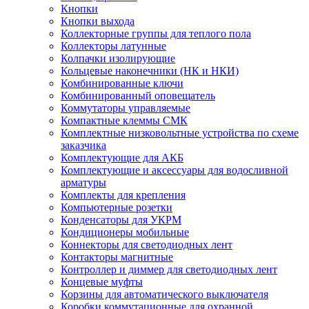
Кнопки
Кнопки выхода
Коллекторные группы для теплого пола
Коллекторы латунные
Колпачки изолирующие
Кольцевые наконечники (НК и НКИ)
Комбинированные ключи
Комбинированный оповещатель
Коммутаторы управляемые
Компактные клеммы СМК
Комплектные низковольтные устройства по схеме
заказчика
Комплектующие для АКБ
Комплектующие и аксессуары для водосливной
арматуры
Комплекты для крепления
Компьютерные розетки
Конденсаторы для УКРМ
Кондиционеры мобильные
Коннекторы для светодиодных лент
Контакторы магнитные
Контроллер и диммер для светодиодных лент
Концевые муфты
Корзины для автоматического выключателя
Коробки коммутационные для охранной