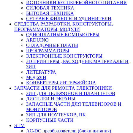
ИСТОЧНИКИ БЕСПЕРЕБОЙНОГО ПИТАНИЯ
СИЛОВАЯ ТЕХНИКА
БЫТОВАЯ ТЕХНИКА
СЕТЕВЫЕ ФИЛЬТРЫ И УДЛИНИТЕЛИ
СРЕДСТВА РАЗРАБОТКИ, КОНСТРУКТОРЫ,
ПРОГРАММАТОРЫ, МОДУЛИ
ОДНОПЛАТНЫЕ КОМПЬЮТЕРЫ
ARDUINO
ОТЛАДОЧНЫЕ ПЛАТЫ
ПРОГРАММАТОРЫ
ЭЛЕКТРОННЫЕ КОНСТРУКТОРЫ
3D ПРИНТЕРЫ , РАСХОДНЫЕ МАТЕРИАЛЫ И
ЗИП
ЛИТЕРАТУРА
МОДУЛИ
КОНВЕРТЕРЫ ИНТЕРФЕЙСОВ
ЗАПЧАСТИ ДЛЯ РЕМОНТА ЭЛЕКТРОНИКИ
ЗИП ДЛЯ ТЕЛЕФОНОВ И ПЛАНШЕТОВ
ДИСПЛЕИ И ЭКРАНЫ
ЗАПАСНЫЕ ЧАСТИ ДЛЯ ТЕЛЕВИЗОРОВ И
МОНИТОРОВ
ЗИП ДЛЯ НОУТБУКОВ, ПК
КОРПУСНЫЕ ЧАСТИ
ЭТМ
AC-DC преобразователи (блоки питания)