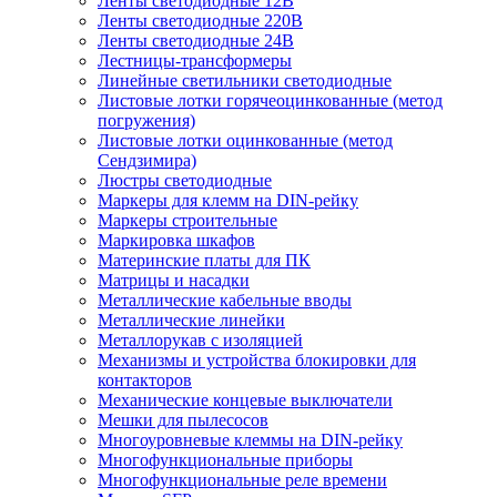
Ленты светодиодные 12В
Ленты светодиодные 220В
Ленты светодиодные 24В
Лестницы-трансформеры
Линейные светильники светодиодные
Листовые лотки горячеоцинкованные (метод
погружения)
Листовые лотки оцинкованные (метод
Сендзимира)
Люстры светодиодные
Маркеры для клемм на DIN-рейку
Маркеры строительные
Маркировка шкафов
Материнские платы для ПК
Матрицы и насадки
Металлические кабельные вводы
Металлические линейки
Металлорукав с изоляцией
Механизмы и устройства блокировки для
контакторов
Механические концевые выключатели
Мешки для пылесосов
Многоуровневые клеммы на DIN-рейку
Многофункциональные приборы
Многофункциональные реле времени