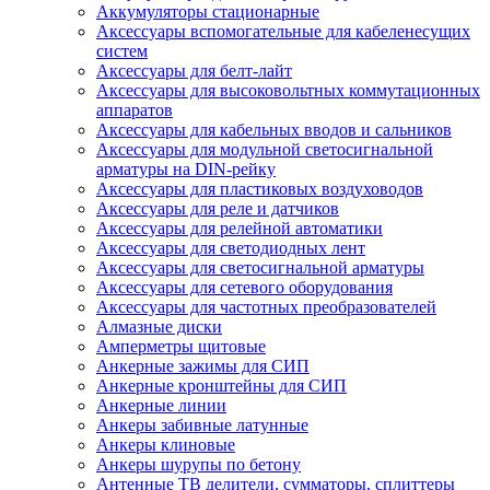
Аккумуляторы стационарные
Аксессуары вспомогательные для кабеленесущих
систем
Аксессуары для белт-лайт
Аксессуары для высоковольтных коммутационных
аппаратов
Аксессуары для кабельных вводов и сальников
Аксессуары для модульной светосигнальной
арматуры на DIN-рейку
Аксессуары для пластиковых воздуховодов
Аксессуары для реле и датчиков
Аксессуары для релейной автоматики
Аксессуары для светодиодных лент
Аксессуары для светосигнальной арматуры
Аксессуары для сетевого оборудования
Аксессуары для частотных преобразователей
Алмазные диски
Амперметры щитовые
Анкерные зажимы для СИП
Анкерные кронштейны для СИП
Анкерные линии
Анкеры забивные латунные
Анкеры клиновые
Анкеры шурупы по бетону
Антенные ТВ делители, сумматоры, сплиттеры