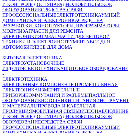
И КОНТРОЛЬ ДОСТУПА
РАДИОЛЮБИТЕЛЬСКОЕ
ОБОРУДОВАНИЕ
СРЕДСТВА СВЯЗИ
ПРОФЕССИОНАЛЬНЫЕ
ЭЛЕКТРОТЕХНИКА
УМНЫЙ
ДОМ
ТЕХНИКА И ЭЛЕКТРОНИКА
СРЕДСТВА
РАЗРАБОТКИ, КОНСТРУКТОРЫ, ПРОГРАММАТОРЫ,
МОДУЛИ
ЗАПЧАСТИ ДЛЯ РЕМОНТА
ЭЛЕКТРОНИКИ
ЭТМ
ЗАПЧАСТИ ДЛЯ БЫТОВОЙ
ТЕХНИКИ И ЭЛЕКТРОИНСТРУМЕНТА
ВСЕ ДЛЯ
АВТОМОБИЛЯ
ВСЕ ДЛЯ ДОМА
-
БЫТОВАЯ ЭЛЕКТРОНИКА
ЭЛЕКТРОУСТАНОВОЧНЫЕ
ИЗДЕЛИЯ
СВЕТОТЕХНИКА
ЩИТОВОЕ ОБОРУДОВАНИЕ
-
ЭЛЕКТРОТЕХНИКА
ЭЛЕКТРОННЫЕ КОМПОНЕНТЫ
ПРОМЫШЛЕННАЯ
ЭЛЕКТРОНИКА
ИЗМЕРИТЕЛЬНЫЕ
ПРИБОРЫ
КОММУТАЦИЯ И РАЗЪЕМЫ
ПАЯЛЬНОЕ
ОБОРУДОВАНИЕ
ИСТОЧНИКИ ПИТАНИЯ
ИНСТРУМЕНТ
И МАТЕРИАЛЫ
ПРОВОДА И КАБЕЛЬНАЯ
ПРОДУКЦИЯ
МОБИЛЬНАЯ СВЯЗЬ
ВИДЕОНАБЛЮДЕНИЕ
И КОНТРОЛЬ ДОСТУПА
РАДИОЛЮБИТЕЛЬСКОЕ
ОБОРУДОВАНИЕ
СРЕДСТВА СВЯЗИ
ПРОФЕССИОНАЛЬНЫЕ
ЭЛЕКТРОТЕХНИКА
УМНЫЙ
ДОМ
ТЕХНИКА И ЭЛЕКТРОНИКА
СРЕДСТВА