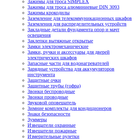
Зажимы для троса SIMPLEX
Зажимы для троса алюминиевые DIN 3093
Зажимы крокодилы
Заземление для телекоммуникационных шкафов
Заземления для распределительных устройств
Закладные детали фундамента опор и мачт
освещения
Заклепки вытяжные открытые
Замки электромеханические
Замки, ручки и аксессуары для дверей
электрических шкафов
Запасные части для водонагревателей
Зарядные устройства для аккумуляторов
инструмента
Защитные очки
Защитные трубы (гофра)
Звонки беспроводные
Звонки проводные
Звуковой оповещатель
Зимние комплекты для кондиционеров
Знаки безопасности
Зуммеры
Извещатели охранные
Извещатели пожарные
Измерительные рулетки