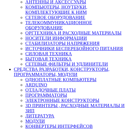
АНТЕННЫ И АКСЕССУАРЫ
КОМПЬЮТЕРЫ, НОУТБУКИ,
КОМПЛЕКТУЮЩИЕ К НИМ
СЕТЕВОЕ ОБОРУДОВАНИЕ
ТЕЛЕКОММУНИКАЦИОННОЕ
ОБОРУДОВАНИЕ
ОРГТЕХНИКА И РАСХОДНЫЕ МАТЕРИАЛЫ
НОСИТЕЛИ ИНФОРМАЦИИ
СТАБИЛИЗАТОРЫ НАПРЯЖЕНИЯ
ИСТОЧНИКИ БЕСПЕРЕБОЙНОГО ПИТАНИЯ
СИЛОВАЯ ТЕХНИКА
БЫТОВАЯ ТЕХНИКА
СЕТЕВЫЕ ФИЛЬТРЫ И УДЛИНИТЕЛИ
СРЕДСТВА РАЗРАБОТКИ, КОНСТРУКТОРЫ,
ПРОГРАММАТОРЫ, МОДУЛИ
ОДНОПЛАТНЫЕ КОМПЬЮТЕРЫ
ARDUINO
ОТЛАДОЧНЫЕ ПЛАТЫ
ПРОГРАММАТОРЫ
ЭЛЕКТРОННЫЕ КОНСТРУКТОРЫ
3D ПРИНТЕРЫ , РАСХОДНЫЕ МАТЕРИАЛЫ И
ЗИП
ЛИТЕРАТУРА
МОДУЛИ
КОНВЕРТЕРЫ ИНТЕРФЕЙСОВ