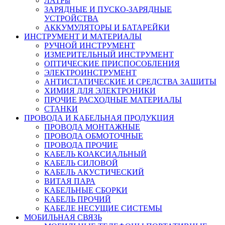
ЛАТРы
ЗАРЯДНЫЕ И ПУСКО-ЗАРЯДНЫЕ
УСТРОЙСТВА
АККУМУЛЯТОРЫ И БАТАРЕЙКИ
ИНСТРУМЕНТ И МАТЕРИАЛЫ
РУЧНОЙ ИНСТРУМЕНТ
ИЗМЕРИТЕЛЬНЫЙ ИНСТРУМЕНТ
ОПТИЧЕСКИЕ ПРИСПОСОБЛЕНИЯ
ЭЛЕКТРОИНСТРУМЕНТ
АНТИСТАТИЧЕСКИЕ И СРЕДСТВА ЗАЩИТЫ
ХИМИЯ ДЛЯ ЭЛЕКТРОНИКИ
ПРОЧИЕ РАСХОДНЫЕ МАТЕРИАЛЫ
СТАНКИ
ПРОВОДА И КАБЕЛЬНАЯ ПРОДУКЦИЯ
ПРОВОДА МОНТАЖНЫЕ
ПРОВОДА ОБМОТОЧНЫЕ
ПРОВОДА ПРОЧИЕ
КАБЕЛЬ КОАКСИАЛЬНЫЙ
КАБЕЛЬ СИЛОВОЙ
КАБЕЛЬ АКУСТИЧЕСКИЙ
ВИТАЯ ПАРА
КАБЕЛЬНЫЕ СБОРКИ
КАБЕЛЬ ПРОЧИЙ
КАБЕЛЕ НЕСУЩИЕ СИСТЕМЫ
МОБИЛЬНАЯ СВЯЗЬ