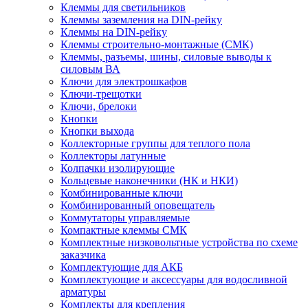
Клеммы для светильников
Клеммы заземления на DIN-рейку
Клеммы на DIN-рейку
Клеммы строительно-монтажные (СМК)
Клеммы, разъемы, шины, силовые выводы к
силовым ВА
Ключи для электрошкафов
Ключи-трещотки
Ключи, брелоки
Кнопки
Кнопки выхода
Коллекторные группы для теплого пола
Коллекторы латунные
Колпачки изолирующие
Кольцевые наконечники (НК и НКИ)
Комбинированные ключи
Комбинированный оповещатель
Коммутаторы управляемые
Компактные клеммы СМК
Комплектные низковольтные устройства по схеме
заказчика
Комплектующие для АКБ
Комплектующие и аксессуары для водосливной
арматуры
Комплекты для крепления