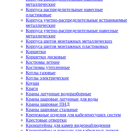
металлические
Корпуса распределительные навесные
пластиковые
Корпуса учетно-распределительные встраиваемые
металлические
Корпуса учетно-распределительные навесные
металлические
Корпуса щитов монтажных металлических
Корпуса щитов монтажных пластиковых
Корщетки
Корщетки дисковые
Костюмы летние
Костюмы утепленные
Котлы газовые
Котлы электрические
Коуши
Краги
Краны латунные водоразборные
Краны шаровые латунные для воды
Краны шаровые ПНД
Краны шаровые стальные
Крепежные изделия для кабеленесущих систем
Крестовые отвертки
Кронштейны для камер видеонаблюдения
Кронштейны и консоли для кабельных лотков