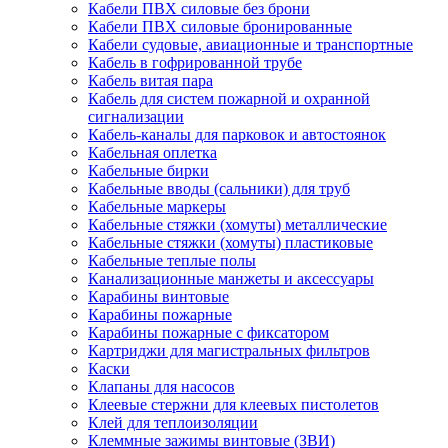
Кабели ПВХ силовые без брони
Кабели ПВХ силовые бронированные
Кабели судовые, авиационные и транспортные
Кабель в гофрированной трубе
Кабель витая пара
Кабель для систем пожарной и охранной
сигнализации
Кабель-каналы для парковок и автостоянок
Кабельная оплетка
Кабельные бирки
Кабельные вводы (сальники) для труб
Кабельные маркеры
Кабельные стяжки (хомуты) металлические
Кабельные стяжки (хомуты) пластиковые
Кабельные теплые полы
Канализационные манжеты и аксессуары
Карабины винтовые
Карабины пожарные
Карабины пожарные с фиксатором
Картриджи для магистральных фильтров
Каски
Клапаны для насосов
Клеевые стержни для клеевых пистолетов
Клей для теплоизоляции
Клеммные зажимы винтовые (ЗВИ)