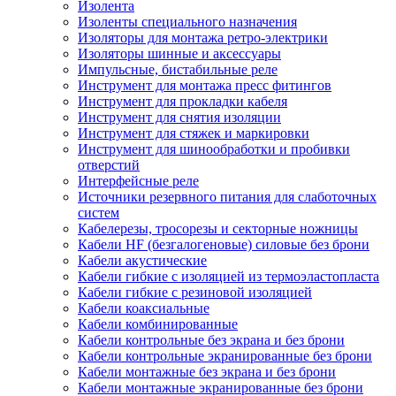
Изолента
Изоленты специального назначения
Изоляторы для монтажа ретро-электрики
Изоляторы шинные и аксессуары
Импульсные, бистабильные реле
Инструмент для монтажа пресс фитингов
Инструмент для прокладки кабеля
Инструмент для снятия изоляции
Инструмент для стяжек и маркировки
Инструмент для шинообработки и пробивки
отверстий
Интерфейсные реле
Источники резервного питания для слаботочных
систем
Кабелерезы, тросорезы и секторные ножницы
Кабели HF (безгалогеновые) силовые без брони
Кабели акустические
Кабели гибкие с изоляцией из термоэластопласта
Кабели гибкие с резиновой изоляцией
Кабели коаксиальные
Кабели комбинированные
Кабели контрольные без экрана и без брони
Кабели контрольные экранированные без брони
Кабели монтажные без экрана и без брони
Кабели монтажные экранированные без брони