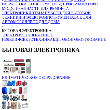
РАЗРАБОТКИ, КОНСТРУКТОРЫ, ПРОГРАММАТОРЫ,
МОДУЛИ
ЗАПЧАСТИ ДЛЯ РЕМОНТА
ЭЛЕКТРОНИКИ
ЭТМ
ЗАПЧАСТИ ДЛЯ БЫТОВОЙ
ТЕХНИКИ И ЭЛЕКТРОИНСТРУМЕНТА
ВСЕ ДЛЯ
АВТОМОБИЛЯ
ВСЕ ДЛЯ ДОМА
-
БЫТОВАЯ ЭЛЕКТРОНИКА
ЭЛЕКТРОУСТАНОВОЧНЫЕ
ИЗДЕЛИЯ
СВЕТОТЕХНИКА
ЩИТОВОЕ ОБОРУДОВАНИЕ
БЫТОВАЯ ЭЛЕКТРОНИКА
КЛИМАТИЧЕСКОЕ ОБОРУДОВАНИЕ