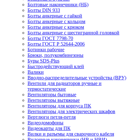
Болтовые наконечники (НБ)
Болты DIN 933
Болты анкерные с гайкой
Болты анкерные с кольцом
Болты анкерные с крюком
Болты анкерные с шестигранной головкой
Болты ГОСТ 7798-70
Болты ГОСТ Р 52644-2006
Ботинки рабочие
Брюки, полукомбинезоны
Буры SDS-Plus
Быстродействующий клей
Валики
Вводно-распределительные устройства (ВРУ)
Вентили для радиаторов ручные и
термостатические
Вентиляторы бытовые
Вентиляторы вытяжные
Вентиляторы для корпуса ПК
Вентиляторы для электрических шкафов
Вертлюги петля-петля
Видеодомофоны
Видеокарты для ПК
Вилки и разъемы для сварочного кабеля
Вилочные наконечники (НВ и НВИ)