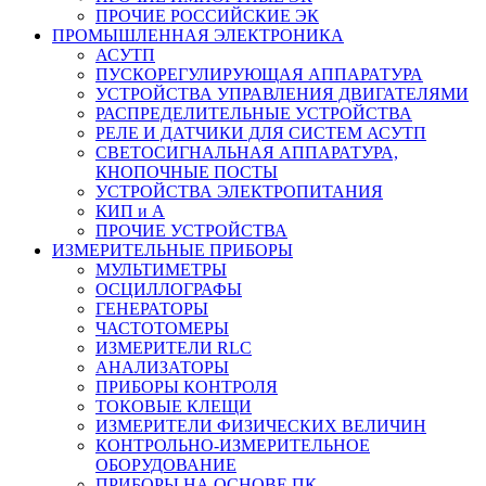
ПРОЧИЕ РОССИЙСКИЕ ЭК
ПРОМЫШЛЕННАЯ ЭЛЕКТРОНИКА
АСУТП
ПУСКОРЕГУЛИРУЮЩАЯ АППАРАТУРА
УСТРОЙСТВА УПРАВЛЕНИЯ ДВИГАТЕЛЯМИ
РАСПРЕДЕЛИТЕЛЬНЫЕ УСТРОЙСТВА
РЕЛЕ И ДАТЧИКИ ДЛЯ СИСТЕМ АСУТП
СВЕТОСИГНАЛЬНАЯ АППАРАТУРА,
КНОПОЧНЫЕ ПОСТЫ
УСТРОЙСТВА ЭЛЕКТРОПИТАНИЯ
КИП и А
ПРОЧИЕ УСТРОЙСТВА
ИЗМЕРИТЕЛЬНЫЕ ПРИБОРЫ
МУЛЬТИМЕТРЫ
ОСЦИЛЛОГРАФЫ
ГЕНЕРАТОРЫ
ЧАСТОТОМЕРЫ
ИЗМЕРИТЕЛИ RLC
АНАЛИЗАТОРЫ
ПРИБОРЫ КОНТРОЛЯ
ТОКОВЫЕ КЛЕЩИ
ИЗМЕРИТЕЛИ ФИЗИЧЕСКИХ ВЕЛИЧИН
КОНТРОЛЬНО-ИЗМЕРИТЕЛЬНОЕ
ОБОРУДОВАНИЕ
ПРИБОРЫ НА ОСНОВЕ ПК