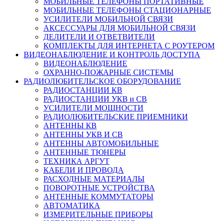
МОБИЛЬНЫЕ ТЕЛЕФОНЫ ПОРТАТИВНЫЕ
МОБИЛЬНЫЕ ТЕЛЕФОНЫ СТАЦИОНАРНЫЕ
УСИЛИТЕЛИ МОБИЛЬНОЙ СВЯЗИ
АКСЕССУАРЫ ДЛЯ МОБИЛЬНОЙ СВЯЗИ
ДЕЛИТЕЛИ И ОТВЕТВИТЕЛИ
КОМПЛЕКТЫ ДЛЯ ИНТЕРНЕТА С РОУТЕРОМ
ВИДЕОНАБЛЮДЕНИЕ И КОНТРОЛЬ ДОСТУПА
ВИДЕОНАБЛЮДЕНИЕ
ОХРАННО-ПОЖАРНЫЕ СИСТЕМЫ
РАДИОЛЮБИТЕЛЬСКОЕ ОБОРУДОВАНИЕ
РАДИОСТАНЦИИ КВ
РАДИОСТАНЦИИ УКВ и СВ
УСИЛИТЕЛИ МОЩНОСТИ
РАДИОЛЮБИТЕЛЬСКИЕ ПРИЕМНИКИ
АНТЕННЫ КВ
АНТЕННЫ УКВ И СВ
АНТЕННЫ АВТОМОБИЛЬНЫЕ
АНТЕННЫЕ ТЮНЕРЫ
ТЕХНИКА АРГУТ
КАБЕЛИ И ПРОВОДА
РАСХОДНЫЕ МАТЕРИАЛЫ
ПОВОРОТНЫЕ УСТРОЙСТВА
АНТЕННЫЕ КОММУТАТОРЫ
АВТОМАТИКА
ИЗМЕРИТЕЛЬНЫЕ ПРИБОРЫ