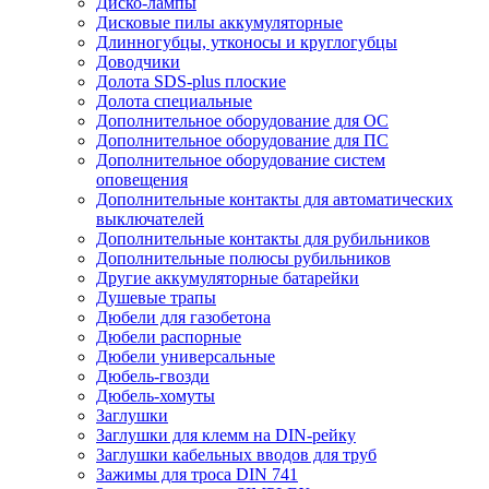
Диско-лампы
Дисковые пилы аккумуляторные
Длинногубцы, утконосы и круглогубцы
Доводчики
Долота SDS-plus плоские
Долота специальные
Дополнительное оборудование для ОС
Дополнительное оборудование для ПС
Дополнительное оборудование систем
оповещения
Дополнительные контакты для автоматических
выключателей
Дополнительные контакты для рубильников
Дополнительные полюсы рубильников
Другие аккумуляторные батарейки
Душевые трапы
Дюбели для газобетона
Дюбели распорные
Дюбели универсальные
Дюбель-гвозди
Дюбель-хомуты
Заглушки
Заглушки для клемм на DIN-рейку
Заглушки кабельных вводов для труб
Зажимы для троса DIN 741