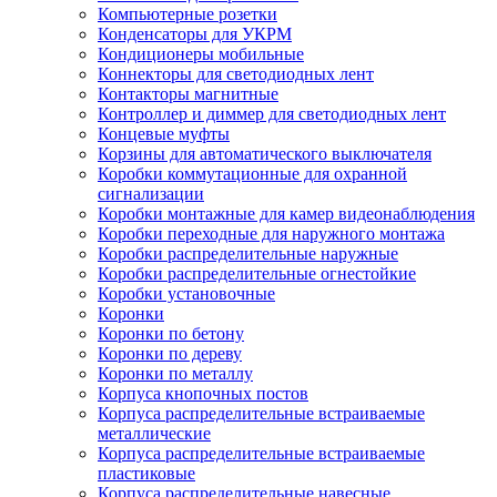
Компьютерные розетки
Конденсаторы для УКРМ
Кондиционеры мобильные
Коннекторы для светодиодных лент
Контакторы магнитные
Контроллер и диммер для светодиодных лент
Концевые муфты
Корзины для автоматического выключателя
Коробки коммутационные для охранной
сигнализации
Коробки монтажные для камер видеонаблюдения
Коробки переходные для наружного монтажа
Коробки распределительные наружные
Коробки распределительные огнестойкие
Коробки установочные
Коронки
Коронки по бетону
Коронки по дереву
Коронки по металлу
Корпуса кнопочных постов
Корпуса распределительные встраиваемые
металлические
Корпуса распределительные встраиваемые
пластиковые
Корпуса распределительные навесные