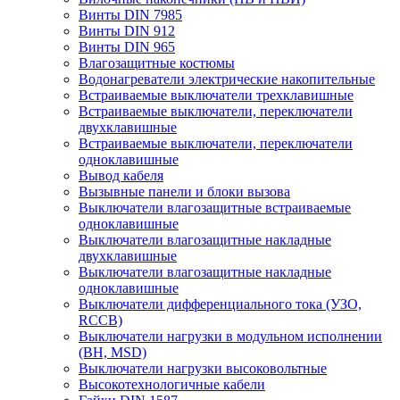
Винты DIN 7985
Винты DIN 912
Винты DIN 965
Влагозащитные костюмы
Водонагреватели электрические накопительные
Встраиваемые выключатели трехклавишные
Встраиваемые выключатели, переключатели
двухклавишные
Встраиваемые выключатели, переключатели
одноклавишные
Вывод кабеля
Вызывные панели и блоки вызова
Выключатели влагозащитные встраиваемые
одноклавишные
Выключатели влагозащитные накладные
двухклавишные
Выключатели влагозащитные накладные
одноклавишные
Выключатели дифференциального тока (УЗО,
RCCB)
Выключатели нагрузки в модульном исполнении
(ВН, MSD)
Выключатели нагрузки высоковольтные
Высокотехнологичные кабели