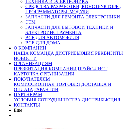
ТЕХНИКА И ЭЛЕКТРОНИКА
СРЕДСТВА РАЗРАБОТКИ, КОНСТРУКТОРЫ,
ПРОГРАММАТОРЫ, МОДУЛИ
ЗАПЧАСТИ ДЛЯ РЕМОНТА ЭЛЕКТРОНИКИ
ЭТМ
ЗАПЧАСТИ ДЛЯ БЫТОВОЙ ТЕХНИКИ И
ЭЛЕКТРОИНСТРУМЕНТА
ВСЕ ДЛЯ АВТОМОБИЛЯ
ВСЕ ДЛЯ ДОМА
О КОМПАНИИ
НАША КОМАНДА
ДИСТРИБЬЮЦИЯ
РЕКВИЗИТЫ
НОВОСТИ
ОРГАНИЗАЦИЯМ
ПРЕЗЕНТАЦИЯ КОМПАНИИ
ПРАЙС-ЛИСТ
КАРТОЧКА ОРГАНИЗАЦИИ
ПОКУПАТЕЛЯМ
КОМИССИОННАЯ ТОРГОВЛЯ
ДОСТАВКА И
ОПЛАТА
ГАРАНТИИ
ПАРТНЕРАМ
УСЛОВИЯ СОТРУДНИЧЕСТВА
ДИСТРИБЬЮЦИЯ
КОНТАКТЫ
Еще