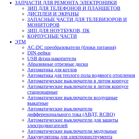
ЗАПЧАСТИ ДЛЯ РЕМОНТА ЭЛЕКТРОНИКИ
ЗИП ДЛЯ ТЕЛЕФОНОВ И ПЛАНШЕТОВ
ДИСПЛЕИ И ЭКРАНЫ
ЗАПАСНЫЕ ЧАСТИ ДЛЯ ТЕЛЕВИЗОРОВ И
МОНИТОРОВ
ЗИП ДЛЯ НОУТБУКОВ, ПК
КОРПУСНЫЕ ЧАСТИ
ЭТМ
AC-DC преобразователи (блоки питания)
DIN-рейки
USB флэш-накопители
Абразивные отрезные диски
Автоматика для котлов
Автоматика для теплого пола водяного отопления
Автоматические выключатели в литом корпусе
Автоматические выключатели в литом корпусе
стационарные
Автоматические выключатели воздушные
выкатные
Автоматические выключатели
дифференциального тока (АВДТ, RCBO)
Автоматические выключатели для защиты
электродвигателей
Автоматические выключатели модульные
Аккумуляторы для электроинструмента