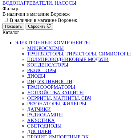
ВОДОНАГРЕВАТЕЛИ, НАСОСЫ
Фильтр:
В наличии в магазине Воронеж
В наличии в магазине Воронеж
Показать
Сбросить
Каталог
ЭЛЕКТРОННЫЕ КОМПОНЕНТЫ
МИКРОСХЕМЫ
ТРАНЗИСТОРЫ, ТИРИСТОРЫ, СИМИСТОРЫ
ПОЛУПРОВОДНИКОВЫЕ МОДУЛИ
КОНДЕНСАТОРЫ
РЕЗИСТОРЫ
ДИОДЫ
ИНДУКТИВНОСТИ
ТРАНСФОРМАТОРЫ
УСТРОЙСТВА ЗАЩИТЫ
ФЕРРИТЫ, МАГНИТЫ, СВЧ
РЕЗОНАТОРЫ, ФИЛЬТРЫ
ДАТЧИКИ
РАДИОЛАМПЫ
АКУСТИКА
СВЕТОДИОДЫ
ДИСПЛЕИ
ПРОЧИЕ ИМПОРТНЫЕ ЭК