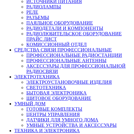
ИСТОЧНИКИ ПИТАНИЯ
РАДИОЛАМПЫ
РЕЛЕ
РАЗЪЕМЫ
ПАЯЛЬНОЕ ОБОРУДОВАНИЕ
РАДИОДЕТАЛИ И КОМПОНЕНТЫ
РАДИОЛЮБИТЕЛЬСКОЕ ОБОРУДОВАНИЕ
ПРАЙС ЛИСТ
КОМИССИОННЫЙ ОТДЕЛ
СРЕДСТВА СВЯЗИ ПРОФЕССИОНАЛЬНЫЕ
ПРОФЕССИОНАЛЬНЫЕ РАДИОСТАНЦИИ
ПРОФЕССИОНАЛЬНЫЕ АНТЕННЫ
АКСЕССУАРЫ ДЛЯ ПРОФЕССИОНАЛЬНОЙ
РАДИОСВЯЗИ
ЭЛЕКТРОТЕХНИКА
ЭЛЕКТРОУСТАНОВОЧНЫЕ ИЗДЕЛИЯ
СВЕТОТЕХНИКА
БЫТОВАЯ ЭЛЕКТРОНИКА
ЩИТОВОЕ ОБОРУДОВАНИЕ
УМНЫЙ ДОМ
ГОТОВЫЕ КОМПЛЕКТЫ
ЦЕНТРЫ УПРАВЛЕНИЯ
ДАТЧИКИ ДЛЯ УМНОГО ДОМА
УМНЫЕ УСТРОЙСТВА И АКСЕССУАРЫ
ТЕХНИКА И ЭЛЕКТРОНИКА