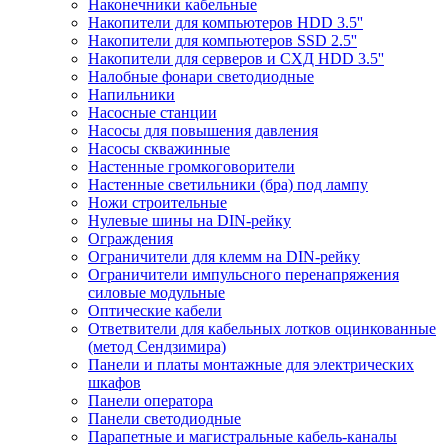
Наконечники кабельные
Накопители для компьютеров HDD 3.5''
Накопители для компьютеров SSD 2.5''
Накопители для серверов и СХД HDD 3.5''
Налобные фонари светодиодные
Напильники
Насосные станции
Насосы для повышения давления
Насосы скважинные
Настенные громкоговорители
Настенные светильники (бра) под лампу
Ножи строительные
Нулевые шины на DIN-рейку
Ограждения
Ограничители для клемм на DIN-рейку
Ограничители импульсного перенапряжения
силовые модульные
Оптические кабели
Ответвители для кабельных лотков оцинкованные
(метод Сендзимира)
Панели и платы монтажные для электрических
шкафов
Панели оператора
Панели светодиодные
Парапетные и магистральные кабель-каналы