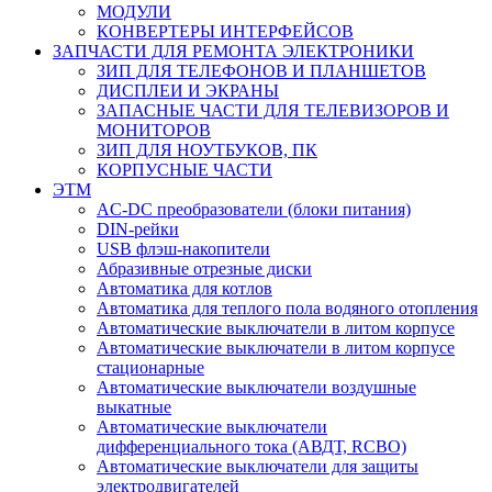
МОДУЛИ
КОНВЕРТЕРЫ ИНТЕРФЕЙСОВ
ЗАПЧАСТИ ДЛЯ РЕМОНТА ЭЛЕКТРОНИКИ
ЗИП ДЛЯ ТЕЛЕФОНОВ И ПЛАНШЕТОВ
ДИСПЛЕИ И ЭКРАНЫ
ЗАПАСНЫЕ ЧАСТИ ДЛЯ ТЕЛЕВИЗОРОВ И
МОНИТОРОВ
ЗИП ДЛЯ НОУТБУКОВ, ПК
КОРПУСНЫЕ ЧАСТИ
ЭТМ
AC-DC преобразователи (блоки питания)
DIN-рейки
USB флэш-накопители
Абразивные отрезные диски
Автоматика для котлов
Автоматика для теплого пола водяного отопления
Автоматические выключатели в литом корпусе
Автоматические выключатели в литом корпусе
стационарные
Автоматические выключатели воздушные
выкатные
Автоматические выключатели
дифференциального тока (АВДТ, RCBO)
Автоматические выключатели для защиты
электродвигателей