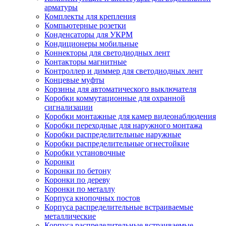
арматуры
Комплекты для крепления
Компьютерные розетки
Конденсаторы для УКРМ
Кондиционеры мобильные
Коннекторы для светодиодных лент
Контакторы магнитные
Контроллер и диммер для светодиодных лент
Концевые муфты
Корзины для автоматического выключателя
Коробки коммутационные для охранной
сигнализации
Коробки монтажные для камер видеонаблюдения
Коробки переходные для наружного монтажа
Коробки распределительные наружные
Коробки распределительные огнестойкие
Коробки установочные
Коронки
Коронки по бетону
Коронки по дереву
Коронки по металлу
Корпуса кнопочных постов
Корпуса распределительные встраиваемые
металлические
Корпуса распределительные встраиваемые