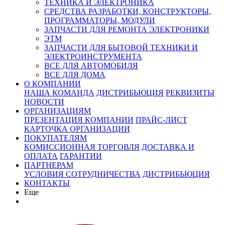
ТЕХНИКА И ЭЛЕКТРОНИКА
СРЕДСТВА РАЗРАБОТКИ, КОНСТРУКТОРЫ,
ПРОГРАММАТОРЫ, МОДУЛИ
ЗАПЧАСТИ ДЛЯ РЕМОНТА ЭЛЕКТРОНИКИ
ЭТМ
ЗАПЧАСТИ ДЛЯ БЫТОВОЙ ТЕХНИКИ И
ЭЛЕКТРОИНСТРУМЕНТА
ВСЕ ДЛЯ АВТОМОБИЛЯ
ВСЕ ДЛЯ ДОМА
О КОМПАНИИ
НАША КОМАНДА
ДИСТРИБЬЮЦИЯ
РЕКВИЗИТЫ
НОВОСТИ
ОРГАНИЗАЦИЯМ
ПРЕЗЕНТАЦИЯ КОМПАНИИ
ПРАЙС-ЛИСТ
КАРТОЧКА ОРГАНИЗАЦИИ
ПОКУПАТЕЛЯМ
КОМИССИОННАЯ ТОРГОВЛЯ
ДОСТАВКА И
ОПЛАТА
ГАРАНТИИ
ПАРТНЕРАМ
УСЛОВИЯ СОТРУДНИЧЕСТВА
ДИСТРИБЬЮЦИЯ
КОНТАКТЫ
Еще