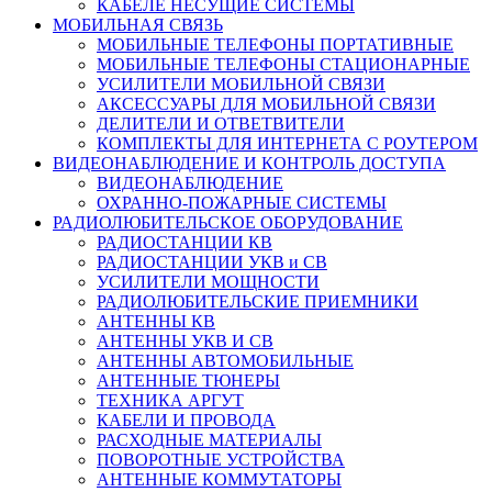
КАБЕЛЕ НЕСУЩИЕ СИСТЕМЫ
МОБИЛЬНАЯ СВЯЗЬ
МОБИЛЬНЫЕ ТЕЛЕФОНЫ ПОРТАТИВНЫЕ
МОБИЛЬНЫЕ ТЕЛЕФОНЫ СТАЦИОНАРНЫЕ
УСИЛИТЕЛИ МОБИЛЬНОЙ СВЯЗИ
АКСЕССУАРЫ ДЛЯ МОБИЛЬНОЙ СВЯЗИ
ДЕЛИТЕЛИ И ОТВЕТВИТЕЛИ
КОМПЛЕКТЫ ДЛЯ ИНТЕРНЕТА С РОУТЕРОМ
ВИДЕОНАБЛЮДЕНИЕ И КОНТРОЛЬ ДОСТУПА
ВИДЕОНАБЛЮДЕНИЕ
ОХРАННО-ПОЖАРНЫЕ СИСТЕМЫ
РАДИОЛЮБИТЕЛЬСКОЕ ОБОРУДОВАНИЕ
РАДИОСТАНЦИИ КВ
РАДИОСТАНЦИИ УКВ и СВ
УСИЛИТЕЛИ МОЩНОСТИ
РАДИОЛЮБИТЕЛЬСКИЕ ПРИЕМНИКИ
АНТЕННЫ КВ
АНТЕННЫ УКВ И СВ
АНТЕННЫ АВТОМОБИЛЬНЫЕ
АНТЕННЫЕ ТЮНЕРЫ
ТЕХНИКА АРГУТ
КАБЕЛИ И ПРОВОДА
РАСХОДНЫЕ МАТЕРИАЛЫ
ПОВОРОТНЫЕ УСТРОЙСТВА
АНТЕННЫЕ КОММУТАТОРЫ