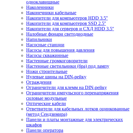
одноклавишные
Наколенники
Наконечники кабельные
Накопители для компьютеров HDD 3.5''
Накопители для компьютеров SSD 2.5''
Накопители для серверов и СХД HDD 3.5''
Налобные фонари светодиодные
Напильники
Насосные станции
Насосы для повышения давления
Насосы скважинные
Настенные громкоговорители
Настенные светильники (бра) под лампу
Ножи строительные
Нулевые шины на DIN-рейку
Ограждения
Ограничители для клемм на DIN-рейку
Ограничители импульсного перенапряжения
силовые модульные
Оптические кабели
Ответвители для кабельных лотков оцинкованные
(метод Сендзимира)
Панели и платы монтажные для электрических
шкафов
Панели оператора