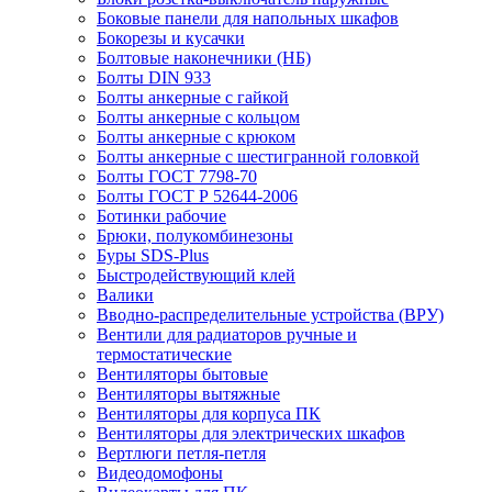
Боковые панели для напольных шкафов
Бокорезы и кусачки
Болтовые наконечники (НБ)
Болты DIN 933
Болты анкерные с гайкой
Болты анкерные с кольцом
Болты анкерные с крюком
Болты анкерные с шестигранной головкой
Болты ГОСТ 7798-70
Болты ГОСТ Р 52644-2006
Ботинки рабочие
Брюки, полукомбинезоны
Буры SDS-Plus
Быстродействующий клей
Валики
Вводно-распределительные устройства (ВРУ)
Вентили для радиаторов ручные и
термостатические
Вентиляторы бытовые
Вентиляторы вытяжные
Вентиляторы для корпуса ПК
Вентиляторы для электрических шкафов
Вертлюги петля-петля
Видеодомофоны