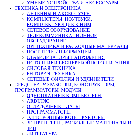
УМНЫЕ УСТРОЙСТВА И АКСЕССУАРЫ
ТЕХНИКА И ЭЛЕКТРОНИКА
АНТЕННЫ И АКСЕССУАРЫ
КОМПЬЮТЕРЫ, НОУТБУКИ,
КОМПЛЕКТУЮЩИЕ К НИМ
СЕТЕВОЕ ОБОРУДОВАНИЕ
ТЕЛЕКОММУНИКАЦИОННОЕ
ОБОРУДОВАНИЕ
ОРГТЕХНИКА И РАСХОДНЫЕ МАТЕРИАЛЫ
НОСИТЕЛИ ИНФОРМАЦИИ
СТАБИЛИЗАТОРЫ НАПРЯЖЕНИЯ
ИСТОЧНИКИ БЕСПЕРЕБОЙНОГО ПИТАНИЯ
СИЛОВАЯ ТЕХНИКА
БЫТОВАЯ ТЕХНИКА
СЕТЕВЫЕ ФИЛЬТРЫ И УДЛИНИТЕЛИ
СРЕДСТВА РАЗРАБОТКИ, КОНСТРУКТОРЫ,
ПРОГРАММАТОРЫ, МОДУЛИ
ОДНОПЛАТНЫЕ КОМПЬЮТЕРЫ
ARDUINO
ОТЛАДОЧНЫЕ ПЛАТЫ
ПРОГРАММАТОРЫ
ЭЛЕКТРОННЫЕ КОНСТРУКТОРЫ
3D ПРИНТЕРЫ , РАСХОДНЫЕ МАТЕРИАЛЫ И
ЗИП
ЛИТЕРАТУРА