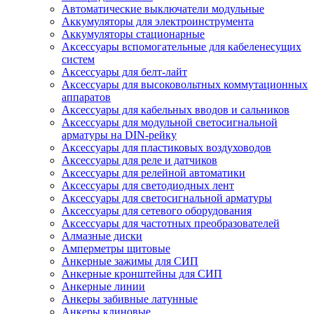
Автоматические выключатели модульные
Аккумуляторы для электроинструмента
Аккумуляторы стационарные
Аксессуары вспомогательные для кабеленесущих
систем
Аксессуары для белт-лайт
Аксессуары для высоковольтных коммутационных
аппаратов
Аксессуары для кабельных вводов и сальников
Аксессуары для модульной светосигнальной
арматуры на DIN-рейку
Аксессуары для пластиковых воздуховодов
Аксессуары для реле и датчиков
Аксессуары для релейной автоматики
Аксессуары для светодиодных лент
Аксессуары для светосигнальной арматуры
Аксессуары для сетевого оборудования
Аксессуары для частотных преобразователей
Алмазные диски
Амперметры щитовые
Анкерные зажимы для СИП
Анкерные кронштейны для СИП
Анкерные линии
Анкеры забивные латунные
Анкеры клиновые