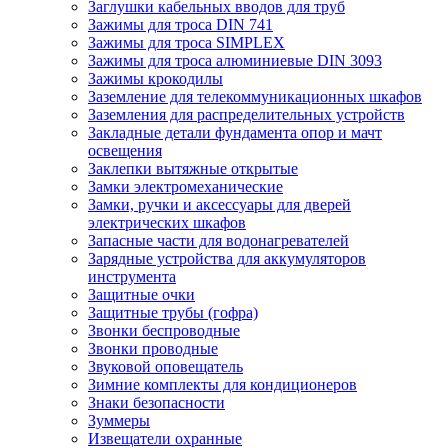
Заглушки кабельных вводов для труб
Зажимы для троса DIN 741
Зажимы для троса SIMPLEX
Зажимы для троса алюминиевые DIN 3093
Зажимы крокодилы
Заземление для телекоммуникационных шкафов
Заземления для распределительных устройств
Закладные детали фундамента опор и мачт
освещения
Заклепки вытяжные открытые
Замки электромеханические
Замки, ручки и аксессуары для дверей
электрических шкафов
Запасные части для водонагревателей
Зарядные устройства для аккумуляторов
инструмента
Защитные очки
Защитные трубы (гофра)
Звонки беспроводные
Звонки проводные
Звуковой оповещатель
Зимние комплекты для кондиционеров
Знаки безопасности
Зуммеры
Извещатели охранные