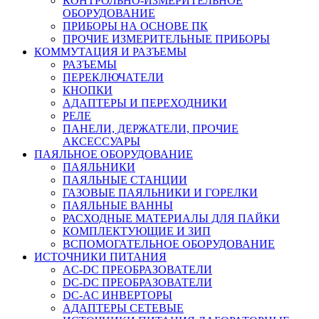
КОНТРОЛЬНО-ИЗМЕРИТЕЛЬНОЕ
ОБОРУДОВАНИЕ
ПРИБОРЫ НА ОСНОВЕ ПК
ПРОЧИЕ ИЗМЕРИТЕЛЬНЫЕ ПРИБОРЫ
КОММУТАЦИЯ И РАЗЪЕМЫ
РАЗЪЕМЫ
ПЕРЕКЛЮЧАТЕЛИ
КНОПКИ
АДАПТЕРЫ И ПЕРЕХОДНИКИ
РЕЛЕ
ПАНЕЛИ, ДЕРЖАТЕЛИ, ПРОЧИЕ
АКСЕССУАРЫ
ПАЯЛЬНОЕ ОБОРУДОВАНИЕ
ПАЯЛЬНИКИ
ПАЯЛЬНЫЕ СТАНЦИИ
ГАЗОВЫЕ ПАЯЛЬНИКИ И ГОРЕЛКИ
ПАЯЛЬНЫЕ ВАННЫ
РАСХОДНЫЕ МАТЕРИАЛЫ ДЛЯ ПАЙКИ
КОМПЛЕКТУЮЩИЕ И ЗИП
ВСПОМОГАТЕЛЬНОЕ ОБОРУДОВАНИЕ
ИСТОЧНИКИ ПИТАНИЯ
AC-DC ПРЕОБРАЗОВАТЕЛИ
DC-DC ПРЕОБРАЗОВАТЕЛИ
DC-AC ИНВЕРТОРЫ
АДАПТЕРЫ СЕТЕВЫЕ