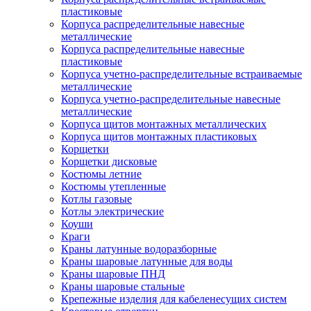
пластиковые
Корпуса распределительные навесные
металлические
Корпуса распределительные навесные
пластиковые
Корпуса учетно-распределительные встраиваемые
металлические
Корпуса учетно-распределительные навесные
металлические
Корпуса щитов монтажных металлических
Корпуса щитов монтажных пластиковых
Корщетки
Корщетки дисковые
Костюмы летние
Костюмы утепленные
Котлы газовые
Котлы электрические
Коуши
Краги
Краны латунные водоразборные
Краны шаровые латунные для воды
Краны шаровые ПНД
Краны шаровые стальные
Крепежные изделия для кабеленесущих систем