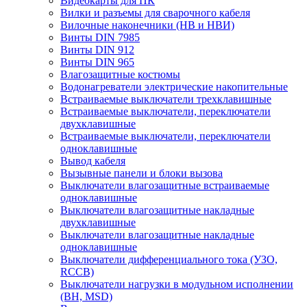
Видеокарты для ПК
Вилки и разъемы для сварочного кабеля
Вилочные наконечники (НВ и НВИ)
Винты DIN 7985
Винты DIN 912
Винты DIN 965
Влагозащитные костюмы
Водонагреватели электрические накопительные
Встраиваемые выключатели трехклавишные
Встраиваемые выключатели, переключатели
двухклавишные
Встраиваемые выключатели, переключатели
одноклавишные
Вывод кабеля
Вызывные панели и блоки вызова
Выключатели влагозащитные встраиваемые
одноклавишные
Выключатели влагозащитные накладные
двухклавишные
Выключатели влагозащитные накладные
одноклавишные
Выключатели дифференциального тока (УЗО,
RCCB)
Выключатели нагрузки в модульном исполнении
(ВН, MSD)