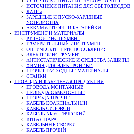
ИСТОЧНИКИ ПИТАНИЯ ЛАБОРАТОРНЫЕ
ИСТОЧНИКИ ПИТАНИЯ ДЛЯ СВЕТОДИОДОВ
ЛАТРы
ЗАРЯДНЫЕ И ПУСКО-ЗАРЯДНЫЕ
УСТРОЙСТВА
АККУМУЛЯТОРЫ И БАТАРЕЙКИ
ИНСТРУМЕНТ И МАТЕРИАЛЫ
РУЧНОЙ ИНСТРУМЕНТ
ИЗМЕРИТЕЛЬНЫЙ ИНСТРУМЕНТ
ОПТИЧЕСКИЕ ПРИСПОСОБЛЕНИЯ
ЭЛЕКТРОИНСТРУМЕНТ
АНТИСТАТИЧЕСКИЕ И СРЕДСТВА ЗАЩИТЫ
ХИМИЯ ДЛЯ ЭЛЕКТРОНИКИ
ПРОЧИЕ РАСХОДНЫЕ МАТЕРИАЛЫ
СТАНКИ
ПРОВОДА И КАБЕЛЬНАЯ ПРОДУКЦИЯ
ПРОВОДА МОНТАЖНЫЕ
ПРОВОДА ОБМОТОЧНЫЕ
ПРОВОДА ПРОЧИЕ
КАБЕЛЬ КОАКСИАЛЬНЫЙ
КАБЕЛЬ СИЛОВОЙ
КАБЕЛЬ АКУСТИЧЕСКИЙ
ВИТАЯ ПАРА
КАБЕЛЬНЫЕ СБОРКИ
КАБЕЛЬ ПРОЧИЙ