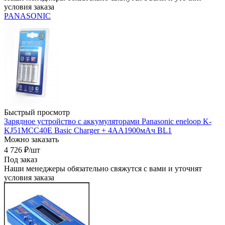
условия заказа
PANASONIC
Быстрый просмотр
Зарядное устройство с аккумуляторами Panasonic eneloop K-
KJ51MCC40E Basic Charger + 4АА1900мАч BL1
Можно заказать
4 726
₽
/шт
Под заказ
Наши менеджеры обязательно свяжутся с вами и уточнят
условия заказа