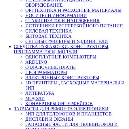
ОБОРУДОВАНИЕ
ОРГТЕХНИКА И РАСХОДНЫЕ МАТЕРИАЛЫ
НОСИТЕЛИ ИНФОРМАЦИИ
СТАБИЛИЗАТОРЫ НАПРЯЖЕНИЯ
ИСТОЧНИКИ БЕСПЕРЕБОЙНОГО ПИТАНИЯ
СИЛОВАЯ ТЕХНИКА
БЫТОВАЯ ТЕХНИКА
СЕТЕВЫЕ ФИЛЬТРЫ И УДЛИНИТЕЛИ
СРЕДСТВА РАЗРАБОТКИ, КОНСТРУКТОРЫ,
ПРОГРАММАТОРЫ, МОДУЛИ
ОДНОПЛАТНЫЕ КОМПЬЮТЕРЫ
ARDUINO
ОТЛАДОЧНЫЕ ПЛАТЫ
ПРОГРАММАТОРЫ
ЭЛЕКТРОННЫЕ КОНСТРУКТОРЫ
3D ПРИНТЕРЫ , РАСХОДНЫЕ МАТЕРИАЛЫ И
ЗИП
ЛИТЕРАТУРА
МОДУЛИ
КОНВЕРТЕРЫ ИНТЕРФЕЙСОВ
ЗАПЧАСТИ ДЛЯ РЕМОНТА ЭЛЕКТРОНИКИ
ЗИП ДЛЯ ТЕЛЕФОНОВ И ПЛАНШЕТОВ
ДИСПЛЕИ И ЭКРАНЫ
ЗАПАСНЫЕ ЧАСТИ ДЛЯ ТЕЛЕВИЗОРОВ И