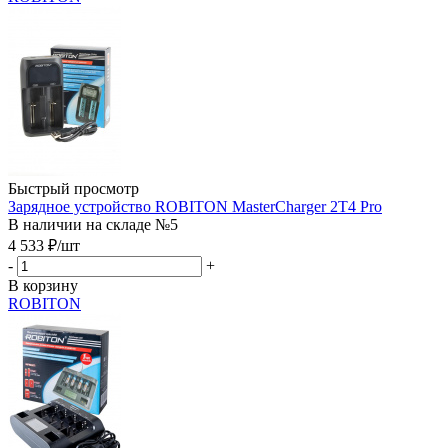
Быстрый просмотр
Зарядное устройство ROBITON MasterCharger 2T4 Pro
В наличии на складе №5
4 533
₽
/шт
-
+
В корзину
ROBITON