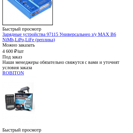
Быстрый просмотр
Зарядные устройства 97115 Универсальнео з/у MAX B6
NiMh,LiPo,LiFe (реплика)
Можно заказать
4 600
₽
/шт
Под заказ
Наши менеджеры обязательно свяжутся с вами и уточнят
условия заказа
ROBITON
Быстрый просмотр