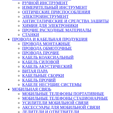
РУЧНОЙ ИНСТРУМЕНТ
ИЗМЕРИТЕЛЬНЫЙ ИНСТРУМЕНТ
ОПТИЧЕСКИЕ ПРИСПОСОБЛЕНИЯ
ЭЛЕКТРОИНСТРУМЕНТ
АНТИСТАТИЧЕСКИЕ И СРЕДСТВА ЗАЩИТЫ
ХИМИЯ ДЛЯ ЭЛЕКТРОНИКИ
ПРОЧИЕ РАСХОДНЫЕ МАТЕРИАЛЫ
СТАНКИ
ПРОВОДА И КАБЕЛЬНАЯ ПРОДУКЦИЯ
ПРОВОДА МОНТАЖНЫЕ
ПРОВОДА ОБМОТОЧНЫЕ
ПРОВОДА ПРОЧИЕ
КАБЕЛЬ КОАКСИАЛЬНЫЙ
КАБЕЛЬ СИЛОВОЙ
КАБЕЛЬ АКУСТИЧЕСКИЙ
ВИТАЯ ПАРА
КАБЕЛЬНЫЕ СБОРКИ
КАБЕЛЬ ПРОЧИЙ
КАБЕЛЕ НЕСУЩИЕ СИСТЕМЫ
МОБИЛЬНАЯ СВЯЗЬ
МОБИЛЬНЫЕ ТЕЛЕФОНЫ ПОРТАТИВНЫЕ
МОБИЛЬНЫЕ ТЕЛЕФОНЫ СТАЦИОНАРНЫЕ
УСИЛИТЕЛИ МОБИЛЬНОЙ СВЯЗИ
АКСЕССУАРЫ ДЛЯ МОБИЛЬНОЙ СВЯЗИ
ДЕЛИТЕЛИ И ОТВЕТВИТЕЛИ