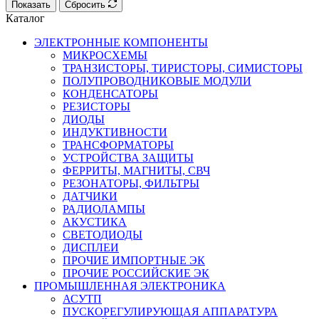
Показать
Сбросить
Каталог
ЭЛЕКТРОННЫЕ КОМПОНЕНТЫ
МИКРОСХЕМЫ
ТРАНЗИСТОРЫ, ТИРИСТОРЫ, СИМИСТОРЫ
ПОЛУПРОВОДНИКОВЫЕ МОДУЛИ
КОНДЕНСАТОРЫ
РЕЗИСТОРЫ
ДИОДЫ
ИНДУКТИВНОСТИ
ТРАНСФОРМАТОРЫ
УСТРОЙСТВА ЗАЩИТЫ
ФЕРРИТЫ, МАГНИТЫ, СВЧ
РЕЗОНАТОРЫ, ФИЛЬТРЫ
ДАТЧИКИ
РАДИОЛАМПЫ
АКУСТИКА
СВЕТОДИОДЫ
ДИСПЛЕИ
ПРОЧИЕ ИМПОРТНЫЕ ЭК
ПРОЧИЕ РОССИЙСКИЕ ЭК
ПРОМЫШЛЕННАЯ ЭЛЕКТРОНИКА
АСУТП
ПУСКОРЕГУЛИРУЮЩАЯ АППАРАТУРА