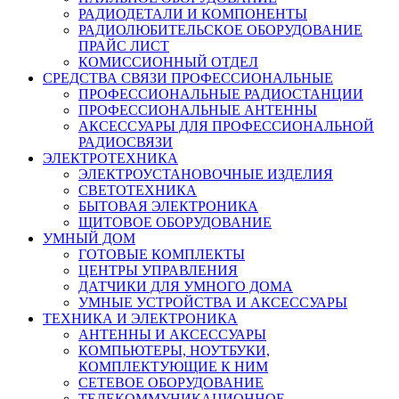
РАДИОДЕТАЛИ И КОМПОНЕНТЫ
РАДИОЛЮБИТЕЛЬСКОЕ ОБОРУДОВАНИЕ
ПРАЙС ЛИСТ
КОМИССИОННЫЙ ОТДЕЛ
СРЕДСТВА СВЯЗИ ПРОФЕССИОНАЛЬНЫЕ
ПРОФЕССИОНАЛЬНЫЕ РАДИОСТАНЦИИ
ПРОФЕССИОНАЛЬНЫЕ АНТЕННЫ
АКСЕССУАРЫ ДЛЯ ПРОФЕССИОНАЛЬНОЙ
РАДИОСВЯЗИ
ЭЛЕКТРОТЕХНИКА
ЭЛЕКТРОУСТАНОВОЧНЫЕ ИЗДЕЛИЯ
СВЕТОТЕХНИКА
БЫТОВАЯ ЭЛЕКТРОНИКА
ЩИТОВОЕ ОБОРУДОВАНИЕ
УМНЫЙ ДОМ
ГОТОВЫЕ КОМПЛЕКТЫ
ЦЕНТРЫ УПРАВЛЕНИЯ
ДАТЧИКИ ДЛЯ УМНОГО ДОМА
УМНЫЕ УСТРОЙСТВА И АКСЕССУАРЫ
ТЕХНИКА И ЭЛЕКТРОНИКА
АНТЕННЫ И АКСЕССУАРЫ
КОМПЬЮТЕРЫ, НОУТБУКИ,
КОМПЛЕКТУЮЩИЕ К НИМ
СЕТЕВОЕ ОБОРУДОВАНИЕ
ТЕЛЕКОММУНИКАЦИОННОЕ