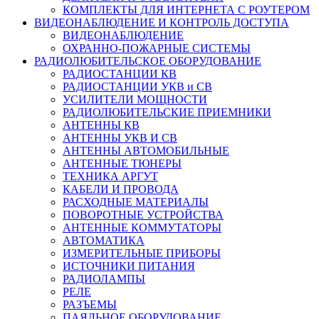
КОМПЛЕКТЫ ДЛЯ ИНТЕРНЕТА С РОУТЕРОМ
ВИДЕОНАБЛЮДЕНИЕ И КОНТРОЛЬ ДОСТУПА
ВИДЕОНАБЛЮДЕНИЕ
ОХРАННО-ПОЖАРНЫЕ СИСТЕМЫ
РАДИОЛЮБИТЕЛЬСКОЕ ОБОРУДОВАНИЕ
РАДИОСТАНЦИИ КВ
РАДИОСТАНЦИИ УКВ и СВ
УСИЛИТЕЛИ МОЩНОСТИ
РАДИОЛЮБИТЕЛЬСКИЕ ПРИЕМНИКИ
АНТЕННЫ КВ
АНТЕННЫ УКВ И СВ
АНТЕННЫ АВТОМОБИЛЬНЫЕ
АНТЕННЫЕ ТЮНЕРЫ
ТЕХНИКА АРГУТ
КАБЕЛИ И ПРОВОДА
РАСХОДНЫЕ МАТЕРИАЛЫ
ПОВОРОТНЫЕ УСТРОЙСТВА
АНТЕННЫЕ КОММУТАТОРЫ
АВТОМАТИКА
ИЗМЕРИТЕЛЬНЫЕ ПРИБОРЫ
ИСТОЧНИКИ ПИТАНИЯ
РАДИОЛАМПЫ
РЕЛЕ
РАЗЪЕМЫ
ПАЯЛЬНОЕ ОБОРУДОВАНИЕ