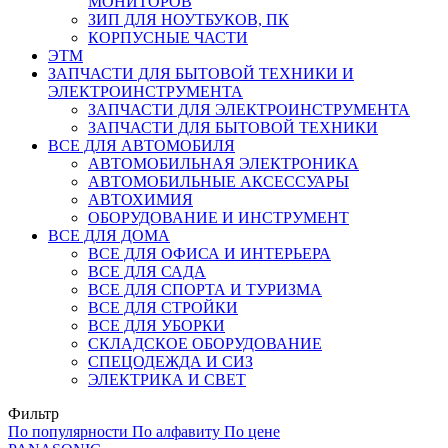
МОНИТОРОВ
ЗИП ДЛЯ НОУТБУКОВ, ПК
КОРПУСНЫЕ ЧАСТИ
ЭТМ
ЗАПЧАСТИ ДЛЯ БЫТОВОЙ ТЕХНИКИ И
ЭЛЕКТРОИНСТРУМЕНТА
ЗАПЧАСТИ ДЛЯ ЭЛЕКТРОИНСТРУМЕНТА
ЗАПЧАСТИ ДЛЯ БЫТОВОЙ ТЕХНИКИ
ВСЕ ДЛЯ АВТОМОБИЛЯ
АВТОМОБИЛЬНАЯ ЭЛЕКТРОНИКА
АВТОМОБИЛЬНЫЕ АКСЕССУАРЫ
АВТОХИМИЯ
ОБОРУДОВАНИЕ И ИНСТРУМЕНТ
ВСЕ ДЛЯ ДОМА
ВСЕ ДЛЯ ОФИСА И ИНТЕРЬЕРА
ВСЕ ДЛЯ САДА
ВСЕ ДЛЯ СПОРТА И ТУРИЗМА
ВСЕ ДЛЯ СТРОЙКИ
ВСЕ ДЛЯ УБОРКИ
СКЛАДСКОЕ ОБОРУДОВАНИЕ
СПЕЦОДЕЖДА И СИЗ
ЭЛЕКТРИКА И СВЕТ
Фильтр
По популярности
По алфавиту
По цене