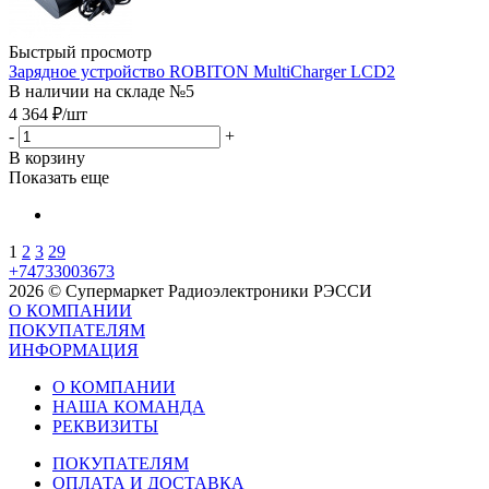
Быстрый просмотр
Зарядное устройство ROBITON MultiCharger LCD2
В наличии на складе №5
4 364
₽
/шт
-
+
В корзину
Показать еще
1
2
3
29
+74733003673
2026 © Супермаркет Радиоэлектроники РЭССИ
О КОМПАНИИ
ПОКУПАТЕЛЯМ
ИНФОРМАЦИЯ
О КОМПАНИИ
НАША КОМАНДА
РЕКВИЗИТЫ
ПОКУПАТЕЛЯМ
ОПЛАТА И ДОСТАВКА