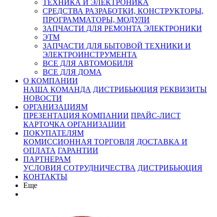
ТЕХНИКА И ЭЛЕКТРОНИКА
СРЕДСТВА РАЗРАБОТКИ, КОНСТРУКТОРЫ,
ПРОГРАММАТОРЫ, МОДУЛИ
ЗАПЧАСТИ ДЛЯ РЕМОНТА ЭЛЕКТРОНИКИ
ЭТМ
ЗАПЧАСТИ ДЛЯ БЫТОВОЙ ТЕХНИКИ И
ЭЛЕКТРОИНСТРУМЕНТА
ВСЕ ДЛЯ АВТОМОБИЛЯ
ВСЕ ДЛЯ ДОМА
О КОМПАНИИ
НАША КОМАНДА
ДИСТРИБЬЮЦИЯ
РЕКВИЗИТЫ
НОВОСТИ
ОРГАНИЗАЦИЯМ
ПРЕЗЕНТАЦИЯ КОМПАНИИ
ПРАЙС-ЛИСТ
КАРТОЧКА ОРГАНИЗАЦИИ
ПОКУПАТЕЛЯМ
КОМИССИОННАЯ ТОРГОВЛЯ
ДОСТАВКА И
ОПЛАТА
ГАРАНТИИ
ПАРТНЕРАМ
УСЛОВИЯ СОТРУДНИЧЕСТВА
ДИСТРИБЬЮЦИЯ
КОНТАКТЫ
Еще