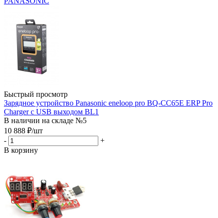
PANASONIC
Быстрый просмотр
Зарядное устройство Panasonic eneloop pro BQ-CC65E ERP Pro
Charger с USB выходом BL1
В наличии на складе №5
10 888
₽
/шт
-
+
В корзину