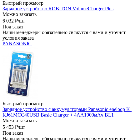
Быстрый просмотр
Зарядное устройство ROBITON VolumeCharger Plus
Можно заказать
6 032
₽
/шт
Под заказ
Наши менеджеры обязательно свяжутся с вами и уточнят
условия заказа
PANASONIC
Быстрый просмотр
Зарядное устройство с аккумуляторами Panasonic eneloop K-
KJ61MCC40USB Basic Charger + 4АА1900мАч BL1
Можно заказать
5 453
₽
/шт
Под заказ
Наши менеджеры обязательно свяжутся с вами и уточнят