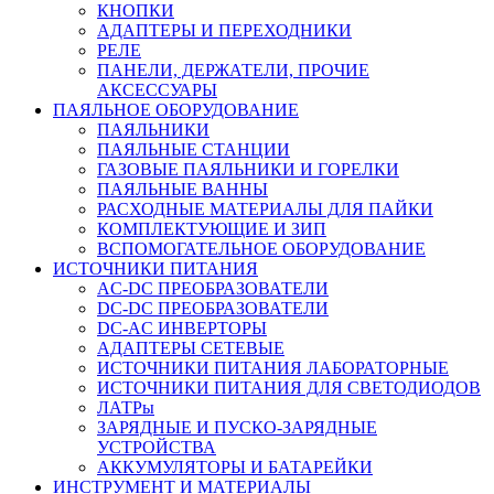
КНОПКИ
АДАПТЕРЫ И ПЕРЕХОДНИКИ
РЕЛЕ
ПАНЕЛИ, ДЕРЖАТЕЛИ, ПРОЧИЕ
АКСЕССУАРЫ
ПАЯЛЬНОЕ ОБОРУДОВАНИЕ
ПАЯЛЬНИКИ
ПАЯЛЬНЫЕ СТАНЦИИ
ГАЗОВЫЕ ПАЯЛЬНИКИ И ГОРЕЛКИ
ПАЯЛЬНЫЕ ВАННЫ
РАСХОДНЫЕ МАТЕРИАЛЫ ДЛЯ ПАЙКИ
КОМПЛЕКТУЮЩИЕ И ЗИП
ВСПОМОГАТЕЛЬНОЕ ОБОРУДОВАНИЕ
ИСТОЧНИКИ ПИТАНИЯ
AC-DC ПРЕОБРАЗОВАТЕЛИ
DC-DC ПРЕОБРАЗОВАТЕЛИ
DC-AC ИНВЕРТОРЫ
АДАПТЕРЫ СЕТЕВЫЕ
ИСТОЧНИКИ ПИТАНИЯ ЛАБОРАТОРНЫЕ
ИСТОЧНИКИ ПИТАНИЯ ДЛЯ СВЕТОДИОДОВ
ЛАТРы
ЗАРЯДНЫЕ И ПУСКО-ЗАРЯДНЫЕ
УСТРОЙСТВА
АККУМУЛЯТОРЫ И БАТАРЕЙКИ
ИНСТРУМЕНТ И МАТЕРИАЛЫ