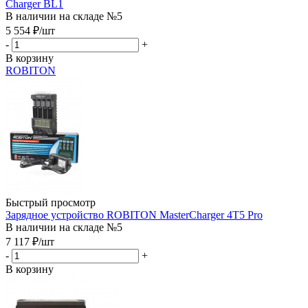
Charger BL1
В наличии на складе №5
5 554
₽
/шт
-
+
В корзину
ROBITON
Быстрый просмотр
Зарядное устройство ROBITON MasterCharger 4T5 Pro
В наличии на складе №5
7 117
₽
/шт
-
+
В корзину