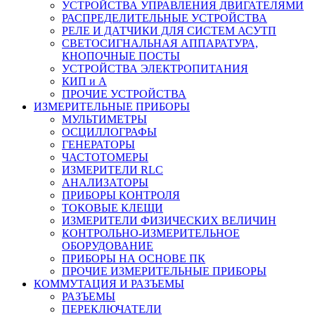
УСТРОЙСТВА УПРАВЛЕНИЯ ДВИГАТЕЛЯМИ
РАСПРЕДЕЛИТЕЛЬНЫЕ УСТРОЙСТВА
РЕЛЕ И ДАТЧИКИ ДЛЯ СИСТЕМ АСУТП
СВЕТОСИГНАЛЬНАЯ АППАРАТУРА,
КНОПОЧНЫЕ ПОСТЫ
УСТРОЙСТВА ЭЛЕКТРОПИТАНИЯ
КИП и А
ПРОЧИЕ УСТРОЙСТВА
ИЗМЕРИТЕЛЬНЫЕ ПРИБОРЫ
МУЛЬТИМЕТРЫ
ОСЦИЛЛОГРАФЫ
ГЕНЕРАТОРЫ
ЧАСТОТОМЕРЫ
ИЗМЕРИТЕЛИ RLC
АНАЛИЗАТОРЫ
ПРИБОРЫ КОНТРОЛЯ
ТОКОВЫЕ КЛЕЩИ
ИЗМЕРИТЕЛИ ФИЗИЧЕСКИХ ВЕЛИЧИН
КОНТРОЛЬНО-ИЗМЕРИТЕЛЬНОЕ
ОБОРУДОВАНИЕ
ПРИБОРЫ НА ОСНОВЕ ПК
ПРОЧИЕ ИЗМЕРИТЕЛЬНЫЕ ПРИБОРЫ
КОММУТАЦИЯ И РАЗЪЕМЫ
РАЗЪЕМЫ
ПЕРЕКЛЮЧАТЕЛИ