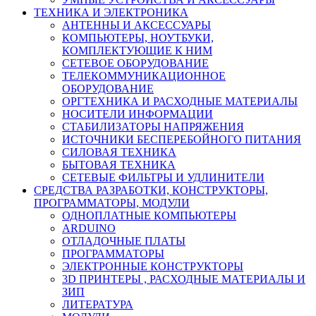
ТЕХНИКА И ЭЛЕКТРОНИКА
АНТЕННЫ И АКСЕССУАРЫ
КОМПЬЮТЕРЫ, НОУТБУКИ,
КОМПЛЕКТУЮЩИЕ К НИМ
СЕТЕВОЕ ОБОРУДОВАНИЕ
ТЕЛЕКОММУНИКАЦИОННОЕ
ОБОРУДОВАНИЕ
ОРГТЕХНИКА И РАСХОДНЫЕ МАТЕРИАЛЫ
НОСИТЕЛИ ИНФОРМАЦИИ
СТАБИЛИЗАТОРЫ НАПРЯЖЕНИЯ
ИСТОЧНИКИ БЕСПЕРЕБОЙНОГО ПИТАНИЯ
СИЛОВАЯ ТЕХНИКА
БЫТОВАЯ ТЕХНИКА
СЕТЕВЫЕ ФИЛЬТРЫ И УДЛИНИТЕЛИ
СРЕДСТВА РАЗРАБОТКИ, КОНСТРУКТОРЫ,
ПРОГРАММАТОРЫ, МОДУЛИ
ОДНОПЛАТНЫЕ КОМПЬЮТЕРЫ
ARDUINO
ОТЛАДОЧНЫЕ ПЛАТЫ
ПРОГРАММАТОРЫ
ЭЛЕКТРОННЫЕ КОНСТРУКТОРЫ
3D ПРИНТЕРЫ , РАСХОДНЫЕ МАТЕРИАЛЫ И
ЗИП
ЛИТЕРАТУРА