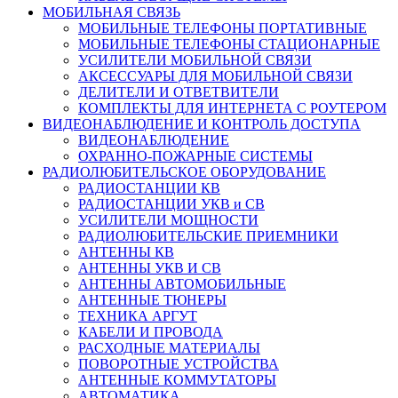
МОБИЛЬНАЯ СВЯЗЬ
МОБИЛЬНЫЕ ТЕЛЕФОНЫ ПОРТАТИВНЫЕ
МОБИЛЬНЫЕ ТЕЛЕФОНЫ СТАЦИОНАРНЫЕ
УСИЛИТЕЛИ МОБИЛЬНОЙ СВЯЗИ
АКСЕССУАРЫ ДЛЯ МОБИЛЬНОЙ СВЯЗИ
ДЕЛИТЕЛИ И ОТВЕТВИТЕЛИ
КОМПЛЕКТЫ ДЛЯ ИНТЕРНЕТА С РОУТЕРОМ
ВИДЕОНАБЛЮДЕНИЕ И КОНТРОЛЬ ДОСТУПА
ВИДЕОНАБЛЮДЕНИЕ
ОХРАННО-ПОЖАРНЫЕ СИСТЕМЫ
РАДИОЛЮБИТЕЛЬСКОЕ ОБОРУДОВАНИЕ
РАДИОСТАНЦИИ КВ
РАДИОСТАНЦИИ УКВ и СВ
УСИЛИТЕЛИ МОЩНОСТИ
РАДИОЛЮБИТЕЛЬСКИЕ ПРИЕМНИКИ
АНТЕННЫ КВ
АНТЕННЫ УКВ И СВ
АНТЕННЫ АВТОМОБИЛЬНЫЕ
АНТЕННЫЕ ТЮНЕРЫ
ТЕХНИКА АРГУТ
КАБЕЛИ И ПРОВОДА
РАСХОДНЫЕ МАТЕРИАЛЫ
ПОВОРОТНЫЕ УСТРОЙСТВА
АНТЕННЫЕ КОММУТАТОРЫ
АВТОМАТИКА