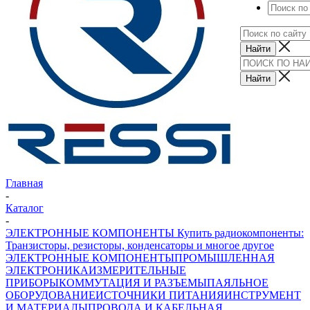
Главная
-
Каталог
-
ЭЛЕКТРОННЫЕ КОМПОНЕНТЫ Купить радиокомпоненты:
Транзисторы, резисторы, конденсаторы и многое другое
ЭЛЕКТРОННЫЕ КОМПОНЕНТЫ
ПРОМЫШЛЕННАЯ
ЭЛЕКТРОНИКА
ИЗМЕРИТЕЛЬНЫЕ
ПРИБОРЫ
КОММУТАЦИЯ И РАЗЪЕМЫ
ПАЯЛЬНОЕ
ОБОРУДОВАНИЕ
ИСТОЧНИКИ ПИТАНИЯ
ИНСТРУМЕНТ
И МАТЕРИАЛЫ
ПРОВОДА И КАБЕЛЬНАЯ