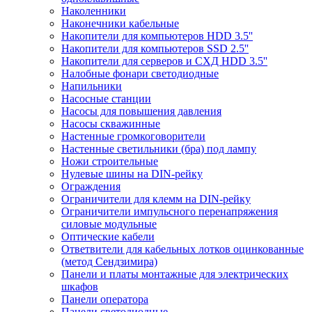
Наколенники
Наконечники кабельные
Накопители для компьютеров HDD 3.5''
Накопители для компьютеров SSD 2.5''
Накопители для серверов и СХД HDD 3.5''
Налобные фонари светодиодные
Напильники
Насосные станции
Насосы для повышения давления
Насосы скважинные
Настенные громкоговорители
Настенные светильники (бра) под лампу
Ножи строительные
Нулевые шины на DIN-рейку
Ограждения
Ограничители для клемм на DIN-рейку
Ограничители импульсного перенапряжения
силовые модульные
Оптические кабели
Ответвители для кабельных лотков оцинкованные
(метод Сендзимира)
Панели и платы монтажные для электрических
шкафов
Панели оператора
Панели светодиодные