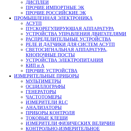
ДИСПЛЕИ
ПРОЧИЕ ИМПОРТНЫЕ ЭК
ПРОЧИЕ РОССИЙСКИЕ ЭК
ПРОМЫШЛЕННАЯ ЭЛЕКТРОНИКА
АСУТП
ПУСКОРЕГУЛИРУЮЩАЯ АППАРАТУРА
УСТРОЙСТВА УПРАВЛЕНИЯ ДВИГАТЕЛЯМИ
РАСПРЕДЕЛИТЕЛЬНЫЕ УСТРОЙСТВА
РЕЛЕ И ДАТЧИКИ ДЛЯ СИСТЕМ АСУТП
СВЕТОСИГНАЛЬНАЯ АППАРАТУРА,
КНОПОЧНЫЕ ПОСТЫ
УСТРОЙСТВА ЭЛЕКТРОПИТАНИЯ
КИП и А
ПРОЧИЕ УСТРОЙСТВА
ИЗМЕРИТЕЛЬНЫЕ ПРИБОРЫ
МУЛЬТИМЕТРЫ
ОСЦИЛЛОГРАФЫ
ГЕНЕРАТОРЫ
ЧАСТОТОМЕРЫ
ИЗМЕРИТЕЛИ RLC
АНАЛИЗАТОРЫ
ПРИБОРЫ КОНТРОЛЯ
ТОКОВЫЕ КЛЕЩИ
ИЗМЕРИТЕЛИ ФИЗИЧЕСКИХ ВЕЛИЧИН
КОНТРОЛЬНО-ИЗМЕРИТЕЛЬНОЕ