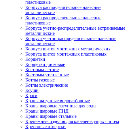
пластиковые
Корпуса распределительные навесные
металлические
Корпуса распределительные навесные
пластиковые
Корпуса учетно-распределительные встраиваемые
металлические
Корпуса учетно-распределительные навесные
металлические
Корпуса щитов монтажных металлических
Корпуса щитов монтажных пластиковых
Корщетки
Корщетки дисковые
Костюмы летние
Костюмы утепленные
Котлы газовые
Котлы электрические
Коуши
Краги
Краны латунные водоразборные
Краны шаровые латунные для воды
Краны шаровые ПНД
Краны шаровые стальные
Крепежные изделия для кабеленесущих систем
Крестовые отвертки