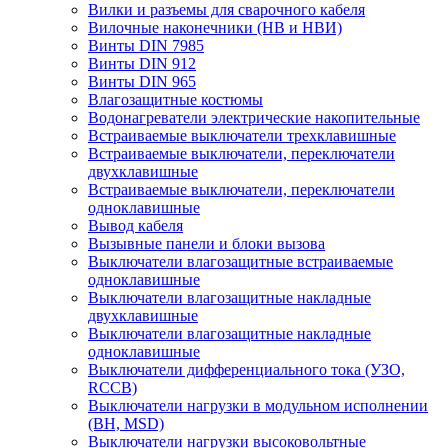
Вилки и разъемы для сварочного кабеля
Вилочные наконечники (НВ и НВИ)
Винты DIN 7985
Винты DIN 912
Винты DIN 965
Влагозащитные костюмы
Водонагреватели электрические накопительные
Встраиваемые выключатели трехклавишные
Встраиваемые выключатели, переключатели
двухклавишные
Встраиваемые выключатели, переключатели
одноклавишные
Вывод кабеля
Вызывные панели и блоки вызова
Выключатели влагозащитные встраиваемые
одноклавишные
Выключатели влагозащитные накладные
двухклавишные
Выключатели влагозащитные накладные
одноклавишные
Выключатели дифференциального тока (УЗО,
RCCB)
Выключатели нагрузки в модульном исполнении
(ВН, MSD)
Выключатели нагрузки высоковольтные