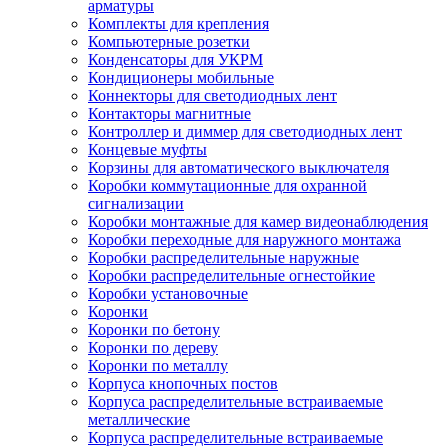
арматуры
Комплекты для крепления
Компьютерные розетки
Конденсаторы для УКРМ
Кондиционеры мобильные
Коннекторы для светодиодных лент
Контакторы магнитные
Контроллер и диммер для светодиодных лент
Концевые муфты
Корзины для автоматического выключателя
Коробки коммутационные для охранной
сигнализации
Коробки монтажные для камер видеонаблюдения
Коробки переходные для наружного монтажа
Коробки распределительные наружные
Коробки распределительные огнестойкие
Коробки установочные
Коронки
Коронки по бетону
Коронки по дереву
Коронки по металлу
Корпуса кнопочных постов
Корпуса распределительные встраиваемые
металлические
Корпуса распределительные встраиваемые