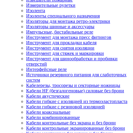
Измерительные рулетки
Изолента
Изоленты специального назначения
Изоляторы для монтажа ретро-электрики
Изоляторы шинные и аксессуары
Импульсные, бистабильные реле
Инструмент для монтажа пресс фитингов
Инструмент для прокладки кабеля
Инструмент для снятия изоляции
Инструмент для стяжек и маркировки
Инструмент для шинообработки и пробивки
отверстий
Интерфейсные реле
Источники резервного питания для слаботочных
систем
Кабелерезы, тросорезы и секторные ножницы
Кабели HF (безгалогеновые) силовые без брони
Кабели акустические
Кабели гибкие с изоляцией из термоэластопласта
Кабели гибкие с резиновой изоляцией
Кабели коаксиальные
Кабели комбинированные
Кабели контрольные без экрана и без брони
Кабели контрольные экранированные без брони