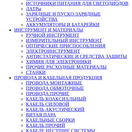
ИСТОЧНИКИ ПИТАНИЯ ДЛЯ СВЕТОДИОДОВ
ЛАТРы
ЗАРЯДНЫЕ И ПУСКО-ЗАРЯДНЫЕ
УСТРОЙСТВА
АККУМУЛЯТОРЫ И БАТАРЕЙКИ
ИНСТРУМЕНТ И МАТЕРИАЛЫ
РУЧНОЙ ИНСТРУМЕНТ
ИЗМЕРИТЕЛЬНЫЙ ИНСТРУМЕНТ
ОПТИЧЕСКИЕ ПРИСПОСОБЛЕНИЯ
ЭЛЕКТРОИНСТРУМЕНТ
АНТИСТАТИЧЕСКИЕ И СРЕДСТВА ЗАЩИТЫ
ХИМИЯ ДЛЯ ЭЛЕКТРОНИКИ
ПРОЧИЕ РАСХОДНЫЕ МАТЕРИАЛЫ
СТАНКИ
ПРОВОДА И КАБЕЛЬНАЯ ПРОДУКЦИЯ
ПРОВОДА МОНТАЖНЫЕ
ПРОВОДА ОБМОТОЧНЫЕ
ПРОВОДА ПРОЧИЕ
КАБЕЛЬ КОАКСИАЛЬНЫЙ
КАБЕЛЬ СИЛОВОЙ
КАБЕЛЬ АКУСТИЧЕСКИЙ
ВИТАЯ ПАРА
КАБЕЛЬНЫЕ СБОРКИ
КАБЕЛЬ ПРОЧИЙ
КАБЕЛЕ НЕСУЩИЕ СИСТЕМЫ