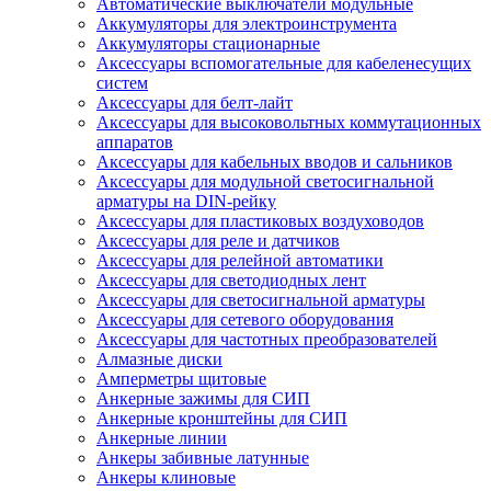
Автоматические выключатели модульные
Аккумуляторы для электроинструмента
Аккумуляторы стационарные
Аксессуары вспомогательные для кабеленесущих
систем
Аксессуары для белт-лайт
Аксессуары для высоковольтных коммутационных
аппаратов
Аксессуары для кабельных вводов и сальников
Аксессуары для модульной светосигнальной
арматуры на DIN-рейку
Аксессуары для пластиковых воздуховодов
Аксессуары для реле и датчиков
Аксессуары для релейной автоматики
Аксессуары для светодиодных лент
Аксессуары для светосигнальной арматуры
Аксессуары для сетевого оборудования
Аксессуары для частотных преобразователей
Алмазные диски
Амперметры щитовые
Анкерные зажимы для СИП
Анкерные кронштейны для СИП
Анкерные линии
Анкеры забивные латунные
Анкеры клиновые