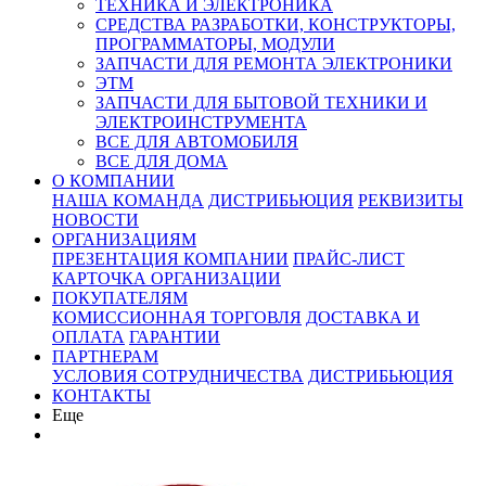
ТЕХНИКА И ЭЛЕКТРОНИКА
СРЕДСТВА РАЗРАБОТКИ, КОНСТРУКТОРЫ,
ПРОГРАММАТОРЫ, МОДУЛИ
ЗАПЧАСТИ ДЛЯ РЕМОНТА ЭЛЕКТРОНИКИ
ЭТМ
ЗАПЧАСТИ ДЛЯ БЫТОВОЙ ТЕХНИКИ И
ЭЛЕКТРОИНСТРУМЕНТА
ВСЕ ДЛЯ АВТОМОБИЛЯ
ВСЕ ДЛЯ ДОМА
О КОМПАНИИ
НАША КОМАНДА
ДИСТРИБЬЮЦИЯ
РЕКВИЗИТЫ
НОВОСТИ
ОРГАНИЗАЦИЯМ
ПРЕЗЕНТАЦИЯ КОМПАНИИ
ПРАЙС-ЛИСТ
КАРТОЧКА ОРГАНИЗАЦИИ
ПОКУПАТЕЛЯМ
КОМИССИОННАЯ ТОРГОВЛЯ
ДОСТАВКА И
ОПЛАТА
ГАРАНТИИ
ПАРТНЕРАМ
УСЛОВИЯ СОТРУДНИЧЕСТВА
ДИСТРИБЬЮЦИЯ
КОНТАКТЫ
Еще