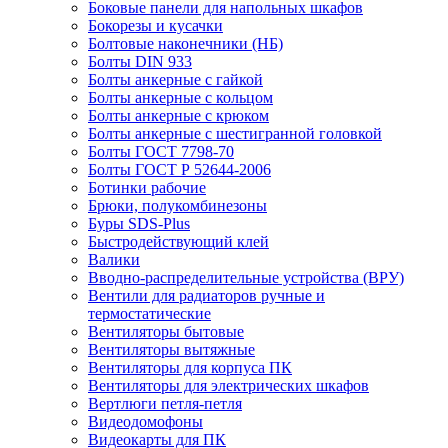
Боковые панели для напольных шкафов
Бокорезы и кусачки
Болтовые наконечники (НБ)
Болты DIN 933
Болты анкерные с гайкой
Болты анкерные с кольцом
Болты анкерные с крюком
Болты анкерные с шестигранной головкой
Болты ГОСТ 7798-70
Болты ГОСТ Р 52644-2006
Ботинки рабочие
Брюки, полукомбинезоны
Буры SDS-Plus
Быстродействующий клей
Валики
Вводно-распределительные устройства (ВРУ)
Вентили для радиаторов ручные и
термостатические
Вентиляторы бытовые
Вентиляторы вытяжные
Вентиляторы для корпуса ПК
Вентиляторы для электрических шкафов
Вертлюги петля-петля
Видеодомофоны
Видеокарты для ПК