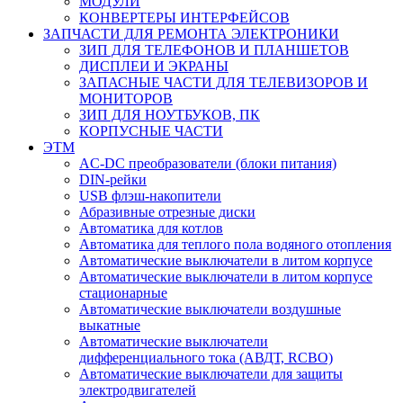
МОДУЛИ
КОНВЕРТЕРЫ ИНТЕРФЕЙСОВ
ЗАПЧАСТИ ДЛЯ РЕМОНТА ЭЛЕКТРОНИКИ
ЗИП ДЛЯ ТЕЛЕФОНОВ И ПЛАНШЕТОВ
ДИСПЛЕИ И ЭКРАНЫ
ЗАПАСНЫЕ ЧАСТИ ДЛЯ ТЕЛЕВИЗОРОВ И
МОНИТОРОВ
ЗИП ДЛЯ НОУТБУКОВ, ПК
КОРПУСНЫЕ ЧАСТИ
ЭТМ
AC-DC преобразователи (блоки питания)
DIN-рейки
USB флэш-накопители
Абразивные отрезные диски
Автоматика для котлов
Автоматика для теплого пола водяного отопления
Автоматические выключатели в литом корпусе
Автоматические выключатели в литом корпусе
стационарные
Автоматические выключатели воздушные
выкатные
Автоматические выключатели
дифференциального тока (АВДТ, RCBO)
Автоматические выключатели для защиты
электродвигателей