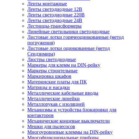
Ленты монтажные
Ленты светодиодные 12В
Ленты светодиодные 220В
Ленты светодиодные 24В
Лестницы-трансформеры
Линейные светильники светодиодные
Листовые лотки горячеоцинкованные (метод
погружения)
Листовые лотки оцинкованные (метод
Сендзимира)
Люстры светодиодные
Маркеры для клемм на DIN-рейку
Маркеры строительные
Маркировка шкафов
Материнские платы для ПК
Матрицы и насадки
Металлические кабельные вводы
Металлические линейки
Металлорукав с изоляцией
Механизмы и устройства блокировки для
контакторов
Механические концевые выключатели
Мешки для пылесосов
Многоуровневые клеммы на DIN-рейку
Многофункциональные приборы