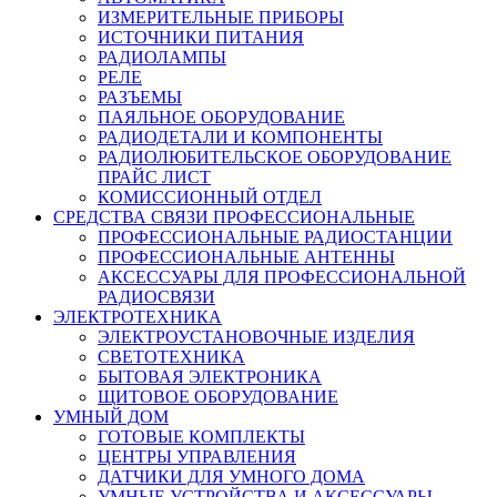
ИЗМЕРИТЕЛЬНЫЕ ПРИБОРЫ
ИСТОЧНИКИ ПИТАНИЯ
РАДИОЛАМПЫ
РЕЛЕ
РАЗЪЕМЫ
ПАЯЛЬНОЕ ОБОРУДОВАНИЕ
РАДИОДЕТАЛИ И КОМПОНЕНТЫ
РАДИОЛЮБИТЕЛЬСКОЕ ОБОРУДОВАНИЕ
ПРАЙС ЛИСТ
КОМИССИОННЫЙ ОТДЕЛ
СРЕДСТВА СВЯЗИ ПРОФЕССИОНАЛЬНЫЕ
ПРОФЕССИОНАЛЬНЫЕ РАДИОСТАНЦИИ
ПРОФЕССИОНАЛЬНЫЕ АНТЕННЫ
АКСЕССУАРЫ ДЛЯ ПРОФЕССИОНАЛЬНОЙ
РАДИОСВЯЗИ
ЭЛЕКТРОТЕХНИКА
ЭЛЕКТРОУСТАНОВОЧНЫЕ ИЗДЕЛИЯ
СВЕТОТЕХНИКА
БЫТОВАЯ ЭЛЕКТРОНИКА
ЩИТОВОЕ ОБОРУДОВАНИЕ
УМНЫЙ ДОМ
ГОТОВЫЕ КОМПЛЕКТЫ
ЦЕНТРЫ УПРАВЛЕНИЯ
ДАТЧИКИ ДЛЯ УМНОГО ДОМА
УМНЫЕ УСТРОЙСТВА И АКСЕССУАРЫ