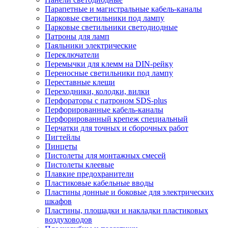
Парапетные и магистральные кабель-каналы
Парковые светильники под лампу
Парковые светильники светодиодные
Патроны для ламп
Паяльники электрические
Переключатели
Перемычки для клемм на DIN-рейку
Переносные светильники под лампу
Переставные клещи
Переходники, колодки, вилки
Перфораторы с патроном SDS-plus
Перфорированные кабель-каналы
Перфорированный крепеж специальный
Перчатки для точных и сборочных работ
Пигтейлы
Пинцеты
Пистолеты для монтажных смесей
Пистолеты клеевые
Плавкие предохранители
Пластиковые кабельные вводы
Пластины донные и боковые для электрических
шкафов
Пластины, площадки и накладки пластиковых
воздуховодов