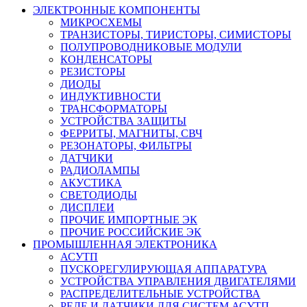
ЭЛЕКТРОННЫЕ КОМПОНЕНТЫ
МИКРОСХЕМЫ
ТРАНЗИСТОРЫ, ТИРИСТОРЫ, СИМИСТОРЫ
ПОЛУПРОВОДНИКОВЫЕ МОДУЛИ
КОНДЕНСАТОРЫ
РЕЗИСТОРЫ
ДИОДЫ
ИНДУКТИВНОСТИ
ТРАНСФОРМАТОРЫ
УСТРОЙСТВА ЗАЩИТЫ
ФЕРРИТЫ, МАГНИТЫ, СВЧ
РЕЗОНАТОРЫ, ФИЛЬТРЫ
ДАТЧИКИ
РАДИОЛАМПЫ
АКУСТИКА
СВЕТОДИОДЫ
ДИСПЛЕИ
ПРОЧИЕ ИМПОРТНЫЕ ЭК
ПРОЧИЕ РОССИЙСКИЕ ЭК
ПРОМЫШЛЕННАЯ ЭЛЕКТРОНИКА
АСУТП
ПУСКОРЕГУЛИРУЮЩАЯ АППАРАТУРА
УСТРОЙСТВА УПРАВЛЕНИЯ ДВИГАТЕЛЯМИ
РАСПРЕДЕЛИТЕЛЬНЫЕ УСТРОЙСТВА
РЕЛЕ И ДАТЧИКИ ДЛЯ СИСТЕМ АСУТП