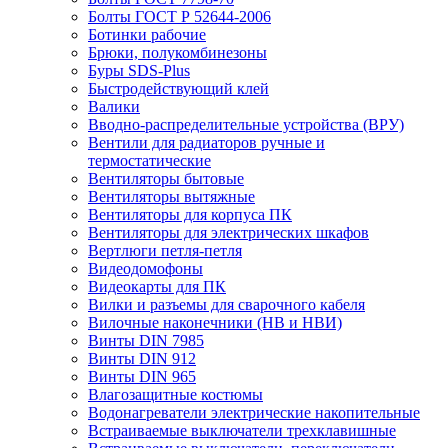
Болты ГОСТ Р 52644-2006
Ботинки рабочие
Брюки, полукомбинезоны
Буры SDS-Plus
Быстродействующий клей
Валики
Вводно-распределительные устройства (ВРУ)
Вентили для радиаторов ручные и
термостатические
Вентиляторы бытовые
Вентиляторы вытяжные
Вентиляторы для корпуса ПК
Вентиляторы для электрических шкафов
Вертлюги петля-петля
Видеодомофоны
Видеокарты для ПК
Вилки и разъемы для сварочного кабеля
Вилочные наконечники (НВ и НВИ)
Винты DIN 7985
Винты DIN 912
Винты DIN 965
Влагозащитные костюмы
Водонагреватели электрические накопительные
Встраиваемые выключатели трехклавишные