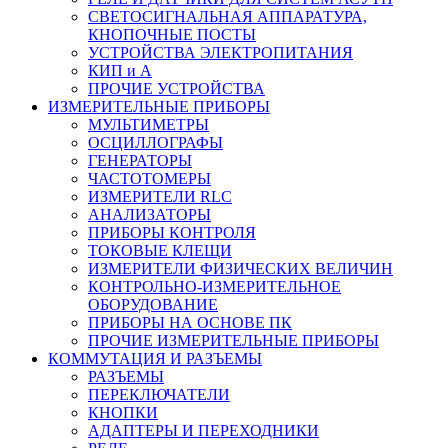
СВЕТОСИГНАЛЬНАЯ АППАРАТУРА,
КНОПОЧНЫЕ ПОСТЫ
УСТРОЙСТВА ЭЛЕКТРОПИТАНИЯ
КИП и А
ПРОЧИЕ УСТРОЙСТВА
ИЗМЕРИТЕЛЬНЫЕ ПРИБОРЫ
МУЛЬТИМЕТРЫ
ОСЦИЛЛОГРАФЫ
ГЕНЕРАТОРЫ
ЧАСТОТОМЕРЫ
ИЗМЕРИТЕЛИ RLC
АНАЛИЗАТОРЫ
ПРИБОРЫ КОНТРОЛЯ
ТОКОВЫЕ КЛЕЩИ
ИЗМЕРИТЕЛИ ФИЗИЧЕСКИХ ВЕЛИЧИН
КОНТРОЛЬНО-ИЗМЕРИТЕЛЬНОЕ
ОБОРУДОВАНИЕ
ПРИБОРЫ НА ОСНОВЕ ПК
ПРОЧИЕ ИЗМЕРИТЕЛЬНЫЕ ПРИБОРЫ
КОММУТАЦИЯ И РАЗЪЕМЫ
РАЗЪЕМЫ
ПЕРЕКЛЮЧАТЕЛИ
КНОПКИ
АДАПТЕРЫ И ПЕРЕХОДНИКИ