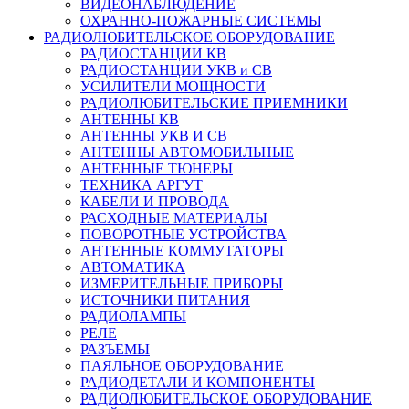
ВИДЕОНАБЛЮДЕНИЕ
ОХРАННО-ПОЖАРНЫЕ СИСТЕМЫ
РАДИОЛЮБИТЕЛЬСКОЕ ОБОРУДОВАНИЕ
РАДИОСТАНЦИИ КВ
РАДИОСТАНЦИИ УКВ и СВ
УСИЛИТЕЛИ МОЩНОСТИ
РАДИОЛЮБИТЕЛЬСКИЕ ПРИЕМНИКИ
АНТЕННЫ КВ
АНТЕННЫ УКВ И СВ
АНТЕННЫ АВТОМОБИЛЬНЫЕ
АНТЕННЫЕ ТЮНЕРЫ
ТЕХНИКА АРГУТ
КАБЕЛИ И ПРОВОДА
РАСХОДНЫЕ МАТЕРИАЛЫ
ПОВОРОТНЫЕ УСТРОЙСТВА
АНТЕННЫЕ КОММУТАТОРЫ
АВТОМАТИКА
ИЗМЕРИТЕЛЬНЫЕ ПРИБОРЫ
ИСТОЧНИКИ ПИТАНИЯ
РАДИОЛАМПЫ
РЕЛЕ
РАЗЪЕМЫ
ПАЯЛЬНОЕ ОБОРУДОВАНИЕ
РАДИОДЕТАЛИ И КОМПОНЕНТЫ
РАДИОЛЮБИТЕЛЬСКОЕ ОБОРУДОВАНИЕ