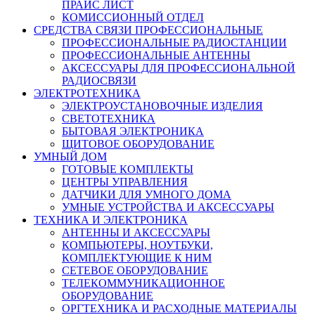
ПРАЙС ЛИСТ
КОМИССИОННЫЙ ОТДЕЛ
СРЕДСТВА СВЯЗИ ПРОФЕССИОНАЛЬНЫЕ
ПРОФЕССИОНАЛЬНЫЕ РАДИОСТАНЦИИ
ПРОФЕССИОНАЛЬНЫЕ АНТЕННЫ
АКСЕССУАРЫ ДЛЯ ПРОФЕССИОНАЛЬНОЙ
РАДИОСВЯЗИ
ЭЛЕКТРОТЕХНИКА
ЭЛЕКТРОУСТАНОВОЧНЫЕ ИЗДЕЛИЯ
СВЕТОТЕХНИКА
БЫТОВАЯ ЭЛЕКТРОНИКА
ЩИТОВОЕ ОБОРУДОВАНИЕ
УМНЫЙ ДОМ
ГОТОВЫЕ КОМПЛЕКТЫ
ЦЕНТРЫ УПРАВЛЕНИЯ
ДАТЧИКИ ДЛЯ УМНОГО ДОМА
УМНЫЕ УСТРОЙСТВА И АКСЕССУАРЫ
ТЕХНИКА И ЭЛЕКТРОНИКА
АНТЕННЫ И АКСЕССУАРЫ
КОМПЬЮТЕРЫ, НОУТБУКИ,
КОМПЛЕКТУЮЩИЕ К НИМ
СЕТЕВОЕ ОБОРУДОВАНИЕ
ТЕЛЕКОММУНИКАЦИОННОЕ
ОБОРУДОВАНИЕ
ОРГТЕХНИКА И РАСХОДНЫЕ МАТЕРИАЛЫ