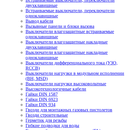
Встраиваемые выключатели, переключатели
двухклавишные
Встраиваемые выключатели, переключатели
одноклавишные
Вывод кабеля
Вызывные панели и блоки вызова
Выключатели влагозащитные встраиваемые
одноклавишные
Выключатели влагозащитные накладные
двухклавишные
Выключатели влагозащитные накладные
одноклавишные
Выключатели дифференциального тока (УЗО,
RCCB)
Выключатели нагрузки в модульном исполнении
(ВН, MSD)
Выключатели нагрузки высоковольтные
Высокотехнологичные кабели
Гайки DIN 1587
Гайки DIN 6923
Гайки DIN 934
Гвозди для монтажных газовых пистолетов
Гвозди строительные
Герметик для резьбы
Гибкие подводки для воды