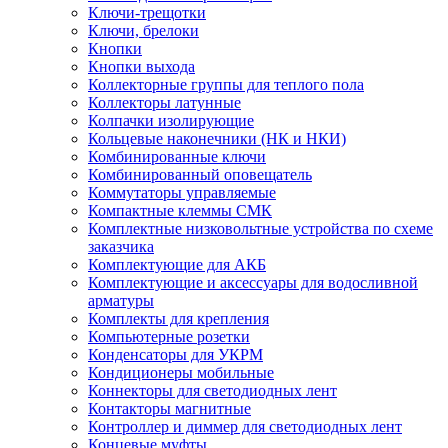
Ключи-трещотки
Ключи, брелоки
Кнопки
Кнопки выхода
Коллекторные группы для теплого пола
Коллекторы латунные
Колпачки изолирующие
Кольцевые наконечники (НК и НКИ)
Комбинированные ключи
Комбинированный оповещатель
Коммутаторы управляемые
Компактные клеммы СМК
Комплектные низковольтные устройства по схеме
заказчика
Комплектующие для АКБ
Комплектующие и аксессуары для водосливной
арматуры
Комплекты для крепления
Компьютерные розетки
Конденсаторы для УКРМ
Кондиционеры мобильные
Коннекторы для светодиодных лент
Контакторы магнитные
Контроллер и диммер для светодиодных лент
Концевые муфты