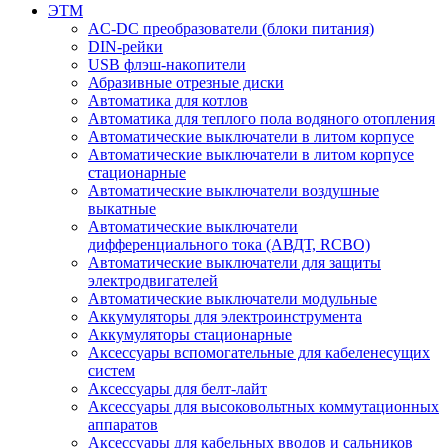
ЭТМ
AC-DC преобразователи (блоки питания)
DIN-рейки
USB флэш-накопители
Абразивные отрезные диски
Автоматика для котлов
Автоматика для теплого пола водяного отопления
Автоматические выключатели в литом корпусе
Автоматические выключатели в литом корпусе
стационарные
Автоматические выключатели воздушные
выкатные
Автоматические выключатели
дифференциального тока (АВДТ, RCBO)
Автоматические выключатели для защиты
электродвигателей
Автоматические выключатели модульные
Аккумуляторы для электроинструмента
Аккумуляторы стационарные
Аксессуары вспомогательные для кабеленесущих
систем
Аксессуары для белт-лайт
Аксессуары для высоковольтных коммутационных
аппаратов
Аксессуары для кабельных вводов и сальников