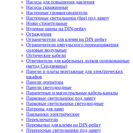
Насосы для повышения давления
Насосы скважинные
Настенные громкоговорители
Настенные светильники (бра) под лампу
Ножи строительные
Нулевые шины на DIN-рейку
Ограждения
Ограничители для клемм на DIN-рейку
Ограничители импульсного перенапряжения
силовые модульные
Оптические кабели
Ответвители для кабельных лотков оцинкованные
(метод Сендзимира)
Панели и платы монтажные для электрических
шкафов
Панели оператора
Панели светодиодные
Парапетные и магистральные кабель-каналы
Парковые светильники под лампу
Парковые светильники светодиодные
Патроны для ламп
Паяльники электрические
Переключатели
Перемычки для клемм на DIN-рейку
Переносные светильники под лампу