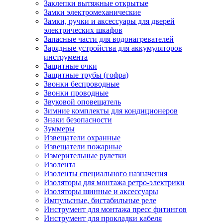
Заклепки вытяжные открытые
Замки электромеханические
Замки, ручки и аксессуары для дверей
электрических шкафов
Запасные части для водонагревателей
Зарядные устройства для аккумуляторов
инструмента
Защитные очки
Защитные трубы (гофра)
Звонки беспроводные
Звонки проводные
Звуковой оповещатель
Зимние комплекты для кондиционеров
Знаки безопасности
Зуммеры
Извещатели охранные
Извещатели пожарные
Измерительные рулетки
Изолента
Изоленты специального назначения
Изоляторы для монтажа ретро-электрики
Изоляторы шинные и аксессуары
Импульсные, бистабильные реле
Инструмент для монтажа пресс фитингов
Инструмент для прокладки кабеля