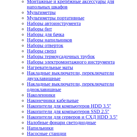
Монтажные и крепёжные аксессуары для
напольных шкафов
Мультиметры
Мультиметры портативные
Наборы автоинструмента
Наборы бит
Наборы для бачка
Наборы напильников
Наборы отверток
Наборы сверл
Наборы термоусадочных трубок
Наборы электромонтажного инструмента
Нагревательные маты
Накладные выключатели, переключатели
двухклавишные
Накладные выключатели, переключатели
одноклавишные
Наколенники
Наконечники кабельные
Накопители для компьютеров HDD 3.5''
Накопители для компьютеров SSD 2.5''
Накопители для серверов и СХД HDD 3.5''
Налобные фонари светодиодные
Напильники
Насосные станции