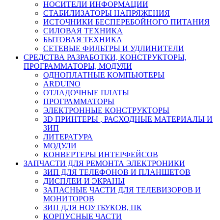
НОСИТЕЛИ ИНФОРМАЦИИ
СТАБИЛИЗАТОРЫ НАПРЯЖЕНИЯ
ИСТОЧНИКИ БЕСПЕРЕБОЙНОГО ПИТАНИЯ
СИЛОВАЯ ТЕХНИКА
БЫТОВАЯ ТЕХНИКА
СЕТЕВЫЕ ФИЛЬТРЫ И УДЛИНИТЕЛИ
СРЕДСТВА РАЗРАБОТКИ, КОНСТРУКТОРЫ,
ПРОГРАММАТОРЫ, МОДУЛИ
ОДНОПЛАТНЫЕ КОМПЬЮТЕРЫ
ARDUINO
ОТЛАДОЧНЫЕ ПЛАТЫ
ПРОГРАММАТОРЫ
ЭЛЕКТРОННЫЕ КОНСТРУКТОРЫ
3D ПРИНТЕРЫ , РАСХОДНЫЕ МАТЕРИАЛЫ И
ЗИП
ЛИТЕРАТУРА
МОДУЛИ
КОНВЕРТЕРЫ ИНТЕРФЕЙСОВ
ЗАПЧАСТИ ДЛЯ РЕМОНТА ЭЛЕКТРОНИКИ
ЗИП ДЛЯ ТЕЛЕФОНОВ И ПЛАНШЕТОВ
ДИСПЛЕИ И ЭКРАНЫ
ЗАПАСНЫЕ ЧАСТИ ДЛЯ ТЕЛЕВИЗОРОВ И
МОНИТОРОВ
ЗИП ДЛЯ НОУТБУКОВ, ПК
КОРПУСНЫЕ ЧАСТИ