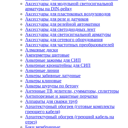
Аксессуары для модульной светосигнальной
арматуры на DIN-рейку
Аксессуары для пластиковых воздуховодов
Аксессуары для реле и датчиков
Аксессуары для релейной автоматики
Аксессуары для светодиодных лент
Аксессуары для светосигнальной арматуры
Аксессуары для сетевого оборудования
Аксессуары для частотных преобразователей
Алмазные диски
Амперметры щитовые
Анкерные зажимы для СИП
Анкерные кронштейны для СИП
Анкерные линии
Анкеры забивные латунные
Анкеры клиновые
Анкеры шурупы по бетону
Антенные ТВ делители, сумматоры, сплиттеры
Антипорезные и защитные перчатки
Аппараты для сварки труб
Архитектурный обогрев (готовые комплекты
греющего кабеля)
Архитектурный обогрев (греющий кабель на
отрез)
Баки мембранные