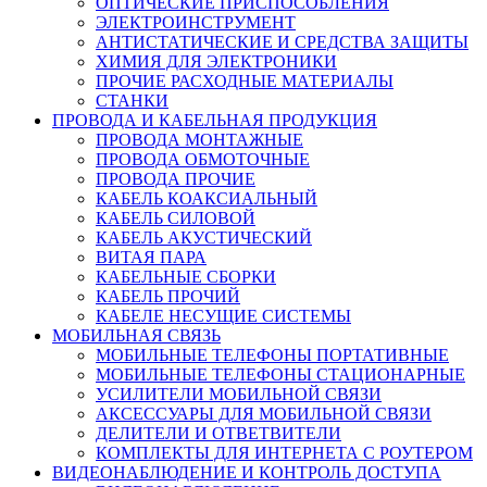
ОПТИЧЕСКИЕ ПРИСПОСОБЛЕНИЯ
ЭЛЕКТРОИНСТРУМЕНТ
АНТИСТАТИЧЕСКИЕ И СРЕДСТВА ЗАЩИТЫ
ХИМИЯ ДЛЯ ЭЛЕКТРОНИКИ
ПРОЧИЕ РАСХОДНЫЕ МАТЕРИАЛЫ
СТАНКИ
ПРОВОДА И КАБЕЛЬНАЯ ПРОДУКЦИЯ
ПРОВОДА МОНТАЖНЫЕ
ПРОВОДА ОБМОТОЧНЫЕ
ПРОВОДА ПРОЧИЕ
КАБЕЛЬ КОАКСИАЛЬНЫЙ
КАБЕЛЬ СИЛОВОЙ
КАБЕЛЬ АКУСТИЧЕСКИЙ
ВИТАЯ ПАРА
КАБЕЛЬНЫЕ СБОРКИ
КАБЕЛЬ ПРОЧИЙ
КАБЕЛЕ НЕСУЩИЕ СИСТЕМЫ
МОБИЛЬНАЯ СВЯЗЬ
МОБИЛЬНЫЕ ТЕЛЕФОНЫ ПОРТАТИВНЫЕ
МОБИЛЬНЫЕ ТЕЛЕФОНЫ СТАЦИОНАРНЫЕ
УСИЛИТЕЛИ МОБИЛЬНОЙ СВЯЗИ
АКСЕССУАРЫ ДЛЯ МОБИЛЬНОЙ СВЯЗИ
ДЕЛИТЕЛИ И ОТВЕТВИТЕЛИ
КОМПЛЕКТЫ ДЛЯ ИНТЕРНЕТА С РОУТЕРОМ
ВИДЕОНАБЛЮДЕНИЕ И КОНТРОЛЬ ДОСТУПА