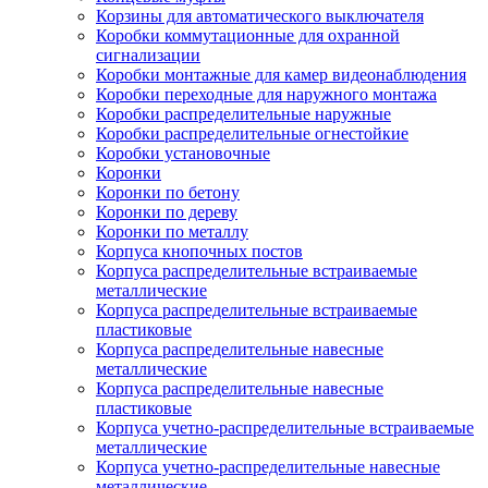
Корзины для автоматического выключателя
Коробки коммутационные для охранной
сигнализации
Коробки монтажные для камер видеонаблюдения
Коробки переходные для наружного монтажа
Коробки распределительные наружные
Коробки распределительные огнестойкие
Коробки установочные
Коронки
Коронки по бетону
Коронки по дереву
Коронки по металлу
Корпуса кнопочных постов
Корпуса распределительные встраиваемые
металлические
Корпуса распределительные встраиваемые
пластиковые
Корпуса распределительные навесные
металлические
Корпуса распределительные навесные
пластиковые
Корпуса учетно-распределительные встраиваемые
металлические
Корпуса учетно-распределительные навесные
металлические