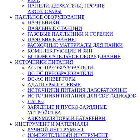
РЕЛЕ
ПАНЕЛИ, ДЕРЖАТЕЛИ, ПРОЧИЕ
АКСЕССУАРЫ
ПАЯЛЬНОЕ ОБОРУДОВАНИЕ
ПАЯЛЬНИКИ
ПАЯЛЬНЫЕ СТАНЦИИ
ГАЗОВЫЕ ПАЯЛЬНИКИ И ГОРЕЛКИ
ПАЯЛЬНЫЕ ВАННЫ
РАСХОДНЫЕ МАТЕРИАЛЫ ДЛЯ ПАЙКИ
КОМПЛЕКТУЮЩИЕ И ЗИП
ВСПОМОГАТЕЛЬНОЕ ОБОРУДОВАНИЕ
ИСТОЧНИКИ ПИТАНИЯ
AC-DC ПРЕОБРАЗОВАТЕЛИ
DC-DC ПРЕОБРАЗОВАТЕЛИ
DC-AC ИНВЕРТОРЫ
АДАПТЕРЫ СЕТЕВЫЕ
ИСТОЧНИКИ ПИТАНИЯ ЛАБОРАТОРНЫЕ
ИСТОЧНИКИ ПИТАНИЯ ДЛЯ СВЕТОДИОДОВ
ЛАТРы
ЗАРЯДНЫЕ И ПУСКО-ЗАРЯДНЫЕ
УСТРОЙСТВА
АККУМУЛЯТОРЫ И БАТАРЕЙКИ
ИНСТРУМЕНТ И МАТЕРИАЛЫ
РУЧНОЙ ИНСТРУМЕНТ
ИЗМЕРИТЕЛЬНЫЙ ИНСТРУМЕНТ