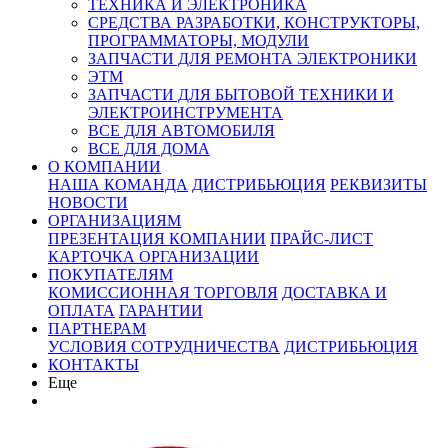
ТЕХНИКА И ЭЛЕКТРОНИКА
СРЕДСТВА РАЗРАБОТКИ, КОНСТРУКТОРЫ,
ПРОГРАММАТОРЫ, МОДУЛИ
ЗАПЧАСТИ ДЛЯ РЕМОНТА ЭЛЕКТРОНИКИ
ЭТМ
ЗАПЧАСТИ ДЛЯ БЫТОВОЙ ТЕХНИКИ И
ЭЛЕКТРОИНСТРУМЕНТА
ВСЕ ДЛЯ АВТОМОБИЛЯ
ВСЕ ДЛЯ ДОМА
О КОМПАНИИ
НАША КОМАНДА
ДИСТРИБЬЮЦИЯ
РЕКВИЗИТЫ
НОВОСТИ
ОРГАНИЗАЦИЯМ
ПРЕЗЕНТАЦИЯ КОМПАНИИ
ПРАЙС-ЛИСТ
КАРТОЧКА ОРГАНИЗАЦИИ
ПОКУПАТЕЛЯМ
КОМИССИОННАЯ ТОРГОВЛЯ
ДОСТАВКА И
ОПЛАТА
ГАРАНТИИ
ПАРТНЕРАМ
УСЛОВИЯ СОТРУДНИЧЕСТВА
ДИСТРИБЬЮЦИЯ
КОНТАКТЫ
Еще