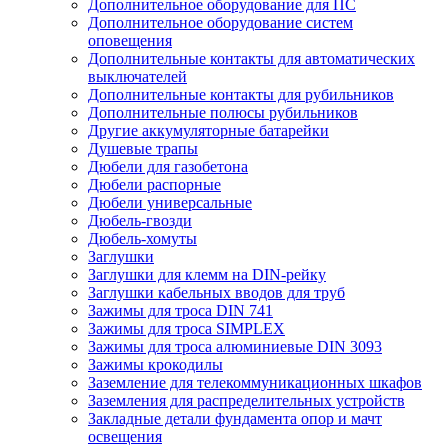
Дополнительное оборудование для ПС
Дополнительное оборудование систем
оповещения
Дополнительные контакты для автоматических
выключателей
Дополнительные контакты для рубильников
Дополнительные полюсы рубильников
Другие аккумуляторные батарейки
Душевые трапы
Дюбели для газобетона
Дюбели распорные
Дюбели универсальные
Дюбель-гвозди
Дюбель-хомуты
Заглушки
Заглушки для клемм на DIN-рейку
Заглушки кабельных вводов для труб
Зажимы для троса DIN 741
Зажимы для троса SIMPLEX
Зажимы для троса алюминиевые DIN 3093
Зажимы крокодилы
Заземление для телекоммуникационных шкафов
Заземления для распределительных устройств
Закладные детали фундамента опор и мачт
освещения