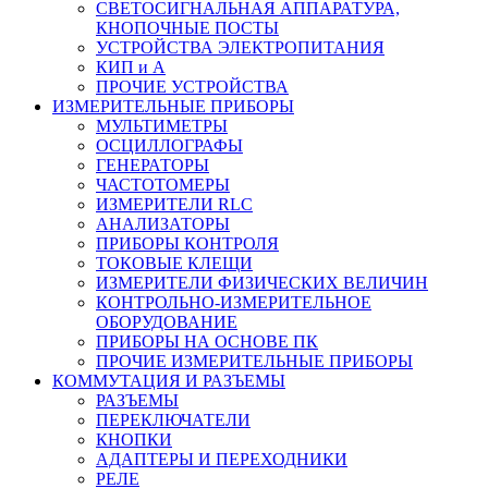
СВЕТОСИГНАЛЬНАЯ АППАРАТУРА,
КНОПОЧНЫЕ ПОСТЫ
УСТРОЙСТВА ЭЛЕКТРОПИТАНИЯ
КИП и А
ПРОЧИЕ УСТРОЙСТВА
ИЗМЕРИТЕЛЬНЫЕ ПРИБОРЫ
МУЛЬТИМЕТРЫ
ОСЦИЛЛОГРАФЫ
ГЕНЕРАТОРЫ
ЧАСТОТОМЕРЫ
ИЗМЕРИТЕЛИ RLC
АНАЛИЗАТОРЫ
ПРИБОРЫ КОНТРОЛЯ
ТОКОВЫЕ КЛЕЩИ
ИЗМЕРИТЕЛИ ФИЗИЧЕСКИХ ВЕЛИЧИН
КОНТРОЛЬНО-ИЗМЕРИТЕЛЬНОЕ
ОБОРУДОВАНИЕ
ПРИБОРЫ НА ОСНОВЕ ПК
ПРОЧИЕ ИЗМЕРИТЕЛЬНЫЕ ПРИБОРЫ
КОММУТАЦИЯ И РАЗЪЕМЫ
РАЗЪЕМЫ
ПЕРЕКЛЮЧАТЕЛИ
КНОПКИ
АДАПТЕРЫ И ПЕРЕХОДНИКИ
РЕЛЕ