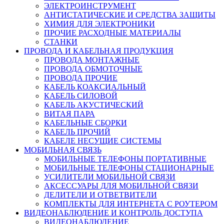
ЭЛЕКТРОИНСТРУМЕНТ
АНТИСТАТИЧЕСКИЕ И СРЕДСТВА ЗАЩИТЫ
ХИМИЯ ДЛЯ ЭЛЕКТРОНИКИ
ПРОЧИЕ РАСХОДНЫЕ МАТЕРИАЛЫ
СТАНКИ
ПРОВОДА И КАБЕЛЬНАЯ ПРОДУКЦИЯ
ПРОВОДА МОНТАЖНЫЕ
ПРОВОДА ОБМОТОЧНЫЕ
ПРОВОДА ПРОЧИЕ
КАБЕЛЬ КОАКСИАЛЬНЫЙ
КАБЕЛЬ СИЛОВОЙ
КАБЕЛЬ АКУСТИЧЕСКИЙ
ВИТАЯ ПАРА
КАБЕЛЬНЫЕ СБОРКИ
КАБЕЛЬ ПРОЧИЙ
КАБЕЛЕ НЕСУЩИЕ СИСТЕМЫ
МОБИЛЬНАЯ СВЯЗЬ
МОБИЛЬНЫЕ ТЕЛЕФОНЫ ПОРТАТИВНЫЕ
МОБИЛЬНЫЕ ТЕЛЕФОНЫ СТАЦИОНАРНЫЕ
УСИЛИТЕЛИ МОБИЛЬНОЙ СВЯЗИ
АКСЕССУАРЫ ДЛЯ МОБИЛЬНОЙ СВЯЗИ
ДЕЛИТЕЛИ И ОТВЕТВИТЕЛИ
КОМПЛЕКТЫ ДЛЯ ИНТЕРНЕТА С РОУТЕРОМ
ВИДЕОНАБЛЮДЕНИЕ И КОНТРОЛЬ ДОСТУПА
ВИДЕОНАБЛЮДЕНИЕ