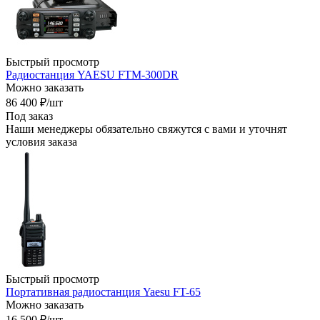
Быстрый просмотр
Радиостанция YAESU FTM-300DR
Можно заказать
86 400
₽
/шт
Под заказ
Наши менеджеры обязательно свяжутся с вами и уточнят
условия заказа
Быстрый просмотр
Портативная радиостанция Yaesu FT-65
Можно заказать
16 500
₽
/шт