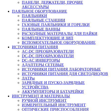
ПАНЕЛИ, ДЕРЖАТЕЛИ, ПРОЧИЕ
АКСЕССУАРЫ
ПАЯЛЬНОЕ ОБОРУДОВАНИЕ
ПАЯЛЬНИКИ
ПАЯЛЬНЫЕ СТАНЦИИ
ГАЗОВЫЕ ПАЯЛЬНИКИ И ГОРЕЛКИ
ПАЯЛЬНЫЕ ВАННЫ
РАСХОДНЫЕ МАТЕРИАЛЫ ДЛЯ ПАЙКИ
КОМПЛЕКТУЮЩИЕ И ЗИП
ВСПОМОГАТЕЛЬНОЕ ОБОРУДОВАНИЕ
ИСТОЧНИКИ ПИТАНИЯ
AC-DC ПРЕОБРАЗОВАТЕЛИ
DC-DC ПРЕОБРАЗОВАТЕЛИ
DC-AC ИНВЕРТОРЫ
АДАПТЕРЫ СЕТЕВЫЕ
ИСТОЧНИКИ ПИТАНИЯ ЛАБОРАТОРНЫЕ
ИСТОЧНИКИ ПИТАНИЯ ДЛЯ СВЕТОДИОДОВ
ЛАТРы
ЗАРЯДНЫЕ И ПУСКО-ЗАРЯДНЫЕ
УСТРОЙСТВА
АККУМУЛЯТОРЫ И БАТАРЕЙКИ
ИНСТРУМЕНТ И МАТЕРИАЛЫ
РУЧНОЙ ИНСТРУМЕНТ
ИЗМЕРИТЕЛЬНЫЙ ИНСТРУМЕНТ
ОПТИЧЕСКИЕ ПРИСПОСОБЛЕНИЯ