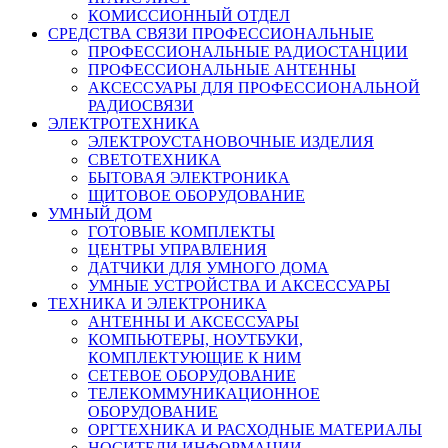
КОМИССИОННЫЙ ОТДЕЛ
СРЕДСТВА СВЯЗИ ПРОФЕССИОНАЛЬНЫЕ
ПРОФЕССИОНАЛЬНЫЕ РАДИОСТАНЦИИ
ПРОФЕССИОНАЛЬНЫЕ АНТЕННЫ
АКСЕССУАРЫ ДЛЯ ПРОФЕССИОНАЛЬНОЙ
РАДИОСВЯЗИ
ЭЛЕКТРОТЕХНИКА
ЭЛЕКТРОУСТАНОВОЧНЫЕ ИЗДЕЛИЯ
СВЕТОТЕХНИКА
БЫТОВАЯ ЭЛЕКТРОНИКА
ЩИТОВОЕ ОБОРУДОВАНИЕ
УМНЫЙ ДОМ
ГОТОВЫЕ КОМПЛЕКТЫ
ЦЕНТРЫ УПРАВЛЕНИЯ
ДАТЧИКИ ДЛЯ УМНОГО ДОМА
УМНЫЕ УСТРОЙСТВА И АКСЕССУАРЫ
ТЕХНИКА И ЭЛЕКТРОНИКА
АНТЕННЫ И АКСЕССУАРЫ
КОМПЬЮТЕРЫ, НОУТБУКИ,
КОМПЛЕКТУЮЩИЕ К НИМ
СЕТЕВОЕ ОБОРУДОВАНИЕ
ТЕЛЕКОММУНИКАЦИОННОЕ
ОБОРУДОВАНИЕ
ОРГТЕХНИКА И РАСХОДНЫЕ МАТЕРИАЛЫ
НОСИТЕЛИ ИНФОРМАЦИИ