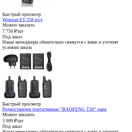
Быстрый просмотр
Wouxun ET-558 р/ст
Можно заказать
7 750
₽
/шт
Под заказ
Наши менеджеры обязательно свяжутся с вами и уточнят
условия заказа
Быстрый просмотр
Радиостанции портативные "BAOFENG T20" пара
Можно заказать
3 999
₽
/шт
Под заказ
Наши менеджеры обязательно свяжутся с вами и уточнят