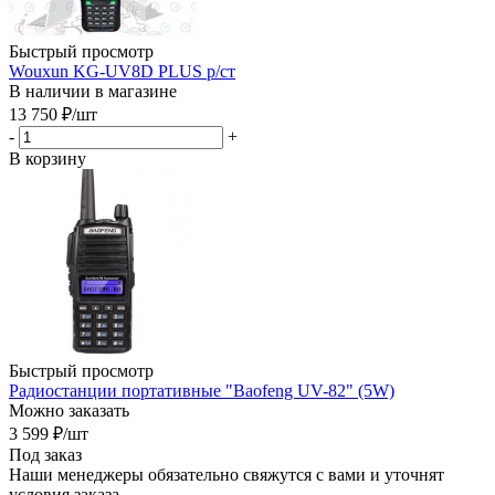
Быстрый просмотр
Wouxun KG-UV8D PLUS р/ст
В наличии в магазине
13 750
₽
/шт
-
+
В корзину
Быстрый просмотр
Радиостанции портативные "Baofeng UV-82" (5W)
Можно заказать
3 599
₽
/шт
Под заказ
Наши менеджеры обязательно свяжутся с вами и уточнят
условия заказа