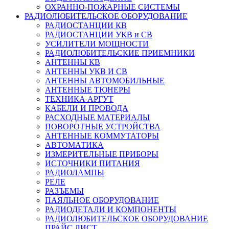
ОХРАННО-ПОЖАРНЫЕ СИСТЕМЫ
РАДИОЛЮБИТЕЛЬСКОЕ ОБОРУДОВАНИЕ
РАДИОСТАНЦИИ КВ
РАДИОСТАНЦИИ УКВ и СВ
УСИЛИТЕЛИ МОЩНОСТИ
РАДИОЛЮБИТЕЛЬСКИЕ ПРИЕМНИКИ
АНТЕННЫ КВ
АНТЕННЫ УКВ И СВ
АНТЕННЫ АВТОМОБИЛЬНЫЕ
АНТЕННЫЕ ТЮНЕРЫ
ТЕХНИКА АРГУТ
КАБЕЛИ И ПРОВОДА
РАСХОДНЫЕ МАТЕРИАЛЫ
ПОВОРОТНЫЕ УСТРОЙСТВА
АНТЕННЫЕ КОММУТАТОРЫ
АВТОМАТИКА
ИЗМЕРИТЕЛЬНЫЕ ПРИБОРЫ
ИСТОЧНИКИ ПИТАНИЯ
РАДИОЛАМПЫ
РЕЛЕ
РАЗЪЕМЫ
ПАЯЛЬНОЕ ОБОРУДОВАНИЕ
РАДИОДЕТАЛИ И КОМПОНЕНТЫ
РАДИОЛЮБИТЕЛЬСКОЕ ОБОРУДОВАНИЕ
ПРАЙС ЛИСТ