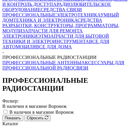
И КОНТРОЛЬ ДОСТУПА
РАДИОЛЮБИТЕЛЬСКОЕ
ОБОРУДОВАНИЕ
СРЕДСТВА СВЯЗИ
ПРОФЕССИОНАЛЬНЫЕ
ЭЛЕКТРОТЕХНИКА
УМНЫЙ
ДОМ
ТЕХНИКА И ЭЛЕКТРОНИКА
СРЕДСТВА
РАЗРАБОТКИ, КОНСТРУКТОРЫ, ПРОГРАММАТОРЫ,
МОДУЛИ
ЗАПЧАСТИ ДЛЯ РЕМОНТА
ЭЛЕКТРОНИКИ
ЭТМ
ЗАПЧАСТИ ДЛЯ БЫТОВОЙ
ТЕХНИКИ И ЭЛЕКТРОИНСТРУМЕНТА
ВСЕ ДЛЯ
АВТОМОБИЛЯ
ВСЕ ДЛЯ ДОМА
-
ПРОФЕССИОНАЛЬНЫЕ РАДИОСТАНЦИИ
ПРОФЕССИОНАЛЬНЫЕ АНТЕННЫ
АКСЕССУАРЫ ДЛЯ
ПРОФЕССИОНАЛЬНОЙ РАДИОСВЯЗИ
ПРОФЕССИОНАЛЬНЫЕ
РАДИОСТАНЦИИ
Фильтр:
В наличии в магазине Воронеж
В наличии в магазине Воронеж
Показать
Сбросить
Каталог