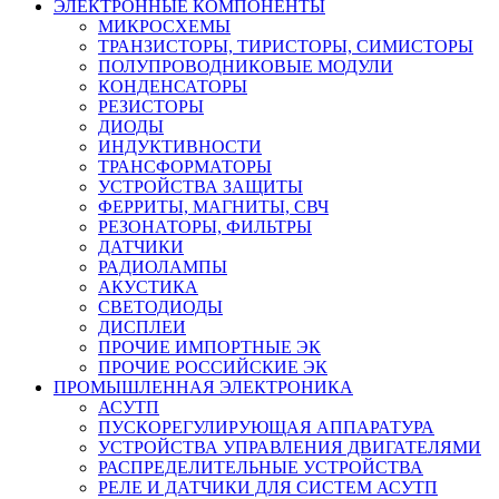
ЭЛЕКТРОННЫЕ КОМПОНЕНТЫ
МИКРОСХЕМЫ
ТРАНЗИСТОРЫ, ТИРИСТОРЫ, СИМИСТОРЫ
ПОЛУПРОВОДНИКОВЫЕ МОДУЛИ
КОНДЕНСАТОРЫ
РЕЗИСТОРЫ
ДИОДЫ
ИНДУКТИВНОСТИ
ТРАНСФОРМАТОРЫ
УСТРОЙСТВА ЗАЩИТЫ
ФЕРРИТЫ, МАГНИТЫ, СВЧ
РЕЗОНАТОРЫ, ФИЛЬТРЫ
ДАТЧИКИ
РАДИОЛАМПЫ
АКУСТИКА
СВЕТОДИОДЫ
ДИСПЛЕИ
ПРОЧИЕ ИМПОРТНЫЕ ЭК
ПРОЧИЕ РОССИЙСКИЕ ЭК
ПРОМЫШЛЕННАЯ ЭЛЕКТРОНИКА
АСУТП
ПУСКОРЕГУЛИРУЮЩАЯ АППАРАТУРА
УСТРОЙСТВА УПРАВЛЕНИЯ ДВИГАТЕЛЯМИ
РАСПРЕДЕЛИТЕЛЬНЫЕ УСТРОЙСТВА
РЕЛЕ И ДАТЧИКИ ДЛЯ СИСТЕМ АСУТП