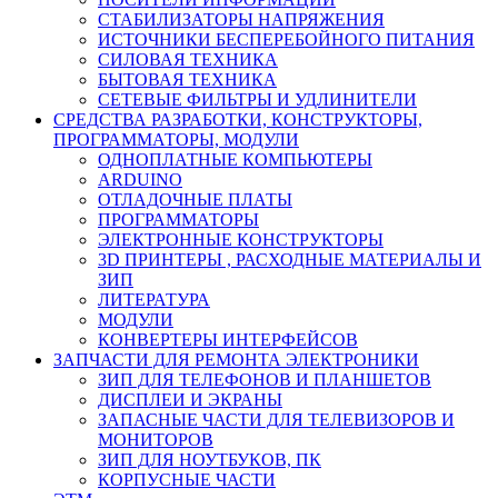
СТАБИЛИЗАТОРЫ НАПРЯЖЕНИЯ
ИСТОЧНИКИ БЕСПЕРЕБОЙНОГО ПИТАНИЯ
СИЛОВАЯ ТЕХНИКА
БЫТОВАЯ ТЕХНИКА
СЕТЕВЫЕ ФИЛЬТРЫ И УДЛИНИТЕЛИ
СРЕДСТВА РАЗРАБОТКИ, КОНСТРУКТОРЫ,
ПРОГРАММАТОРЫ, МОДУЛИ
ОДНОПЛАТНЫЕ КОМПЬЮТЕРЫ
ARDUINO
ОТЛАДОЧНЫЕ ПЛАТЫ
ПРОГРАММАТОРЫ
ЭЛЕКТРОННЫЕ КОНСТРУКТОРЫ
3D ПРИНТЕРЫ , РАСХОДНЫЕ МАТЕРИАЛЫ И
ЗИП
ЛИТЕРАТУРА
МОДУЛИ
КОНВЕРТЕРЫ ИНТЕРФЕЙСОВ
ЗАПЧАСТИ ДЛЯ РЕМОНТА ЭЛЕКТРОНИКИ
ЗИП ДЛЯ ТЕЛЕФОНОВ И ПЛАНШЕТОВ
ДИСПЛЕИ И ЭКРАНЫ
ЗАПАСНЫЕ ЧАСТИ ДЛЯ ТЕЛЕВИЗОРОВ И
МОНИТОРОВ
ЗИП ДЛЯ НОУТБУКОВ, ПК
КОРПУСНЫЕ ЧАСТИ