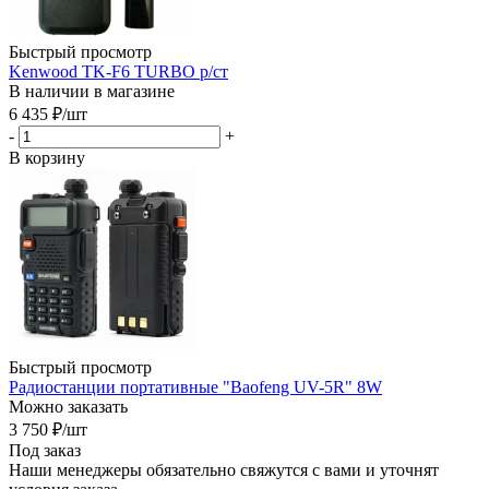
Быстрый просмотр
Kenwood TK-F6 TURBO р/ст
В наличии в магазине
6 435
₽
/шт
-
+
В корзину
Быстрый просмотр
Радиостанции портативные "Baofeng UV-5R" 8W
Можно заказать
3 750
₽
/шт
Под заказ
Наши менеджеры обязательно свяжутся с вами и уточнят