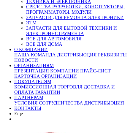
ТЕХНИКА И ЭЛЕКТРОНИКА
СРЕДСТВА РАЗРАБОТКИ, КОНСТРУКТОРЫ,
ПРОГРАММАТОРЫ, МОДУЛИ
ЗАПЧАСТИ ДЛЯ РЕМОНТА ЭЛЕКТРОНИКИ
ЭТМ
ЗАПЧАСТИ ДЛЯ БЫТОВОЙ ТЕХНИКИ И
ЭЛЕКТРОИНСТРУМЕНТА
ВСЕ ДЛЯ АВТОМОБИЛЯ
ВСЕ ДЛЯ ДОМА
О КОМПАНИИ
НАША КОМАНДА
ДИСТРИБЬЮЦИЯ
РЕКВИЗИТЫ
НОВОСТИ
ОРГАНИЗАЦИЯМ
ПРЕЗЕНТАЦИЯ КОМПАНИИ
ПРАЙС-ЛИСТ
КАРТОЧКА ОРГАНИЗАЦИИ
ПОКУПАТЕЛЯМ
КОМИССИОННАЯ ТОРГОВЛЯ
ДОСТАВКА И
ОПЛАТА
ГАРАНТИИ
ПАРТНЕРАМ
УСЛОВИЯ СОТРУДНИЧЕСТВА
ДИСТРИБЬЮЦИЯ
КОНТАКТЫ
Еще