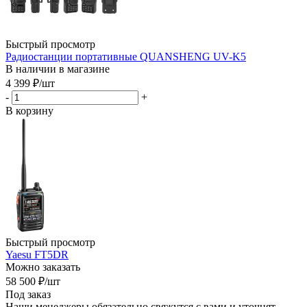
Быстрый просмотр
Радиостанции портативные QUANSHENG UV-K5
В наличии в магазине
4 399
₽
/шт
-
+
В корзину
Быстрый просмотр
Yaesu FT5DR
Можно заказать
58 500
₽
/шт
Под заказ
Наши менеджеры обязательно свяжутся с вами и уточнят