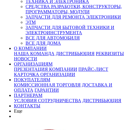
ТЕХНИКА И ЭЛЕКТРОНИКА
СРЕДСТВА РАЗРАБОТКИ, КОНСТРУКТОРЫ,
ПРОГРАММАТОРЫ, МОДУЛИ
ЗАПЧАСТИ ДЛЯ РЕМОНТА ЭЛЕКТРОНИКИ
ЭТМ
ЗАПЧАСТИ ДЛЯ БЫТОВОЙ ТЕХНИКИ И
ЭЛЕКТРОИНСТРУМЕНТА
ВСЕ ДЛЯ АВТОМОБИЛЯ
ВСЕ ДЛЯ ДОМА
О КОМПАНИИ
НАША КОМАНДА
ДИСТРИБЬЮЦИЯ
РЕКВИЗИТЫ
НОВОСТИ
ОРГАНИЗАЦИЯМ
ПРЕЗЕНТАЦИЯ КОМПАНИИ
ПРАЙС-ЛИСТ
КАРТОЧКА ОРГАНИЗАЦИИ
ПОКУПАТЕЛЯМ
КОМИССИОННАЯ ТОРГОВЛЯ
ДОСТАВКА И
ОПЛАТА
ГАРАНТИИ
ПАРТНЕРАМ
УСЛОВИЯ СОТРУДНИЧЕСТВА
ДИСТРИБЬЮЦИЯ
КОНТАКТЫ
Еще