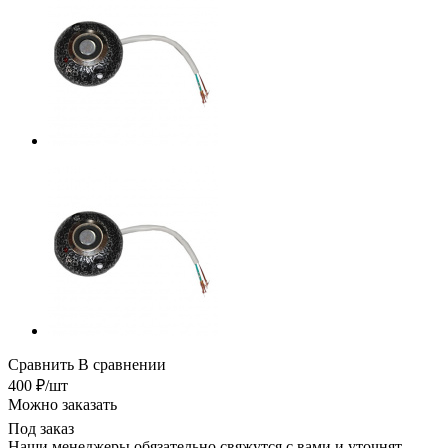
Сравнить
В сравнении
400
₽
/шт
Можно заказать
Под заказ
Наши менеджеры обязательно свяжутся с вами и уточнят