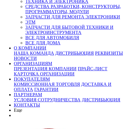
ТЕХНИКА И ЭЛЕКТРОНИКА
СРЕДСТВА РАЗРАБОТКИ, КОНСТРУКТОРЫ,
ПРОГРАММАТОРЫ, МОДУЛИ
ЗАПЧАСТИ ДЛЯ РЕМОНТА ЭЛЕКТРОНИКИ
ЭТМ
ЗАПЧАСТИ ДЛЯ БЫТОВОЙ ТЕХНИКИ И
ЭЛЕКТРОИНСТРУМЕНТА
ВСЕ ДЛЯ АВТОМОБИЛЯ
ВСЕ ДЛЯ ДОМА
О КОМПАНИИ
НАША КОМАНДА
ДИСТРИБЬЮЦИЯ
РЕКВИЗИТЫ
НОВОСТИ
ОРГАНИЗАЦИЯМ
ПРЕЗЕНТАЦИЯ КОМПАНИИ
ПРАЙС-ЛИСТ
КАРТОЧКА ОРГАНИЗАЦИИ
ПОКУПАТЕЛЯМ
КОМИССИОННАЯ ТОРГОВЛЯ
ДОСТАВКА И
ОПЛАТА
ГАРАНТИИ
ПАРТНЕРАМ
УСЛОВИЯ СОТРУДНИЧЕСТВА
ДИСТРИБЬЮЦИЯ
КОНТАКТЫ
Еще