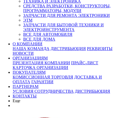
ТЕХНИКА И ЭЛЕКТРОНИКА
СРЕДСТВА РАЗРАБОТКИ, КОНСТРУКТОРЫ,
ПРОГРАММАТОРЫ, МОДУЛИ
ЗАПЧАСТИ ДЛЯ РЕМОНТА ЭЛЕКТРОНИКИ
ЭТМ
ЗАПЧАСТИ ДЛЯ БЫТОВОЙ ТЕХНИКИ И
ЭЛЕКТРОИНСТРУМЕНТА
ВСЕ ДЛЯ АВТОМОБИЛЯ
ВСЕ ДЛЯ ДОМА
О КОМПАНИИ
НАША КОМАНДА
ДИСТРИБЬЮЦИЯ
РЕКВИЗИТЫ
НОВОСТИ
ОРГАНИЗАЦИЯМ
ПРЕЗЕНТАЦИЯ КОМПАНИИ
ПРАЙС-ЛИСТ
КАРТОЧКА ОРГАНИЗАЦИИ
ПОКУПАТЕЛЯМ
КОМИССИОННАЯ ТОРГОВЛЯ
ДОСТАВКА И
ОПЛАТА
ГАРАНТИИ
ПАРТНЕРАМ
УСЛОВИЯ СОТРУДНИЧЕСТВА
ДИСТРИБЬЮЦИЯ
КОНТАКТЫ
Еще