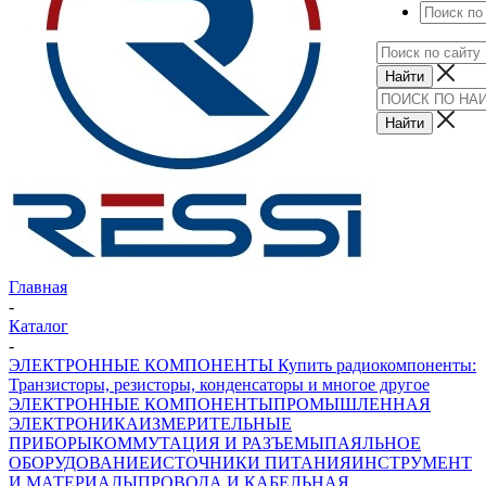
Главная
-
Каталог
-
ЭЛЕКТРОННЫЕ КОМПОНЕНТЫ Купить радиокомпоненты:
Транзисторы, резисторы, конденсаторы и многое другое
ЭЛЕКТРОННЫЕ КОМПОНЕНТЫ
ПРОМЫШЛЕННАЯ
ЭЛЕКТРОНИКА
ИЗМЕРИТЕЛЬНЫЕ
ПРИБОРЫ
КОММУТАЦИЯ И РАЗЪЕМЫ
ПАЯЛЬНОЕ
ОБОРУДОВАНИЕ
ИСТОЧНИКИ ПИТАНИЯ
ИНСТРУМЕНТ
И МАТЕРИАЛЫ
ПРОВОДА И КАБЕЛЬНАЯ