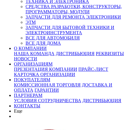
ТЕХНИКА И ЭЛЕКТРОНИКА
СРЕДСТВА РАЗРАБОТКИ, КОНСТРУКТОРЫ,
ПРОГРАММАТОРЫ, МОДУЛИ
ЗАПЧАСТИ ДЛЯ РЕМОНТА ЭЛЕКТРОНИКИ
ЭТМ
ЗАПЧАСТИ ДЛЯ БЫТОВОЙ ТЕХНИКИ И
ЭЛЕКТРОИНСТРУМЕНТА
ВСЕ ДЛЯ АВТОМОБИЛЯ
ВСЕ ДЛЯ ДОМА
О КОМПАНИИ
НАША КОМАНДА
ДИСТРИБЬЮЦИЯ
РЕКВИЗИТЫ
НОВОСТИ
ОРГАНИЗАЦИЯМ
ПРЕЗЕНТАЦИЯ КОМПАНИИ
ПРАЙС-ЛИСТ
КАРТОЧКА ОРГАНИЗАЦИИ
ПОКУПАТЕЛЯМ
КОМИССИОННАЯ ТОРГОВЛЯ
ДОСТАВКА И
ОПЛАТА
ГАРАНТИИ
ПАРТНЕРАМ
УСЛОВИЯ СОТРУДНИЧЕСТВА
ДИСТРИБЬЮЦИЯ
КОНТАКТЫ
Еще