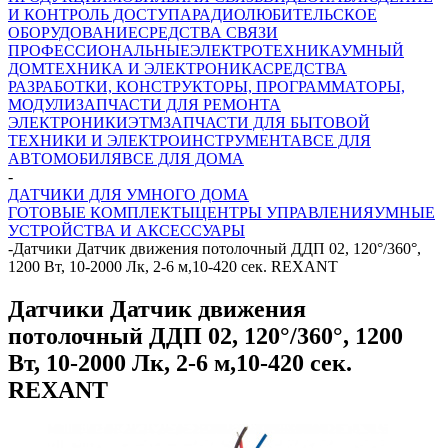
И КОНТРОЛЬ ДОСТУПА
РАДИОЛЮБИТЕЛЬСКОЕ
ОБОРУДОВАНИЕ
СРЕДСТВА СВЯЗИ
ПРОФЕССИОНАЛЬНЫЕ
ЭЛЕКТРОТЕХНИКА
УМНЫЙ
ДОМ
ТЕХНИКА И ЭЛЕКТРОНИКА
СРЕДСТВА
РАЗРАБОТКИ, КОНСТРУКТОРЫ, ПРОГРАММАТОРЫ,
МОДУЛИ
ЗАПЧАСТИ ДЛЯ РЕМОНТА
ЭЛЕКТРОНИКИ
ЭТМ
ЗАПЧАСТИ ДЛЯ БЫТОВОЙ
ТЕХНИКИ И ЭЛЕКТРОИНСТРУМЕНТА
ВСЕ ДЛЯ
АВТОМОБИЛЯ
ВСЕ ДЛЯ ДОМА
-
ДАТЧИКИ ДЛЯ УМНОГО ДОМА
ГОТОВЫЕ КОМПЛЕКТЫ
ЦЕНТРЫ УПРАВЛЕНИЯ
УМНЫЕ
УСТРОЙСТВА И АКСЕССУАРЫ
-
Датчики Датчик движения потолочный ДДП 02, 120°/360°,
1200 Вт, 10-2000 Лк, 2-6 м,10-420 сек. REXANT
Датчики Датчик движения
потолочный ДДП 02, 120°/360°, 1200
Вт, 10-2000 Лк, 2-6 м,10-420 сек.
REXANT