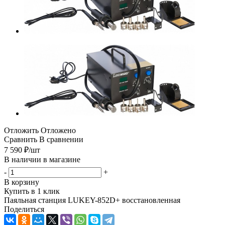
Отложить
Отложено
Сравнить
В сравнении
7 590
₽
/шт
В наличии в магазине
-
+
В корзину
Купить в 1 клик
Паяльная станция LUKEY-852D+ восстановленная
Поделиться