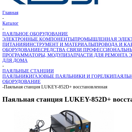
Главная
-
Каталог
-
ПАЯЛЬНОЕ ОБОРУДОВАНИЕ
ЭЛЕКТРОННЫЕ КОМПОНЕНТЫ
ПРОМЫШЛЕННАЯ ЭЛЕК
ПИТАНИЯ
ИНСТРУМЕНТ И МАТЕРИАЛЫ
ПРОВОДА И КА
ОБОРУДОВАНИЕ
СРЕДСТВА СВЯЗИ ПРОФЕССИОНАЛЬН
ПРОГРАММАТОРЫ, МОДУЛИ
ЗАПЧАСТИ ДЛЯ РЕМОНТА 
ДЛЯ ДОМА
-
ПАЯЛЬНЫЕ СТАНЦИИ
ПАЯЛЬНИКИ
ГАЗОВЫЕ ПАЯЛЬНИКИ И ГОРЕЛКИ
ПАЯЛЬ
ОБОРУДОВАНИЕ
-
Паяльная станция LUKEY-852D+ восстановленная
Паяльная станция LUKEY-852D+ восст