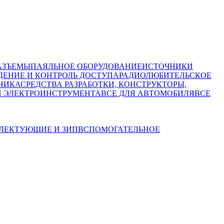
АЗЪЕМЫ
ПАЯЛЬНОЕ ОБОРУДОВАНИЕ
ИСТОЧНИКИ
ЕНИЕ И КОНТРОЛЬ ДОСТУПА
РАДИОЛЮБИТЕЛЬСКОЕ
НИКА
СРЕДСТВА РАЗРАБОТКИ, КОНСТРУКТОРЫ,
И ЭЛЕКТРОИНСТРУМЕНТА
ВСЕ ДЛЯ АВТОМОБИЛЯ
ВСЕ
ЛЕКТУЮЩИЕ И ЗИП
ВСПОМОГАТЕЛЬНОЕ