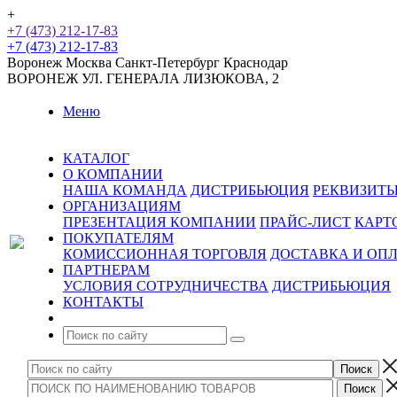
+
+7 (473) 212-17-83
+7 (473) 212-17-83
Воронеж
Москва
Санкт-Петербург
Краснодар
ВОРОНЕЖ
УЛ. ГЕНЕРАЛА ЛИЗЮКОВА, 2
Меню
КАТАЛОГ
О КОМПАНИИ
НАША КОМАНДА
ДИСТРИБЬЮЦИЯ
РЕКВИЗИТ
ОРГАНИЗАЦИЯМ
ПРЕЗЕНТАЦИЯ КОМПАНИИ
ПРАЙС-ЛИСТ
КАРТ
ПОКУПАТЕЛЯМ
КОМИССИОННАЯ ТОРГОВЛЯ
ДОСТАВКА И ОП
ПАРТНЕРАМ
УСЛОВИЯ СОТРУДНИЧЕСТВА
ДИСТРИБЬЮЦИЯ
КОНТАКТЫ