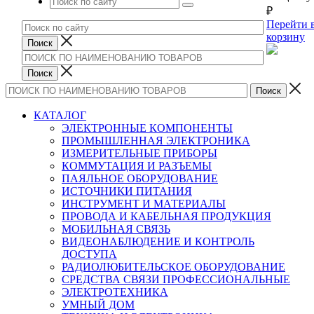
₽
Перейти 
корзину
КАТАЛОГ
ЭЛЕКТРОННЫЕ КОМПОНЕНТЫ
ПРОМЫШЛЕННАЯ ЭЛЕКТРОНИКА
ИЗМЕРИТЕЛЬНЫЕ ПРИБОРЫ
КОММУТАЦИЯ И РАЗЪЕМЫ
ПАЯЛЬНОЕ ОБОРУДОВАНИЕ
ИСТОЧНИКИ ПИТАНИЯ
ИНСТРУМЕНТ И МАТЕРИАЛЫ
ПРОВОДА И КАБЕЛЬНАЯ ПРОДУКЦИЯ
МОБИЛЬНАЯ СВЯЗЬ
ВИДЕОНАБЛЮДЕНИЕ И КОНТРОЛЬ
ДОСТУПА
РАДИОЛЮБИТЕЛЬСКОЕ ОБОРУДОВАНИЕ
СРЕДСТВА СВЯЗИ ПРОФЕССИОНАЛЬНЫЕ
ЭЛЕКТРОТЕХНИКА
УМНЫЙ ДОМ