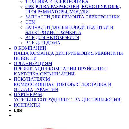
ТЕХНИКА И ЭЛЕКТРОНИКА
СРЕДСТВА РАЗРАБОТКИ, КОНСТРУКТОРЫ,
ПРОГРАММАТОРЫ, МОДУЛИ
ЗАПЧАСТИ ДЛЯ РЕМОНТА ЭЛЕКТРОНИКИ
ЭТМ
ЗАПЧАСТИ ДЛЯ БЫТОВОЙ ТЕХНИКИ И
ЭЛЕКТРОИНСТРУМЕНТА
ВСЕ ДЛЯ АВТОМОБИЛЯ
ВСЕ ДЛЯ ДОМА
О КОМПАНИИ
НАША КОМАНДА
ДИСТРИБЬЮЦИЯ
РЕКВИЗИТЫ
НОВОСТИ
ОРГАНИЗАЦИЯМ
ПРЕЗЕНТАЦИЯ КОМПАНИИ
ПРАЙС-ЛИСТ
КАРТОЧКА ОРГАНИЗАЦИИ
ПОКУПАТЕЛЯМ
КОМИССИОННАЯ ТОРГОВЛЯ
ДОСТАВКА И
ОПЛАТА
ГАРАНТИИ
ПАРТНЕРАМ
УСЛОВИЯ СОТРУДНИЧЕСТВА
ДИСТРИБЬЮЦИЯ
КОНТАКТЫ
Еще