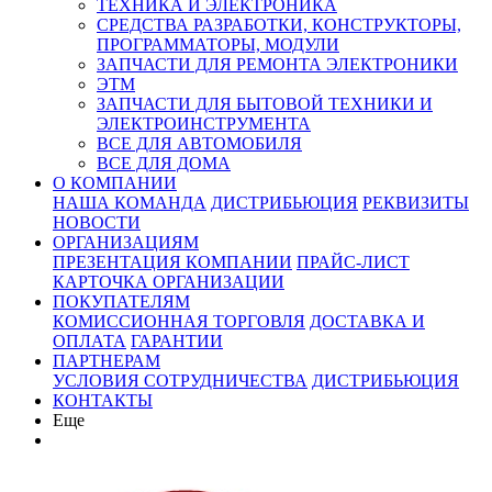
ТЕХНИКА И ЭЛЕКТРОНИКА
СРЕДСТВА РАЗРАБОТКИ, КОНСТРУКТОРЫ,
ПРОГРАММАТОРЫ, МОДУЛИ
ЗАПЧАСТИ ДЛЯ РЕМОНТА ЭЛЕКТРОНИКИ
ЭТМ
ЗАПЧАСТИ ДЛЯ БЫТОВОЙ ТЕХНИКИ И
ЭЛЕКТРОИНСТРУМЕНТА
ВСЕ ДЛЯ АВТОМОБИЛЯ
ВСЕ ДЛЯ ДОМА
О КОМПАНИИ
НАША КОМАНДА
ДИСТРИБЬЮЦИЯ
РЕКВИЗИТЫ
НОВОСТИ
ОРГАНИЗАЦИЯМ
ПРЕЗЕНТАЦИЯ КОМПАНИИ
ПРАЙС-ЛИСТ
КАРТОЧКА ОРГАНИЗАЦИИ
ПОКУПАТЕЛЯМ
КОМИССИОННАЯ ТОРГОВЛЯ
ДОСТАВКА И
ОПЛАТА
ГАРАНТИИ
ПАРТНЕРАМ
УСЛОВИЯ СОТРУДНИЧЕСТВА
ДИСТРИБЬЮЦИЯ
КОНТАКТЫ
Еще