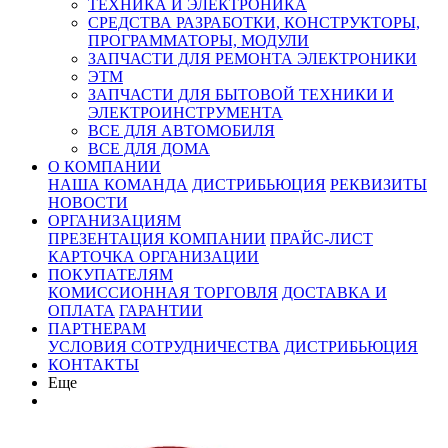
ТЕХНИКА И ЭЛЕКТРОНИКА
СРЕДСТВА РАЗРАБОТКИ, КОНСТРУКТОРЫ,
ПРОГРАММАТОРЫ, МОДУЛИ
ЗАПЧАСТИ ДЛЯ РЕМОНТА ЭЛЕКТРОНИКИ
ЭТМ
ЗАПЧАСТИ ДЛЯ БЫТОВОЙ ТЕХНИКИ И
ЭЛЕКТРОИНСТРУМЕНТА
ВСЕ ДЛЯ АВТОМОБИЛЯ
ВСЕ ДЛЯ ДОМА
О КОМПАНИИ
НАША КОМАНДА
ДИСТРИБЬЮЦИЯ
РЕКВИЗИТЫ
НОВОСТИ
ОРГАНИЗАЦИЯМ
ПРЕЗЕНТАЦИЯ КОМПАНИИ
ПРАЙС-ЛИСТ
КАРТОЧКА ОРГАНИЗАЦИИ
ПОКУПАТЕЛЯМ
КОМИССИОННАЯ ТОРГОВЛЯ
ДОСТАВКА И
ОПЛАТА
ГАРАНТИИ
ПАРТНЕРАМ
УСЛОВИЯ СОТРУДНИЧЕСТВА
ДИСТРИБЬЮЦИЯ
КОНТАКТЫ
Еще