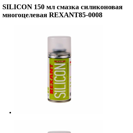
SILICON 150 мл смазка силиконовая
многоцелевая REXANT85-0008