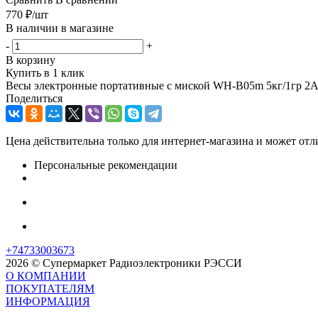
770
₽
/шт
В наличии в магазине
-
+
В корзину
Купить в 1 клик
Весы электронные портативные с миской WH-B05m 5кг/1гр 
Поделиться
Цена действительна только для интернет-магазина и может отл
Персональные рекомендации
+74733003673
2026 © Супермаркет Радиоэлектроники РЭССИ
О КОМПАНИИ
ПОКУПАТЕЛЯМ
ИНФОРМАЦИЯ