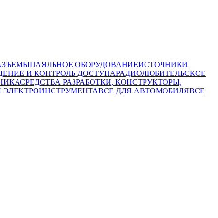
АЗЪЕМЫ
ПАЯЛЬНОЕ ОБОРУДОВАНИЕ
ИСТОЧНИКИ
ЕНИЕ И КОНТРОЛЬ ДОСТУПА
РАДИОЛЮБИТЕЛЬСКОЕ
НИКА
СРЕДСТВА РАЗРАБОТКИ, КОНСТРУКТОРЫ,
И ЭЛЕКТРОИНСТРУМЕНТА
ВСЕ ДЛЯ АВТОМОБИЛЯ
ВСЕ