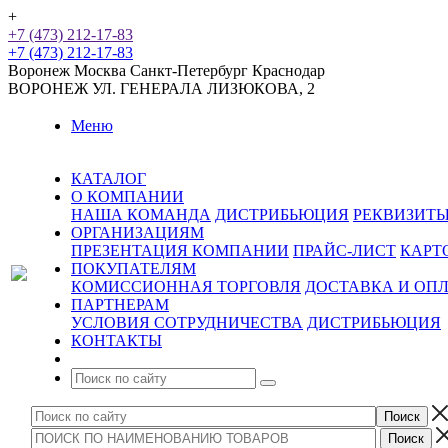
+
+7 (473) 212-17-83
+7 (473) 212-17-83
Воронеж
Москва
Санкт-Петербург
Краснодар
ВОРОНЕЖ
УЛ. ГЕНЕРАЛА ЛИЗЮКОВА, 2
Меню
КАТАЛОГ
О КОМПАНИИ
НАША КОМАНДА
ДИСТРИБЬЮЦИЯ
РЕКВИЗИТ
ОРГАНИЗАЦИЯМ
ПРЕЗЕНТАЦИЯ КОМПАНИИ
ПРАЙС-ЛИСТ
КАРТ
ПОКУПАТЕЛЯМ
КОМИССИОННАЯ ТОРГОВЛЯ
ДОСТАВКА И ОП
ПАРТНЕРАМ
УСЛОВИЯ СОТРУДНИЧЕСТВА
ДИСТРИБЬЮЦИЯ
КОНТАКТЫ