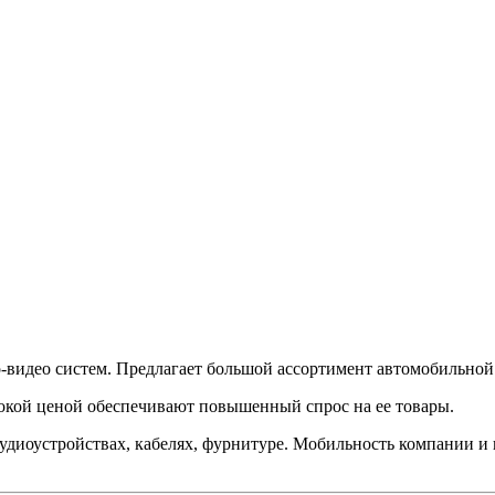
идео систем. Предлагает большой ассортимент автомобильной 
окой ценой обеспечивают повышенный спрос на ее товары.
удиоустройствах, кабелях, фурнитуре. Мобильность компании и