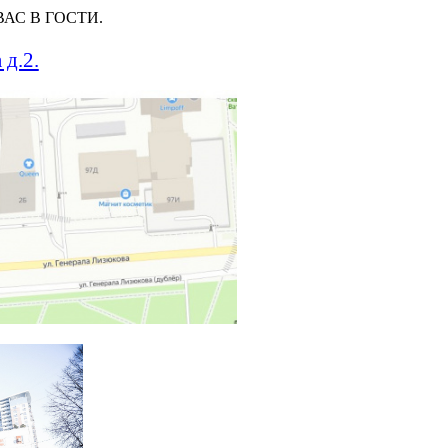
 ВАС В ГОСТИ.
 д.2.