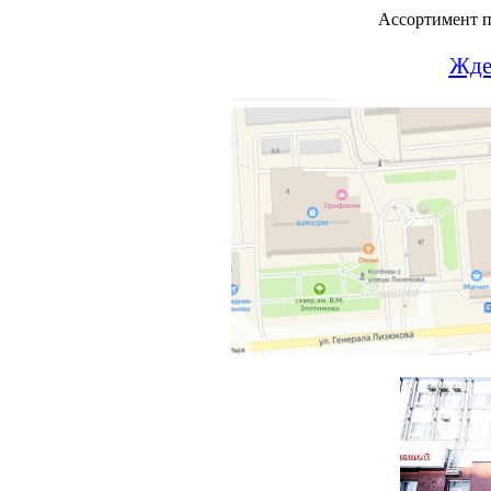
Ассортимент 
Ждем