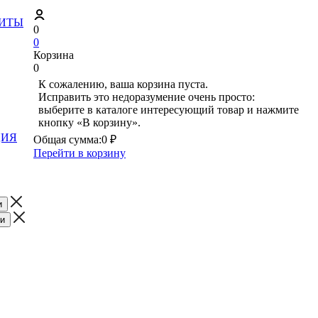
ЗИТЫ
0
0
Корзина
0
К сожалению, ваша корзина пуста.
Исправить это недоразумение очень просто:
выберите в каталоге интересующий товар и нажмите
кнопку «В корзину».
ЦИЯ
Общая сумма:
0 ₽
Перейти в корзину