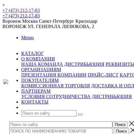
+
+7 (473) 212-17-83
+7 (473) 212-17-83
Воронеж
Москва
Санкт-Петербург
Краснодар
ВОРОНЕЖ
УЛ. ГЕНЕРАЛА ЛИЗЮКОВА, 2
Меню
КАТАЛОГ
О КОМПАНИИ
НАША КОМАНДА
ДИСТРИБЬЮЦИЯ
РЕКВИЗИТ
ОРГАНИЗАЦИЯМ
ПРЕЗЕНТАЦИЯ КОМПАНИИ
ПРАЙС-ЛИСТ
КАРТ
ПОКУПАТЕЛЯМ
КОМИССИОННАЯ ТОРГОВЛЯ
ДОСТАВКА И ОП
ПАРТНЕРАМ
УСЛОВИЯ СОТРУДНИЧЕСТВА
ДИСТРИБЬЮЦИЯ
КОНТАКТЫ