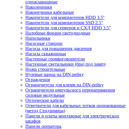
одноклавишные
Наколенники
Наконечники кабельные
Накопители для компьютеров HDD 3.5''
Накопители для компьютеров SSD 2.5''
Накопители для серверов и СХД HDD 3.5''
Налобные фонари светодиодные
Напильники
Насосные станции
Насосы для повышения давления
Насосы скважинные
Настенные громкоговорители
Настенные светильники (бра) под лампу
Ножи строительные
Нулевые шины на DIN-рейку
Ограждения
Ограничители для клемм на DIN-рейку
Ограничители импульсного перенапряжения
силовые модульные
Оптические кабели
Ответвители для кабельных лотков оцинкованные
(метод Сендзимира)
Панели и платы монтажные для электрических
шкафов
Панели оператора