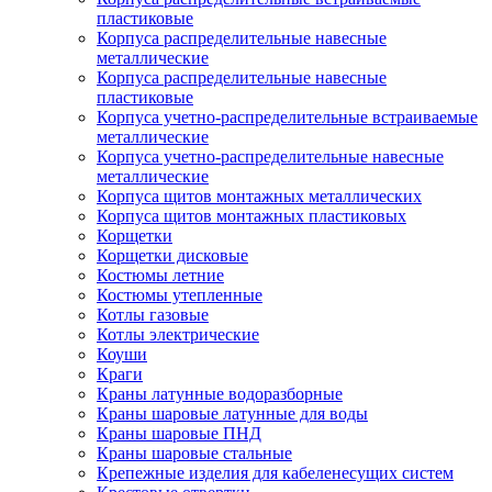
пластиковые
Корпуса распределительные навесные
металлические
Корпуса распределительные навесные
пластиковые
Корпуса учетно-распределительные встраиваемые
металлические
Корпуса учетно-распределительные навесные
металлические
Корпуса щитов монтажных металлических
Корпуса щитов монтажных пластиковых
Корщетки
Корщетки дисковые
Костюмы летние
Костюмы утепленные
Котлы газовые
Котлы электрические
Коуши
Краги
Краны латунные водоразборные
Краны шаровые латунные для воды
Краны шаровые ПНД
Краны шаровые стальные
Крепежные изделия для кабеленесущих систем