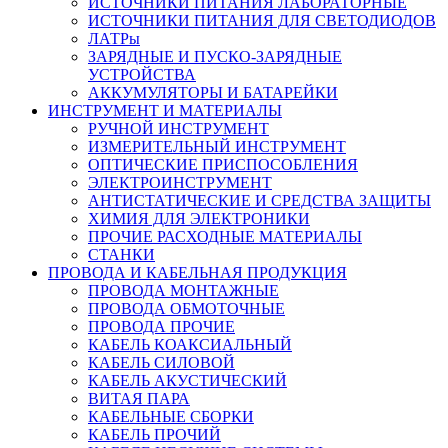
ИСТОЧНИКИ ПИТАНИЯ ЛАБОРАТОРНЫЕ
ИСТОЧНИКИ ПИТАНИЯ ДЛЯ СВЕТОДИОДОВ
ЛАТРы
ЗАРЯДНЫЕ И ПУСКО-ЗАРЯДНЫЕ
УСТРОЙСТВА
АККУМУЛЯТОРЫ И БАТАРЕЙКИ
ИНСТРУМЕНТ И МАТЕРИАЛЫ
РУЧНОЙ ИНСТРУМЕНТ
ИЗМЕРИТЕЛЬНЫЙ ИНСТРУМЕНТ
ОПТИЧЕСКИЕ ПРИСПОСОБЛЕНИЯ
ЭЛЕКТРОИНСТРУМЕНТ
АНТИСТАТИЧЕСКИЕ И СРЕДСТВА ЗАЩИТЫ
ХИМИЯ ДЛЯ ЭЛЕКТРОНИКИ
ПРОЧИЕ РАСХОДНЫЕ МАТЕРИАЛЫ
СТАНКИ
ПРОВОДА И КАБЕЛЬНАЯ ПРОДУКЦИЯ
ПРОВОДА МОНТАЖНЫЕ
ПРОВОДА ОБМОТОЧНЫЕ
ПРОВОДА ПРОЧИЕ
КАБЕЛЬ КОАКСИАЛЬНЫЙ
КАБЕЛЬ СИЛОВОЙ
КАБЕЛЬ АКУСТИЧЕСКИЙ
ВИТАЯ ПАРА
КАБЕЛЬНЫЕ СБОРКИ
КАБЕЛЬ ПРОЧИЙ