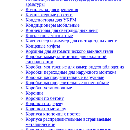
арматуры
Комплекты для крепления
Компьютерные розетки
Конденсаторы для УКРМ
Кондиционеры мобильные
Коннекторы для светодиодных лент
Контакторы магнитные
Контроллер и диммер для светодиодных лент
Концевые муфты
Корзины для автоматического выключателя
Коробки коммутационные для охранной
сигнализации
Коробки монтажные для камер видеонаблюдения
Коробки переходные для наружного монтажа
Коробки распределительные наружные
Коробки распределительные огнестойкие
Коробки установочные
Коронки
Коронки по бетону
Коронки по дереву
Коронки по металлу
Корпуса кнопочных постов
Корпуса распределительные встраиваемые
металлические
Корпуса распределительные встраиваемые