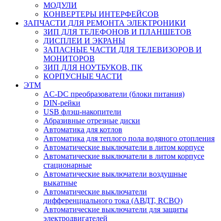
МОДУЛИ
КОНВЕРТЕРЫ ИНТЕРФЕЙСОВ
ЗАПЧАСТИ ДЛЯ РЕМОНТА ЭЛЕКТРОНИКИ
ЗИП ДЛЯ ТЕЛЕФОНОВ И ПЛАНШЕТОВ
ДИСПЛЕИ И ЭКРАНЫ
ЗАПАСНЫЕ ЧАСТИ ДЛЯ ТЕЛЕВИЗОРОВ И
МОНИТОРОВ
ЗИП ДЛЯ НОУТБУКОВ, ПК
КОРПУСНЫЕ ЧАСТИ
ЭТМ
AC-DC преобразователи (блоки питания)
DIN-рейки
USB флэш-накопители
Абразивные отрезные диски
Автоматика для котлов
Автоматика для теплого пола водяного отопления
Автоматические выключатели в литом корпусе
Автоматические выключатели в литом корпусе
стационарные
Автоматические выключатели воздушные
выкатные
Автоматические выключатели
дифференциального тока (АВДТ, RCBO)
Автоматические выключатели для защиты
электродвигателей