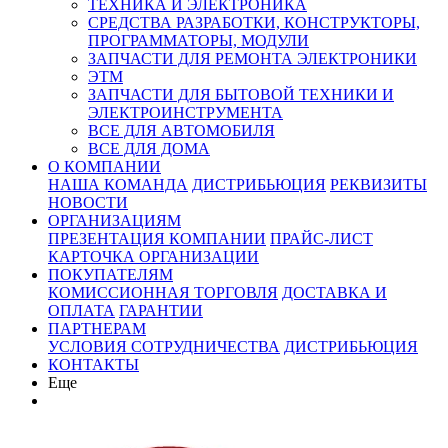
ТЕХНИКА И ЭЛЕКТРОНИКА
СРЕДСТВА РАЗРАБОТКИ, КОНСТРУКТОРЫ,
ПРОГРАММАТОРЫ, МОДУЛИ
ЗАПЧАСТИ ДЛЯ РЕМОНТА ЭЛЕКТРОНИКИ
ЭТМ
ЗАПЧАСТИ ДЛЯ БЫТОВОЙ ТЕХНИКИ И
ЭЛЕКТРОИНСТРУМЕНТА
ВСЕ ДЛЯ АВТОМОБИЛЯ
ВСЕ ДЛЯ ДОМА
О КОМПАНИИ
НАША КОМАНДА
ДИСТРИБЬЮЦИЯ
РЕКВИЗИТЫ
НОВОСТИ
ОРГАНИЗАЦИЯМ
ПРЕЗЕНТАЦИЯ КОМПАНИИ
ПРАЙС-ЛИСТ
КАРТОЧКА ОРГАНИЗАЦИИ
ПОКУПАТЕЛЯМ
КОМИССИОННАЯ ТОРГОВЛЯ
ДОСТАВКА И
ОПЛАТА
ГАРАНТИИ
ПАРТНЕРАМ
УСЛОВИЯ СОТРУДНИЧЕСТВА
ДИСТРИБЬЮЦИЯ
КОНТАКТЫ
Еще