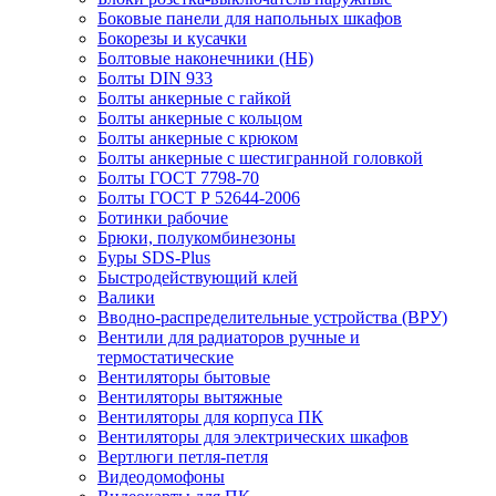
Боковые панели для напольных шкафов
Бокорезы и кусачки
Болтовые наконечники (НБ)
Болты DIN 933
Болты анкерные с гайкой
Болты анкерные с кольцом
Болты анкерные с крюком
Болты анкерные с шестигранной головкой
Болты ГОСТ 7798-70
Болты ГОСТ Р 52644-2006
Ботинки рабочие
Брюки, полукомбинезоны
Буры SDS-Plus
Быстродействующий клей
Валики
Вводно-распределительные устройства (ВРУ)
Вентили для радиаторов ручные и
термостатические
Вентиляторы бытовые
Вентиляторы вытяжные
Вентиляторы для корпуса ПК
Вентиляторы для электрических шкафов
Вертлюги петля-петля
Видеодомофоны