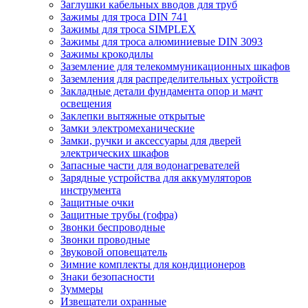
Заглушки кабельных вводов для труб
Зажимы для троса DIN 741
Зажимы для троса SIMPLEX
Зажимы для троса алюминиевые DIN 3093
Зажимы крокодилы
Заземление для телекоммуникационных шкафов
Заземления для распределительных устройств
Закладные детали фундамента опор и мачт
освещения
Заклепки вытяжные открытые
Замки электромеханические
Замки, ручки и аксессуары для дверей
электрических шкафов
Запасные части для водонагревателей
Зарядные устройства для аккумуляторов
инструмента
Защитные очки
Защитные трубы (гофра)
Звонки беспроводные
Звонки проводные
Звуковой оповещатель
Зимние комплекты для кондиционеров
Знаки безопасности
Зуммеры
Извещатели охранные