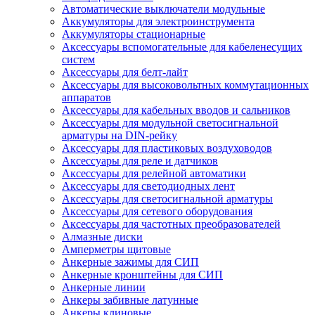
Автоматические выключатели модульные
Аккумуляторы для электроинструмента
Аккумуляторы стационарные
Аксессуары вспомогательные для кабеленесущих
систем
Аксессуары для белт-лайт
Аксессуары для высоковольтных коммутационных
аппаратов
Аксессуары для кабельных вводов и сальников
Аксессуары для модульной светосигнальной
арматуры на DIN-рейку
Аксессуары для пластиковых воздуховодов
Аксессуары для реле и датчиков
Аксессуары для релейной автоматики
Аксессуары для светодиодных лент
Аксессуары для светосигнальной арматуры
Аксессуары для сетевого оборудования
Аксессуары для частотных преобразователей
Алмазные диски
Амперметры щитовые
Анкерные зажимы для СИП
Анкерные кронштейны для СИП
Анкерные линии
Анкеры забивные латунные
Анкеры клиновые