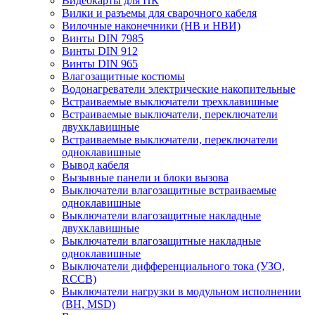
Видеокарты для ПК
Вилки и разъемы для сварочного кабеля
Вилочные наконечники (НВ и НВИ)
Винты DIN 7985
Винты DIN 912
Винты DIN 965
Влагозащитные костюмы
Водонагреватели электрические накопительные
Встраиваемые выключатели трехклавишные
Встраиваемые выключатели, переключатели
двухклавишные
Встраиваемые выключатели, переключатели
одноклавишные
Вывод кабеля
Вызывные панели и блоки вызова
Выключатели влагозащитные встраиваемые
одноклавишные
Выключатели влагозащитные накладные
двухклавишные
Выключатели влагозащитные накладные
одноклавишные
Выключатели дифференциального тока (УЗО,
RCCB)
Выключатели нагрузки в модульном исполнении
(ВН, MSD)