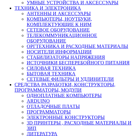
УМНЫЕ УСТРОЙСТВА И АКСЕССУАРЫ
ТЕХНИКА И ЭЛЕКТРОНИКА
АНТЕННЫ И АКСЕССУАРЫ
КОМПЬЮТЕРЫ, НОУТБУКИ,
КОМПЛЕКТУЮЩИЕ К НИМ
СЕТЕВОЕ ОБОРУДОВАНИЕ
ТЕЛЕКОММУНИКАЦИОННОЕ
ОБОРУДОВАНИЕ
ОРГТЕХНИКА И РАСХОДНЫЕ МАТЕРИАЛЫ
НОСИТЕЛИ ИНФОРМАЦИИ
СТАБИЛИЗАТОРЫ НАПРЯЖЕНИЯ
ИСТОЧНИКИ БЕСПЕРЕБОЙНОГО ПИТАНИЯ
СИЛОВАЯ ТЕХНИКА
БЫТОВАЯ ТЕХНИКА
СЕТЕВЫЕ ФИЛЬТРЫ И УДЛИНИТЕЛИ
СРЕДСТВА РАЗРАБОТКИ, КОНСТРУКТОРЫ,
ПРОГРАММАТОРЫ, МОДУЛИ
ОДНОПЛАТНЫЕ КОМПЬЮТЕРЫ
ARDUINO
ОТЛАДОЧНЫЕ ПЛАТЫ
ПРОГРАММАТОРЫ
ЭЛЕКТРОННЫЕ КОНСТРУКТОРЫ
3D ПРИНТЕРЫ , РАСХОДНЫЕ МАТЕРИАЛЫ И
ЗИП
ЛИТЕРАТУРА