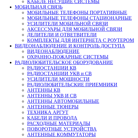
КАБЕЛЕ НЕСУЩИЕ СИСТЕМЫ
МОБИЛЬНАЯ СВЯЗЬ
МОБИЛЬНЫЕ ТЕЛЕФОНЫ ПОРТАТИВНЫЕ
МОБИЛЬНЫЕ ТЕЛЕФОНЫ СТАЦИОНАРНЫЕ
УСИЛИТЕЛИ МОБИЛЬНОЙ СВЯЗИ
АКСЕССУАРЫ ДЛЯ МОБИЛЬНОЙ СВЯЗИ
ДЕЛИТЕЛИ И ОТВЕТВИТЕЛИ
КОМПЛЕКТЫ ДЛЯ ИНТЕРНЕТА С РОУТЕРОМ
ВИДЕОНАБЛЮДЕНИЕ И КОНТРОЛЬ ДОСТУПА
ВИДЕОНАБЛЮДЕНИЕ
ОХРАННО-ПОЖАРНЫЕ СИСТЕМЫ
РАДИОЛЮБИТЕЛЬСКОЕ ОБОРУДОВАНИЕ
РАДИОСТАНЦИИ КВ
РАДИОСТАНЦИИ УКВ и СВ
УСИЛИТЕЛИ МОЩНОСТИ
РАДИОЛЮБИТЕЛЬСКИЕ ПРИЕМНИКИ
АНТЕННЫ КВ
АНТЕННЫ УКВ И СВ
АНТЕННЫ АВТОМОБИЛЬНЫЕ
АНТЕННЫЕ ТЮНЕРЫ
ТЕХНИКА АРГУТ
КАБЕЛИ И ПРОВОДА
РАСХОДНЫЕ МАТЕРИАЛЫ
ПОВОРОТНЫЕ УСТРОЙСТВА
АНТЕННЫЕ КОММУТАТОРЫ