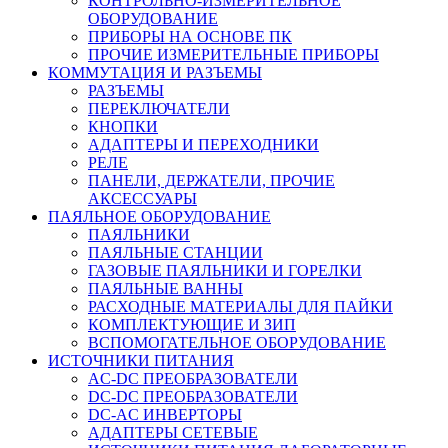
КОНТРОЛЬНО-ИЗМЕРИТЕЛЬНОЕ
ОБОРУДОВАНИЕ
ПРИБОРЫ НА ОСНОВЕ ПК
ПРОЧИЕ ИЗМЕРИТЕЛЬНЫЕ ПРИБОРЫ
КОММУТАЦИЯ И РАЗЪЕМЫ
РАЗЪЕМЫ
ПЕРЕКЛЮЧАТЕЛИ
КНОПКИ
АДАПТЕРЫ И ПЕРЕХОДНИКИ
РЕЛЕ
ПАНЕЛИ, ДЕРЖАТЕЛИ, ПРОЧИЕ
АКСЕССУАРЫ
ПАЯЛЬНОЕ ОБОРУДОВАНИЕ
ПАЯЛЬНИКИ
ПАЯЛЬНЫЕ СТАНЦИИ
ГАЗОВЫЕ ПАЯЛЬНИКИ И ГОРЕЛКИ
ПАЯЛЬНЫЕ ВАННЫ
РАСХОДНЫЕ МАТЕРИАЛЫ ДЛЯ ПАЙКИ
КОМПЛЕКТУЮЩИЕ И ЗИП
ВСПОМОГАТЕЛЬНОЕ ОБОРУДОВАНИЕ
ИСТОЧНИКИ ПИТАНИЯ
AC-DC ПРЕОБРАЗОВАТЕЛИ
DC-DC ПРЕОБРАЗОВАТЕЛИ
DC-AC ИНВЕРТОРЫ
АДАПТЕРЫ СЕТЕВЫЕ