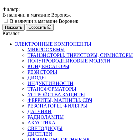
Фильтр:
В наличии в магазине Воронеж
В наличии в магазине Воронеж
Показать
Сбросить
Каталог
ЭЛЕКТРОННЫЕ КОМПОНЕНТЫ
МИКРОСХЕМЫ
ТРАНЗИСТОРЫ, ТИРИСТОРЫ, СИМИСТОРЫ
ПОЛУПРОВОДНИКОВЫЕ МОДУЛИ
КОНДЕНСАТОРЫ
РЕЗИСТОРЫ
ДИОДЫ
ИНДУКТИВНОСТИ
ТРАНСФОРМАТОРЫ
УСТРОЙСТВА ЗАЩИТЫ
ФЕРРИТЫ, МАГНИТЫ, СВЧ
РЕЗОНАТОРЫ, ФИЛЬТРЫ
ДАТЧИКИ
РАДИОЛАМПЫ
АКУСТИКА
СВЕТОДИОДЫ
ДИСПЛЕИ
ПРОЧИЕ ИМПОРТНЫЕ ЭК