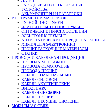
ЛАТРы
ЗАРЯДНЫЕ И ПУСКО-ЗАРЯДНЫЕ
УСТРОЙСТВА
АККУМУЛЯТОРЫ И БАТАРЕЙКИ
ИНСТРУМЕНТ И МАТЕРИАЛЫ
РУЧНОЙ ИНСТРУМЕНТ
ИЗМЕРИТЕЛЬНЫЙ ИНСТРУМЕНТ
ОПТИЧЕСКИЕ ПРИСПОСОБЛЕНИЯ
ЭЛЕКТРОИНСТРУМЕНТ
АНТИСТАТИЧЕСКИЕ И СРЕДСТВА ЗАЩИТЫ
ХИМИЯ ДЛЯ ЭЛЕКТРОНИКИ
ПРОЧИЕ РАСХОДНЫЕ МАТЕРИАЛЫ
СТАНКИ
ПРОВОДА И КАБЕЛЬНАЯ ПРОДУКЦИЯ
ПРОВОДА МОНТАЖНЫЕ
ПРОВОДА ОБМОТОЧНЫЕ
ПРОВОДА ПРОЧИЕ
КАБЕЛЬ КОАКСИАЛЬНЫЙ
КАБЕЛЬ СИЛОВОЙ
КАБЕЛЬ АКУСТИЧЕСКИЙ
ВИТАЯ ПАРА
КАБЕЛЬНЫЕ СБОРКИ
КАБЕЛЬ ПРОЧИЙ
КАБЕЛЕ НЕСУЩИЕ СИСТЕМЫ
МОБИЛЬНАЯ СВЯЗЬ