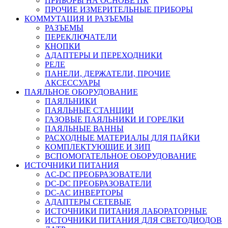
ПРИБОРЫ НА ОСНОВЕ ПК
ПРОЧИЕ ИЗМЕРИТЕЛЬНЫЕ ПРИБОРЫ
КОММУТАЦИЯ И РАЗЪЕМЫ
РАЗЪЕМЫ
ПЕРЕКЛЮЧАТЕЛИ
КНОПКИ
АДАПТЕРЫ И ПЕРЕХОДНИКИ
РЕЛЕ
ПАНЕЛИ, ДЕРЖАТЕЛИ, ПРОЧИЕ
АКСЕССУАРЫ
ПАЯЛЬНОЕ ОБОРУДОВАНИЕ
ПАЯЛЬНИКИ
ПАЯЛЬНЫЕ СТАНЦИИ
ГАЗОВЫЕ ПАЯЛЬНИКИ И ГОРЕЛКИ
ПАЯЛЬНЫЕ ВАННЫ
РАСХОДНЫЕ МАТЕРИАЛЫ ДЛЯ ПАЙКИ
КОМПЛЕКТУЮЩИЕ И ЗИП
ВСПОМОГАТЕЛЬНОЕ ОБОРУДОВАНИЕ
ИСТОЧНИКИ ПИТАНИЯ
AC-DC ПРЕОБРАЗОВАТЕЛИ
DC-DC ПРЕОБРАЗОВАТЕЛИ
DC-AC ИНВЕРТОРЫ
АДАПТЕРЫ СЕТЕВЫЕ
ИСТОЧНИКИ ПИТАНИЯ ЛАБОРАТОРНЫЕ
ИСТОЧНИКИ ПИТАНИЯ ДЛЯ СВЕТОДИОДОВ