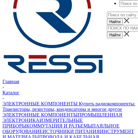
Главная
-
Каталог
-
ЭЛЕКТРОННЫЕ КОМПОНЕНТЫ Купить радиокомпоненты:
Транзисторы, резисторы, конденсаторы и многое другое
ЭЛЕКТРОННЫЕ КОМПОНЕНТЫ
ПРОМЫШЛЕННАЯ
ЭЛЕКТРОНИКА
ИЗМЕРИТЕЛЬНЫЕ
ПРИБОРЫ
КОММУТАЦИЯ И РАЗЪЕМЫ
ПАЯЛЬНОЕ
ОБОРУДОВАНИЕ
ИСТОЧНИКИ ПИТАНИЯ
ИНСТРУМЕНТ
И МАТЕРИАЛЫ
ПРОВОДА И КАБЕЛЬНАЯ