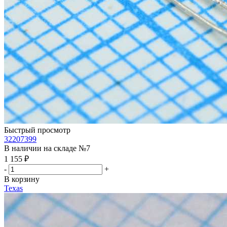
Быстрый просмотр
32207399
В наличии на складе №7
1 155
₽
-
+
В корзину
Texas