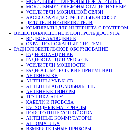
МОБИЛЬНЫЕ ТЕЛЕФОНЫ ПОРТАТИВНЫЕ
МОБИЛЬНЫЕ ТЕЛЕФОНЫ СТАЦИОНАРНЫЕ
УСИЛИТЕЛИ МОБИЛЬНОЙ СВЯЗИ
АКСЕССУАРЫ ДЛЯ МОБИЛЬНОЙ СВЯЗИ
ДЕЛИТЕЛИ И ОТВЕТВИТЕЛИ
КОМПЛЕКТЫ ДЛЯ ИНТЕРНЕТА С РОУТЕРОМ
ВИДЕОНАБЛЮДЕНИЕ И КОНТРОЛЬ ДОСТУПА
ВИДЕОНАБЛЮДЕНИЕ
ОХРАННО-ПОЖАРНЫЕ СИСТЕМЫ
РАДИОЛЮБИТЕЛЬСКОЕ ОБОРУДОВАНИЕ
РАДИОСТАНЦИИ КВ
РАДИОСТАНЦИИ УКВ и СВ
УСИЛИТЕЛИ МОЩНОСТИ
РАДИОЛЮБИТЕЛЬСКИЕ ПРИЕМНИКИ
АНТЕННЫ КВ
АНТЕННЫ УКВ И СВ
АНТЕННЫ АВТОМОБИЛЬНЫЕ
АНТЕННЫЕ ТЮНЕРЫ
ТЕХНИКА АРГУТ
КАБЕЛИ И ПРОВОДА
РАСХОДНЫЕ МАТЕРИАЛЫ
ПОВОРОТНЫЕ УСТРОЙСТВА
АНТЕННЫЕ КОММУТАТОРЫ
АВТОМАТИКА
ИЗМЕРИТЕЛЬНЫЕ ПРИБОРЫ