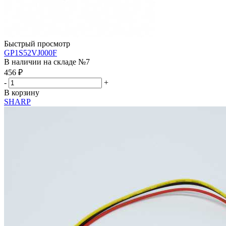
Быстрый просмотр
GP1S52VJ000F
В наличии на складе №7
456
₽
-
+
В корзину
SHARP