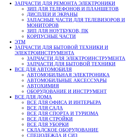
ЗАПЧАСТИ ДЛЯ РЕМОНТА ЭЛЕКТРОНИКИ
ЗИП ДЛЯ ТЕЛЕФОНОВ И ПЛАНШЕТОВ
ДИСПЛЕИ И ЭКРАНЫ
ЗАПАСНЫЕ ЧАСТИ ДЛЯ ТЕЛЕВИЗОРОВ И
МОНИТОРОВ
ЗИП ДЛЯ НОУТБУКОВ, ПК
КОРПУСНЫЕ ЧАСТИ
ЭТМ
ЗАПЧАСТИ ДЛЯ БЫТОВОЙ ТЕХНИКИ И
ЭЛЕКТРОИНСТРУМЕНТА
ЗАПЧАСТИ ДЛЯ ЭЛЕКТРОИНСТРУМЕНТА
ЗАПЧАСТИ ДЛЯ БЫТОВОЙ ТЕХНИКИ
ВСЕ ДЛЯ АВТОМОБИЛЯ
АВТОМОБИЛЬНАЯ ЭЛЕКТРОНИКА
АВТОМОБИЛЬНЫЕ АКСЕССУАРЫ
АВТОХИМИЯ
ОБОРУДОВАНИЕ И ИНСТРУМЕНТ
ВСЕ ДЛЯ ДОМА
ВСЕ ДЛЯ ОФИСА И ИНТЕРЬЕРА
ВСЕ ДЛЯ САДА
ВСЕ ДЛЯ СПОРТА И ТУРИЗМА
ВСЕ ДЛЯ СТРОЙКИ
ВСЕ ДЛЯ УБОРКИ
СКЛАДСКОЕ ОБОРУДОВАНИЕ
СПЕЦОДЕЖДА И СИЗ