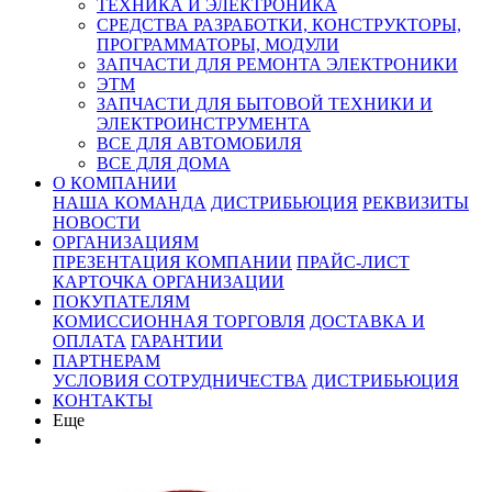
ТЕХНИКА И ЭЛЕКТРОНИКА
СРЕДСТВА РАЗРАБОТКИ, КОНСТРУКТОРЫ,
ПРОГРАММАТОРЫ, МОДУЛИ
ЗАПЧАСТИ ДЛЯ РЕМОНТА ЭЛЕКТРОНИКИ
ЭТМ
ЗАПЧАСТИ ДЛЯ БЫТОВОЙ ТЕХНИКИ И
ЭЛЕКТРОИНСТРУМЕНТА
ВСЕ ДЛЯ АВТОМОБИЛЯ
ВСЕ ДЛЯ ДОМА
О КОМПАНИИ
НАША КОМАНДА
ДИСТРИБЬЮЦИЯ
РЕКВИЗИТЫ
НОВОСТИ
ОРГАНИЗАЦИЯМ
ПРЕЗЕНТАЦИЯ КОМПАНИИ
ПРАЙС-ЛИСТ
КАРТОЧКА ОРГАНИЗАЦИИ
ПОКУПАТЕЛЯМ
КОМИССИОННАЯ ТОРГОВЛЯ
ДОСТАВКА И
ОПЛАТА
ГАРАНТИИ
ПАРТНЕРАМ
УСЛОВИЯ СОТРУДНИЧЕСТВА
ДИСТРИБЬЮЦИЯ
КОНТАКТЫ
Еще