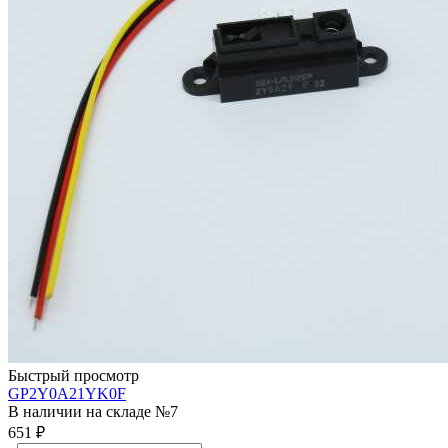
Быстрый просмотр
GP2Y0A21YK0F
В наличии на складе №7
651
₽