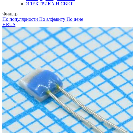
ЭЛЕКТРИКА И СВЕТ
Фильтр
По популярности
По алфавиту
По цене
HRUS