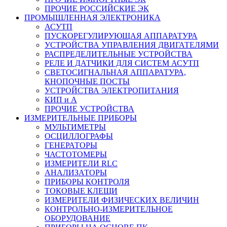
ПРОЧИЕ РОССИЙСКИЕ ЭК
ПРОМЫШЛЕННАЯ ЭЛЕКТРОНИКА
АСУТП
ПУСКОРЕГУЛИРУЮЩАЯ АППАРАТУРА
УСТРОЙСТВА УПРАВЛЕНИЯ ДВИГАТЕЛЯМИ
РАСПРЕДЕЛИТЕЛЬНЫЕ УСТРОЙСТВА
РЕЛЕ И ДАТЧИКИ ДЛЯ СИСТЕМ АСУТП
СВЕТОСИГНАЛЬНАЯ АППАРАТУРА,
КНОПОЧНЫЕ ПОСТЫ
УСТРОЙСТВА ЭЛЕКТРОПИТАНИЯ
КИП и А
ПРОЧИЕ УСТРОЙСТВА
ИЗМЕРИТЕЛЬНЫЕ ПРИБОРЫ
МУЛЬТИМЕТРЫ
ОСЦИЛЛОГРАФЫ
ГЕНЕРАТОРЫ
ЧАСТОТОМЕРЫ
ИЗМЕРИТЕЛИ RLC
АНАЛИЗАТОРЫ
ПРИБОРЫ КОНТРОЛЯ
ТОКОВЫЕ КЛЕЩИ
ИЗМЕРИТЕЛИ ФИЗИЧЕСКИХ ВЕЛИЧИН
КОНТРОЛЬНО-ИЗМЕРИТЕЛЬНОЕ
ОБОРУДОВАНИЕ