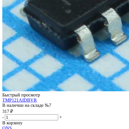
Быстрый просмотр
TMP121AIDBVR
В наличии на складе №7
317
₽
-
+
В корзину
ONS