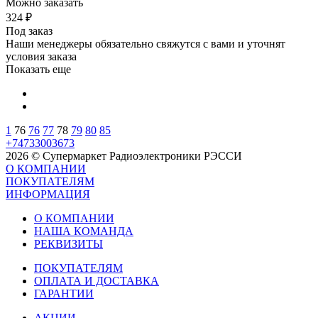
Можно заказать
324
₽
Под заказ
Наши менеджеры обязательно свяжутся с вами и уточнят
условия заказа
Показать еще
1
76
76
77
78
79
80
85
+74733003673
2026 © Супермаркет Радиоэлектроники РЭССИ
О КОМПАНИИ
ПОКУПАТЕЛЯМ
ИНФОРМАЦИЯ
О КОМПАНИИ
НАША КОМАНДА
РЕКВИЗИТЫ
ПОКУПАТЕЛЯМ
ОПЛАТА И ДОСТАВКА
ГАРАНТИИ
АКЦИИ