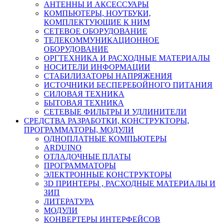
АНТЕННЫ И АКСЕССУАРЫ
КОМПЬЮТЕРЫ, НОУТБУКИ,
КОМПЛЕКТУЮЩИЕ К НИМ
СЕТЕВОЕ ОБОРУДОВАНИЕ
ТЕЛЕКОММУНИКАЦИОННОЕ
ОБОРУДОВАНИЕ
ОРГТЕХНИКА И РАСХОДНЫЕ МАТЕРИАЛЫ
НОСИТЕЛИ ИНФОРМАЦИИ
СТАБИЛИЗАТОРЫ НАПРЯЖЕНИЯ
ИСТОЧНИКИ БЕСПЕРЕБОЙНОГО ПИТАНИЯ
СИЛОВАЯ ТЕХНИКА
БЫТОВАЯ ТЕХНИКА
СЕТЕВЫЕ ФИЛЬТРЫ И УДЛИНИТЕЛИ
СРЕДСТВА РАЗРАБОТКИ, КОНСТРУКТОРЫ,
ПРОГРАММАТОРЫ, МОДУЛИ
ОДНОПЛАТНЫЕ КОМПЬЮТЕРЫ
ARDUINO
ОТЛАДОЧНЫЕ ПЛАТЫ
ПРОГРАММАТОРЫ
ЭЛЕКТРОННЫЕ КОНСТРУКТОРЫ
3D ПРИНТЕРЫ , РАСХОДНЫЕ МАТЕРИАЛЫ И
ЗИП
ЛИТЕРАТУРА
МОДУЛИ
КОНВЕРТЕРЫ ИНТЕРФЕЙСОВ