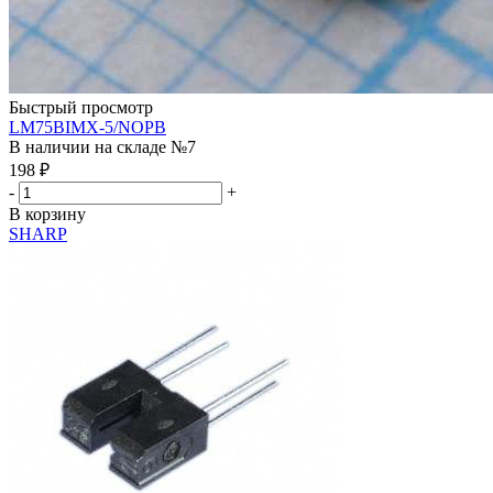
Быстрый просмотр
LM75BIMX-5/NOPB
В наличии на складе №7
198
₽
-
+
В корзину
SHARP