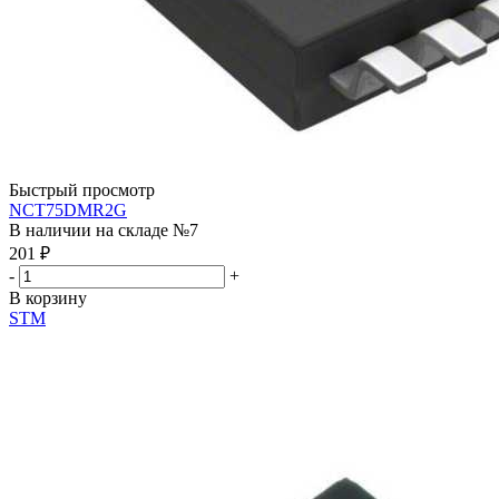
Быстрый просмотр
NCT75DMR2G
В наличии на складе №7
201
₽
-
+
В корзину
STM