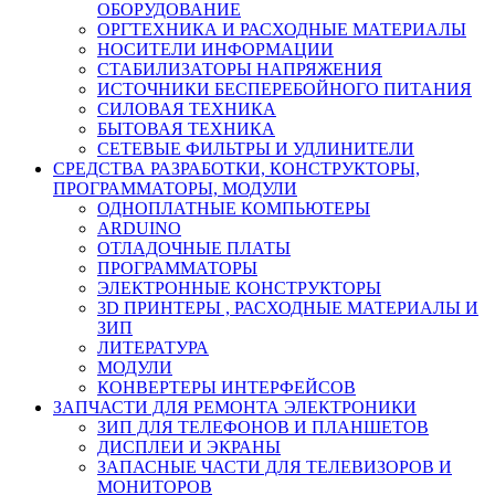
ОБОРУДОВАНИЕ
ОРГТЕХНИКА И РАСХОДНЫЕ МАТЕРИАЛЫ
НОСИТЕЛИ ИНФОРМАЦИИ
СТАБИЛИЗАТОРЫ НАПРЯЖЕНИЯ
ИСТОЧНИКИ БЕСПЕРЕБОЙНОГО ПИТАНИЯ
СИЛОВАЯ ТЕХНИКА
БЫТОВАЯ ТЕХНИКА
СЕТЕВЫЕ ФИЛЬТРЫ И УДЛИНИТЕЛИ
СРЕДСТВА РАЗРАБОТКИ, КОНСТРУКТОРЫ,
ПРОГРАММАТОРЫ, МОДУЛИ
ОДНОПЛАТНЫЕ КОМПЬЮТЕРЫ
ARDUINO
ОТЛАДОЧНЫЕ ПЛАТЫ
ПРОГРАММАТОРЫ
ЭЛЕКТРОННЫЕ КОНСТРУКТОРЫ
3D ПРИНТЕРЫ , РАСХОДНЫЕ МАТЕРИАЛЫ И
ЗИП
ЛИТЕРАТУРА
МОДУЛИ
КОНВЕРТЕРЫ ИНТЕРФЕЙСОВ
ЗАПЧАСТИ ДЛЯ РЕМОНТА ЭЛЕКТРОНИКИ
ЗИП ДЛЯ ТЕЛЕФОНОВ И ПЛАНШЕТОВ
ДИСПЛЕИ И ЭКРАНЫ
ЗАПАСНЫЕ ЧАСТИ ДЛЯ ТЕЛЕВИЗОРОВ И
МОНИТОРОВ