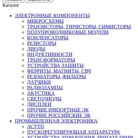
Каталог
ЭЛЕКТРОННЫЕ КОМПОНЕНТЫ
МИКРОСХЕМЫ
ТРАНЗИСТОРЫ, ТИРИСТОРЫ, СИМИСТОРЫ
ПОЛУПРОВОДНИКОВЫЕ МОДУЛИ
КОНДЕНСАТОРЫ
РЕЗИСТОРЫ
ДИОДЫ
ИНДУКТИВНОСТИ
ТРАНСФОРМАТОРЫ
УСТРОЙСТВА ЗАЩИТЫ
ФЕРРИТЫ, МАГНИТЫ, СВЧ
РЕЗОНАТОРЫ, ФИЛЬТРЫ
ДАТЧИКИ
РАДИОЛАМПЫ
АКУСТИКА
СВЕТОДИОДЫ
ДИСПЛЕИ
ПРОЧИЕ ИМПОРТНЫЕ ЭК
ПРОЧИЕ РОССИЙСКИЕ ЭК
ПРОМЫШЛЕННАЯ ЭЛЕКТРОНИКА
АСУТП
ПУСКОРЕГУЛИРУЮЩАЯ АППАРАТУРА
УСТРОЙСТВА УПРАВЛЕНИЯ ДВИГАТЕЛЯМИ