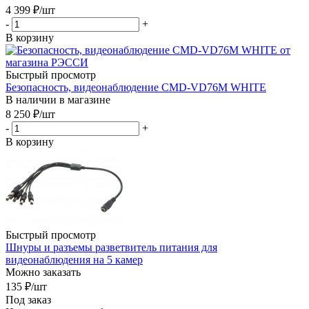
4 399
₽
/шт
-
+
В корзину
Быстрый просмотр
Безопасность, видеонаблюдение CMD-VD76M WHITE
В наличии в магазине
8 250
₽
/шт
-
+
В корзину
Быстрый просмотр
Шнуры и разъемы разветвитель питания для
видеонаблюдения на 5 камер
Можно заказать
135
₽
/шт
Под заказ