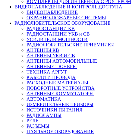
КОМПЛЕКТЫ ДЛЯ ИНТЕРНЕТА С РОУТЕРОМ
ВИДЕОНАБЛЮДЕНИЕ И КОНТРОЛЬ ДОСТУПА
ВИДЕОНАБЛЮДЕНИЕ
ОХРАННО-ПОЖАРНЫЕ СИСТЕМЫ
РАДИОЛЮБИТЕЛЬСКОЕ ОБОРУДОВАНИЕ
РАДИОСТАНЦИИ КВ
РАДИОСТАНЦИИ УКВ и СВ
УСИЛИТЕЛИ МОЩНОСТИ
РАДИОЛЮБИТЕЛЬСКИЕ ПРИЕМНИКИ
АНТЕННЫ КВ
АНТЕННЫ УКВ И СВ
АНТЕННЫ АВТОМОБИЛЬНЫЕ
АНТЕННЫЕ ТЮНЕРЫ
ТЕХНИКА АРГУТ
КАБЕЛИ И ПРОВОДА
РАСХОДНЫЕ МАТЕРИАЛЫ
ПОВОРОТНЫЕ УСТРОЙСТВА
АНТЕННЫЕ КОММУТАТОРЫ
АВТОМАТИКА
ИЗМЕРИТЕЛЬНЫЕ ПРИБОРЫ
ИСТОЧНИКИ ПИТАНИЯ
РАДИОЛАМПЫ
РЕЛЕ
РАЗЪЕМЫ
ПАЯЛЬНОЕ ОБОРУДОВАНИЕ