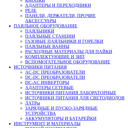
КНОПКИ
АДАПТЕРЫ И ПЕРЕХОДНИКИ
РЕЛЕ
ПАНЕЛИ, ДЕРЖАТЕЛИ, ПРОЧИЕ
АКСЕССУАРЫ
ПАЯЛЬНОЕ ОБОРУДОВАНИЕ
ПАЯЛЬНИКИ
ПАЯЛЬНЫЕ СТАНЦИИ
ГАЗОВЫЕ ПАЯЛЬНИКИ И ГОРЕЛКИ
ПАЯЛЬНЫЕ ВАННЫ
РАСХОДНЫЕ МАТЕРИАЛЫ ДЛЯ ПАЙКИ
КОМПЛЕКТУЮЩИЕ И ЗИП
ВСПОМОГАТЕЛЬНОЕ ОБОРУДОВАНИЕ
ИСТОЧНИКИ ПИТАНИЯ
AC-DC ПРЕОБРАЗОВАТЕЛИ
DC-DC ПРЕОБРАЗОВАТЕЛИ
DC-AC ИНВЕРТОРЫ
АДАПТЕРЫ СЕТЕВЫЕ
ИСТОЧНИКИ ПИТАНИЯ ЛАБОРАТОРНЫЕ
ИСТОЧНИКИ ПИТАНИЯ ДЛЯ СВЕТОДИОДОВ
ЛАТРы
ЗАРЯДНЫЕ И ПУСКО-ЗАРЯДНЫЕ
УСТРОЙСТВА
АККУМУЛЯТОРЫ И БАТАРЕЙКИ
ИНСТРУМЕНТ И МАТЕРИАЛЫ