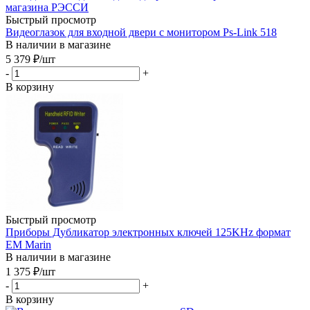
Быстрый просмотр
Видеоглазок для входной двери с монитором Ps-Link 518
В наличии в магазине
5 379
₽
/шт
-
+
В корзину
Быстрый просмотр
Приборы Дубликатор электронных ключей 125KHz формат
EM Marin
В наличии в магазине
1 375
₽
/шт
-
+
В корзину