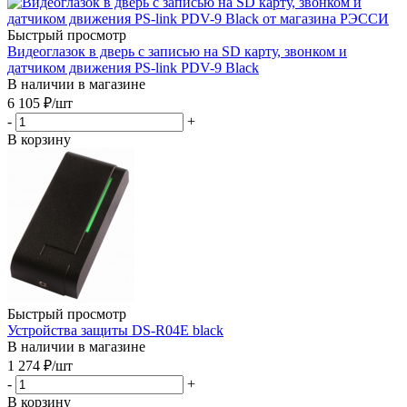
Быстрый просмотр
Видеоглазок в дверь с записью на SD карту, звонком и
датчиком движения PS-link PDV-9 Black
В наличии в магазине
6 105
₽
/шт
-
+
В корзину
Быстрый просмотр
Устройства защиты DS-R04E black
В наличии в магазине
1 274
₽
/шт
-
+
В корзину