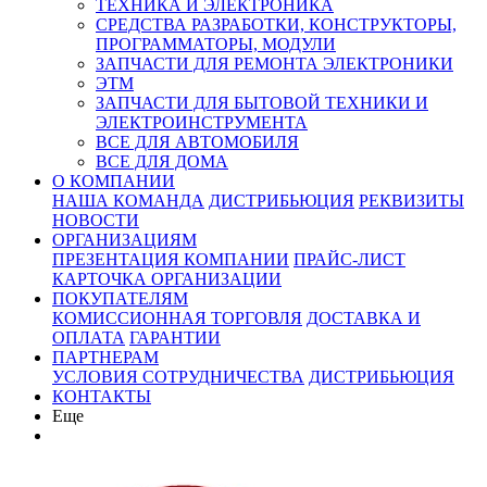
ТЕХНИКА И ЭЛЕКТРОНИКА
СРЕДСТВА РАЗРАБОТКИ, КОНСТРУКТОРЫ,
ПРОГРАММАТОРЫ, МОДУЛИ
ЗАПЧАСТИ ДЛЯ РЕМОНТА ЭЛЕКТРОНИКИ
ЭТМ
ЗАПЧАСТИ ДЛЯ БЫТОВОЙ ТЕХНИКИ И
ЭЛЕКТРОИНСТРУМЕНТА
ВСЕ ДЛЯ АВТОМОБИЛЯ
ВСЕ ДЛЯ ДОМА
О КОМПАНИИ
НАША КОМАНДА
ДИСТРИБЬЮЦИЯ
РЕКВИЗИТЫ
НОВОСТИ
ОРГАНИЗАЦИЯМ
ПРЕЗЕНТАЦИЯ КОМПАНИИ
ПРАЙС-ЛИСТ
КАРТОЧКА ОРГАНИЗАЦИИ
ПОКУПАТЕЛЯМ
КОМИССИОННАЯ ТОРГОВЛЯ
ДОСТАВКА И
ОПЛАТА
ГАРАНТИИ
ПАРТНЕРАМ
УСЛОВИЯ СОТРУДНИЧЕСТВА
ДИСТРИБЬЮЦИЯ
КОНТАКТЫ
Еще