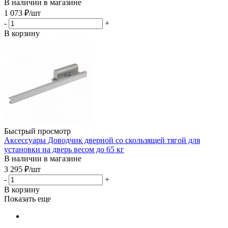
В наличии в магазине
1 073
₽
/шт
-
+
В корзину
Быстрый просмотр
Аксессуары Доводчик дверной со скользящей тягой для
установки на дверь весом до 65 кг
В наличии в магазине
3 295
₽
/шт
-
+
В корзину
Показать еще