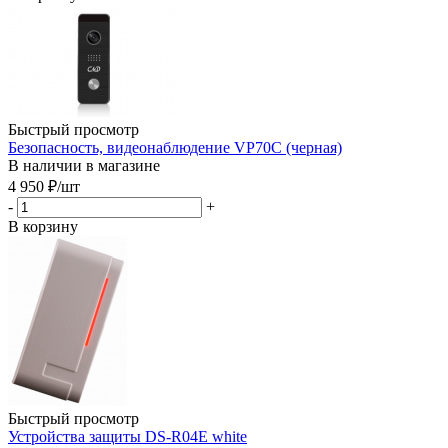
Быстрый просмотр
Безопасность, видеонаблюдение VP70C (черная)
В наличии в магазине
4 950
₽
/шт
-
+
В корзину
Быстрый просмотр
Устройства защиты DS-R04E white