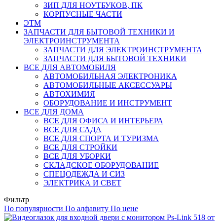
ЗИП ДЛЯ НОУТБУКОВ, ПК
КОРПУСНЫЕ ЧАСТИ
ЭТМ
ЗАПЧАСТИ ДЛЯ БЫТОВОЙ ТЕХНИКИ И
ЭЛЕКТРОИНСТРУМЕНТА
ЗАПЧАСТИ ДЛЯ ЭЛЕКТРОИНСТРУМЕНТА
ЗАПЧАСТИ ДЛЯ БЫТОВОЙ ТЕХНИКИ
ВСЕ ДЛЯ АВТОМОБИЛЯ
АВТОМОБИЛЬНАЯ ЭЛЕКТРОНИКА
АВТОМОБИЛЬНЫЕ АКСЕССУАРЫ
АВТОХИМИЯ
ОБОРУДОВАНИЕ И ИНСТРУМЕНТ
ВСЕ ДЛЯ ДОМА
ВСЕ ДЛЯ ОФИСА И ИНТЕРЬЕРА
ВСЕ ДЛЯ САДА
ВСЕ ДЛЯ СПОРТА И ТУРИЗМА
ВСЕ ДЛЯ СТРОЙКИ
ВСЕ ДЛЯ УБОРКИ
СКЛАДСКОЕ ОБОРУДОВАНИЕ
СПЕЦОДЕЖДА И СИЗ
ЭЛЕКТРИКА И СВЕТ
Фильтр
По популярности
По алфавиту
По цене