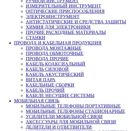
РУЧНОЙ ИНСТРУМЕНТ
ИЗМЕРИТЕЛЬНЫЙ ИНСТРУМЕНТ
ОПТИЧЕСКИЕ ПРИСПОСОБЛЕНИЯ
ЭЛЕКТРОИНСТРУМЕНТ
АНТИСТАТИЧЕСКИЕ И СРЕДСТВА ЗАЩИТЫ
ХИМИЯ ДЛЯ ЭЛЕКТРОНИКИ
ПРОЧИЕ РАСХОДНЫЕ МАТЕРИАЛЫ
СТАНКИ
ПРОВОДА И КАБЕЛЬНАЯ ПРОДУКЦИЯ
ПРОВОДА МОНТАЖНЫЕ
ПРОВОДА ОБМОТОЧНЫЕ
ПРОВОДА ПРОЧИЕ
КАБЕЛЬ КОАКСИАЛЬНЫЙ
КАБЕЛЬ СИЛОВОЙ
КАБЕЛЬ АКУСТИЧЕСКИЙ
ВИТАЯ ПАРА
КАБЕЛЬНЫЕ СБОРКИ
КАБЕЛЬ ПРОЧИЙ
КАБЕЛЕ НЕСУЩИЕ СИСТЕМЫ
МОБИЛЬНАЯ СВЯЗЬ
МОБИЛЬНЫЕ ТЕЛЕФОНЫ ПОРТАТИВНЫЕ
МОБИЛЬНЫЕ ТЕЛЕФОНЫ СТАЦИОНАРНЫЕ
УСИЛИТЕЛИ МОБИЛЬНОЙ СВЯЗИ
АКСЕССУАРЫ ДЛЯ МОБИЛЬНОЙ СВЯЗИ
ДЕЛИТЕЛИ И ОТВЕТВИТЕЛИ