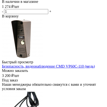
В наличии в магазине
1 274
₽
/шт
-
+
В корзину
Быстрый просмотр
Безопасность, видеонаблюдение CMD VP60С-110 (медь)
Можно заказать
3 200
₽
/шт
Под заказ
Наши менеджеры обязательно свяжутся с вами и уточнят
условия заказа