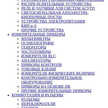
РАСПРЕДЕЛИТЕЛЬНЫЕ УСТРОЙСТВА
РЕЛЕ И ДАТЧИКИ ДЛЯ СИСТЕМ АСУТП
СВЕТОСИГНАЛЬНАЯ АППАРАТУРА,
КНОПОЧНЫЕ ПОСТЫ
УСТРОЙСТВА ЭЛЕКТРОПИТАНИЯ
КИП и А
ПРОЧИЕ УСТРОЙСТВА
ИЗМЕРИТЕЛЬНЫЕ ПРИБОРЫ
МУЛЬТИМЕТРЫ
ОСЦИЛЛОГРАФЫ
ГЕНЕРАТОРЫ
ЧАСТОТОМЕРЫ
ИЗМЕРИТЕЛИ RLC
АНАЛИЗАТОРЫ
ПРИБОРЫ КОНТРОЛЯ
ТОКОВЫЕ КЛЕЩИ
ИЗМЕРИТЕЛИ ФИЗИЧЕСКИХ ВЕЛИЧИН
КОНТРОЛЬНО-ИЗМЕРИТЕЛЬНОЕ
ОБОРУДОВАНИЕ
ПРИБОРЫ НА ОСНОВЕ ПК
ПРОЧИЕ ИЗМЕРИТЕЛЬНЫЕ ПРИБОРЫ
КОММУТАЦИЯ И РАЗЪЕМЫ
РАЗЪЕМЫ
ПЕРЕКЛЮЧАТЕЛИ