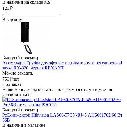
В наличии на складе №9
120
₽
-
+
В корзину
Быстрый просмотр
Аксессуары Трубка домофона с индикатором и регулировкой
звука RX-320, черная REXANT
Можно заказать
750
₽
/шт
Под заказ
Наши менеджеры обязательно свяжутся с вами и уточнят
условия заказа
Быстрый просмотр
PoE-инжектор Hikvision LAS60-57CN-RJ45 АН5001702 60 Вт
56В
В наличии в магазине