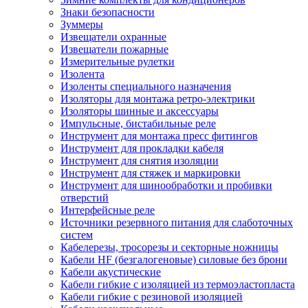
Знаки безопасности
Зуммеры
Извещатели охранные
Извещатели пожарные
Измерительные рулетки
Изолента
Изоленты специального назначения
Изоляторы для монтажа ретро-электрики
Изоляторы шинные и аксессуары
Импульсные, бистабильные реле
Инструмент для монтажа пресс фитингов
Инструмент для прокладки кабеля
Инструмент для снятия изоляции
Инструмент для стяжек и маркировки
Инструмент для шинообработки и пробивки
отверстий
Интерфейсные реле
Источники резервного питания для слаботочных
систем
Кабелерезы, тросорезы и секторные ножницы
Кабели HF (безгалогеновые) силовые без брони
Кабели акустические
Кабели гибкие с изоляцией из термоэластопласта
Кабели гибкие с резиновой изоляцией