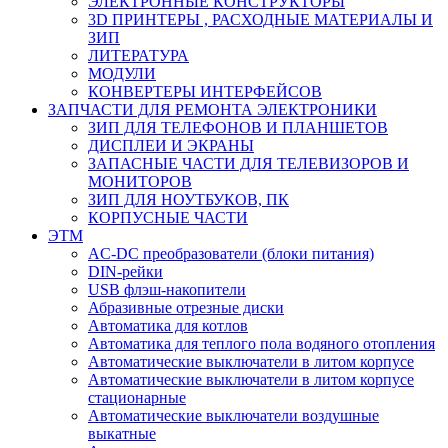
ЭЛЕКТРОННЫЕ КОНСТРУКТОРЫ
3D ПРИНТЕРЫ , РАСХОДНЫЕ МАТЕРИАЛЫ И
ЗИП
ЛИТЕРАТУРА
МОДУЛИ
КОНВЕРТЕРЫ ИНТЕРФЕЙСОВ
ЗАПЧАСТИ ДЛЯ РЕМОНТА ЭЛЕКТРОНИКИ
ЗИП ДЛЯ ТЕЛЕФОНОВ И ПЛАНШЕТОВ
ДИСПЛЕИ И ЭКРАНЫ
ЗАПАСНЫЕ ЧАСТИ ДЛЯ ТЕЛЕВИЗОРОВ И
МОНИТОРОВ
ЗИП ДЛЯ НОУТБУКОВ, ПК
КОРПУСНЫЕ ЧАСТИ
ЭТМ
AC-DC преобразователи (блоки питания)
DIN-рейки
USB флэш-накопители
Абразивные отрезные диски
Автоматика для котлов
Автоматика для теплого пола водяного отопления
Автоматические выключатели в литом корпусе
Автоматические выключатели в литом корпусе
стационарные
Автоматические выключатели воздушные
выкатные