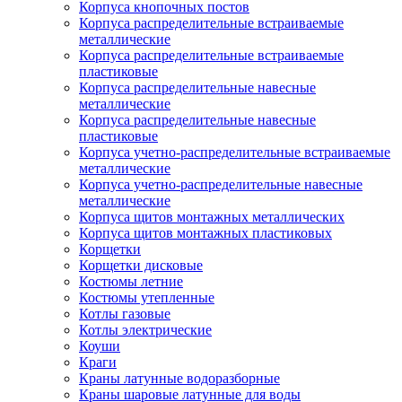
Корпуса кнопочных постов
Корпуса распределительные встраиваемые
металлические
Корпуса распределительные встраиваемые
пластиковые
Корпуса распределительные навесные
металлические
Корпуса распределительные навесные
пластиковые
Корпуса учетно-распределительные встраиваемые
металлические
Корпуса учетно-распределительные навесные
металлические
Корпуса щитов монтажных металлических
Корпуса щитов монтажных пластиковых
Корщетки
Корщетки дисковые
Костюмы летние
Костюмы утепленные
Котлы газовые
Котлы электрические
Коуши
Краги
Краны латунные водоразборные
Краны шаровые латунные для воды