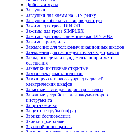
Дюбель-хомуты
Заглушки
Заглушки для клемм на DIN-рейку
Заглушки кабельных вводов для труб
Зажимы для троса DIN 741
Зажимы для троса SIMPLEX
Зажимы для троса алюминиевые DIN 3093
Зажимы крокодилы
Заземление для телекоммуникационных шкафов
Заземления для распределительных устройств
Закладные детали фундамента опор и мачт
освещения
Заклепки вытяжные открытые
Замки электромеханические
Замки, ручки и аксессуары для дверей
электрических шкафов
Запасные части для водонагревателей
Зарядные устройства для аккумуляторов
инструмента
Защитные очки
Защитные трубы (гофра)
Звонки беспроводные
Звонки проводные
Звуковой оповещатель
Зимние комплекты для кондиционеров