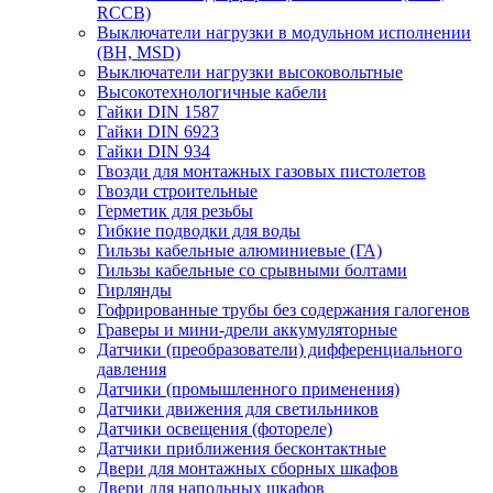
RCCB)
Выключатели нагрузки в модульном исполнении
(ВН, MSD)
Выключатели нагрузки высоковольтные
Высокотехнологичные кабели
Гайки DIN 1587
Гайки DIN 6923
Гайки DIN 934
Гвозди для монтажных газовых пистолетов
Гвозди строительные
Герметик для резьбы
Гибкие подводки для воды
Гильзы кабельные алюминиевые (ГА)
Гильзы кабельные со срывными болтами
Гирлянды
Гофрированные трубы без содержания галогенов
Граверы и мини-дрели аккумуляторные
Датчики (преобразователи) дифференциального
давления
Датчики (промышленного применения)
Датчики движения для светильников
Датчики освещения (фотореле)
Датчики приближения бесконтактные
Двери для монтажных сборных шкафов
Двери для напольных шкафов