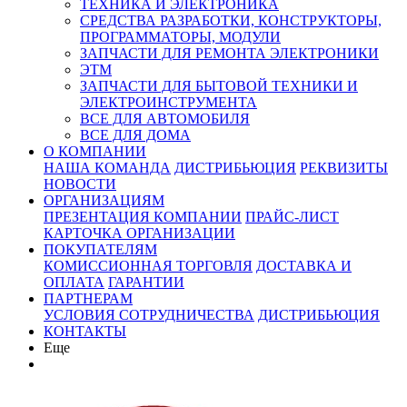
ТЕХНИКА И ЭЛЕКТРОНИКА
СРЕДСТВА РАЗРАБОТКИ, КОНСТРУКТОРЫ,
ПРОГРАММАТОРЫ, МОДУЛИ
ЗАПЧАСТИ ДЛЯ РЕМОНТА ЭЛЕКТРОНИКИ
ЭТМ
ЗАПЧАСТИ ДЛЯ БЫТОВОЙ ТЕХНИКИ И
ЭЛЕКТРОИНСТРУМЕНТА
ВСЕ ДЛЯ АВТОМОБИЛЯ
ВСЕ ДЛЯ ДОМА
О КОМПАНИИ
НАША КОМАНДА
ДИСТРИБЬЮЦИЯ
РЕКВИЗИТЫ
НОВОСТИ
ОРГАНИЗАЦИЯМ
ПРЕЗЕНТАЦИЯ КОМПАНИИ
ПРАЙС-ЛИСТ
КАРТОЧКА ОРГАНИЗАЦИИ
ПОКУПАТЕЛЯМ
КОМИССИОННАЯ ТОРГОВЛЯ
ДОСТАВКА И
ОПЛАТА
ГАРАНТИИ
ПАРТНЕРАМ
УСЛОВИЯ СОТРУДНИЧЕСТВА
ДИСТРИБЬЮЦИЯ
КОНТАКТЫ
Еще