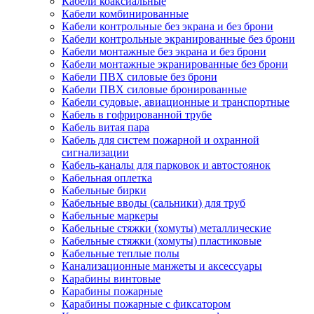
Кабели коаксиальные
Кабели комбинированные
Кабели контрольные без экрана и без брони
Кабели контрольные экранированные без брони
Кабели монтажные без экрана и без брони
Кабели монтажные экранированные без брони
Кабели ПВХ силовые без брони
Кабели ПВХ силовые бронированные
Кабели судовые, авиационные и транспортные
Кабель в гофрированной трубе
Кабель витая пара
Кабель для систем пожарной и охранной
сигнализации
Кабель-каналы для парковок и автостоянок
Кабельная оплетка
Кабельные бирки
Кабельные вводы (сальники) для труб
Кабельные маркеры
Кабельные стяжки (хомуты) металлические
Кабельные стяжки (хомуты) пластиковые
Кабельные теплые полы
Канализационные манжеты и аксессуары
Карабины винтовые
Карабины пожарные
Карабины пожарные с фиксатором