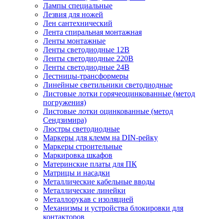
Лампы специальные
Лезвия для ножей
Лен сантехнический
Лента спиральная монтажная
Ленты монтажные
Ленты светодиодные 12В
Ленты светодиодные 220В
Ленты светодиодные 24В
Лестницы-трансформеры
Линейные светильники светодиодные
Листовые лотки горячеоцинкованные (метод
погружения)
Листовые лотки оцинкованные (метод
Сендзимира)
Люстры светодиодные
Маркеры для клемм на DIN-рейку
Маркеры строительные
Маркировка шкафов
Материнские платы для ПК
Матрицы и насадки
Металлические кабельные вводы
Металлические линейки
Металлорукав с изоляцией
Механизмы и устройства блокировки для
контакторов