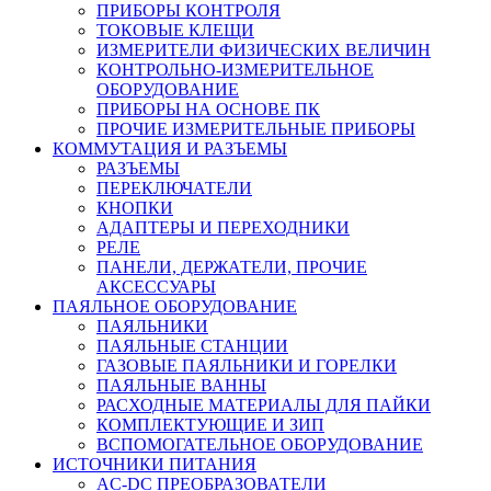
ПРИБОРЫ КОНТРОЛЯ
ТОКОВЫЕ КЛЕЩИ
ИЗМЕРИТЕЛИ ФИЗИЧЕСКИХ ВЕЛИЧИН
КОНТРОЛЬНО-ИЗМЕРИТЕЛЬНОЕ
ОБОРУДОВАНИЕ
ПРИБОРЫ НА ОСНОВЕ ПК
ПРОЧИЕ ИЗМЕРИТЕЛЬНЫЕ ПРИБОРЫ
КОММУТАЦИЯ И РАЗЪЕМЫ
РАЗЪЕМЫ
ПЕРЕКЛЮЧАТЕЛИ
КНОПКИ
АДАПТЕРЫ И ПЕРЕХОДНИКИ
РЕЛЕ
ПАНЕЛИ, ДЕРЖАТЕЛИ, ПРОЧИЕ
АКСЕССУАРЫ
ПАЯЛЬНОЕ ОБОРУДОВАНИЕ
ПАЯЛЬНИКИ
ПАЯЛЬНЫЕ СТАНЦИИ
ГАЗОВЫЕ ПАЯЛЬНИКИ И ГОРЕЛКИ
ПАЯЛЬНЫЕ ВАННЫ
РАСХОДНЫЕ МАТЕРИАЛЫ ДЛЯ ПАЙКИ
КОМПЛЕКТУЮЩИЕ И ЗИП
ВСПОМОГАТЕЛЬНОЕ ОБОРУДОВАНИЕ
ИСТОЧНИКИ ПИТАНИЯ
AC-DC ПРЕОБРАЗОВАТЕЛИ