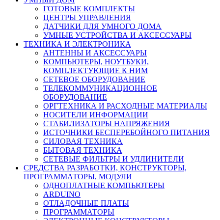
ГОТОВЫЕ КОМПЛЕКТЫ
ЦЕНТРЫ УПРАВЛЕНИЯ
ДАТЧИКИ ДЛЯ УМНОГО ДОМА
УМНЫЕ УСТРОЙСТВА И АКСЕССУАРЫ
ТЕХНИКА И ЭЛЕКТРОНИКА
АНТЕННЫ И АКСЕССУАРЫ
КОМПЬЮТЕРЫ, НОУТБУКИ,
КОМПЛЕКТУЮЩИЕ К НИМ
СЕТЕВОЕ ОБОРУДОВАНИЕ
ТЕЛЕКОММУНИКАЦИОННОЕ
ОБОРУДОВАНИЕ
ОРГТЕХНИКА И РАСХОДНЫЕ МАТЕРИАЛЫ
НОСИТЕЛИ ИНФОРМАЦИИ
СТАБИЛИЗАТОРЫ НАПРЯЖЕНИЯ
ИСТОЧНИКИ БЕСПЕРЕБОЙНОГО ПИТАНИЯ
СИЛОВАЯ ТЕХНИКА
БЫТОВАЯ ТЕХНИКА
СЕТЕВЫЕ ФИЛЬТРЫ И УДЛИНИТЕЛИ
СРЕДСТВА РАЗРАБОТКИ, КОНСТРУКТОРЫ,
ПРОГРАММАТОРЫ, МОДУЛИ
ОДНОПЛАТНЫЕ КОМПЬЮТЕРЫ
ARDUINO
ОТЛАДОЧНЫЕ ПЛАТЫ
ПРОГРАММАТОРЫ