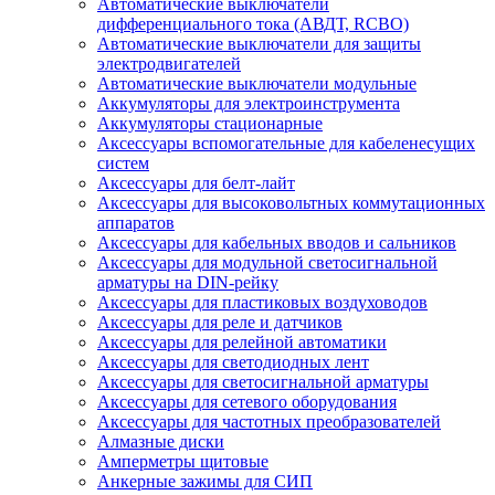
Автоматические выключатели
дифференциального тока (АВДТ, RCBO)
Автоматические выключатели для защиты
электродвигателей
Автоматические выключатели модульные
Аккумуляторы для электроинструмента
Аккумуляторы стационарные
Аксессуары вспомогательные для кабеленесущих
систем
Аксессуары для белт-лайт
Аксессуары для высоковольтных коммутационных
аппаратов
Аксессуары для кабельных вводов и сальников
Аксессуары для модульной светосигнальной
арматуры на DIN-рейку
Аксессуары для пластиковых воздуховодов
Аксессуары для реле и датчиков
Аксессуары для релейной автоматики
Аксессуары для светодиодных лент
Аксессуары для светосигнальной арматуры
Аксессуары для сетевого оборудования
Аксессуары для частотных преобразователей
Алмазные диски
Амперметры щитовые
Анкерные зажимы для СИП