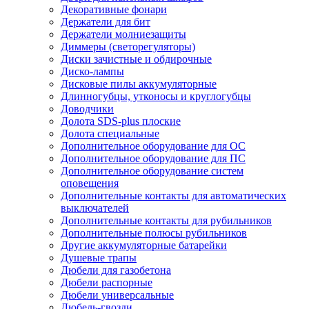
Декоративные фонари
Держатели для бит
Держатели молниезащиты
Диммеры (светорегуляторы)
Диски зачистные и обдирочные
Диско-лампы
Дисковые пилы аккумуляторные
Длинногубцы, утконосы и круглогубцы
Доводчики
Долота SDS-plus плоские
Долота специальные
Дополнительное оборудование для ОС
Дополнительное оборудование для ПС
Дополнительное оборудование систем
оповещения
Дополнительные контакты для автоматических
выключателей
Дополнительные контакты для рубильников
Дополнительные полюсы рубильников
Другие аккумуляторные батарейки
Душевые трапы
Дюбели для газобетона
Дюбели распорные
Дюбели универсальные
Дюбель-гвозди