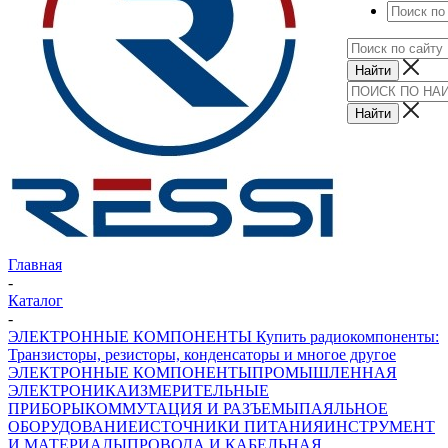
Главная
-
Каталог
-
ЭЛЕКТРОННЫЕ КОМПОНЕНТЫ Купить радиокомпоненты:
Транзисторы, резисторы, конденсаторы и многое другое
ЭЛЕКТРОННЫЕ КОМПОНЕНТЫ
ПРОМЫШЛЕННАЯ
ЭЛЕКТРОНИКА
ИЗМЕРИТЕЛЬНЫЕ
ПРИБОРЫ
КОММУТАЦИЯ И РАЗЪЕМЫ
ПАЯЛЬНОЕ
ОБОРУДОВАНИЕ
ИСТОЧНИКИ ПИТАНИЯ
ИНСТРУМЕНТ
И МАТЕРИАЛЫ
ПРОВОДА И КАБЕЛЬНАЯ