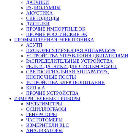
ДАТЧИКИ
РАДИОЛАМПЫ
АКУСТИКА
СВЕТОДИОДЫ
ДИСПЛЕИ
ПРОЧИЕ ИМПОРТНЫЕ ЭК
ПРОЧИЕ РОССИЙСКИЕ ЭК
ПРОМЫШЛЕННАЯ ЭЛЕКТРОНИКА
АСУТП
ПУСКОРЕГУЛИРУЮЩАЯ АППАРАТУРА
УСТРОЙСТВА УПРАВЛЕНИЯ ДВИГАТЕЛЯМИ
РАСПРЕДЕЛИТЕЛЬНЫЕ УСТРОЙСТВА
РЕЛЕ И ДАТЧИКИ ДЛЯ СИСТЕМ АСУТП
СВЕТОСИГНАЛЬНАЯ АППАРАТУРА,
КНОПОЧНЫЕ ПОСТЫ
УСТРОЙСТВА ЭЛЕКТРОПИТАНИЯ
КИП и А
ПРОЧИЕ УСТРОЙСТВА
ИЗМЕРИТЕЛЬНЫЕ ПРИБОРЫ
МУЛЬТИМЕТРЫ
ОСЦИЛЛОГРАФЫ
ГЕНЕРАТОРЫ
ЧАСТОТОМЕРЫ
ИЗМЕРИТЕЛИ RLC
АНАЛИЗАТОРЫ