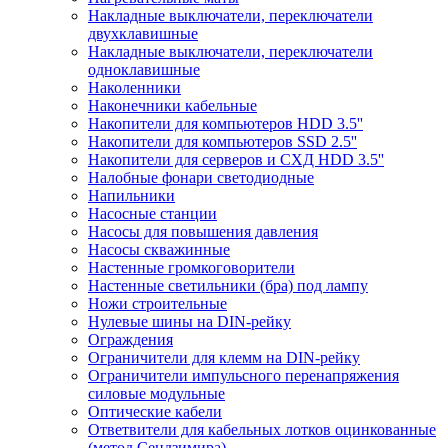
Накладные выключатели, переключатели
двухклавишные
Накладные выключатели, переключатели
одноклавишные
Наколенники
Наконечники кабельные
Накопители для компьютеров HDD 3.5''
Накопители для компьютеров SSD 2.5''
Накопители для серверов и СХД HDD 3.5''
Налобные фонари светодиодные
Напильники
Насосные станции
Насосы для повышения давления
Насосы скважинные
Настенные громкоговорители
Настенные светильники (бра) под лампу
Ножи строительные
Нулевые шины на DIN-рейку
Ограждения
Ограничители для клемм на DIN-рейку
Ограничители импульсного перенапряжения
силовые модульные
Оптические кабели
Ответвители для кабельных лотков оцинкованные
(метод Сендзимира)