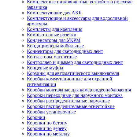
Комплектные низковольтные устройства по схеме
заказчика
Комплектующие для АКБ
Комплектующие и аксессуары для водосливной
арматуры
Комплекты для крепления
Компьютерные розетки
Конденсаторы для УКРМ
Кондиционеры мобильные
Коннекторы для светодиодных лент
Контакторы магнитные
Контроллер и диммер для светодиодных лент
Концевые муфты
Корзины для автоматического выключателя
Коробки коммутационные для охранной
сигнализации
Коробки монтажные для камер видеонаблюдения
Коробки переходные для наружного монтажа
Коробки распределительные наружные
Коробки распределительные огнестойкие
Коробки установочные
Коронки
Коронки по бетону
Коронки по дереву
Коронки по металлу