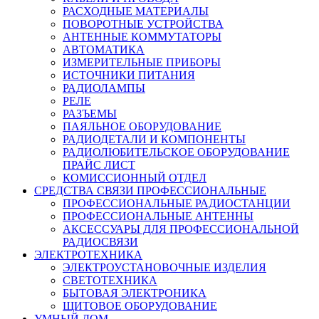
РАСХОДНЫЕ МАТЕРИАЛЫ
ПОВОРОТНЫЕ УСТРОЙСТВА
АНТЕННЫЕ КОММУТАТОРЫ
АВТОМАТИКА
ИЗМЕРИТЕЛЬНЫЕ ПРИБОРЫ
ИСТОЧНИКИ ПИТАНИЯ
РАДИОЛАМПЫ
РЕЛЕ
РАЗЪЕМЫ
ПАЯЛЬНОЕ ОБОРУДОВАНИЕ
РАДИОДЕТАЛИ И КОМПОНЕНТЫ
РАДИОЛЮБИТЕЛЬСКОЕ ОБОРУДОВАНИЕ
ПРАЙС ЛИСТ
КОМИССИОННЫЙ ОТДЕЛ
СРЕДСТВА СВЯЗИ ПРОФЕССИОНАЛЬНЫЕ
ПРОФЕССИОНАЛЬНЫЕ РАДИОСТАНЦИИ
ПРОФЕССИОНАЛЬНЫЕ АНТЕННЫ
АКСЕССУАРЫ ДЛЯ ПРОФЕССИОНАЛЬНОЙ
РАДИОСВЯЗИ
ЭЛЕКТРОТЕХНИКА
ЭЛЕКТРОУСТАНОВОЧНЫЕ ИЗДЕЛИЯ
СВЕТОТЕХНИКА
БЫТОВАЯ ЭЛЕКТРОНИКА
ЩИТОВОЕ ОБОРУДОВАНИЕ
УМНЫЙ ДОМ