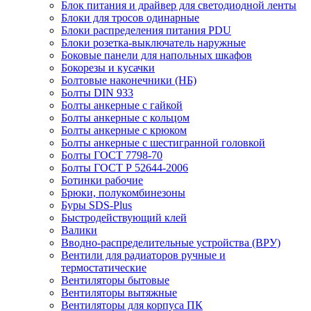
Блок питания и драйвер для светодиодной ленты
Блоки для тросов одинарные
Блоки распределения питания PDU
Блоки розетка-выключатель наружные
Боковые панели для напольных шкафов
Бокорезы и кусачки
Болтовые наконечники (НБ)
Болты DIN 933
Болты анкерные с гайкой
Болты анкерные с кольцом
Болты анкерные с крюком
Болты анкерные с шестигранной головкой
Болты ГОСТ 7798-70
Болты ГОСТ Р 52644-2006
Ботинки рабочие
Брюки, полукомбинезоны
Буры SDS-Plus
Быстродействующий клей
Валики
Вводно-распределительные устройства (ВРУ)
Вентили для радиаторов ручные и
термостатические
Вентиляторы бытовые
Вентиляторы вытяжные
Вентиляторы для корпуса ПК