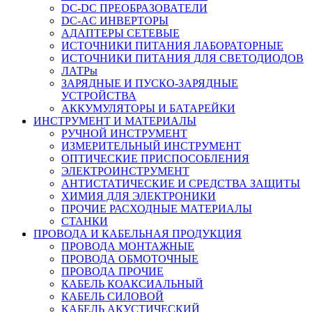
DC-DC ПРЕОБРАЗОВАТЕЛИ
DC-AC ИНВЕРТОРЫ
АДАПТЕРЫ СЕТЕВЫЕ
ИСТОЧНИКИ ПИТАНИЯ ЛАБОРАТОРНЫЕ
ИСТОЧНИКИ ПИТАНИЯ ДЛЯ СВЕТОДИОДОВ
ЛАТРы
ЗАРЯДНЫЕ И ПУСКО-ЗАРЯДНЫЕ
УСТРОЙСТВА
АККУМУЛЯТОРЫ И БАТАРЕЙКИ
ИНСТРУМЕНТ И МАТЕРИАЛЫ
РУЧНОЙ ИНСТРУМЕНТ
ИЗМЕРИТЕЛЬНЫЙ ИНСТРУМЕНТ
ОПТИЧЕСКИЕ ПРИСПОСОБЛЕНИЯ
ЭЛЕКТРОИНСТРУМЕНТ
АНТИСТАТИЧЕСКИЕ И СРЕДСТВА ЗАЩИТЫ
ХИМИЯ ДЛЯ ЭЛЕКТРОНИКИ
ПРОЧИЕ РАСХОДНЫЕ МАТЕРИАЛЫ
СТАНКИ
ПРОВОДА И КАБЕЛЬНАЯ ПРОДУКЦИЯ
ПРОВОДА МОНТАЖНЫЕ
ПРОВОДА ОБМОТОЧНЫЕ
ПРОВОДА ПРОЧИЕ
КАБЕЛЬ КОАКСИАЛЬНЫЙ
КАБЕЛЬ СИЛОВОЙ
КАБЕЛЬ АКУСТИЧЕСКИЙ