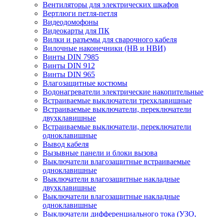
Вентиляторы для электрических шкафов
Вертлюги петля-петля
Видеодомофоны
Видеокарты для ПК
Вилки и разъемы для сварочного кабеля
Вилочные наконечники (НВ и НВИ)
Винты DIN 7985
Винты DIN 912
Винты DIN 965
Влагозащитные костюмы
Водонагреватели электрические накопительные
Встраиваемые выключатели трехклавишные
Встраиваемые выключатели, переключатели
двухклавишные
Встраиваемые выключатели, переключатели
одноклавишные
Вывод кабеля
Вызывные панели и блоки вызова
Выключатели влагозащитные встраиваемые
одноклавишные
Выключатели влагозащитные накладные
двухклавишные
Выключатели влагозащитные накладные
одноклавишные
Выключатели дифференциального тока (УЗО,