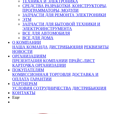
ТЕХНИКА И ЭЛЕКТРОНИКА
СРЕДСТВА РАЗРАБОТКИ, КОНСТРУКТОРЫ,
ПРОГРАММАТОРЫ, МОДУЛИ
ЗАПЧАСТИ ДЛЯ РЕМОНТА ЭЛЕКТРОНИКИ
ЭТМ
ЗАПЧАСТИ ДЛЯ БЫТОВОЙ ТЕХНИКИ И
ЭЛЕКТРОИНСТРУМЕНТА
ВСЕ ДЛЯ АВТОМОБИЛЯ
ВСЕ ДЛЯ ДОМА
О КОМПАНИИ
НАША КОМАНДА
ДИСТРИБЬЮЦИЯ
РЕКВИЗИТЫ
НОВОСТИ
ОРГАНИЗАЦИЯМ
ПРЕЗЕНТАЦИЯ КОМПАНИИ
ПРАЙС-ЛИСТ
КАРТОЧКА ОРГАНИЗАЦИИ
ПОКУПАТЕЛЯМ
КОМИССИОННАЯ ТОРГОВЛЯ
ДОСТАВКА И
ОПЛАТА
ГАРАНТИИ
ПАРТНЕРАМ
УСЛОВИЯ СОТРУДНИЧЕСТВА
ДИСТРИБЬЮЦИЯ
КОНТАКТЫ
Еще