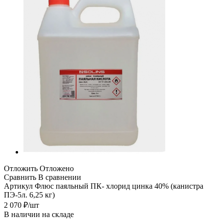
Отложить
Отложено
Сравнить
В сравнении
Артикул
Флюс паяльный ПК- хлорид цинка 40% (канистра
ПЭ-5л. 6,25 кг)
2 070
₽
/шт
В наличии на складе