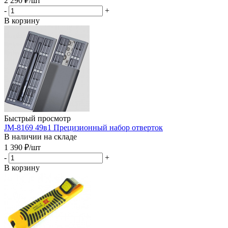
2 290
₽
/шт
-
+
В корзину
Быстрый просмотр
JM-8169 49в1 Прецизионный набор отверток
В наличии на складе
1 390
₽
/шт
-
+
В корзину