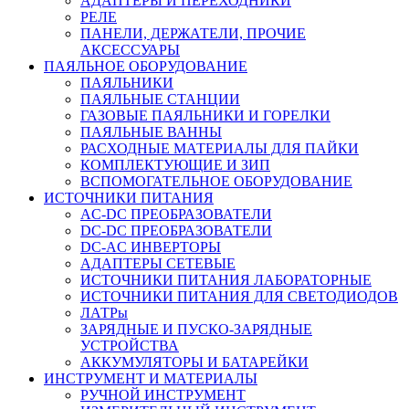
АДАПТЕРЫ И ПЕРЕХОДНИКИ
РЕЛЕ
ПАНЕЛИ, ДЕРЖАТЕЛИ, ПРОЧИЕ
АКСЕССУАРЫ
ПАЯЛЬНОЕ ОБОРУДОВАНИЕ
ПАЯЛЬНИКИ
ПАЯЛЬНЫЕ СТАНЦИИ
ГАЗОВЫЕ ПАЯЛЬНИКИ И ГОРЕЛКИ
ПАЯЛЬНЫЕ ВАННЫ
РАСХОДНЫЕ МАТЕРИАЛЫ ДЛЯ ПАЙКИ
КОМПЛЕКТУЮЩИЕ И ЗИП
ВСПОМОГАТЕЛЬНОЕ ОБОРУДОВАНИЕ
ИСТОЧНИКИ ПИТАНИЯ
AC-DC ПРЕОБРАЗОВАТЕЛИ
DC-DC ПРЕОБРАЗОВАТЕЛИ
DC-AC ИНВЕРТОРЫ
АДАПТЕРЫ СЕТЕВЫЕ
ИСТОЧНИКИ ПИТАНИЯ ЛАБОРАТОРНЫЕ
ИСТОЧНИКИ ПИТАНИЯ ДЛЯ СВЕТОДИОДОВ
ЛАТРы
ЗАРЯДНЫЕ И ПУСКО-ЗАРЯДНЫЕ
УСТРОЙСТВА
АККУМУЛЯТОРЫ И БАТАРЕЙКИ
ИНСТРУМЕНТ И МАТЕРИАЛЫ
РУЧНОЙ ИНСТРУМЕНТ