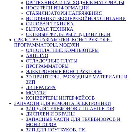
ОРГТЕХНИКА И РАСХОДНЫЕ МАТЕРИАЛЫ
НОСИТЕЛИ ИНФОРМАЦИИ
СТАБИЛИЗАТОРЫ НАПРЯЖЕНИЯ
ИСТОЧНИКИ БЕСПЕРЕБОЙНОГО ПИТАНИЯ
СИЛОВАЯ ТЕХНИКА
БЫТОВАЯ ТЕХНИКА
СЕТЕВЫЕ ФИЛЬТРЫ И УДЛИНИТЕЛИ
СРЕДСТВА РАЗРАБОТКИ, КОНСТРУКТОРЫ,
ПРОГРАММАТОРЫ, МОДУЛИ
ОДНОПЛАТНЫЕ КОМПЬЮТЕРЫ
ARDUINO
ОТЛАДОЧНЫЕ ПЛАТЫ
ПРОГРАММАТОРЫ
ЭЛЕКТРОННЫЕ КОНСТРУКТОРЫ
3D ПРИНТЕРЫ , РАСХОДНЫЕ МАТЕРИАЛЫ И
ЗИП
ЛИТЕРАТУРА
МОДУЛИ
КОНВЕРТЕРЫ ИНТЕРФЕЙСОВ
ЗАПЧАСТИ ДЛЯ РЕМОНТА ЭЛЕКТРОНИКИ
ЗИП ДЛЯ ТЕЛЕФОНОВ И ПЛАНШЕТОВ
ДИСПЛЕИ И ЭКРАНЫ
ЗАПАСНЫЕ ЧАСТИ ДЛЯ ТЕЛЕВИЗОРОВ И
МОНИТОРОВ
ЗИП ДЛЯ НОУТБУКОВ, ПК