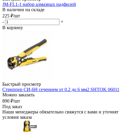
JM-FL1-1 набор алмазных надфилей
В наличии на складе
225
₽
/шт
-
+
В корзину
Быстрый просмотр
Стриппер СИ-6Н сечением от 0.2 до 6 мм2 SHTOK 06011
Можно заказать
890
₽
/шт
Под заказ
Наши менеджеры обязательно свяжутся с вами и уточнят
условия заказа