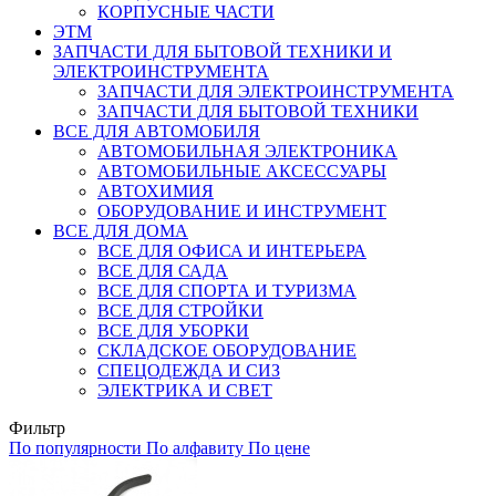
КОРПУСНЫЕ ЧАСТИ
ЭТМ
ЗАПЧАСТИ ДЛЯ БЫТОВОЙ ТЕХНИКИ И
ЭЛЕКТРОИНСТРУМЕНТА
ЗАПЧАСТИ ДЛЯ ЭЛЕКТРОИНСТРУМЕНТА
ЗАПЧАСТИ ДЛЯ БЫТОВОЙ ТЕХНИКИ
ВСЕ ДЛЯ АВТОМОБИЛЯ
АВТОМОБИЛЬНАЯ ЭЛЕКТРОНИКА
АВТОМОБИЛЬНЫЕ АКСЕССУАРЫ
АВТОХИМИЯ
ОБОРУДОВАНИЕ И ИНСТРУМЕНТ
ВСЕ ДЛЯ ДОМА
ВСЕ ДЛЯ ОФИСА И ИНТЕРЬЕРА
ВСЕ ДЛЯ САДА
ВСЕ ДЛЯ СПОРТА И ТУРИЗМА
ВСЕ ДЛЯ СТРОЙКИ
ВСЕ ДЛЯ УБОРКИ
СКЛАДСКОЕ ОБОРУДОВАНИЕ
СПЕЦОДЕЖДА И СИЗ
ЭЛЕКТРИКА И СВЕТ
Фильтр
По популярности
По алфавиту
По цене