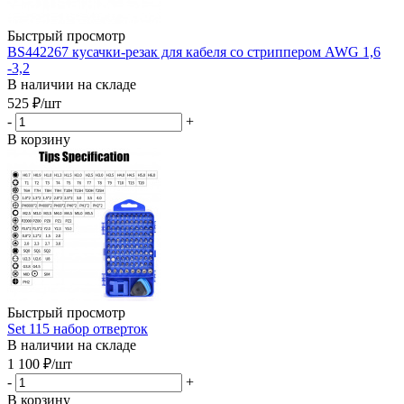
Быстрый просмотр
BS442267 кусачки-резак для кабеля со стриппером AWG 1,6
-3,2
В наличии на складе
525
₽
/шт
-
+
В корзину
Быстрый просмотр
Set 115 набор отверток
В наличии на складе
1 100
₽
/шт
-
+
В корзину