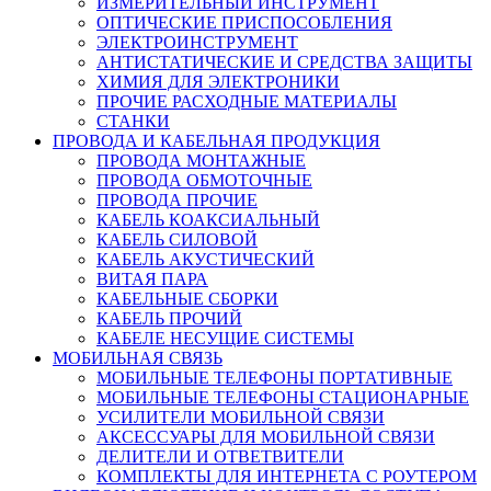
ИЗМЕРИТЕЛЬНЫЙ ИНСТРУМЕНТ
ОПТИЧЕСКИЕ ПРИСПОСОБЛЕНИЯ
ЭЛЕКТРОИНСТРУМЕНТ
АНТИСТАТИЧЕСКИЕ И СРЕДСТВА ЗАЩИТЫ
ХИМИЯ ДЛЯ ЭЛЕКТРОНИКИ
ПРОЧИЕ РАСХОДНЫЕ МАТЕРИАЛЫ
СТАНКИ
ПРОВОДА И КАБЕЛЬНАЯ ПРОДУКЦИЯ
ПРОВОДА МОНТАЖНЫЕ
ПРОВОДА ОБМОТОЧНЫЕ
ПРОВОДА ПРОЧИЕ
КАБЕЛЬ КОАКСИАЛЬНЫЙ
КАБЕЛЬ СИЛОВОЙ
КАБЕЛЬ АКУСТИЧЕСКИЙ
ВИТАЯ ПАРА
КАБЕЛЬНЫЕ СБОРКИ
КАБЕЛЬ ПРОЧИЙ
КАБЕЛЕ НЕСУЩИЕ СИСТЕМЫ
МОБИЛЬНАЯ СВЯЗЬ
МОБИЛЬНЫЕ ТЕЛЕФОНЫ ПОРТАТИВНЫЕ
МОБИЛЬНЫЕ ТЕЛЕФОНЫ СТАЦИОНАРНЫЕ
УСИЛИТЕЛИ МОБИЛЬНОЙ СВЯЗИ
АКСЕССУАРЫ ДЛЯ МОБИЛЬНОЙ СВЯЗИ
ДЕЛИТЕЛИ И ОТВЕТВИТЕЛИ
КОМПЛЕКТЫ ДЛЯ ИНТЕРНЕТА С РОУТЕРОМ