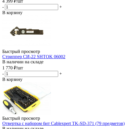
4 399
₽
/шт
-
+
В корзину
Быстрый просмотр
Стриппер СИ-22 SHTOK 06002
В наличии на складе
1 770
₽
/шт
-
+
В корзину
Быстрый просмотр
Отвертка с набором бит Cablexpert TK-SD-371 (79 предметов)
В наличии на складе