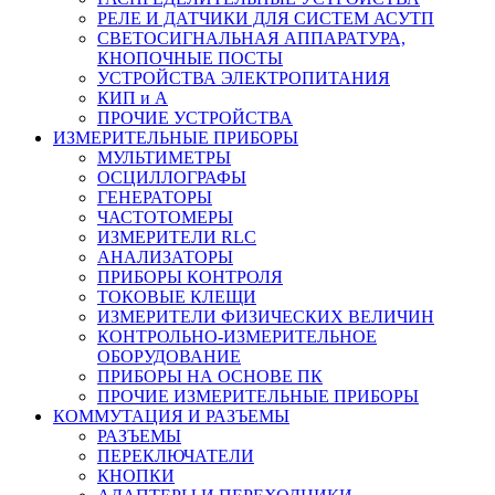
РЕЛЕ И ДАТЧИКИ ДЛЯ СИСТЕМ АСУТП
СВЕТОСИГНАЛЬНАЯ АППАРАТУРА,
КНОПОЧНЫЕ ПОСТЫ
УСТРОЙСТВА ЭЛЕКТРОПИТАНИЯ
КИП и А
ПРОЧИЕ УСТРОЙСТВА
ИЗМЕРИТЕЛЬНЫЕ ПРИБОРЫ
МУЛЬТИМЕТРЫ
ОСЦИЛЛОГРАФЫ
ГЕНЕРАТОРЫ
ЧАСТОТОМЕРЫ
ИЗМЕРИТЕЛИ RLC
АНАЛИЗАТОРЫ
ПРИБОРЫ КОНТРОЛЯ
ТОКОВЫЕ КЛЕЩИ
ИЗМЕРИТЕЛИ ФИЗИЧЕСКИХ ВЕЛИЧИН
КОНТРОЛЬНО-ИЗМЕРИТЕЛЬНОЕ
ОБОРУДОВАНИЕ
ПРИБОРЫ НА ОСНОВЕ ПК
ПРОЧИЕ ИЗМЕРИТЕЛЬНЫЕ ПРИБОРЫ
КОММУТАЦИЯ И РАЗЪЕМЫ
РАЗЪЕМЫ
ПЕРЕКЛЮЧАТЕЛИ
КНОПКИ