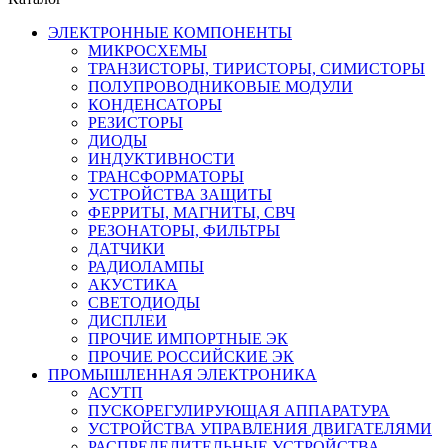
ЭЛЕКТРОННЫЕ КОМПОНЕНТЫ
МИКРОСХЕМЫ
ТРАНЗИСТОРЫ, ТИРИСТОРЫ, СИМИСТОРЫ
ПОЛУПРОВОДНИКОВЫЕ МОДУЛИ
КОНДЕНСАТОРЫ
РЕЗИСТОРЫ
ДИОДЫ
ИНДУКТИВНОСТИ
ТРАНСФОРМАТОРЫ
УСТРОЙСТВА ЗАЩИТЫ
ФЕРРИТЫ, МАГНИТЫ, СВЧ
РЕЗОНАТОРЫ, ФИЛЬТРЫ
ДАТЧИКИ
РАДИОЛАМПЫ
АКУСТИКА
СВЕТОДИОДЫ
ДИСПЛЕИ
ПРОЧИЕ ИМПОРТНЫЕ ЭК
ПРОЧИЕ РОССИЙСКИЕ ЭК
ПРОМЫШЛЕННАЯ ЭЛЕКТРОНИКА
АСУТП
ПУСКОРЕГУЛИРУЮЩАЯ АППАРАТУРА
УСТРОЙСТВА УПРАВЛЕНИЯ ДВИГАТЕЛЯМИ
РАСПРЕДЕЛИТЕЛЬНЫЕ УСТРОЙСТВА