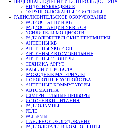
ВИДЕОНАБЛЮДЕНИЕ И КОНТРОЛЬ ДОСТУПА
ВИДЕОНАБЛЮДЕНИЕ
ОХРАННО-ПОЖАРНЫЕ СИСТЕМЫ
РАДИОЛЮБИТЕЛЬСКОЕ ОБОРУДОВАНИЕ
РАДИОСТАНЦИИ КВ
РАДИОСТАНЦИИ УКВ и СВ
УСИЛИТЕЛИ МОЩНОСТИ
РАДИОЛЮБИТЕЛЬСКИЕ ПРИЕМНИКИ
АНТЕННЫ КВ
АНТЕННЫ УКВ И СВ
АНТЕННЫ АВТОМОБИЛЬНЫЕ
АНТЕННЫЕ ТЮНЕРЫ
ТЕХНИКА АРГУТ
КАБЕЛИ И ПРОВОДА
РАСХОДНЫЕ МАТЕРИАЛЫ
ПОВОРОТНЫЕ УСТРОЙСТВА
АНТЕННЫЕ КОММУТАТОРЫ
АВТОМАТИКА
ИЗМЕРИТЕЛЬНЫЕ ПРИБОРЫ
ИСТОЧНИКИ ПИТАНИЯ
РАДИОЛАМПЫ
РЕЛЕ
РАЗЪЕМЫ
ПАЯЛЬНОЕ ОБОРУДОВАНИЕ
РАДИОДЕТАЛИ И КОМПОНЕНТЫ