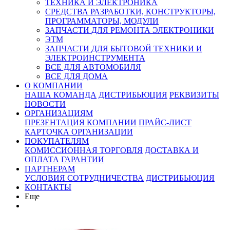
ТЕХНИКА И ЭЛЕКТРОНИКА
СРЕДСТВА РАЗРАБОТКИ, КОНСТРУКТОРЫ,
ПРОГРАММАТОРЫ, МОДУЛИ
ЗАПЧАСТИ ДЛЯ РЕМОНТА ЭЛЕКТРОНИКИ
ЭТМ
ЗАПЧАСТИ ДЛЯ БЫТОВОЙ ТЕХНИКИ И
ЭЛЕКТРОИНСТРУМЕНТА
ВСЕ ДЛЯ АВТОМОБИЛЯ
ВСЕ ДЛЯ ДОМА
О КОМПАНИИ
НАША КОМАНДА
ДИСТРИБЬЮЦИЯ
РЕКВИЗИТЫ
НОВОСТИ
ОРГАНИЗАЦИЯМ
ПРЕЗЕНТАЦИЯ КОМПАНИИ
ПРАЙС-ЛИСТ
КАРТОЧКА ОРГАНИЗАЦИИ
ПОКУПАТЕЛЯМ
КОМИССИОННАЯ ТОРГОВЛЯ
ДОСТАВКА И
ОПЛАТА
ГАРАНТИИ
ПАРТНЕРАМ
УСЛОВИЯ СОТРУДНИЧЕСТВА
ДИСТРИБЬЮЦИЯ
КОНТАКТЫ
Еще