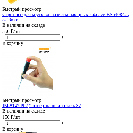
Быстрый просмотр
Стриппер для круговой зачистки мощных кабелей BS530842 ,
8-28mm
В наличии на складе
350
₽
/шт
-
+
В корзину
Быстрый просмотр
JM-8147 Ph2,5 отвертка шлиц сталь S2
В наличии на складе
150
₽
/шт
-
+
В корзину